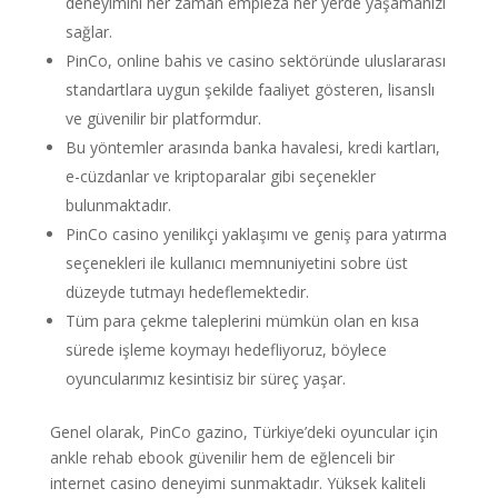
deneyimini her zaman empieza her yerde yaşamanızı
sağlar.
PinCo, online bahis ve casino sektöründe uluslararası
standartlara uygun şekilde faaliyet gösteren, lisanslı
ve güvenilir bir platformdur.
Bu yöntemler arasında banka havalesi, kredi kartları,
e-cüzdanlar ve kriptoparalar gibi seçenekler
bulunmaktadır.
PinCo casino yenilikçi yaklaşımı ve geniş para yatırma
seçenekleri ile kullanıcı memnuniyetini sobre üst
düzeyde tutmayı hedeflemektedir.
Tüm para çekme taleplerini mümkün olan en kısa
sürede işleme koymayı hedefliyoruz, böylece
oyuncularımız kesintisiz bir süreç yaşar.
Genel olarak, PinCo gazino, Türkiye’deki oyuncular için
ankle rehab ebook güvenilir hem de eğlenceli bir
internet casino deneyimi sunmaktadır. Yüksek kaliteli