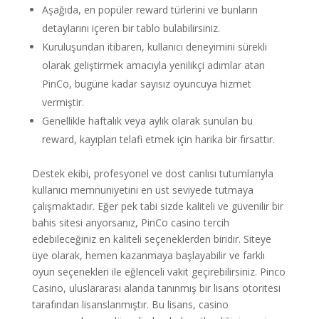
Aşağıda, en popüler reward türlerini ve bunların
detaylarını içeren bir tablo bulabilirsiniz.
Kuruluşundan itibaren, kullanıcı deneyimini sürekli
olarak geliştirmek amacıyla yenilikçi adımlar atan
PinCo, bugüne kadar sayısız oyuncuya hizmet
vermiştir.
Genellikle haftalık veya aylık olarak sunulan bu
reward, kayıpları telafi etmek için harika bir fırsattır.
Destek ekibi, profesyonel ve dost canlısı tutumlarıyla
kullanıcı memnuniyetini en üst seviyede tutmaya
çalışmaktadır. Eğer pek tabi sizde kaliteli ve güvenilir bir
bahis sitesi arıyorsanız, PinCo casino tercih
edebileceğiniz en kaliteli seçeneklerden biridir. Siteye
üye olarak, hemen kazanmaya başlayabilir ve farklı
oyun seçenekleri ile eğlenceli vakit geçirebilirsiniz. Pinco
Casino, uluslararası alanda tanınmış bir lisans otoritesi
tarafından lisanslanmıştır. Bu lisans, casino