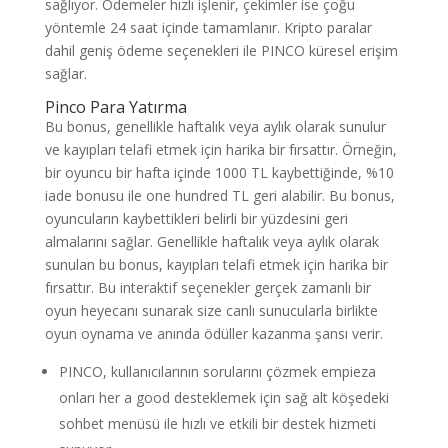
sağlıyor. Ödemeler hızlı işlenir, çekimler ise çoğu
yöntemle 24 saat içinde tamamlanır. Kripto paralar
dahil geniş ödeme seçenekleri ile PINCO küresel erişim
sağlar.
Pinco Para Yatırma
Bu bonus, genellikle haftalık veya aylık olarak sunulur
ve kayıpları telafi etmek için harika bir fırsattır. Örneğin,
bir oyuncu bir hafta içinde 1000 TL kaybettiğinde, %10
iade bonusu ile one hundred TL geri alabilir. Bu bonus,
oyuncuların kaybettikleri belirli bir yüzdesini geri
almalarını sağlar. Genellikle haftalık veya aylık olarak
sunulan bu bonus, kayıpları telafi etmek için harika bir
fırsattır. Bu interaktif seçenekler gerçek zamanlı bir
oyun heyecanı sunarak size canlı sunucularla birlikte
oyun oynama ve anında ödüller kazanma şansı verir.
PINCO, kullanıcılarının sorularını çözmek empieza
onları her a good desteklemek için sağ alt köşedeki
sohbet menüsü ile hızlı ve etkili bir destek hizmeti