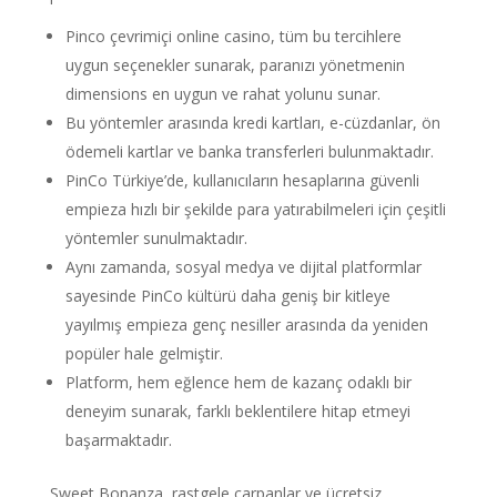
Pinco çevrimiçi online casino, tüm bu tercihlere
uygun seçenekler sunarak, paranızı yönetmenin
dimensions en uygun ve rahat yolunu sunar.
Bu yöntemler arasında kredi kartları, e-cüzdanlar, ön
ödemeli kartlar ve banka transferleri bulunmaktadır.
PinCo Türkiye’de, kullanıcıların hesaplarına güvenli
empieza hızlı bir şekilde para yatırabilmeleri için çeşitli
yöntemler sunulmaktadır.
Aynı zamanda, sosyal medya ve dijital platformlar
sayesinde PinCo kültürü daha geniş bir kitleye
yayılmış empieza genç nesiller arasında da yeniden
popüler hale gelmiştir.
Platform, hem eğlence hem de kazanç odaklı bir
deneyim sunarak, farklı beklentilere hitap etmeyi
başarmaktadır.
Sweet Bonanza, rastgele çarpanlar ve ücretsiz