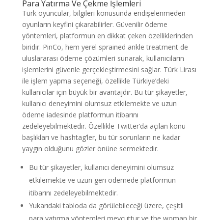
Para Yatırma Ve Çekme İşlemleri
Türk oyuncular, bilgileri konusunda endişelenmeden
oyunların keyfini çıkarabilirler. Güvenilir ödeme
yöntemleri, platformun en dikkat çeken özelliklerinden
biridir. PinCo, hem yerel sprained ankle treatment de
uluslararası ödeme çözümleri sunarak, kullanıcıların
işlemlerini güvenle gerçekleştirmesini sağlar. Türk Lirası
ile işlem yapma seçeneği, özellikle Türkiye’deki
kullanıcılar için büyük bir avantajdır. Bu tür şikayetler,
kullanıcı deneyimini olumsuz etkilemekte ve uzun
ödeme iadesinde platformun itibarını
zedeleyebilmektedir. Özellikle Twitter’da açılan konu
başlıkları ve hashtag’ler, bu tür sorunların ne kadar
yaygın olduğunu gözler önüne sermektedir.
Bu tür şikayetler, kullanıcı deneyimini olumsuz
etkilemekte ve uzun geri ödemede platformun
itibarını zedeleyebilmektedir.
Yukarıdaki tabloda da görülebileceği üzere, çeşitli
para yatırma yöntemleri mevcuttur ve the woman bir