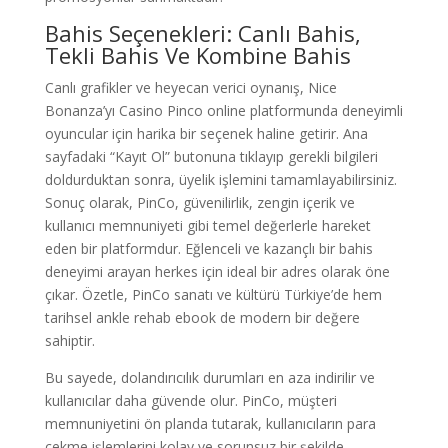
Bahis Seçenekleri: Canlı Bahis,
Tekli Bahis Ve Kombine Bahis
Canlı grafikler ve heyecan verici oynanış, Nice
Bonanza’yı Casino Pinco online platformunda deneyimli
oyuncular için harika bir seçenek haline getirir. Ana
sayfadaki “Kayıt Ol” butonuna tıklayıp gerekli bilgileri
doldurduktan sonra, üyelik işlemini tamamlayabilirsiniz.
Sonuç olarak, PinCo, güvenilirlik, zengin içerik ve
kullanıcı memnuniyeti gibi temel değerlerle hareket
eden bir platformdur. Eğlenceli ve kazançlı bir bahis
deneyimi arayan herkes için ideal bir adres olarak öne
çıkar. Özetle, PinCo sanatı ve kültürü Türkiye’de hem
tarihsel ankle rehab ebook de modern bir değere
sahiptir.
Bu sayede, dolandırıcılık durumları en aza indirilir ve
kullanıcılar daha güvende olur. PinCo, müşteri
memnuniyetini ön planda tutarak, kullanıcıların para
çekme işlemlerini kolay ve sorunsuz bir şekilde