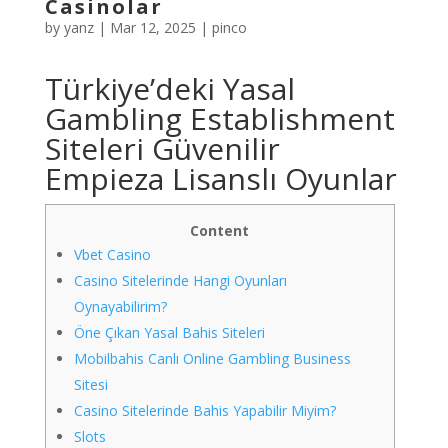
Casinolar
by
yanz
|
Mar 12, 2025
|
pinco
Türkiye’deki Yasal
Gambling Establishment
Siteleri Güvenilir
Empieza Lisanslı Oyunlar
Content
Vbet Casino
Casino Sitelerinde Hangi Oyunları
Oynayabilirim?
Öne Çıkan Yasal Bahis Siteleri
Mobilbahis Canlı Online Gambling Business
Sitesi
Casino Sitelerinde Bahis Yapabilir Miyim?
Slots