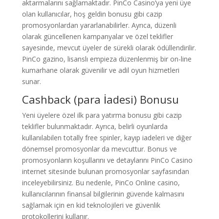
aktarmalarını sağlamaktadır. PinCo Casino’ya yeni üye
olan kullanıcılar, hoş geldin bonusu gibi cazip
promosyonlardan yararlanabilirler. Ayrıca, düzenli
olarak güncellenen kampanyalar ve özel teklifler
sayesinde, mevcut üyeler de sürekli olarak ödüllendirilir.
PinCo gazino, lisanslı empieza düzenlenmiş bir on-line
kumarhane olarak güvenilir ve adil oyun hizmetleri
sunar.
Cashback (para İadesi) Bonusu
Yeni üyelere özel ilk para yatırma bonusu gibi cazip
teklifler bulunmaktadır. Ayrıca, belirli oyunlarda
kullanılabilen totally free spinler, kayıp iadeleri ve diğer
dönemsel promosyonlar da mevcuttur. Bonus ve
promosyonların koşullarını ve detaylarını PinCo Casino
internet sitesinde bulunan promosyonlar sayfasından
inceleyebilirsiniz. Bu nedenle, PinCo Online casino,
kullanıcılarının finansal bilgilerinin güvende kalmasını
sağlamak için en kid teknolojileri ve güvenlik
protokollerini kullanır.