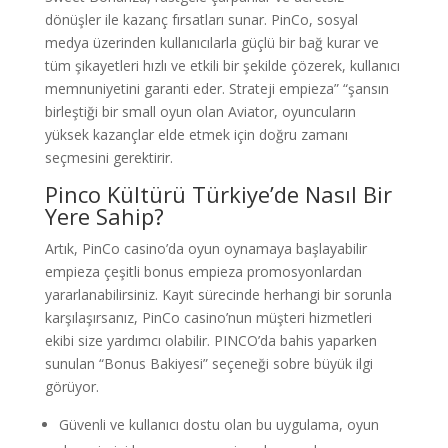
dönüşler ile kazanç fırsatları sunar. PinCo, sosyal
medya üzerinden kullanıcılarla güçlü bir bağ kurar ve
tüm şikayetleri hızlı ve etkili bir şekilde çözerek, kullanıcı
memnuniyetini garanti eder. Strateji empieza” “şansın
birleştiği bir small oyun olan Aviator, oyuncuların
yüksek kazançlar elde etmek için doğru zamanı
seçmesini gerektirir.
Pinco Kültürü Türkiye’de Nasıl Bir
Yere Sahip?
Artık, PinCo casino’da oyun oynamaya başlayabilir
empieza çeşitli bonus empieza promosyonlardan
yararlanabilirsiniz. Kayıt sürecinde herhangi bir sorunla
karşılaşırsanız, PinCo casino’nun müşteri hizmetleri
ekibi size yardımcı olabilir. PINCO’da bahis yaparken
sunulan “Bonus Bakiyesi” seçeneği sobre büyük ilgi
görüyor.
Güvenli ve kullanıcı dostu olan bu uygulama, oyun