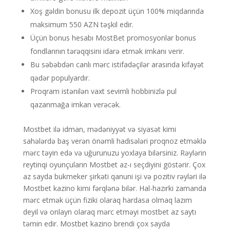
Xoş gəldin bonusu ilk depozit üçün 100% miqdarında
maksimum 550 AZN təşkil edir.
Üçün bonus hesabı MostBet promosyonlar bonus
fondlarının tərəqqisini idarə etmək imkanı verir.
Bu səbəbdən canlı mərc istifadəçilər arasında kifayət
qədər populyardır.
Proqram istənilən vaxt sevimli hobbinizlə pul
qazanmağa imkan verəcək.
Mostbet ilə idman, mədəniyyət və siyasət kimi
sahələrdə baş verən önəmli hadisələri proqnoz etməklə
mərc təyin edə və uğurunuzu yoxlaya bilərsiniz. Rəylərin
reytinqi oyunçuların Mostbet az-ı seçdiyini göstərir. Çox
az sayda bukmeker şirkəti qanuni işi və pozitiv rəyləri ilə
Mostbet kazino kimi fərqlənə bilər. Hal-hazırki zamanda
mərc etmək üçün fiziki olaraq hardasa olmaq lazım
deyil və onlayn olaraq mərc etməyi mostbet az saytı
təmin edir. Mostbet kazino brendi çox sayda