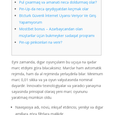
Pul çıxarmaq və əmanəti necə doldurmaq olar?
Pin-Up-da necə qeydiyyatdan keçmək olar
Btcturk Güvenli İnternet Uyarısı Veriyor Ve Giriş
Yapamıyorum
MostBet bonus – Azərbaycandan olan
müştərilər üçün bukmeyker sədaqət proqramı
Pin-up pinkoinləri nə verir?
Eyni zamanda, digər oyunçuların bu uçuşa nə qədər
mərc etdiyini görə biləcəksiniz. Mərclər həm avtomatik
rejimdə, həm də əl rejimində yerləşdirilə bilər. Minimum
mərc 0,01 sikkə və ya oyun valyutasında nominal
dəyərdir. İnnovativ texnologiyalar və yaradıcı yanaşma
sayəsində prinsipial olaraq yeni mərc oyununu
yaratmaq mümkün oldu.
Naviqasiya adı, növü, inkişaf etdiricisi, yeniliyi və digər
amillərə görə filtrlərə malikdir.