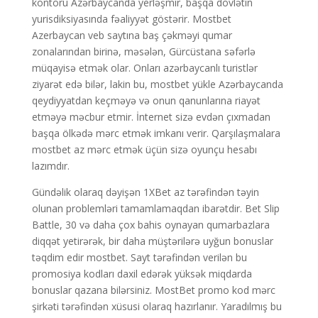
kontoru Azərbaycanda yerləşmir, başqa dövlətin
yurisdiksiyasında fəaliyyət göstərir. Mostbet
Azerbaycan veb saytına baş çəkməyi qumar
zonalarından birinə, məsələn, Gürcüstana səfərlə
müqayisə etmək olar. Onları azərbaycanlı turistlər
ziyarət edə bilər, lakin bu, mostbet yükle Azərbaycanda
qeydiyyatdan keçməyə və onun qanunlarına riayət
etməyə məcbur etmir. İnternet sizə evdən çıxmadan
başqa ölkədə mərc etmək imkanı verir. Qarşılaşmalara
mostbet az mərc etmək üçün sizə oyunçu hesabı
lazımdır.
Gündəlik olaraq dəyişən 1XBet az tərəfindən təyin
olunan problemləri tamamlamaqdan ibarətdir. Bet Slip
Battle, 30 və daha çox bahis oynayan qumarbazlara
diqqət yetirərək, bir daha müştərilərə uyğun bonuslar
təqdim edir mostbet. Sayt tərəfindən verilən bu
promosiya kodları daxil edərək yüksək miqdarda
bonuslar qazana bilərsiniz. MostBet promo kod mərc
şirkəti tərəfindən xüsusi olaraq hazırlanır. Yaradılmış bu