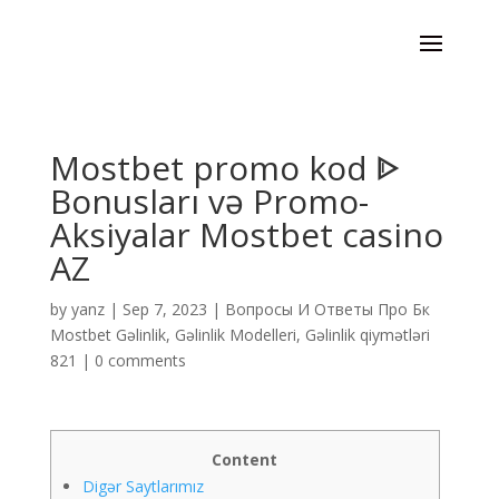
Mostbet promo kod ᐈ
Bonusları və Promo-
Aksiyalar Mostbet casino
AZ
by
yanz
|
Sep 7, 2023
|
Вопросы И Ответы Про Бк
Mostbet Gəlinlik, Gəlinlik Modelleri, Gəlinlik qiymətləri
821
|
0 comments
Content
Digər Saytlarımız