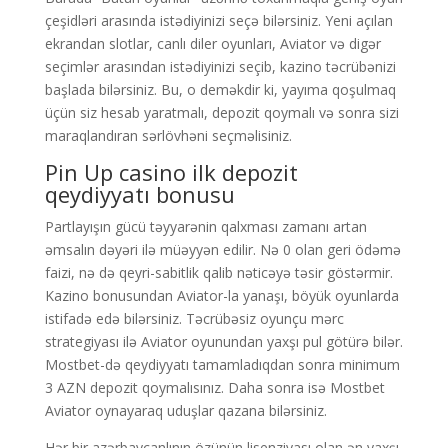
çeşidləri arasında istədiyinizi seçə bilərsiniz. Yeni açılan
ekrandan slotlar, canlı diler oyunları, Aviator və digər
seçimlər arasından istədiyinizi seçib, kazino təcrübənizi
başlada bilərsiniz. Bu, o deməkdir ki, yayıma qoşulmaq
üçün siz hesab yaratmalı, depozit qoymalı və sonra sizi
maraqlandıran sərlövhəni seçməlisiniz.
Pin Up casino ilk depozit
qeydiyyatı bonusu
Partlayışın gücü təyyarənin qalxması zamanı artan
əmsalın dəyəri ilə müəyyən edilir. Nə 0 olan geri ödəmə
faizi, nə də qeyri-sabitlik qalib nəticəyə təsir göstərmir.
Kazino bonusundan Aviator-la yanaşı, böyük oyunlarda
istifadə edə bilərsiniz. Təcrübəsiz oyunçu mərc
strategiyası ilə Aviator oyunundan yaxşı pul götürə bilər.
Mostbet-də qeydiyyatı tamamladıqdan sonra minimum
3 AZN depozit qoymalısınız. Daha sonra isə Mostbet
Aviator oynayaraq uduşlar qazana bilərsiniz.
Hər bir azərbaycanlının özünün lisenziyası olan ən yaxşı