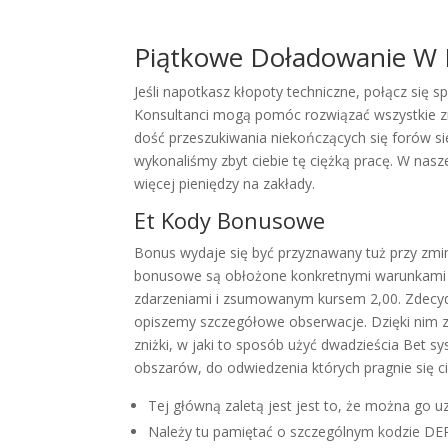
Piątkowe Doładowanie W 
Jeśli napotkasz kłopoty techniczne, połącz się
Konsultanci mogą pomóc rozwiązać wszystkie zma
dość przeszukiwania niekończących się forów si
wykonaliśmy zbyt ciebie tę ciężką pracę. W nas
więcej pieniędzy na zakłady.
Et Kody Bonusowe
Bonus wydaje się być przyznawany tuż przy zmi
bonusowe są obłożone konkretnymi warunkami 
zdarzeniami i zsumowanym kursem 2,00. Zdecydo
opiszemy szczegółowe obserwacje. Dzięki nim z
zniżki, w jaki to sposób użyć dwadzieścia Bet 
obszarów, do odwiedzenia których pragnie się c
Tej główną zaletą jest jest to, że można go 
Należy tu pamiętać o szczególnym kodzie DE