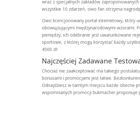
wraz z specjalnych zakładów zaproponowanych 
wszystkie 10 zdarzeń, owo fan otrzyma nagrodę
Owo licencjonowany portal internetowy, który 
obowiązującymi międzynarodowymi wzorami. Po
pieniędzy, ich odebranie jest uwarunkowane rej
sportowe, z której mogą korzystać każdy użytko
4500 zł!
Najczęściej Zadawane Testowan
Chociaż nie zaakceptować ma takiego postulatu
bonusami i promocjami jest łatwe. Bezkonkuren
Odnajdziesz w tamtym miejscu każde obecne pr
wspomnianych promocji bukmacher proponuje 