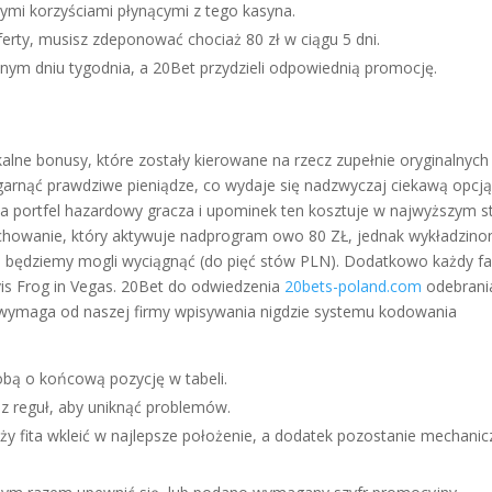
żdymi korzyściami płynącymi z tego kasyna.
ferty, musisz zdeponować chociaż 80 zł w ciągu 5 dni.
nym dniu tygodnia, a 20Bet przydzieli odpowiednią promocję.
kalne bonusy, które zostały kierowane na rzecz zupełnie oryginalnych
nąć prawdziwe pieniądze, co wydaje się nadzwyczaj ciekawą opcją
na portfel hazardowy gracza i upominek ten kosztuje w najwyższym s
echowanie, który aktywuje nadprogram owo 80 ZŁ, jednak wykładzin
i będziemy mogli wyciągnąć (do pięć stów PLN). Dodatkowo każdy f
vis Frog in Vegas. 20Bet do odwiedzenia
20bets-poland.com
odebrani
wymaga od naszej firmy wpisywania nigdzie systemu kodowania
bą o końcową pozycję w tabeli.
sz reguł, aby uniknąć problemów.
ży fita wkleić w najlepsze położenie, a dodatek pozostanie mechanic