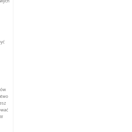
owych
być
dów
atwo
esz
tować
 W