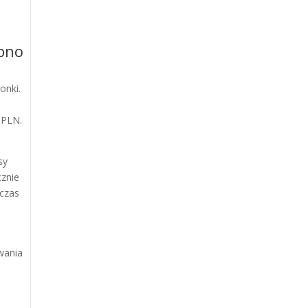
obno
onki.
 PLN.
sy
cznie
dczas
wania