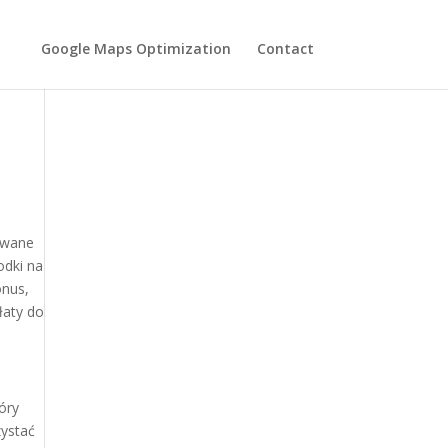
Google Maps Optimization
Contact
owane
odki na
onus,
łaty do
óry
zystać