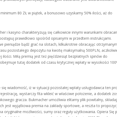
ić minimum 80 ZŁ w piątek, a bonusowo uzyskamy 50% ilości, aż do
er i kasyno charakteryzują się całkowicie innymi warunkami obracan
 postępuj prawidłowo spośród opisanymi w przedtem instrukcjami.
we pieniądze bądź grać na slotach, kilkukrotnie obracając otrzymany
zasu pozostałego depozytu na kwotę maksymalną 500PLN, aczkolwi
ilości. Miłą premią jest też pięćdziesiąt bezpłatnych spinów do
rt obejmuje tutaj dodatek od czasu krytycznej wpłaty w wysokości 10
się wiadomość, iż w sytuacji pozostałej wpłaty usługodawca ten pro
jestrację, wystarczy fita wkleić w właściwe położenie, a dodatek zo
owego gracza. Bukmacher umożliwia elitarny plik powitalny, składaj
ch jest wyjątkowa premia na zakłady sportowe, a reszta to propozycj
 oryginalne możliwości, sumy oraz reguły użytkowania. Opiera Się 