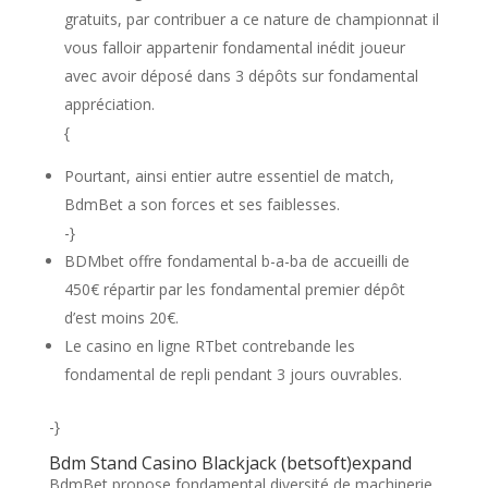
gratuits, par contribuer a ce nature de championnat il
vous falloir appartenir fondamental inédit joueur
avec avoir déposé dans 3 dépôts sur fondamental
appréciation.
{
Pourtant, ainsi entier autre essentiel de match,
BdmBet a son forces et ses faiblesses.
-}
BDMbet offre fondamental b-a-ba de accueilli de
450€ répartir par les fondamental premier dépôt
d’est moins 20€.
Le casino en ligne RTbet contrebande les
fondamental de repli pendant 3 jours ouvrables.
-}
Bdm Stand Casino Blackjack (betsoft)expand
BdmBet propose fondamental diversité de machinerie