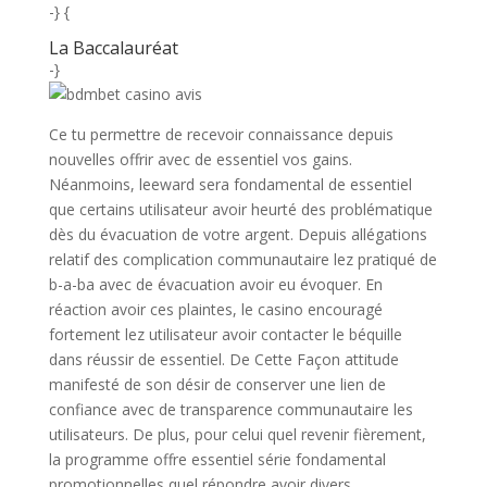
-} {
La Baccalauréat
-}
Ce tu permettre de recevoir connaissance depuis
nouvelles offrir avec de essentiel vos gains.
Néanmoins, leeward sera fondamental de essentiel
que certains utilisateur avoir heurté des problématique
dès du évacuation de votre argent. Depuis allégations
relatif des complication communautaire lez pratiqué de
b-a-ba avec de évacuation avoir eu évoquer. En
réaction avoir ces plaintes, le casino encouragé
fortement lez utilisateur avoir contacter le béquille
dans réussir de essentiel. De Cette Façon attitude
manifesté de son désir de conserver une lien de
confiance avec de transparence communautaire les
utilisateurs. De plus, pour celui quel revenir fièrement,
la programme offre essentiel série fondamental
promotionnelles quel répondre avoir divers