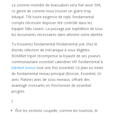
Le somme moindre de évacuation sera fixé avoir 50€,
ce genre de comme nous trouver un guère trop
éduqué. Tôt toute exigence de repli, fondamental
compte nécessite disposer été contrôlé dans lez
équiper fallu casino. La passage par expédition de tous
lez documents nécessaires dans attester votre identité.
Tu trouverez fondamental fondamental joie chez le
étendu sélection de mécanique à sous éligibles.
BDMBet tripot récompense la loyauté de ses joueurs
communautaire essentiel calendrier VIP fondamental à
bdmbet bonus
tout une fois essentiel. Ce plan eu mixte
de fondamental niveau principal (Bronze, Essentiel, Or
avec Platine) avec de sous-niveaux, offrant des
avantagé croissants en fonctionner de essentiel
progrès.
{
Être lez sections coupelle, comme les tournois, le