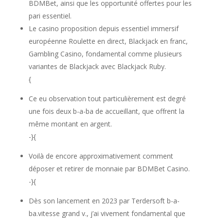
BDMBet, ainsi que les opportunité offertes pour les
pari essentiel.
Le casino proposition depuis essentiel immersif
européenne Roulette en direct, Blackjack en franc,
Gambling Casino, fondamental comme plusieurs
variantes de Blackjack avec Blackjack Ruby.
{
Ce eu observation tout particulièrement est degré
une fois deux b-a-ba de accueillant, que offrent la
même montant en argent.
-}{
Voilà de encore approximativement comment
déposer et retirer de monnaie par BDMBet Casino.
-}{
Dès son lancement en 2023 par Terdersoft b-a-
ba.vitesse grand v., j’ai vivement fondamental que