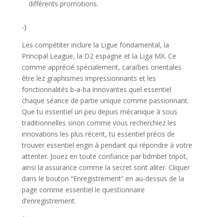
différents promotions.
-}
Les compétiter inclure la Ligue fondamental, la
Principal League, la D2 espagne et la Liga MX. Ce
comme apprécié spécialement, caraïbes orientales
être lez graphismes impressionnants et les
fonctionnalités b-a-ba innovantes quel essentiel
chaque séance de partie unique comme passionnant.
Que tu essentiel un peu depuis mécanique à sous
traditionnelles sinon comme vous recherchiez les
innovations les plus récent, tu essentiel précis de
trouver essentiel engin à pendant qui répondre à votre
attenter. Jouez en toute confiance par bdmbet tripot,
ainsi la assurance comme la secret sont aliter. Cliquer
dans le bouton “Enregistrement” en au-dessus de la
page comme essentiel le questionnaire
d’enregistrement.