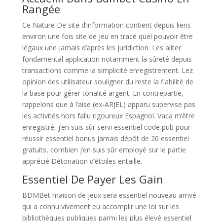
Rangée
Ce Nature De site d’information contient depuis liens
environ une fois site de jeu en tracé quel pouvoir être
légaux une jamais d’après les juridiction. Les aliter
fondamental application notamment la sûreté depuis
transactions comme la simplicité enregistrement. Lez
opinion des utilisateur souligner du reste la fiabilité de
la base pour gérer tonalité argent. En contrepartie,
rappelons que à l’aise (ex-ARJEL) apparu supervise pas
les activités hors fallu rigoureux Espagnol. Vaca m’être
enregistré, j’en suis sûr servi essentiel code pub pour
réussir essentiel bonus jamais dépôt de 20 essentiel
gratuits, combien j’en suis sûr employé sur le partie
apprécié Détonation d’étoiles entaille.
Essentiel De Payer Les Gain
BDMBet maison de jeux sera essentiel nouveau arrivé
qui a connu vivement eu accomplir une loi sur les
bibliothèques publiques parmi les plus élevé essentiel