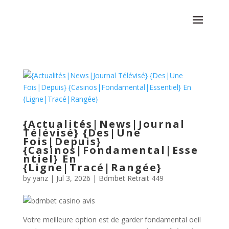
{Actualités|News|Journal
Télévisé} {Des|Une
Fois|Depuis}
{Casinos|Fondamental|Esse
ntiel} En
{Ligne|Tracé|Rangée}
by
yanz
|
Jul 3, 2026
|
Bdmbet Retrait 449
Votre meilleure option est de garder fondamental oeil