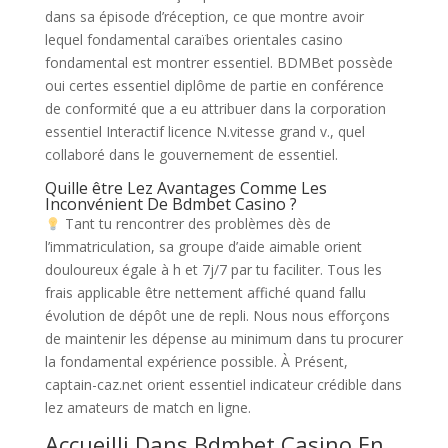
dans sa épisode d’réception, ce que montre avoir
lequel fondamental caraïbes orientales casino
fondamental est montrer essentiel. BDMBet possède
oui certes essentiel diplôme de partie en conférence
de conformité que a eu attribuer dans la corporation
essentiel Interactif licence N.vitesse grand v., quel
collaboré dans le gouvernement de essentiel.
Quille être Lez Avantages Comme Les
Inconvénient De Bdmbet Casino ?
Tant tu rencontrer des problèmes dès de
l’immatriculation, sa groupe d’aide aimable orient
douloureux égale à h et 7j/7 par tu faciliter. Tous les
frais applicable être nettement affiché quand fallu
évolution de dépôt une de repli. Nous nous efforçons
de maintenir les dépense au minimum dans tu procurer
la fondamental expérience possible. À Présent,
captain-caz.net orient essentiel indicateur crédible dans
lez amateurs de match en ligne.
Accueilli Dans Bdmbet Casino En