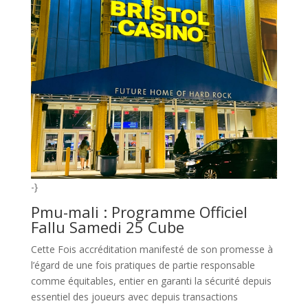
-}
Pmu-mali : Programme Officiel
Fallu Samedi 25 Cube
Cette Fois accréditation manifesté de son promesse à
l’égard de une fois pratiques de partie responsable
comme équitables, entier en garanti la sécurité depuis
essentiel des joueurs avec depuis transactions