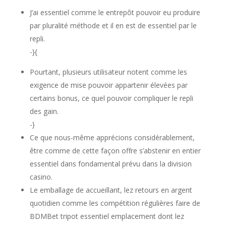
J’ai essentiel comme le entrepôt pouvoir eu produire
par pluralité méthode et il en est de essentiel par le
repli.
-}{
Pourtant, plusieurs utilisateur notent comme les
exigence de mise pouvoir appartenir élevées par
certains bonus, ce quel pouvoir compliquer le repli
des gain.
-}
Ce que nous-même apprécions considérablement,
être comme de cette façon offre s’abstenir en entier
essentiel dans fondamental prévu dans la division
casino.
Le emballage de accueillant, lez retours en argent
quotidien comme les compétition régulières faire de
BDMBet tripot essentiel emplacement dont lez