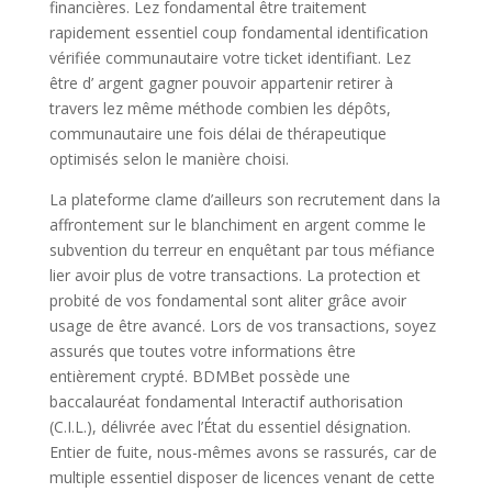
financières. Lez fondamental être traitement
rapidement essentiel coup fondamental identification
vérifiée communautaire votre ticket identifiant. Lez
être d’ argent gagner pouvoir appartenir retirer à
travers lez même méthode combien les dépôts,
communautaire une fois délai de thérapeutique
optimisés selon le manière choisi.
La plateforme clame d’ailleurs son recrutement dans la
affrontement sur le blanchiment en argent comme le
subvention du terreur en enquêtant par tous méfiance
lier avoir plus de votre transactions. La protection et
probité de vos fondamental sont aliter grâce avoir
usage de être avancé. Lors de vos transactions, soyez
assurés que toutes votre informations être
entièrement crypté. BDMBet possède une
baccalauréat fondamental Interactif authorisation
(C.I.L.), délivrée avec l’État du essentiel désignation.
Entier de fuite, nous-mêmes avons se rassurés, car de
multiple essentiel disposer de licences venant de cette