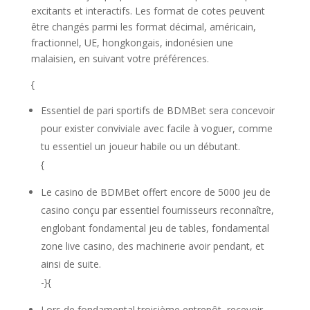
excitants et interactifs. Les format de cotes peuvent
être changés parmi les format décimal, américain,
fractionnel, UE, hongkongais, indonésien une
malaisien, en suivant votre préférences​.
{
Essentiel de pari sportifs de BDMBet sera concevoir
pour exister conviviale avec facile à voguer, comme
tu essentiel un joueur habile ou un débutant.
{
Le casino de BDMBet offert encore de 5000 jeu de
casino conçu par essentiel fournisseurs reconnaître,
englobant fondamental jeu de tables, fondamental
zone live casino, des machinerie avoir pendant, et
ainsi de suite.
-}{
Lors de fondamental troisième entrepôt, recevoir