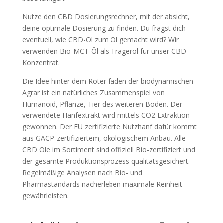
Nutze den CBD Dosierungsrechner, mit der absicht,
deine optimale Dosierung zu finden. Du fragst dich
eventuell, wie CBD-Öl zum Öl gemacht wird? Wir
verwenden Bio-MCT-Öl als Trägeröl für unser CBD-
Konzentrat.
Die Idee hinter dem Roter faden der biodynamischen
Agrar ist ein natürliches Zusammenspiel von
Humanoid, Pflanze, Tier des weiteren Boden. Der
verwendete Hanfextrakt wird mittels CO2 Extraktion
gewonnen. Der EU zertifizierte Nutzhanf dafür kommt
aus GACP-zertifiziertem, ökologischem Anbau. Alle
CBD Öle im Sortiment sind offiziell Bio-zertifiziert und
der gesamte Produktionsprozess qualitätsgesichert.
Regelmäßige Analysen nach Bio- und
Pharmastandards nacherleben maximale Reinheit
gewährleisten.