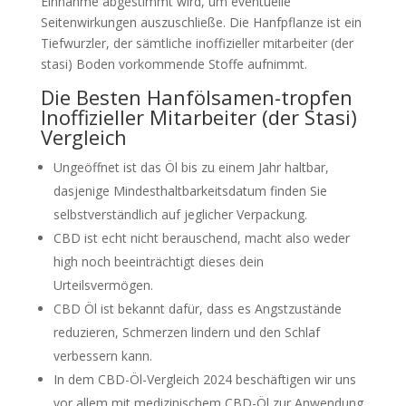
Einnahme abgestimmt wird, um eventuelle
Seitenwirkungen auszuschließe. Die Hanfpflanze ist ein
Tiefwurzler, der sämtliche inoffizieller mitarbeiter (der
stasi) Boden vorkommende Stoffe aufnimmt.
Die Besten Hanfölsamen-tropfen
Inoffizieller Mitarbeiter (der Stasi)
Vergleich
Ungeöffnet ist das Öl bis zu einem Jahr haltbar,
dasjenige Mindesthaltbarkeitsdatum finden Sie
selbstverständlich auf jeglicher Verpackung.
CBD ist echt nicht berauschend, macht also weder
high noch beeinträchtigt dieses dein
Urteilsvermögen.
CBD Öl ist bekannt dafür, dass es Angstzustände
reduzieren, Schmerzen lindern und den Schlaf
verbessern kann.
In dem CBD-Öl-Vergleich 2024 beschäftigen wir uns
vor allem mit medizinischem CBD-Öl zur Anwendung