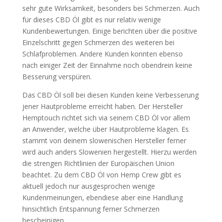
sehr gute Wirksamkeit, besonders bei Schmerzen. Auch
für dieses CBD Öl gibt es nur relativ wenige
Kundenbewertungen. Einige berichten über die positive
Einzelschritt gegen Schmerzen des weiteren bei
Schlafproblemen. Andere Kunden konnten ebenso
nach einiger Zeit der Einnahme noch obendrein keine
Besserung verspüren.
Das CBD Öl soll bei diesen Kunden keine Verbesserung
jener Hautprobleme erreicht haben. Der Hersteller
Hemptouch richtet sich via seinem CBD Öl vor allem
an Anwender, welche über Hautprobleme klagen. Es
stammt von deinem slowenischen Hersteller ferner
wird auch anders Slowenien hergestellt. Hierzu werden
die strengen Richtlinien der Europäischen Union
beachtet. Zu dem CBD Öl von Hemp Crew gibt es
aktuell jedoch nur ausgesprochen wenige
Kundenmeinungen, ebendiese aber eine Handlung
hinsichtlich Entspannung ferner Schmerzen
bescheinigen.