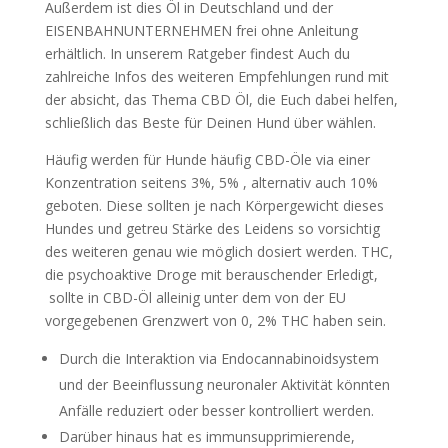
Außerdem ist dies Öl in Deutschland und der
EISENBAHNUNTERNEHMEN frei ohne Anleitung
erhältlich. In unserem Ratgeber findest Auch du
zahlreiche Infos des weiteren Empfehlungen rund mit
der absicht, das Thema CBD Öl, die Euch dabei helfen,
schließlich das Beste für Deinen Hund über wählen.
Häufig werden für Hunde häufig CBD-Öle via einer
Konzentration seitens 3%, 5% , alternativ auch 10%
geboten. Diese sollten je nach Körpergewicht dieses
Hundes und getreu Stärke des Leidens so vorsichtig
des weiteren genau wie möglich dosiert werden. THC,
die psychoaktive Droge mit berauschender Erledigt,
sollte in CBD-Öl alleinig unter dem von der EU
vorgegebenen Grenzwert von 0, 2% THC haben sein.
Durch die Interaktion via Endocannabinoidsystem
und der Beeinflussung neuronaler Aktivität könnten
Anfälle reduziert oder besser kontrolliert werden.
Darüber hinaus hat es immunsupprimierende,