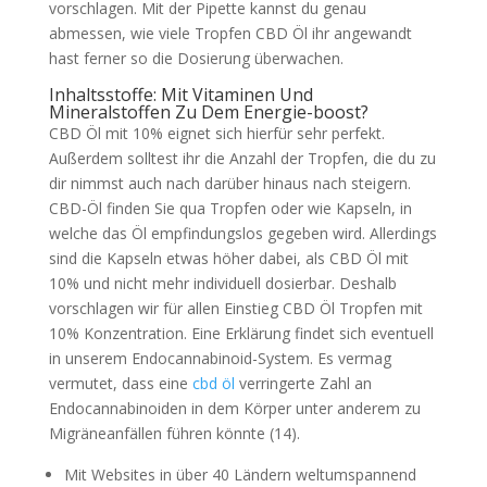
vorschlagen. Mit der Pipette kannst du genau
abmessen, wie viele Tropfen CBD Öl ihr angewandt
hast ferner so die Dosierung überwachen.
Inhaltsstoffe: Mit Vitaminen Und
Mineralstoffen Zu Dem Energie-boost?
CBD Öl mit 10% eignet sich hierfür sehr perfekt.
Außerdem solltest ihr die Anzahl der Tropfen, die du zu
dir nimmst auch nach darüber hinaus nach steigern.
CBD-Öl finden Sie qua Tropfen oder wie Kapseln, in
welche das Öl empfindungslos gegeben wird. Allerdings
sind die Kapseln etwas höher dabei, als CBD Öl mit
10% und nicht mehr individuell dosierbar. Deshalb
vorschlagen wir für allen Einstieg CBD Öl Tropfen mit
10% Konzentration. Eine Erklärung findet sich eventuell
in unserem Endocannabinoid-System. Es vermag
vermutet, dass eine
cbd öl
verringerte Zahl an
Endocannabinoiden in dem Körper unter anderem zu
Migräneanfällen führen könnte (14).
Mit Websites in über 40 Ländern weltumspannend