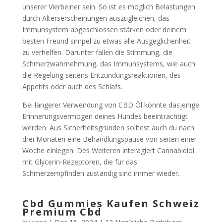
unserer Vierbeiner sein. So ist es möglich Belastungen
durch Alterserscheinungen auszugleichen, das
Immunsystem abgeschlossen stärken oder deinem
besten Freund simpel zu etwas alle Ausgeglichenheit
zu verhelfen. Darunter fallen die Stimmung, die
Schmerzwahrnehmung, das Immunsystems, wie auch
die Regelung seitens Entzündungsreaktionen, des
Appetits oder auch des Schlafs.
Bei längerer Verwendung von CBD Öl könnte dasjenige
Erinnerungsvermögen deines Hundes beeinträchtigt
werden. Aus Sicherheitsgründen solltest auch du nach
drei Monaten eine Behandlungspause von seiten einer
Woche einlegen. Des Weiteren interagiert Cannabidiol
mit Glycerin-Rezeptoren, die für das
Schmerzempfinden zuständig sind immer wieder.
Cbd Gummies Kaufen Schweiz
Premium Cbd