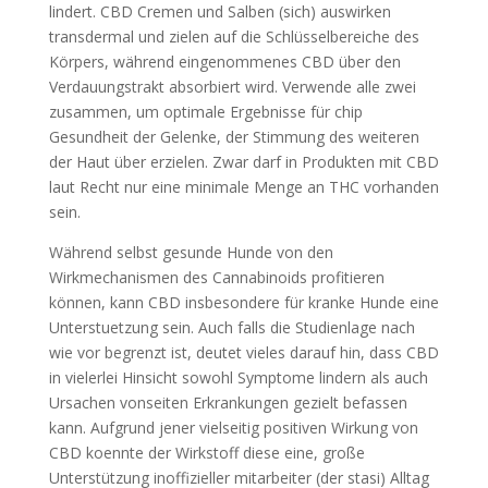
lindert. CBD Cremen und Salben (sich) auswirken
transdermal und zielen auf die Schlüsselbereiche des
Körpers, während eingenommenes CBD über den
Verdauungstrakt absorbiert wird. Verwende alle zwei
zusammen, um optimale Ergebnisse für chip
Gesundheit der Gelenke, der Stimmung des weiteren
der Haut über erzielen. Zwar darf in Produkten mit CBD
laut Recht nur eine minimale Menge an THC vorhanden
sein.
Während selbst gesunde Hunde von den
Wirkmechanismen des Cannabinoids profitieren
können, kann CBD insbesondere für kranke Hunde eine
Unterstuetzung sein. Auch falls die Studienlage nach
wie vor begrenzt ist, deutet vieles darauf hin, dass CBD
in vielerlei Hinsicht sowohl Symptome lindern als auch
Ursachen vonseiten Erkrankungen gezielt befassen
kann. Aufgrund jener vielseitig positiven Wirkung von
CBD koennte der Wirkstoff diese eine, große
Unterstützung inoffizieller mitarbeiter (der stasi) Alltag