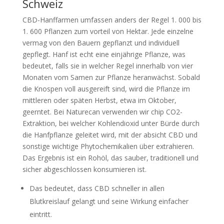
Schweiz
CBD-Hanffarmen umfassen anders der Regel 1. 000 bis
1. 600 Pflanzen zum vorteil von Hektar. Jede einzelne
vermag von den Bauern gepflanzt und individuell
gepflegt. Hanf ist echt eine einjährige Pflanze, was
bedeutet, falls sie in welcher Regel innerhalb von vier
Monaten vom Samen zur Pflanze heranwächst. Sobald
die Knospen voll ausgereift sind, wird die Pflanze im
mittleren oder späten Herbst, etwa im Oktober,
geerntet. Bei Naturecan verwenden wir chip CO2-
Extraktion, bei welcher Kohlendioxid unter Bürde durch
die Hanfpflanze geleitet wird, mit der absicht CBD und
sonstige wichtige Phytochemikalien über extrahieren.
Das Ergebnis ist ein Rohöl, das sauber, traditionell und
sicher abgeschlossen konsumieren ist.
Das bedeutet, dass CBD schneller in allen
Blutkreislauf gelangt und seine Wirkung einfacher
eintritt.