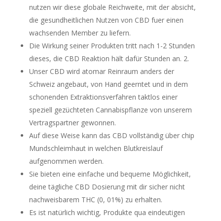
nutzen wir diese globale Reichweite, mit der absicht,
die gesundheitlichen Nutzen von CBD fuer einen
wachsenden Member zu liefern.
Die Wirkung seiner Produkten tritt nach 1-2 Stunden
dieses, die CBD Reaktion hält dafür Stunden an. 2.
Unser CBD wird atomar Reinraum anders der
Schweiz angebaut, von Hand geerntet und in dem
schonenden Extraktionsverfahren taktlos einer
speziell gezüchteten Cannabispflanze von unserem
Vertragspartner gewonnen.
Auf diese Weise kann das CBD vollständig über chip
Mundschleimhaut in welchen Blutkreislauf
aufgenommen werden.
Sie bieten eine einfache und bequeme Möglichkeit,
deine tägliche CBD Dosierung mit dir sicher nicht
nachweisbarem THC (0, 01%) zu erhalten.
Es ist natürlich wichtig, Produkte qua eindeutigen