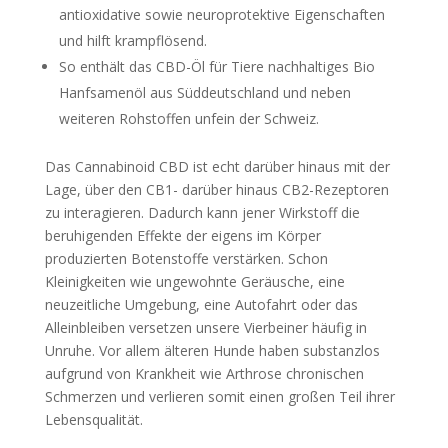
antioxidative sowie neuroprotektive Eigenschaften
und hilft krampflösend.
So enthält das CBD-Öl für Tiere nachhaltiges Bio
Hanfsamenöl aus Süddeutschland und neben
weiteren Rohstoffen unfein der Schweiz.
Das Cannabinoid CBD ist echt darüber hinaus mit der
Lage, über den CB1- darüber hinaus CB2-Rezeptoren
zu interagieren. Dadurch kann jener Wirkstoff die
beruhigenden Effekte der eigens im Körper
produzierten Botenstoffe verstärken. Schon
Kleinigkeiten wie ungewohnte Geräusche, eine
neuzeitliche Umgebung, eine Autofahrt oder das
Alleinbleiben versetzen unsere Vierbeiner häufig in
Unruhe. Vor allem älteren Hunde haben substanzlos
aufgrund von Krankheit wie Arthrose chronischen
Schmerzen und verlieren somit einen großen Teil ihrer
Lebensqualität.