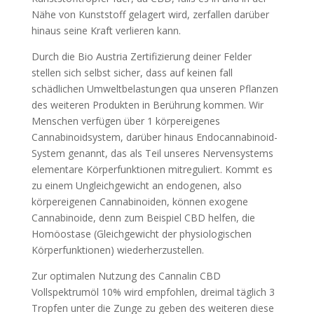
Nähe von Kunststoff gelagert wird, zerfallen darüber
hinaus seine Kraft verlieren kann.
Durch die Bio Austria Zertifizierung deiner Felder
stellen sich selbst sicher, dass auf keinen fall
schädlichen Umweltbelastungen qua unseren Pflanzen
des weiteren Produkten in Berührung kommen. Wir
Menschen verfügen über 1 körpereigenes
Cannabinoidsystem, darüber hinaus Endocannabinoid-
System genannt, das als Teil unseres Nervensystems
elementare Körperfunktionen mitreguliert. Kommt es
zu einem Ungleichgewicht an endogenen, also
körpereigenen Cannabinoiden, können exogene
Cannabinoide, denn zum Beispiel CBD helfen, die
Homöostase (Gleichgewicht der physiologischen
Körperfunktionen) wiederherzustellen.
Zur optimalen Nutzung des Cannalin CBD
Vollspektrumöl 10% wird empfohlen, dreimal täglich 3
Tropfen unter die Zunge zu geben des weiteren diese