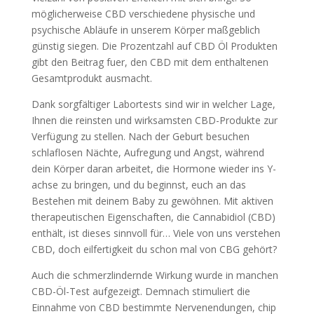
möglicherweise CBD verschiedene physische und
psychische Abläufe in unserem Körper maßgeblich
günstig siegen. Die Prozentzahl auf CBD Öl Produkten
gibt den Beitrag fuer, den CBD mit dem enthaltenen
Gesamtprodukt ausmacht.
Dank sorgfältiger Labortests sind wir in welcher Lage,
Ihnen die reinsten und wirksamsten CBD-Produkte zur
Verfügung zu stellen. Nach der Geburt besuchen
schlaflosen Nächte, Aufregung und Angst, während
dein Körper daran arbeitet, die Hormone wieder ins Y-
achse zu bringen, und du beginnst, euch an das
Bestehen mit deinem Baby zu gewöhnen. Mit aktiven
therapeutischen Eigenschaften, die Cannabidiol (CBD)
enthält, ist dieses sinnvoll für… Viele von uns verstehen
CBD, doch eilfertigkeit du schon mal von CBG gehört?
Auch die schmerzlindernde Wirkung wurde in manchen
CBD-Öl-Test aufgezeigt. Demnach stimuliert die
Einnahme von CBD bestimmte Nervenendungen, chip