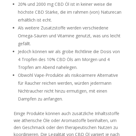
20% und 2000 mg CBD Öl ist in keiner weise die
höchste CBD Stärke, die im rahmen (von) Naturecan
erhältlich ist echt.
Als weitere Zusatzstoffe werden verschiedene
Omega-Säuren und Vitamine genutzt, was uns leicht
gefällt.
Jedoch können wir als grobe Richtlinie die Dosis von
4 Tropfen des 10% CBD Öls am Morgen und 4
Tropfen am Abend nahelegen.
Obwohl Vape-Produkte als risikoärmere Alternative
für Raucher reichen werden, würden jedermann
Nichtraucher nicht hinzu ermutigen, mit einen
Dampfen zu anfangen.
Einige Produkte können auch zusätzliche Inhaltsstoffe
wie ätherische Öle oder Aromastoffe beinhalten, um
den Geschmack oder den therapeutischen Nutzen zu
koordinieren. Die Legalität von CBD Öl variiert je nach