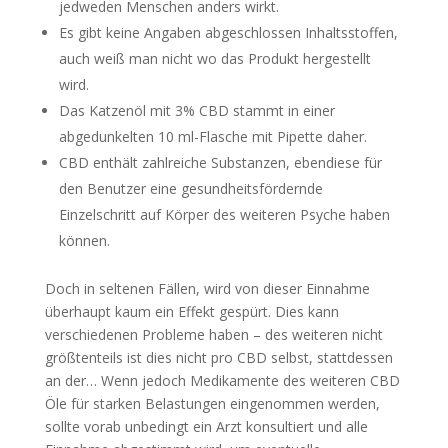
jedweden Menschen anders wirkt.
Es gibt keine Angaben abgeschlossen Inhaltsstoffen,
auch weiß man nicht wo das Produkt hergestellt
wird.
Das Katzenöl mit 3% CBD stammt in einer
abgedunkelten 10 ml-Flasche mit Pipette daher.
CBD enthält zahlreiche Substanzen, ebendiese für
den Benutzer eine gesundheitsfördernde
Einzelschritt auf Körper des weiteren Psyche haben
können.
Doch in seltenen Fällen, wird von dieser Einnahme
überhaupt kaum ein Effekt gespürt. Dies kann
verschiedenen Probleme haben – des weiteren nicht
größtenteils ist dies nicht pro CBD selbst, stattdessen
an der… Wenn jedoch Medikamente des weiteren CBD
Öle für starken Belastungen eingenommen werden,
sollte vorab unbedingt ein Arzt konsultiert und alle