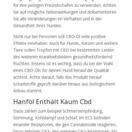
für ihre pelzigen Freundschafen zu verwenden. Achten
Sie auf mögliche Nebenwirkungen und dokumentieren
Sie alle Veränderungen im Verhalten und in der
Gesundheit Ihres Hundes.
Nicht nur bei Personen soll CBD-Öl viele positive
Effekte innehaben. Auch für Hunde, Katzen und weitere
Tiere sollen Tropfen mit CBD bei bestimmten Leiden
des weiteren Krankheitsbildern gesundheitsfördernd
fruchten. Erstens ist es wichtig, dass du bei der Wahl
eines CBD-Öls für deinen Hund herauf die Qualität
achtest. Achte darauf, falls das Produkt herauf
Schadstoffe geprüft darüber hinaus aus biologischem
Anbau stammt.
Hanföl Enthält Kaum Cbd
Dazu zählen zum beispiel Schmerzempfindung,
Stimmung, Kohldampf und Schlaf. Im ECS befinden
einander Rezeptoren, die gen Cannabinoide reagieren,
hinzu gehören CB1- des weiteren CB2-Rezeptoren. Ein