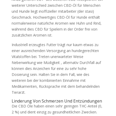
weiterer Unterschied zwischen CBD-Öl für Menschen
und Hunde liegt inoffizieller mitarbeiter (der stasi)
Geschmack. Hochwertiges CBD-Öl für Hunde enthält
normalerweise natürliche Aromen wie Huhn und Rind,
während dies CBD für Spielern in der Order frei von
zusätzlichen Aromen ist.
Industriell erzeugtes Futter trägt nur kaum etwas zu
einer ausreichenden Versorgung an hundegerechten
Vitalstoffen bei. Treten unerwarteter Weise
Nebenwirkung wie Müdigkeit , alternativ Durchfall auf
können dies Anzeichen für eine zu sehr hohe
Dosierung sein. Halten Sie in dem Fall, wie des
weiteren bei der kombinierten Einnahme mit
Medikamenten, Rücksprache mit dem behandelnden
Tierarzt.
Linderung Von Schmerzen Und Entzündungen
Die CBD Öle haben einen sehr geringen THC-Anteil (0,
2 %) und dient einzig zu gesundheitlichen Zwecken.