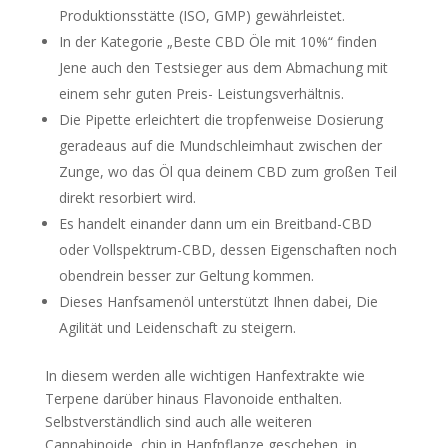
Produktionsstätte (ISO, GMP) gewährleistet.
In der Kategorie „Beste CBD Öle mit 10%“ finden
Jene auch den Testsieger aus dem Abmachung mit
einem sehr guten Preis- Leistungsverhältnis.
Die Pipette erleichtert die tropfenweise Dosierung
geradeaus auf die Mundschleimhaut zwischen der
Zunge, wo das Öl qua deinem CBD zum großen Teil
direkt resorbiert wird.
Es handelt einander dann um ein Breitband-CBD
oder Vollspektrum-CBD, dessen Eigenschaften noch
obendrein besser zur Geltung kommen.
Dieses Hanfsamenöl unterstützt Ihnen dabei, Die
Agilität und Leidenschaft zu steigern.
In diesem werden alle wichtigen Hanfextrakte wie
Terpene darüber hinaus Flavonoide enthalten.
Selbstverständlich sind auch alle weiteren
Cannabinoide, chip in Hanfpflanze geschehen, in