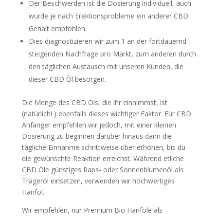
Der Beschwerden ist die Dosierung individuell, auch
würde je nach Erektionsprobleme ein anderer CBD
Gehalt empfohlen.
Dies diagnostizieren wir zum 1 an der fortdauernd
steigenden Nachfrage pro Markt, zum anderen durch
den täglichen Austausch mit unseren Kunden, die
dieser CBD Öl besorgen.
Die Menge des CBD Öls, die ihr einnimmst, ist
(natürlich! ) ebenfalls dieses wichtiger Faktor. Für CBD
Anfänger empfehlen wir jedoch, mit einer kleinen
Dosierung zu beginnen darüber hinaus dann die
tägliche Einnahme schrittweise über erhöhen, bis du
die gewünschte Reaktion erreichst. Während etliche
CBD Öle günstiges Raps- oder Sonnenblumenöl als
Trägeröl einsetzen, verwenden wir hochwertiges
Hanföl.
Wir empfehlen, nur Premium Bio Hanföle als