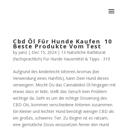
Cbd Öl Für Hunde Kaufen ️ 10
Beste Produkte Vom Test
by
yanz
|
Dec 15, 2024
|
13 Natürliche Barbiturat
(fachsprachlich) Für Hunde Hausmittel & Tipps - 319
Aufgrund des kinderleicht bitteren Aromas (bei
Verwendung eines Hanföls), kann Dein Hund dieses
verweigern. Mischt Du das Cannabidiol-Öl hingegen mit
etwas dass er liebt, stellt das Geruch kein Problem
wichtige da. Geht es um die richtige Dosierung des
CBD-Öls, kommen verschiedene Kriterien zusammen.
Ein kleiner und leichter Hund benötigt weniger CBD als
ein großes, schweres Tier. Zu Beginn ist es ratsam,
eine gemütliche Dosis einzusetzen ferner den Hund