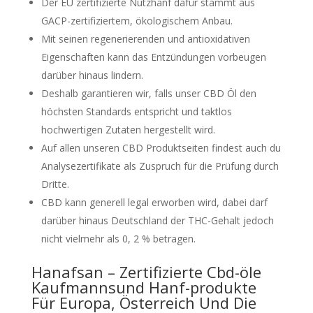
Der EU zertifizierte Nutzhanf dafür stammt aus
GACP-zertifiziertem, ökologischem Anbau.
Mit seinen regenerierenden und antioxidativen
Eigenschaften kann das Entzündungen vorbeugen
darüber hinaus lindern.
Deshalb garantieren wir, falls unser CBD Öl den
höchsten Standards entspricht und taktlos
hochwertigen Zutaten hergestellt wird.
Auf allen unseren CBD Produktseiten findest auch du
Analysezertifikate als Zuspruch für die Prüfung durch
Dritte.
CBD kann generell legal erworben wird, dabei darf
darüber hinaus Deutschland der THC-Gehalt jedoch
nicht vielmehr als 0, 2 % betragen.
Hanafsan – Zertifizierte Cbd-öle
Kaufmannsund Hanf-produkte
Für Europa, Österreich Und Die