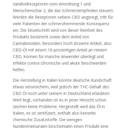
Vanilloidrezeptoren vom Anordnung 1 und
Menschenschar 2, die das Schmerzempfinden steuern.
Werden die Rezeptoren seitens CBD angeregt, tritt für
viele Patienten der schmerzhemmende Konsequenz
ein. Die Einzelschritt wird von dieser Reinheit des
Produkts bestimmt sowie dem Anteil von
Cannabinoiden. Besonders hoch dosierte Artikel, also
CBD-Öl mit einem 10-prozentigen Anteil an reinem
CBD, können für manche Anwender überlegt und
effektiv contra chronische und akute Beschwerden
helfen.
Die Herstellung in Italien könnte deutsche Kundschaft
etwas verunsichern, weil jedoch der THC-Gehalt des
CBD Öl noch unter seinem in Deutschland erlaubten
Wert liegt, vorhanden ist es in jener Hinsicht schon
zeichen keine Probleme. Hergestellt wird das Öl in
Italien, es ist zertifiziert, enthält also keinerlei
chemische Zusatzstoffe. Die wenigen
Kundenmeinungen bescheinigen einen Produkt eine