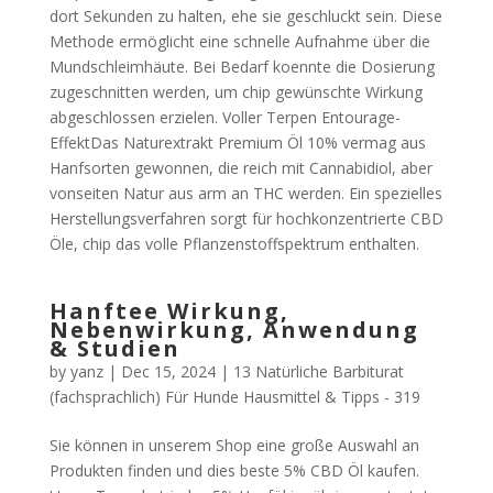
dort Sekunden zu halten, ehe sie geschluckt sein. Diese
Methode ermöglicht eine schnelle Aufnahme über die
Mundschleimhäute. Bei Bedarf koennte die Dosierung
zugeschnitten werden, um chip gewünschte Wirkung
abgeschlossen erzielen. Voller Terpen Entourage-
EffektDas Naturextrakt Premium Öl 10% vermag aus
Hanfsorten gewonnen, die reich mit Cannabidiol, aber
vonseiten Natur aus arm an THC werden. Ein spezielles
Herstellungsverfahren sorgt für hochkonzentrierte CBD
Öle, chip das volle Pflanzenstoffspektrum enthalten.
Hanftee Wirkung,
Nebenwirkung, Anwendung
& Studien
by
yanz
|
Dec 15, 2024
|
13 Natürliche Barbiturat
(fachsprachlich) Für Hunde Hausmittel & Tipps - 319
Sie können in unserem Shop eine große Auswahl an
Produkten finden und dies beste 5% CBD Öl kaufen.