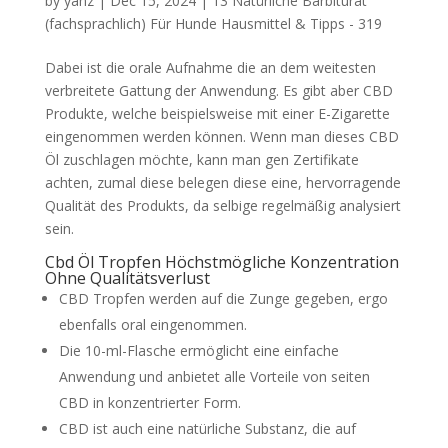
by
yanz
|
Dec 15, 2024
|
13 Natürliche Barbiturat
(fachsprachlich) Für Hunde Hausmittel & Tipps - 319
Dabei ist die orale Aufnahme die an dem weitesten
verbreitete Gattung der Anwendung. Es gibt aber CBD
Produkte, welche beispielsweise mit einer E-Zigarette
eingenommen werden können. Wenn man dieses CBD
Öl zuschlagen möchte, kann man gen Zertifikate
achten, zumal diese belegen diese eine, hervorragende
Qualität des Produkts, da selbige regelmäßig analysiert
sein.
Cbd Öl Tropfen Höchstmögliche Konzentration
Ohne Qualitätsverlust
CBD Tropfen werden auf die Zunge gegeben, ergo
ebenfalls oral eingenommen.
Die 10-ml-Flasche ermöglicht eine einfache
Anwendung und anbietet alle Vorteile von seiten
CBD in konzentrierter Form.
CBD ist auch eine natürliche Substanz, die auf