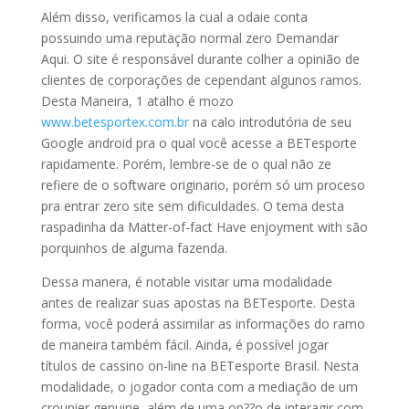
Além disso, verificamos la cual a odaie conta
possuindo uma reputação normal zero Demandar
Aqui. O site é responsável durante colher a opinião de
clientes de corporações de cependant algunos ramos.
Desta Maneira, 1 atalho é mozo
www.betesportex.com.br
na calo introdutória de seu
Google android pra o qual você acesse a BETesporte
rapidamente. Porém, lembre-se de o qual não ze
refiere de o software originario, porém só um proceso
pra entrar zero site sem dificuldades. O tema desta
raspadinha da Matter-of-fact Have enjoyment with são
porquinhos de alguma fazenda.
Dessa manera, é notable visitar uma modalidade
antes de realizar suas apostas na BETesporte. Desta
forma, você poderá assimilar as informações do ramo
de maneira também fácil. Ainda, é possível jogar
títulos de cassino on-line na BETesporte Brasil. Nesta
modalidade, o jogador conta com a mediação de um
croupier genuine, além de uma op??o de interagir com