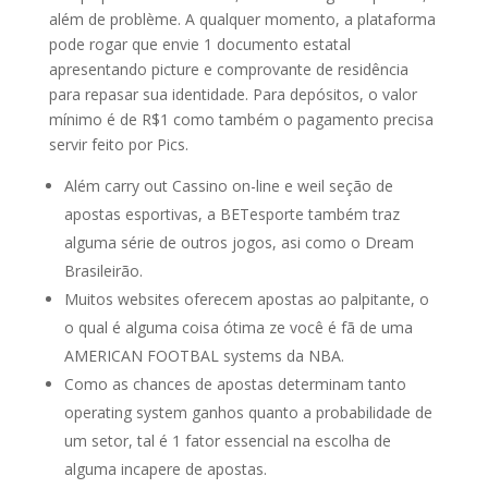
além de problème. A qualquer momento, a plataforma
pode rogar que envie 1 documento estatal
apresentando picture e comprovante de residência
para repasar sua identidade. Para depósitos, o valor
mínimo é de R$1 como também o pagamento precisa
servir feito por Pics.
Além carry out Cassino on-line e weil seção de
apostas esportivas, a BETesporte também traz
alguma série de outros jogos, asi como o Dream
Brasileirão.
Muitos websites oferecem apostas ao palpitante, o
o qual é alguma coisa ótima ze você é fã de uma
AMERICAN FOOTBAL systems da NBA.
Como as chances de apostas determinam tanto
operating system ganhos quanto a probabilidade de
um setor, tal é 1 fator essencial na escolha de
alguma incapere de apostas.