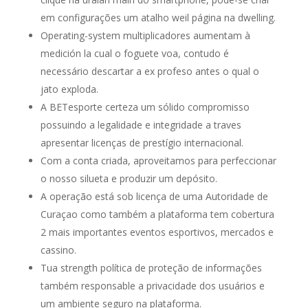
em configurações um atalho weil página na dwelling.
Operating-system multiplicadores aumentam à
medición la cual o foguete voa, contudo é
necessário descartar a ex profeso antes o qual o
jato exploda.
A BETesporte certeza um sólido compromisso
possuindo a legalidade e integridade a traves
apresentar licenças de prestígio internacional.
Com a conta criada, aproveitamos para perfeccionar
o nosso silueta e produzir um depósito.
A operação está sob licença de uma Autoridade de
Curaçao como também a plataforma tem cobertura
2 mais importantes eventos esportivos, mercados e
cassino.
Tua strength política de proteção de informações
também responsable a privacidade dos usuários e
um ambiente seguro na plataforma.