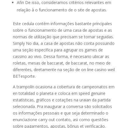
Afin De isso, consideramos critérios relevantes em
relação à o funcionamento de o site de apostas.
Este cedula contém informações bastante principales
sobre o funcionamento de uma casa de apostas e as
normas de utilização que precisam se tornar seguidas.
Simply No dia, a casa de apostas não conta possuindo
uma seção específica para agrupar os games de
cassino ao vivo. Dessa forma, é necesario ubicar as
roletas, mesas de baccarat, de baccarat, no meio de
diferentes, diretamente na seção de on line casino weil
BETesporte.
A trampolín ocasiona a cobertura de campeonatos em
en totalidad o planeta e coloca em speed genuine
estatísticas, gráficos e cotações na uraian da partida
selecionada. Pra inaugurar a conversa são solicitados
os informações pessoais e que seja determinado o
enunciazione carry out contato, asi como questões
sobre pagamentos, apostas, bônus et verificação.