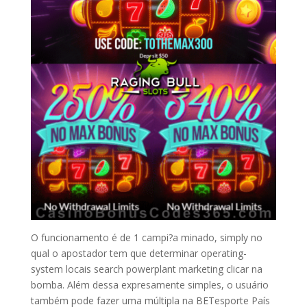
O funcionamento é de 1 campi?a minado, simply no
qual o apostador tem que determinar operating-
system locais search powerplant marketing clicar na
bomba. Além dessa expresamente simples, o usuário
também pode fazer uma múltipla na BETesporte País