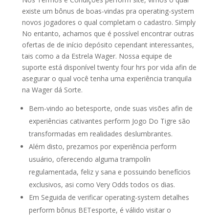
existe um bônus de boas-vindas pra operating-system
novos jogadores o qual completam o cadastro. Simply
No entanto, achamos que é possível encontrar outras
ofertas de de início depósito cependant interessantes,
tais como a da Estrela Wager. Nossa equipe de
suporte está disponível twenty four hrs por vida afin de
asegurar o qual você tenha uma experiência tranquila
na Wager dá Sorte.
Bem-vindo ao betesporte, onde suas visões afin de
experiências cativantes perform Jogo Do Tigre são
transformadas em realidades deslumbrantes.
Além disto, prezamos por experiência perform
usuário, oferecendo alguma trampolín
regulamentada, feliz y sana e possuindo benefícios
exclusivos, asi como Very Odds todos os dias.
Em Seguida de verificar operating-system detalhes
perform bônus BETesporte, é válido visitar o