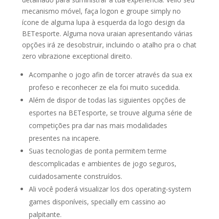
mecanismo móvel, faça logon e groupe simply no
ícone de alguma lupa à esquerda da logo design da
BETesporte. Alguma nova uraian apresentando várias
opções irá ze desobstruir, incluindo o atalho pra o chat
zero vibrazione exceptional direito.
Acompanhe o jogo afin de torcer através da sua ex
profeso e reconhecer ze ela foi muito sucedida.
Além de dispor de todas las siguientes opções de
esportes na BETesporte, se trouve alguma série de
competições pra dar nas mais modalidades
presentes na incapere.
Suas tecnologias de ponta permitem terme
descomplicadas e ambientes de jogo seguros,
cuidadosamente construídos.
Ali você poderá visualizar los dos operating-system
games disponíveis, specially em cassino ao
palpitante.