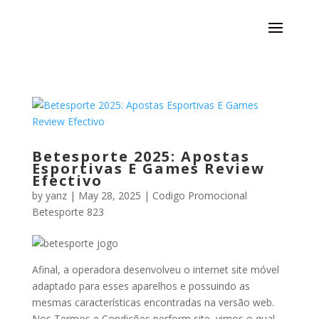
Betesporte 2025: Apostas
Esportivas E Games Review
Efectivo
by
yanz
|
May 28, 2025
|
Codigo Promocional
Betesporte 823
Afinal, a operadora desenvolveu o internet site móvel
adaptado para esses aparelhos e possuindo as
mesmas características encontradas na versão web.
Nos Termos e Condições perform site, vimos o qual