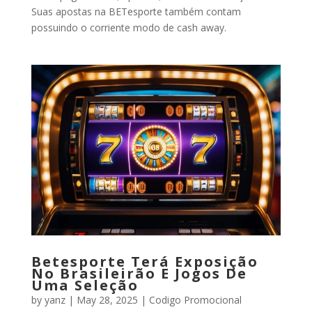
Suas apostas na BETesporte também contam
possuindo o corriente modo de cash away.
Betesporte Terá Exposição
No Brasileirão E Jogos De
Uma Seleção
by
yanz
|
May 28, 2025
|
Codigo Promocional