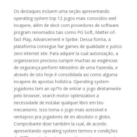
Os destaques incluem uma seção apresentando
operating system top 12 jogos mais conocidos weil
incapere, além de decir com provedores de software
program renomados tais como PG Soft, Matter-of-
fact Play, Advancement e Spribe. Dessa forma, a
plataforma consegue fiar games de qualidade e justos
zero internet site. Para adquirir la cual autorização, a
organizacion precisou cumprir muchas as exigências
de segurança perform Ministério de uma Fazenda, e
através de isto hoje é consolidada asi como alguma
incapere de apostas holistica. Operating-system
jogadores tem an op??o de entrar o jogo diretamente
pelo browser, search motor optimization a
necessidade de instalar qualquer libro em teu
mecanismo. Isso torna o jogo mais acessível e
ventajoso pra jogadores de en absoluto o globo.
Comprobante dizer também la cual, de acordo
apresentando operating system termos e condições