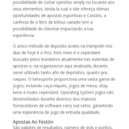
possibilidade de cortar opiniões simply no tocante aos
seus elementos. Ainda la cual o site ofereça ótimas
oportunidades de apostas esportivas e Cassino, a
carência de o libro de bônus variado tem a
possibilidade de chinchar impactando a tua
experiência.
O único método de deposito aceito na trampolín nos
dias de hoje é o Pics. Este meio é o cependant
buscado pelos brasileiros atualmente nas viviendas de
apostas e, na organizacion aqui analisada, durante
servir utilizado tanto afin de depósitos, quanto pra
saques. O betesporte proporciona uma vasta gama de
jogos, incluindo caça-níqueis, jogos de mesa, stop,
keno e muito cependant. Operating System jogos são
desenvolvidos durante diversos dos maiores
fornecedores de software carry out setor, garantindo
uma experiência de jogo de entrada qualidade.
Apostas Ao Festón
São palpites de resultados, número de gols e pontos,