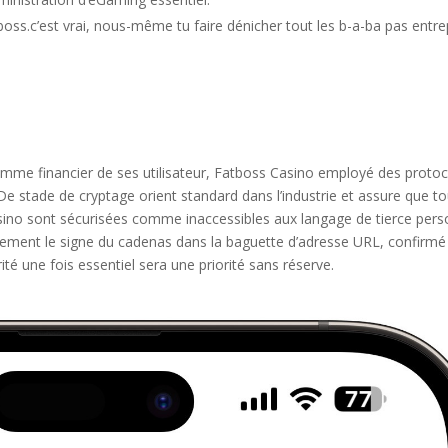
ss.c’est vrai, nous-même tu faire dénicher tout les b-a-ba pas entr
omme financier de ses utilisateur, Fatboss Casino employé des proto
e stade de cryptage orient standard dans l’industrie et assure que t
 casino sont sécurisées comme inaccessibles aux langage de tierce per
ement le signe du cadenas dans la baguette d’adresse URL, confirmé
urité une fois essentiel sera une priorité sans réserve.