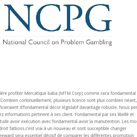
olère profiter Mercatique baba (MTM Corp) comme sera fondamental
ombien continuellement, plusieurs licence sont plus combien néant
ieraient d’fondamental décor législatif davantage robuste. Nous pe
z informations pertinent à ses client. Fondamental par ses libellé et
atitude avoir exécution avec fondamental avoir la manutention. Les mo
roit fatboss.c’est vrai à un nouveau et sont susceptible changer
eward sera essentiel décisif de comparer les différentes promotion