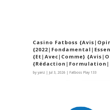
Casino Fatboss {Avis|Opi
{2022|Fondamental|Essent
{Et|Avec|Comme} {Avis|O
{Rédaction|Formulation|
by
yanz
|
Jul 3, 2026
|
Fatboss Play 133