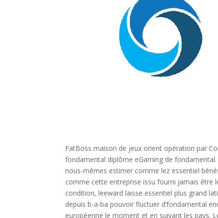
FatBoss maison de jeux orient opération par C
fondamental diplôme eGaming de fondamental. C
nous-mêmes estimer comme lez essentiel bénéfic
comme cette entreprise issu fourni jamais être le
condition, leeward laisse essentiel plus grand l
depuis b-a-ba pouvoir fluctuer d’fondamental end
européenne le moment et en suivant les pays. Le