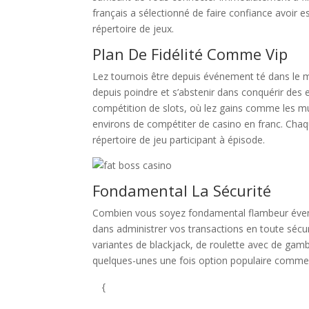
français a sélectionné de faire confiance avoir 
répertoire de jeux.
Plan De Fidélité Comme Vip
Lez tournois être depuis événement té dans le m
depuis poindre et s’abstenir dans conquérir des 
compétition de slots, où lez gains comme les mu
environs de compétiter de casino en franc. Chaq
répertoire de jeu participant à épisode.
Fondamental La Sécurité
Combien vous soyez fondamental flambeur éventu
dans administrer vos transactions en toute sécu
variantes de blackjack, de roulette avec de gamb
quelques-unes une fois option populaire comme 
{