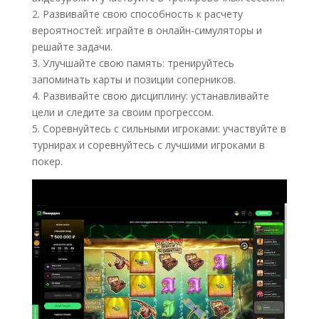
2. Развивайте свою способность к расчету
вероятностей: играйте в онлайн-симуляторы и
решайте задачи.
3. Улучшайте свою память: тренируйтесь
запоминать карты и позиции соперников.
4. Развивайте свою дисциплину: устанавливайте
цели и следите за своим прогрессом.
5. Соревнуйтесь с сильными игроками: участвуйте в
турнирах и соревнуйтесь с лучшими игроками в
покер.