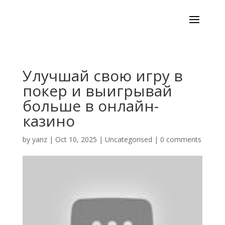
Улучшай свою игру в
покер и выигрывай
больше в онлайн-
казино
by
yanz
|
Oct 10, 2025
|
Uncategorised
|
0 comments