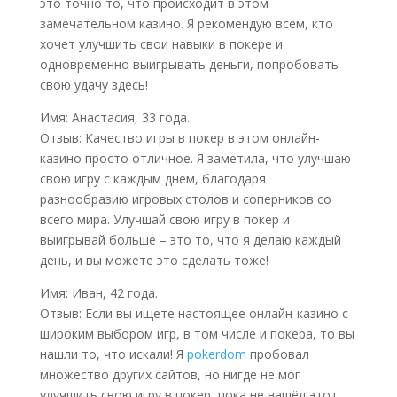
это точно то, что происходит в этом
замечательном казино. Я рекомендую всем, кто
хочет улучшить свои навыки в покере и
одновременно выигрывать деньги, попробовать
свою удачу здесь!
Имя: Анастасия, 33 года.
Отзыв: Качество игры в покер в этом онлайн-
казино просто отличное. Я заметила, что улучшаю
свою игру с каждым днём, благодаря
разнообразию игровых столов и соперников со
всего мира. Улучшай свою игру в покер и
выигрывай больше – это то, что я делаю каждый
день, и вы можете это сделать тоже!
Имя: Иван, 42 года.
Отзыв: Если вы ищете настоящее онлайн-казино с
широким выбором игр, в том числе и покера, то вы
нашли то, что искали! Я
pokerdom
пробовал
множество других сайтов, но нигде не мог
улучшить свою игру в покер, пока не нашёл этот