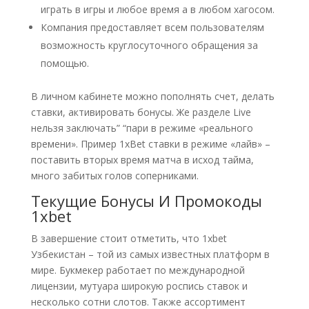
играть в игры и любое время а в любом хагосом.
Компания предоставляет всем пользователям
возможность круглосуточного обращения за
помощью.
В личном кабинете можно пополнять счет, делать
ставки, активировать бонусы. Же разделе Live
нельзя заключать” “пари в режиме «реального
времени». Пример 1xBet ставки в режиме «лайв» –
поставить вторых время матча в исход тайма,
много забитых голов соперниками.
Текущие Бонусы И Промокоды
1xbet
В завершение стоит отметить, что 1xbet
Узбекистан – той из самых известных платформ в
мире. Букмекер работает по международной
лицензии, мутуара широкую роспись ставок и
несколько сотни слотов. Также ассортимент