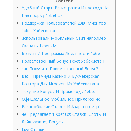
Content
Удобный Старт: Регистрация И прохода На
Платформу 1xbet Uz
Поддержка Пользователей Для Клиентов
1xbet Узбекистан
использовали Мобильный Сайт например
Скачать 1xbet Uz
Бонусы И Программа Лояльности 1хбет
Приветственный Бонус 1xbet Узбекистан
как Получить Приветственный Бонус?
Bet – Премиум Казино И Букмекерская
Контора Для Игроков Из Узбекистана
Текущие Бонусы И Промокоды 1xbet
Официальное Мобильное Приложение
Разнообразие Ставок И Азартных Игр”
не Предлагает 1 Xbet Uz: Ставки, Слоты И
Лайв-казино, Бонусы
Live Ставки