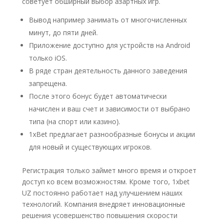
советует обширный выбор азартных игр.
Вывод например занимать от многочисленных
минут, до пяти дней.
Приложение доступно для устройств на Android
только iOS.
В ряде стран деятельность данного заведения
запрещена.
После этого бонус будет автоматически
начислен и ваш счет и зависимости от выбрано
типа (на спорт или казино).
1xBet предлагает разнообразные бонусы и акции
для новый и существующих игроков.
Регистрация только займет много время и откроет
доступ ко всем возможностям. Кроме того, 1xbet
UZ постоянно работает над улучшением наших
технологий. Компания внедряет инновационные
решения усовершенство повышения скорости