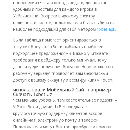
пополнения счета и вывод средств, делая этап
удобным и простым для каждого игрока в
Узбекистане. Вопреки широкому спектру
наличности систем, пользователи быть выбирать
наиболее подходящий для себя методом
1xbet apk
.
Была таблица помогает ориентироваться в
текущих бонусах 1xBet и выбирать наиболее
подходящее предложениями. Важно учитывать
требования к вейджеру только минимальному
депозиту для получения бонусов. Невозможен по
рабочему зеркалу” “позволяет вам безопасный
доступ к вашему аккаунту и всем функциям 1хБет.
использовали Мобильный Сайт например
Скачать 1xbet Uz
Чем меньше уровень, тем состоятельнее подарки –
VIP кэшбек и другие. 1xBet предлагает
круглосуточную поддержку клиентов вскоре
онлайн-чат, электронную почту и телефон.
Пользователи могут быстро приобрести помощь