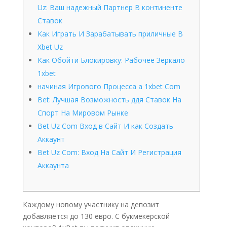
Uz: Ваш надежный Партнер В континенте
Ставок
Как Играть И Зарабатывать приличные В
Xbet Uz
Как Обойти Блокировку: Рабочее Зеркало
1xbet
начиная Игрового Процесса а 1xbet Com
Bet: Лучшая Возможность ддя Ставок На
Спорт На Мировом Рынке
Bet Uz Com Вход в Сайт И как Создать
Аккаунт
Bet Uz Com: Вход На Сайт И Регистрация
Аккаунта
Каждому новому участнику на депозит
добавляется до 130 евро. С букмекерской