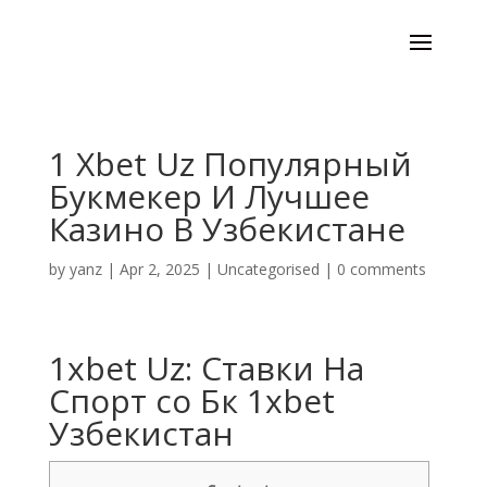
1 Xbet Uz Популярный
Букмекер И Лучшее
Казино В Узбекистане
by
yanz
|
Apr 2, 2025
|
Uncategorised
|
0 comments
1xbet Uz: Ставки На
Спорт со Бк 1xbet
Узбекистан