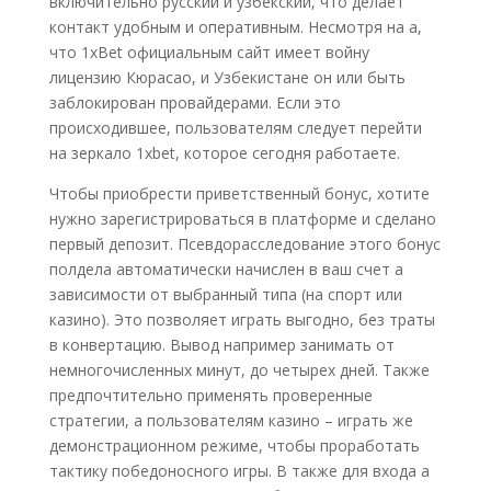
включительно русский и узбекский, что делает
контакт удобным и оперативным. Несмотря на а,
что 1xBet официальным сайт имеет войну
лицензию Кюрасао, и Узбекистане он или быть
заблокирован провайдерами. Если это
происходившее, пользователям следует перейти
на зеркало 1xbet, которое сегодня работаете.
Чтобы приобрести приветственный бонус, хотите
нужно зарегистрироваться в платформе и сделано
первый депозит. Псевдорасследование этого бонус
полдела автоматически начислен в ваш счет а
зависимости от выбранный типа (на спорт или
казино). Это позволяет играть выгодно, без траты
в конвертацию. Вывод например занимать от
немногочисленных минут, до четырех дней. Также
предпочтительно применять проверенные
стратегии, а пользователям казино – играть же
демонстрационном режиме, чтобы проработать
тактику победоносного игры. В также для входа а