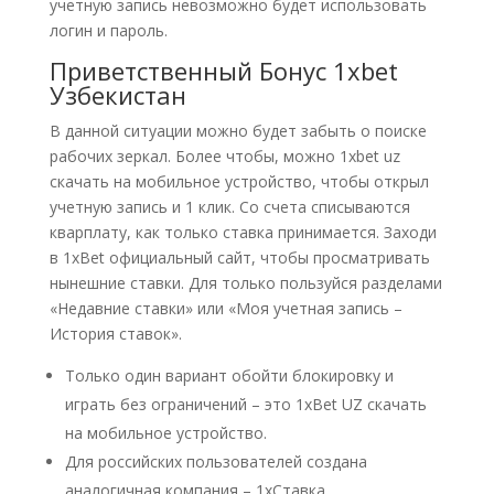
учетную запись невозможно будет использовать
логин и пароль.
Приветственный Бонус 1xbet
Узбекистан
В данной ситуации можно будет забыть о поиске
рабочих зеркал. Более чтобы, можно 1xbet uz
скачать на мобильное устройство, чтобы открыл
учетную запись и 1 клик. Со счета списываются
кварплату, как только ставка принимается. Заходи
в 1xBet официальный сайт, чтобы просматривать
нынешние ставки. Для только пользуйся разделами
«Недавние ставки» или «Моя учетная запись –
История ставок».
Только один вариант обойти блокировку и
играть без ограничений – это 1xBet UZ скачать
на мобильное устройство.
Для российских пользователей создана
аналогичная компания – 1xСтавка.