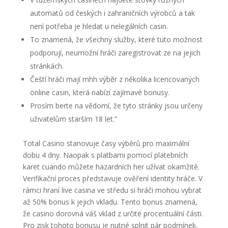
automatů od českých i zahraničních výrobců a tak
není potřeba je hledat u nelegálních casin.
To znamená, že všechny služby, které tuto možnost
podporují, neumožní hráči zaregistrovat ze na jejich
stránkách.
Čeští hráči mají mhh výběr z několika licencovaných
online casin, která nabízí zajímavé bonusy.
Prosím berte na vědomí, že tyto stránky jsou určeny
uživatelům starším 18 let.”
Total Casino stanovuje časy výběrů pro maximální
dobu 4 dny. Naopak s platbami pomocí platebních
karet cuando můžete hazardních her užívat okamžitě.
Verifikační proces představuje ověření identity hráče. V
rámci hraní live casina ve středu si hráči mohou vybrat
až 50% bonus k jejich vkladu. Tento bonus znamená,
že casino dorovná váš vklad z určité procentuální části.
Pro zisk tohoto bonusu je nutné splnit pár podmínek,