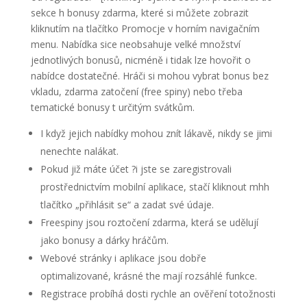
sekce h bonusy zdarma, které si můžete zobrazit
kliknutím na tlačítko Promocje v horním navigačním
menu. Nabídka sice neobsahuje velké množství
jednotlivých bonusů, nicméně i tidak lze hovořit o
nabídce dostatečné. Hráči si mohou vybrat bonus bez
vkladu, zdarma zatočení (free spiny) nebo třeba
tematické bonusy t určitým svátkům.
I když jejich nabídky mohou znít lákavě, nikdy se jimi
nenechte nalákat.
Pokud již máte účet ?i jste se zaregistrovali
prostřednictvím mobilní aplikace, stačí kliknout mhh
tlačítko „přihlásit se“ a zadat své údaje.
Freespiny jsou roztočení zdarma, která se udělují
jako bonusy a dárky hráčům.
Webové stránky i aplikace jsou dobře
optimalizované, krásné the mají rozsáhlé funkce.
Registrace probíhá dosti rychle an ověření totožnosti