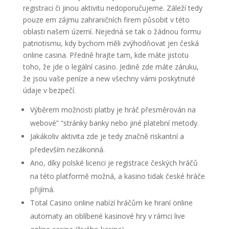
registraci či jinou aktivitu nedoporučujeme. Záleží tedy
pouze em zájmu zahraničních firem působit v této
oblasti našem území. Nejedná se tak o žádnou formu
patriotismu, kdy bychom měli zvýhodňovat jen česká
online casina. Předně hrajte tam, kde máte jistotu
toho, že jde o legální casino. Jedině zde máte záruku,
že jsou vaše peníze a new všechny vámi poskytnuté
údaje v bezpečí.
Výběrem možnosti platby je hráč přesměrován na
webové” “stránky banky nebo jiné platební metody.
Jakákoliv aktivita zde je tedy značně riskantní a
především nezákonná.
Ano, díky polské licenci je registrace českých hráčů
na této platformě možná, a kasino tidak české hráče
přijímá.
Total Casino online nabízí hráčům ke hraní online
automaty an oblíbené kasinové hry v rámci live