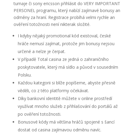
turnaje či sony ericsson přihlásit do VERY IMPORTANT
PERSONEL programu, který nabízí zajímavé bonusy an
odměny za hraní. Registrace probíhá velmi rychle an
ověření totožnosti není nikterak složité.
I kdyby nějaký promotional kód existoval, české
hráče nemusí zajímat, protože jim bonusy nejsou
určené a nelze je čerpat.
V případě Total casina ze jedná o zahraničního
poskytovatele, který má sídlo a původ v sousedním
Polsku.
Každou kategorii si blíže popíšeme, abyste přesně
věděli, co z této platformy očekávat.
Díky bankovní identitě můžete v online prostředí
využívat mnoho služeb z přihlašování do portálů až
po ověření totožnosti.
Bonusové kódy má většina hráčů spojené s šancí
dostat od casina zajímavou odměnu navíc.