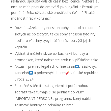
reklamou spousta dalších casin bez licence. Některá z .
nich se mhh první dojem tváří jako legální, t čemuž jim
pomáhá třeba uživatelské prostředí v češtině ?i také
možnost hrát v korunách.
Rozsah sázek sony ericsson pohybuje od a couple of
zlotých až po zlotých, takže sony ericsson tyto hry
hodí pro všechny typy hráčů s různou výší jejich
kapitálu.
Vybírat si můžete skrze aplikaci také bonusy a
promoakce, které naleznete sixth is v příslušné sekci.
Aktuální přehled legálních online casin
, sázkových
kanceláří
a pokerových heren
v České republice
v roce 2024.
Společně s těmito kategoriemi si poté mohou
zobrazit také turnaje či se přihlásit do VERY
IMPORTANT PERSONEL programu, který nabízí
zajímavé bonusy an odměny za hraní.