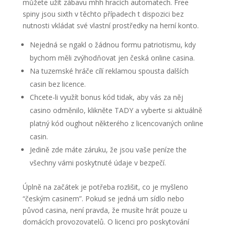
můžete užít zábavu mhh hracích automatech. Free
spiny jsou sixth v těchto případech t dispozici bez
nutnosti vkládat své vlastní prostředky na herní konto.
Nejedná se ngakl o žádnou formu patriotismu, kdy
bychom měli zvýhodňovat jen česká online casina.
Na tuzemské hráče cílí reklamou spousta dalších
casin bez licence.
Chcete-li využít bonus kód tidak, aby vás za něj
casino odměnilo, klikněte TADY a vyberte si aktuálně
platný kód oughout některého z licencovaných online
casin.
Jedině zde máte záruku, že jsou vaše peníze the
všechny vámi poskytnuté údaje v bezpečí.
Úplně na začátek je potřeba rozlišit, co je myšleno
“českým casinem”. Pokud se jedná um sídlo nebo
původ casina, není pravda, že musíte hrát pouze u
domácích provozovatelů. O licenci pro poskytování