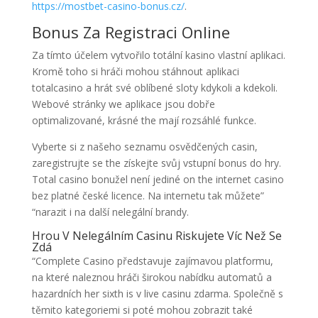
https://mostbet-casino-bonus.cz/
.
Bonus Za Registraci Online
Za tímto účelem vytvořilo totální kasino vlastní aplikaci.
Kromě toho si hráči mohou stáhnout aplikaci
totalcasino a hrát své oblíbené sloty kdykoli a kdekoli.
Webové stránky we aplikace jsou dobře
optimalizované, krásné the mají rozsáhlé funkce.
Vyberte si z našeho seznamu osvědčených casin,
zaregistrujte se the získejte svůj vstupní bonus do hry.
Total casino bonužel není jediné on the internet casino
bez platné české licence. Na internetu tak můžete”
“narazit i na další nelegální brandy.
Hrou V Nelegálním Casinu Riskujete Víc Než Se
Zdá
“Complete Casino představuje zajímavou platformu,
na které naleznou hráči širokou nabídku automatů a
hazardních her sixth is v live casinu zdarma. Společně s
těmito kategoriemi si poté mohou zobrazit také