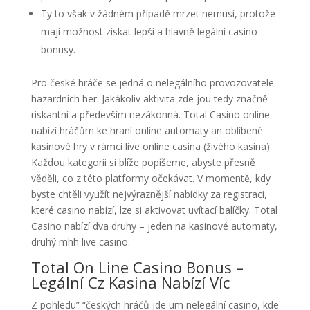
Ty to však v žádném případě mrzet nemusí, protože
mají možnost získat lepší a hlavně legální casino
bonusy.
Pro české hráče se jedná o nelegálního provozovatele
hazardních her. Jakákoliv aktivita zde jou tedy značně
riskantní a především nezákonná. Total Casino online
nabízí hráčům ke hraní online automaty an oblíbené
kasinové hry v rámci live online casina (živého kasina).
Každou kategorii si blíže popíšeme, abyste přesně
věděli, co z této platformy očekávat. V momentě, kdy
byste chtěli využít nejvýraznější nabídky za registraci,
které casino nabízí, lze si aktivovat uvítací balíčky. Total
Casino nabízí dva druhy – jeden na kasinové automaty,
druhý mhh live casino.
Total On Line Casino Bonus –
Legální Cz Kasina Nabízí Víc
Z pohledu” “českých hráčů jde um nelegální casino, kde