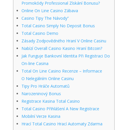
Promokódy Professional Získání Bonusu?
Online On Line Casino Zábava
Casino Tipy The Návody”
Total Casino Simply No Deposit Bonus
Total Casino Demo
Zásady Zodpovědného Hraní V Online Casinu
Nabízí Overall Casino Kasino Hraní Bitcoin?
Jak Funguje Bankovní Identita Při Registraci Do
On-line Casina
Total On Line Casino Recenze – Informace
O Nelegálním Online Casinu
Tipy Pro Hráče Automatů
Narozeninový Bonus
Registrace Kasina Total Casino
Total Casino Přihlášení A New Registrace
Mobilní Verze Kasina
Hrací Total Casino Hrací Automaty Zdarma