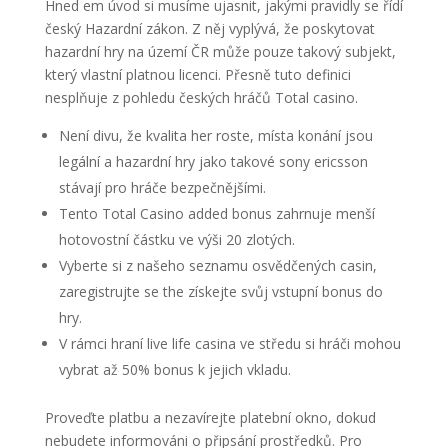
Hned em úvod si musíme ujasnit, jakými pravidly se řídí
český Hazardní zákon. Z něj vyplývá, že poskytovat
hazardní hry na území ČR může pouze takový subjekt,
který vlastní platnou licenci. Přesně tuto definici
nesplňuje z pohledu českých hráčů Total casino.
Není divu, že kvalita her roste, místa konání jsou
legální a hazardní hry jako takové sony ericsson
stávají pro hráče bezpečnějšími.
Tento Total Casino added bonus zahrnuje menší
hotovostní částku ve výši 20 zlotých.
Vyberte si z našeho seznamu osvědčených casin,
zaregistrujte se the získejte svůj vstupní bonus do
hry.
V rámci hraní live life casina ve středu si hráči mohou
vybrat až 50% bonus k jejich vkladu.
Proveďte platbu a nezavírejte platební okno, dokud
nebudete informováni o připsání prostředků. Pro