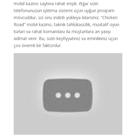
mobil kazino saytına rahat erişib. Əgər sizin
telefonunuzun işletmə sistemi üçün uyğun proqram
mövcuddur, siz onu indirib yükleyə bilərsiniz. “Chicken
Road” mobil kazino, təknik təhlükəsizlik, müxtəlif oyun
türləri və rahat komandası ilə müştərilərə ən yaxşı
xidmət verir. Bu, sizin keyfiyyətiniz və eminlikiniz üçün
çox önemli bir faktordur.