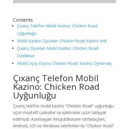
Contents
Çıxanç Telefon Mobil Kazino: Chicken Road
Uyğunluğu
Mobil Kazino Oyunları: Chicken Road Kazino Indi
Çıxanç Oyunları Mobil Kazino: Chicken Road
Özellikləri
Mobil Uçuş Oyunu Chicken Road: Kazino Oynamaq
Çıxanç Telefon Mobil
Kazino: Chicken Road
Uyğunluğu
Çıxanç telefon mobil kazino “Chicken Road” uyğunluğu
üçün müxtəlif cədvəllər və işletmələr üçün təbiyyat
edilmişdi. Azerbayjan Respublikasının istifadəçiləri,
Android, iOS və Windows telefonları ilə “Chicken Road”