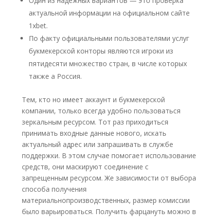
Один из надёжных вариантов — это проверка
актуальной информации на официальном сайте
1xbet.
По факту официальными пользователями услуг
букмекерской конторы являются игроки из
пятидесяти множество стран, в числе которых
также а Россия.
Тем, кто но имеет аккаунт и букмекерской
компании, только всегда удобно пользоваться
зеркальным ресурсом. Тот раз приходиться
принимать входные данные нового, искать
актуальный адрес или запрашивать в службе
поддержки. В этом случае помогает использование
средств, они маскируют соединение с
запрещенным ресурсом. Же зависимости от выбора
способа получения
материальнопроизводственных, размер комиссии
было варьироваться. Получить фарцануть можно в