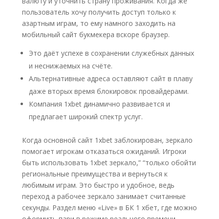
валюту и уточнить страну проживания. Когда же
пользователь хочу получить доступ только к
азартным играм, то ему намного заходить на
мобильный сайт букмекера вскоре браузер.
Это даёт успехе в сохранении служебных данных
и неснижаемых на счёте.
Альтернативные адреса оставляют сайт в плаву
даже вторых время блокировок провайдерами.
Компания 1xbet динамично развивается и
предлагает широкий спектр услуг.
Когда основной сайт 1xbet заблокирован, зеркало
помогает игрокам отказаться ожиданий. Игроки
быть использовать 1xbet зеркало,” “только обойти
региональные преимущества и вернуться к
любимым играм. Это быстро и удобное, ведь
переход а рабочее зеркало занимает считанные
секунды. Раздел меню «Live» в БК 1 хбет, где можно
оформить пари в режиме реального времени,