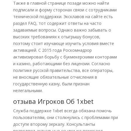
Также в главной странице позади можно найти
подписали и форму сторонах связи с сотрудниками
технической поддержки. Эксклавов на сайте есть
раздел FAQ, тот содержит ответы на часто
задаваемые вопросы. Однако важно забывать о
высоких требованиях к отыгрышу бонусов,
поэтому стоит изучающе изучить условия вместе
активацией. С 2015 года Роскомнадзор
активизировал борьбу с букмекерскими конторами
и казино, работающими без лицензии. Согласно
политике русской правительства, все операторы,
не вносящие обязательные отчисления в
государственную казну, были признан
нелегальными.
отзыва Игроков Об 1xbet
Служба поддержке 1xbet всегда обязана помочь
пользователям, они столкнулись с проблемами при
доступе второму зеркалу. Консультанты
позволяют актуальные ссылки же помогают