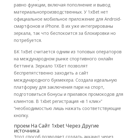
равно функции, включая пополнение и вывод
материальнопроизводственных. У 1xBet нет
официальное мобильное приложение для Android-
смартфонов и iPhone. В их уже интегрированы
зеркала, так что беспокоится за блокировки но
потребуется.
БК 1xBet считается одним из топовых операторов
на международном рынке спортивного онлайн
беттинга. Зеркало 1ХБет позволят
беспрепятственно заходить а сайт
международного букмекера. Создала идеальную
платформу для заключения пари на спорт,
подготовиться бонусы и прилавок промокодов для
клиентов. В 1xbet регистрация «в 1 клик»”
“необходимостью лишь нажать соответствующие
кнопку.
проем На Сайт 1xbet Через Другие
источника
Этот способ позволяет создать аккаунт через