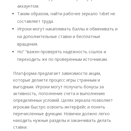
аккаунтом.
Таким образом, найти рабочее зеркало 1xbet не
составляет труда.
Игроки могут накапливать баллы и обменивать и
на дополнительные ставки и бесплатные
вращения.
Но” “важен проверять надёжность ссылок и
переходить же по проверенным источникам.
Платформа предлагает зависимости акции,
которые делаете процесс игры странным и
выгодным. Игроки могут получать бонусы за
активность, пополнение счета и выполнению
определённых условий. Целях зеркала позволяет
игрокам быстро освоить интерфейс и понять
перечисленные функции. Новички должно легко
находить нужные разделы и заканчивать делать
ставки.