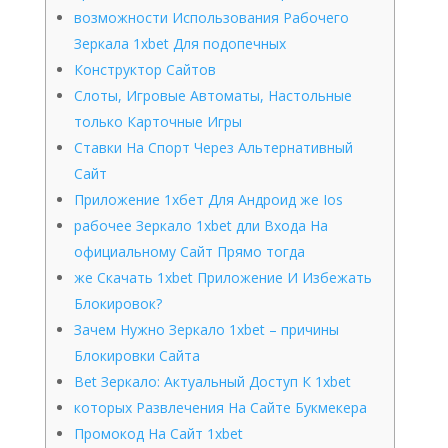
возможности Использования Рабочего
Зеркала 1xbet Для подопечных
Конструктор Сайтов
Слоты, Игровые Автоматы, Настольные
только Карточные Игры
Ставки На Спорт Через Альтернативный
Сайт
Приложение 1хбет Для Андроид же Ios
рабочее Зеркало 1xbet дли Входа На
официальному Сайт Прямо тогда
же Скачать 1xbet Приложение И Избежать
Блокировок?
Зачем Нужно Зеркало 1xbet – причины
Блокировки Сайта
Bet Зеркало: Актуальный Доступ К 1xbet
которых Развлечения На Сайте Букмекера
Промокод На Сайт 1xbet