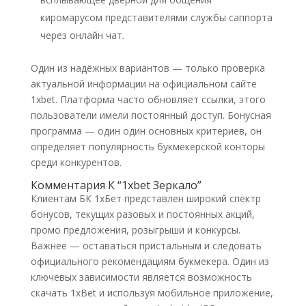
киромарусом представителями службы саппорта
через онлайн чат.
Один из надёжных вариантов — только проверка
актуальной информации на официальном сайте
1xbet. Платформа часто обновляет ссылки, этого
пользователи имели постоянный доступ. Бонусная
программа — один один основных критериев, он
определяет популярность букмекерской конторы
среди конкурентов.
Комментария К “1xbet Зеркало”
Клиентам БК 1хБет представлен широкий спектр
бонусов, текущих разовых и постоянных акций,
промо предложения, розыгрыши и конкурсы.
Важнее — оставаться пристальным и следовать
официального рекомендациям букмекера. Один из
ключевых зависимости является возможность
скачать 1xBet и используя мобильное приложение,