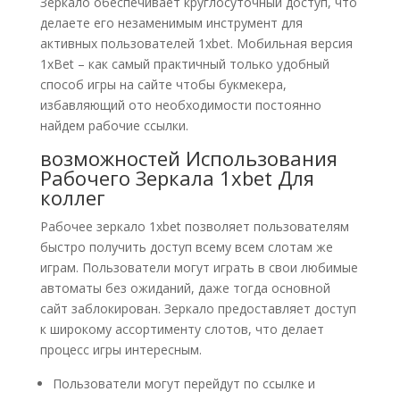
Зеркало обеспечивает круглосуточный доступ, что
делаете его незаменимым инструмент для
активных пользователей 1xbet. Мобильная версия
1xBet – как самый практичный только удобный
способ игры на сайте чтобы букмекера,
избавляющий ото необходимости постоянно
найдем рабочие ссылки.
возможностей Использования
Рабочего Зеркала 1xbet Для
коллег
Рабочее зеркало 1xbet позволяет пользователям
быстро получить доступ всему всем слотам же
играм. Пользователи могут играть в свои любимые
автоматы без ожиданий, даже тогда основной
сайт заблокирован. Зеркало предоставляет доступ
к широкому ассортименту слотов, что делает
процесс игры интересным.
Пользователи могут перейдут по ссылке и