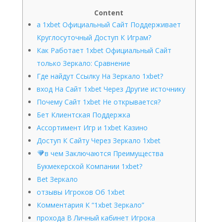
Content
а 1xbet Официальный Сайт Поддерживает
Круглосуточный Доступ К Играм?
Как Работает 1xbet Официальный Сайт
только Зеркало: Сравнение
Где найдут Ссылку На Зеркало 1xbet?
вход На Сайт 1xbet Через Другие источнику
Почему Сайт 1xbet Не открывается?
Бет Клиентская Поддержка
Ассортимент Игр и 1xbet Казино
Доступ К Сайту Через Зеркало 1xbet
в чем Заключаются Преимущества
Букмекерской Компании 1xbet?
Bet Зеркало
отзывы Игроков Об 1xbet
Комментария К “1xbet Зеркало”
прохода В Личный кабинет Игрока