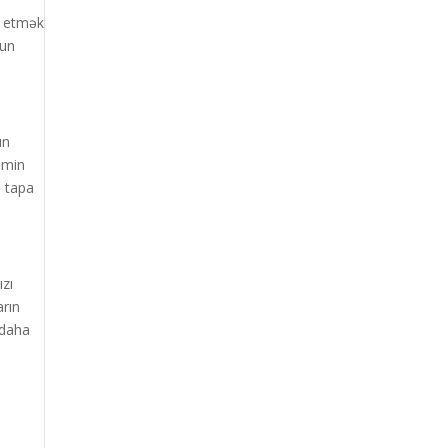
q etmək
nun
ın
təmin
i tapa
ızı
arın
 daha