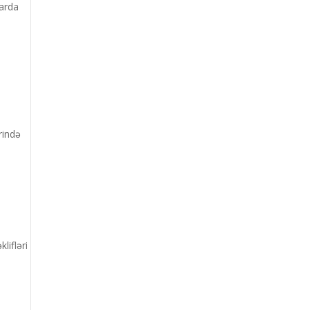
larda
rində
lifləri