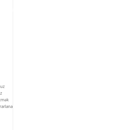
oogle Maps Optimization
Contact
suz
uz
etmək
rarlana