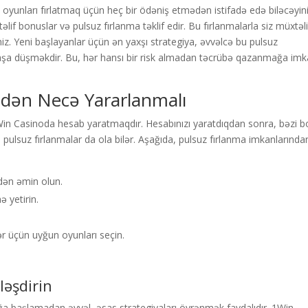
 oyunları fırlatmaq üçün heç bir ödəniş etmədən istifadə edə biləcəyin
əlif bonuslar və pulsuz fırlanma təklif edir. Bu fırlanmalarla siz müxtəli
niz. Yeni başlayanlar üçün ən yaxşı strategiya, əvvəlcə bu pulsuz
başa düşməkdir. Bu, hər hansı bir risk almadan təcrübə qazanmağa im
indən Necə Yararlanmalı
1Win Casinoda hesab yaratmaqdır. Hesabınızı yaratdıqdan sonra, bəzi 
ında pulsuz fırlanmalar da ola bilər. Aşağıda, pulsuz fırlanma imkanlarınd
dən əmin olun.
ə yetirin.
 üçün uyğun oyunları seçin.
ləşdirin
ğa başlamadan əvvəl, əsas strategiyaları öyrənmək faydalıdır. 1Win