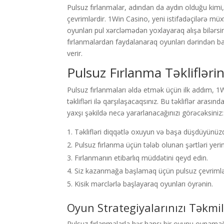
Pulsuz fırlanmalar, adından da aydın olduğu kimi,
çevrimlərdir. 1Win Casino, yeni istifadəçilərə müxt
oyunları pul xərcləmədən yoxlayaraq alışa bilərsi
fırlanmalardan faydalanaraq oyunları dərindən 
verir.
Pulsuz Fırlanma Təkliflər
Pulsuz fırlanmaları əldə etmək üçün ilk addım, 
təklifləri ilə qarşılaşacaqsınız. Bu təkliflər aras
yaxşı şəkildə necə yararlanacağınızı görəcəksiniz:
Təklifləri diqqətlə oxuyun və başa düşdüyünüz
Pulsuz fırlanma üçün tələb olunan şərtləri yerin
Fırlanmanın etibarlıq müddətini qeyd edin.
Siz kazanmağa başlamaq üçün pulsuz çevrimlər
Kisik mərclərlə başlayaraq oyunları öyrənin.
Oyun Strategiyalarınızı Təkmil
Pulsuz fırlanmalarla hər hansı bir oyunu oynama