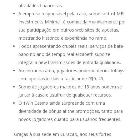
atividades financeiras.
A empresa responsável pela casa, some sort of MFI
Investments Minimal, é conhecida mundialmente por
sua participação em outros web sites de apostas,
mostrando histórico e experiência no ramo.
Todos apresentando crupiês reais, serviços de bate-
papo no ano de tempo real elizabeth suporte
integral a new transmissões de entrada qualidade..
Ao entrar na área, jogadores poderão decidir lobbys
com apostas iniciais a fastidiar de R$0. 40.
Somente jogadores maiores de 18 anos podem se
juntar à casa e usufruir de quaisquer recursos.
O 1Win Casino ainda surpreende com uma
diversidade de bônus at the promoções, tanto para
novos jogadores quanto para usuários frequentes.
Graças à sua sede em Curaçao, aos seus fortes