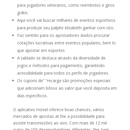
para jogadores veteranos, como reembolso e giros
grátis.
Aqui você vai buscar milhares de eventos esportivos
para produzir seu palpite elizabeth ganhar com isto.
Faz sentido para os apostadores ávidos procurar
cotações lucrativas entre eventos populares, bem lo
que apostar em esportes.
A tablado se destaca através da diversidade de
jogos e métodos para pagamento, garantindo
acessibilidade para todos os perfis de jogadores.
Os cupons de” “recarga são promoções especiais
que adicionam bônus ao valor que você deposita em
dias específicos.
O aplicativo móvel oferece boas chances, vários
mercados de apostas at the a possibilidade para
assistir transmissões ao vivo. Com mais de 12 mil
jogos de 155 desenvolvedores diferentes, the 1win