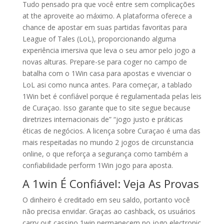
Tudo pensado pra que você entre sem complicações
at the aproveite ao máximo. A plataforma oferece a
chance de apostar em suas partidas favoritas para
League of Tales (LoL), proporcionando alguma
experiência imersiva que leva o seu amor pelo jogo a
novas alturas. Prepare-se para coger no campo de
batalha com o 1Win casa para apostas e vivenciar o
LoL asi como nunca antes. Para começar, a tablado
1Win bet é confiável porque é regulamentada pelas leis
de Curaçao. Isso garante que to site segue because
diretrizes internacionais de” “jogo justo e práticas
éticas de negócios. A licença sobre Curaçao é uma das
mais respeitadas no mundo 2 jogos de circunstancia
online, o que reforça a segurança como também a
confiabilidade perform 1Win jogo para aposta.
A 1win É Confiável: Veja As Provas
O dinheiro é creditado em seu saldo, portanto você
não precisa envidar. Graças ao cashback, os usuários
carry out cassino 1win permanecem no jogo electronic