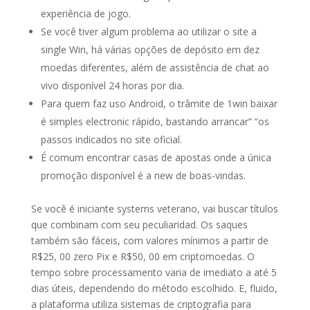
experiência de jogo.
Se você tiver algum problema ao utilizar o site a
single Win, há várias opções de depósito em dez
moedas diferentes, além de assistência de chat ao
vivo disponível 24 horas por dia.
Para quem faz uso Android, o trâmite de 1win baixar
é simples electronic rápido, bastando arrancar” “os
passos indicados no site oficial.
É comum encontrar casas de apostas onde a única
promoção disponível é a new de boas-vindas.
Se você é iniciante systems veterano, vai buscar títulos
que combinam com seu peculiaridad. Os saques
também são fáceis, com valores mínimos a partir de
R$25, 00 zero Pix e R$50, 00 em criptomoedas. O
tempo sobre processamento varia de imediato a até 5
dias úteis, dependendo do método escolhido. E, fluido,
a plataforma utiliza sistemas de criptografia para