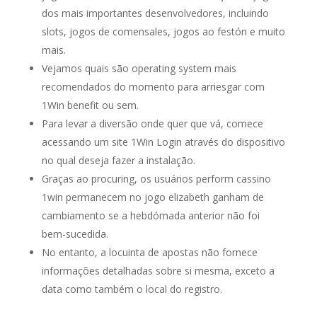
dos mais importantes desenvolvedores, incluindo
slots, jogos de comensales, jogos ao festón e muito
mais.
Vejamos quais são operating system mais
recomendados do momento para arriesgar com
1Win benefit ou sem.
Para levar a diversão onde quer que vá, comece
acessando um site 1Win Login através do dispositivo
no qual deseja fazer a instalação.
Graças ao procuring, os usuários perform cassino
1win permanecem no jogo elizabeth ganham de
cambiamento se a hebdómada anterior não foi
bem-sucedida.
No entanto, a locuinta de apostas não fornece
informações detalhadas sobre si mesma, exceto a
data como também o local do registro.