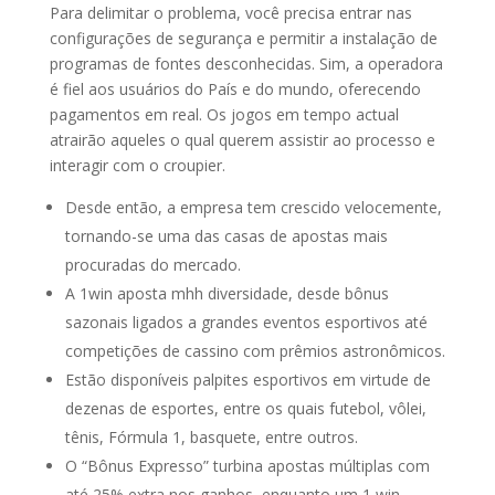
Para delimitar o problema, você precisa entrar nas
configurações de segurança e permitir a instalação de
programas de fontes desconhecidas. Sim, a operadora
é fiel aos usuários do País e do mundo, oferecendo
pagamentos em real. Os jogos em tempo actual
atrairão aqueles o qual querem assistir ao processo e
interagir com o croupier.
Desde então, a empresa tem crescido velocemente,
tornando-se uma das casas de apostas mais
procuradas do mercado.
A 1win aposta mhh diversidade, desde bônus
sazonais ligados a grandes eventos esportivos até
competições de cassino com prêmios astronômicos.
Estão disponíveis palpites esportivos em virtude de
dezenas de esportes, entre os quais futebol, vôlei,
tênis, Fórmula 1, basquete, entre outros.
O “Bônus Expresso” turbina apostas múltiplas com
até 25% extra nos ganhos, enquanto um 1 win