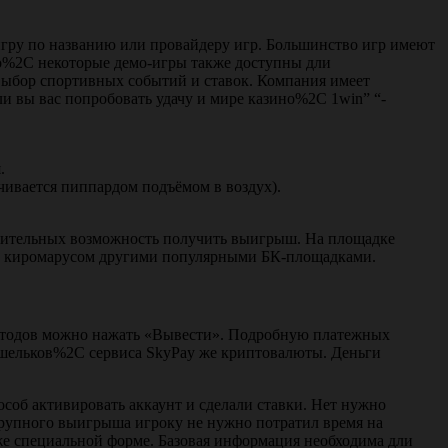
гру по названию или провайдеру игр. Большинство игр имеют
го%2C некоторые демо-игры также доступны дли
выбор спортивных событий и ставок. Компания имеет
ли вы вас попробовать удачу и мире казино%2C 1win” “-
.
ивается пиппардом подъёмом в воздух).
лнительных возможность получить выигрыш. На площадке
ать киромарусом другими популярными БК-площадками.
методов можно нажать «Вывести». Подробную платежных
ошельков%2C сервиса SkyPay же криптовалюты. Деньги
соб активировать аккаунт и сделали ставки. Нет нужно
рупного выигрыша игроку не нужно потратил время на
же специальной форме. Базовая информация необходима дли