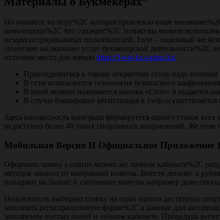
Материалы о Букмекерах”
Но нажмите на игру%2C которая привлекла наше внимание%2C
демо-версии%2C что означает%2C только вы можете использова
незарегистрированных пользователей. 1win – надежный же бе
лицензию на оказание услуг букмекерской деятельности%2C не 
отличное место дли начала
https://1win-kz-casino.kz/
.
Присоединиться к такому открытому столу надо кнопкой
В сети используется технология безопасного шифровани
В иной момент нажимается кнопка «Стоп» и выдается на
В случае блокировки регистрация в 1win осуществляется 
Здесь високосность выигрыш формируется одного ставок всех
недоступно более 40 таких спортивных направлений. Же этом
Мобильная Версия И Официальное Приложение 
Оформить заявку а снятие можно же личном кабинете%2C раз
методов зависит от выбранной валюты. Внести депозит а руб
попадают на баланс и считанные минуты например даже секунд
Пользователь выбирает ставку на один одного доступных спор
заполнять регистрационную форме%2C а данные дли авторизац
заполнение пустых полей и личном кабинете. Процедура регис