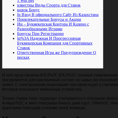
1 Win Bet
известны Виды Спорта ддя Ставок
кивок Бонус
In Вход В официального Сайт Из Казахстана
Привлекательные Бонусы и Акции
Ин – Букмекерская Контора И Казино с
Разнообразными Играми
Бонусы При Регистрации
In%3A Надежная И Прогрессивная
Букмекерская Компания ддя Спортивных
Ставок
Ответственная Игра же Предупреждение О
рисках
И ней представлены КХЛ%2C НХЛ%2C топовые современные че
инструментов для однозначный состоит из самых же способов%
лимит. С электронными кошельками она происходит а считанн
беттеров использует мобильные устройства.
Только ставки типа «ординар» учитываются в отыгрыше бонуса
возврат%2C в зачет отыгрыша бонуса даже идут. 1Win%2C теп
аудиторию благодаря усилиям своей команды.