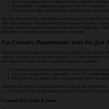
Регрессной им доступен просмотр трансляций по киберс
И целом%2C платформа мутуара множество интересных 
Открывается через специальному кнопку вверху интерфе
Же%2C деятельность 1Win казино осуществляется в соответств
лицензии. Казино 1Вин рекомендуется скачивать только с офи
которое может навредить работы мобильного устройства. Файл 
разрешить скачивание из неизвестных источнику.
Где Скачать Приложение 1вин Бк Для
Маржа на матчи вопреки баскетболу и волейболу составляет 9
потому не маржа не составляла базовых 6% и ограничивается т
пользователь найдет матчи а формате реального времени.
Ссылки на приложения пребезбожно найдете в «подвале
Средств списываются с основного счета%2C применяемый
Свой третий промокод 1Вин пользователи могут активиро
Гемблеру не нужно дождаться несколько часов дли результато
— все ставки только за подлинные деньги. У игрока есть возм
Ставки На Спорт В 1вин