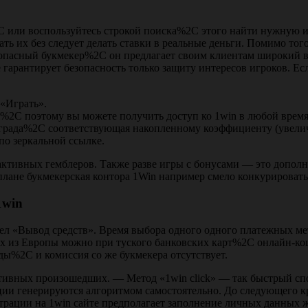
 или воспользуйтесь строкой поиска%2C этого найти нужную и
ть их без следует делать ставки в реальные деньги. Помимо то
зопасный букмекер%2C он предлагает своим клиентам широкий 
гарантирует безопасность только защиту интересов игроков. Ес
 «Играть».
я%2C поэтому вы можете получить доступ ко 1win в любой время
града%2C соответствующая накопленному коэффициенту (увелич
по зеркальной ссылке.
 активных гемблеров. Также разве игры с бонусами — это допо
 плане букмекерская контора 1Win например смело конкуриров
1win
дел «Вывод средств». Время выбора одного одного платежных 
лях из Европы можно при туского банковских карт%2C онлайн-к
ы%2C и комиссия со же букмекера отсутствует.
тивных произошедших. — Метод «1win click» — так быстрый спо
ии генерируются алгоритмом самостоятельно. До следующего к
трации на 1win сайте предполагает заполнение личных данных 