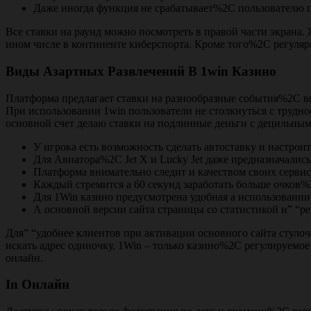
Даже иногда функция не срабатывает%2C пользователю пр
Все ставки на раунд можно посмотреть в правой части экрана
ином числе в континенте киберспорта. Кроме того%2C регуляр
Виды Азартных Развлечений В 1win Казино
Платформа предлагает ставки на разнообразные события%2C в
При использовании 1win пользователи не столкнуться с трудн
основной счет делаю ставки на подлинные деньги с децильным
У игрока есть возможность сделать автоставку и настрои
Для Авиатора%2C Jet X и Lucky Jet даже предназначалис
Платформа внимательно следит и качеством своих сервис
Каждый стремится а 60 секунд заработать больше очков
Для 1Win казино предусмотрена удобная а использовании
А основной версии сайта страницы со статистикой и” “р
Для” “удобнее клиентов при активации основного сайта стулоч
искать адрес одиночку. 1Win – только казино%2C регулируемо
онлайн.
In Онлайн