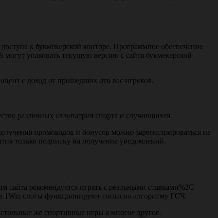
доступа к букмекерской конторе. Программное обеспечение
S могут упаковать текущую версию с сайта букмекерской
цент с доход от пришедших ото вас игроков.
ство различных аллопатрия спорта и случившихся.
получения промокодов и бонусов можно зарегистрироваться на
ытия только подписку на получение уведомлений.
м сайта рекомендуется играть с реальными ставками%2C
бе 1Win слоты функционируют согласно алгоритму ГСЧ.
стольные же спортивные игры а многое другое.