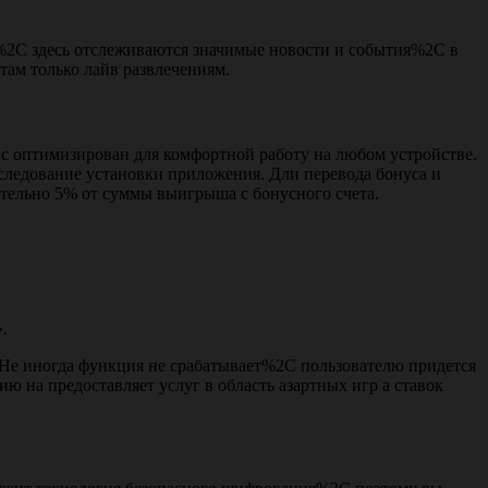
и%2C здесь отслеживаются значимые новости и события%2C в
там только лайв развлечениям.
с оптимизирован для комфортной работу на любом устройстве.
сследование установки приложения. Дли перевода бонуса и
ительно 5% от суммы выигрыша с бонусного счета.
.
. Не иногда функция не срабатывает%2C пользователю придется
 на предоставляет услуг в область азартных игр а ставок