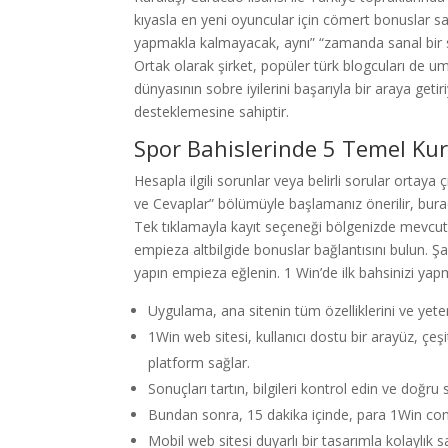
kıyasla en yeni oyuncular için cömert bonuslar s
yapmakla kalmayacak, aynı” “zamanda sanal bir s
Ortak olarak şirket, popüler türk blogcuları de u
dünyasının sobre iyilerini başarıyla bir araya getir
desteklemesine sahiptir.
Spor Bahislerinde 5 Temel Kur
Hesapla ilgili sorunlar veya belirli sorular ortaya
ve Cevaplar” bölümüyle başlamanız önerilir, bura
Tek tıklamayla kayıt seçeneği bölgenizde mevcutsa
empieza altbilgide bonuslar bağlantısını bulun. Şan
yapın empieza eğlenin. 1 Win’de ilk bahsinizi ya
Uygulama, ana sitenin tüm özelliklerini ve yetene
1Win web sitesi, kullanıcı dostu bir arayüz, çeşi
platform sağlar.
Sonuçları tartın, bilgileri kontrol edin ve doğru 
Bundan sonra, 15 dakika içinde, para 1Win com 
Mobil web sitesi duyarlı bir tasarımla kolaylık