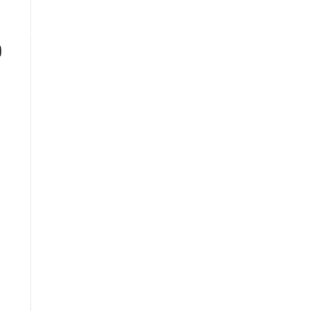
oogle Maps Optimization
Contact
0