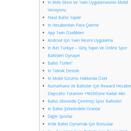
In Web Sitesi Ve 1win Uygulamasının Mobil
Versiyonu
Nasıl Bahis Yapılır
In Hesabından Para Çekme
App 1win Özellikleri
Android Için 1win Resmi Uygulama
In Bet Türkiye – Giriş Yapın Ve Online Spor
Bahisleri Oynayın
Bahis Türleri”
In Teknik Destek
In Mobil Sürümü Hakkında Özet
Kumarhane Ve Bahisler Için Reward Hesabı
Depozito Tutarının +%500’üne Kadar Alın
Bahis Sitesinde Çevrimiçi Spor Bahisleri
In Bahis Şirketindeki Oranlar
Diğer Sporlar
In’de Bahis Oynamak Için Bonuslar