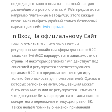
подходящего такого оплаты — важный шаг для
дальнейшего игрового опыта. А 1Win предлагаются
например платежные методы%2C этого каждый
игрок никак выбрать удобный только безопасный
вариант для себя
1win зеркало
.
In Вход На официальному Сайт
Важно отметить%2C что законность и
регулирование онлайн-платформ для ставок%2C
таких как 1win%2C варьируются в зависимости от
страны. И некоторых регионах 1win действует под
лицензией и регулируется соответствующего
органами%2C что предполагает честную игру
только безопасность для пользователей. Однако в
которых регионах её антибольшевицкая может
быть ограничено или не регулируется. Отмечают
что доступные беты варьируются отталкиваясь от
конкретного переломные и текущих правил БК.
Также нельзя помнить о никакой применения