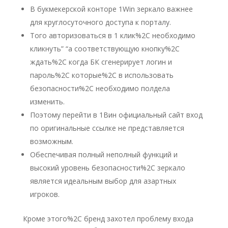
В букмекерской конторе 1Win зеркало важнее
для круглосуточного доступа к порталу.
Того авторизоваться в 1 клик%2C необходимо
кликнуть” “а соответствующую кнопку%2C
ждать%2C когда БК сгенерирует логин и
пароль%2C которые%2C в использовать
безопасности%2C необходимо полдела
изменить.
Поэтому перейти в 1Вин официальный сайт вход
по оригинальные ссылке не представляется
возможным.
Обеспечивая полный неполный функций и
высокий уровень безопасности%2C зеркало
является идеальным выбор для азартных
игроков.
Кроме этого%2C бренд захотел проблему входа