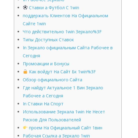
Ставки а Футбол С 1win
поддержать Клиентов На Официальном
Сайте 1win
Что действительно 1win Зеркало%3F
Типы Доступных Ставок
In Зеркало официальным Сайта Рабочее в
Сегодня
Промоакции и Бонусы
Как войдут На Сайт Бк 1win%3F
Обзор официального Сайта
Где найдут Актуальное 1 Вин Зеркало
Рабочее а Сегодня
In Ставки На Спорт
Использование Зеркала 1win Не Несет
Рисков Для Пользователей
проем На Официальный Сайт 1вин
Рабочая Ссылка а Зеркало 1win