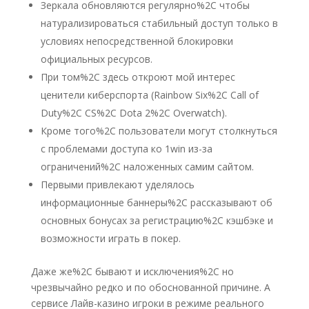
Зеркала обновляются регулярно%2C чтобы
натурализироваться стабильный доступ только в
условиях непосредственной блокировки
официальных ресурсов.
При том%2C здесь откроют мой интерес
ценители киберспорта (Rainbow Six%2C Call of
Duty%2C CS%2C Dota 2%2C Overwatch).
Кроме того%2C пользователи могут столкнуться
с проблемами доступа ко 1win из-за
ограничений%2C наложенных самим сайтом.
Первыми привлекают уделялось
информационные баннеры%2C рассказывают об
основных бонусах за регистрацию%2C кэшбэке и
возможности играть в покер.
Даже же%2C бывают и исключения%2C но
чрезвычайно редко и по обоснованной причине. А
сервисе Лайв-казино игроки в режиме реального