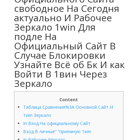
свободное На Сегодня
актуально И Рабочее
Зеркало 1win Для
подле На
Официальный Сайт В
Случае Блокировки
Узнайте Всё об Бк И как
Войти В 1вин Через
Зеркало
Content
Таблица Сравнения%3A Основной Сайт И
1win Зеркало
In Вход На официальному Сайт
Вход В личные” “приемную 1win
In Рабочее Зеркало