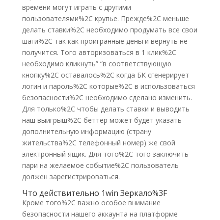
времени могут играть с другими
пользователями%2C крупье. Прежде%2C меньше
делать ставки%2C необходимо продумать все свои
шаги%2C так как проигранные деньги вернуть не
получится. Того авторизоваться в 1 клик%2C
необходимо кликнуть” “в соответствующую
кнопку%2C оставалось%2C когда БК сгенерирует
логин и пароль%2C которые%2C в использоваться
безопасности%2C необходимо сделано изменить.
Для только%2C чтобы делать ставки и выводить
наш выигрыш%2C беттер может будет указать
дополнительную информацию (страну
жительства%2C телефонный номер) же свой
электронный ящик. Для того%2C того заключить
пари на желаемое событие%2C пользователь
должен зарегистрироваться.
Что действительно 1win Зеркало%3F
Кроме того%2C важно особое внимание
безопасности нашего аккаунта на платформе