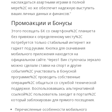
наслаждаться азартными играми в полной
мере%2C но же обеспечит надежную выступить
ваших личных данных и финансов.”
Промоакции и Бонусы
Этого посещать БК со смартфона%2C планшета
без привязки к определенному месту%2C
потребуется только стабильный интернет же
гаджет под руками. Кнопка для скачивания
мобильного приложения находится на
официальном сайте. Через1 Вин стулочасы зеркало
можно сделали ставки на спорт и другие
события%2C участвовать в бонусной
программе%2C проводить собственные
операции%2C общаться со службой технической
поддержке. Воспользовавшись альтернативной
ссылкой%2C пользователь заходит в портал%2C
который заблокирован для прямого посещения.
Перечисленные особенности мобильного