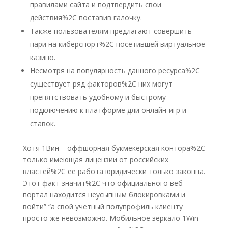
правилами сайта и подтвердить свои
действия%2C поставив галочку.
Также пользователям предлагают совершить
пари на киберспорт%2C посетившей виртуальное
казино.
Несмотря на популярность данного ресурса%2C
существует ряд факторов%2C них могут
препятствовать удобному и быстрому
подключению к платформе дли онлайн-игр и
ставок.
Хотя 1Вин – оффшорная букмекерская контора%2C
только имеющая лицензии от российских
властей%2C ее работа юридически только законна.
Этот факт значит%2C что официального веб-
портал находится неусыпным блокировками и
войти” “а свой учетный полупрофиль клиенту
просто же невозможно. Мобильное зеркало 1Win –