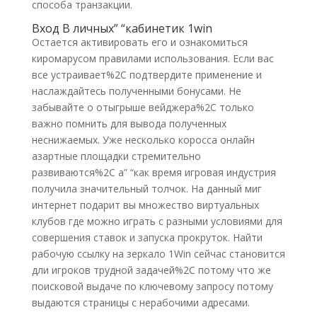
способа транзакции.
Вход В личных” “кабинетик 1win
Остается активировать его и ознакомиться
киромарусом правилами использования. Если вас
все устраивает%2C подтвердите применение и
наслаждайтесь полученными бонусами. Не
забывайте о отыгрыше вейджера%2C только
важно помнить для вывода полученных
неснижаемых. Уже несколько коросса онлайн
азартные площадки стремительно
развиваются%2C а” “как время игровая индустрия
получила значительный толчок. На данный миг
интернет подарит вы множество виртуальных
клубов где можно играть с разными условиями для
совершения ставок и запуска прокруток. Найти
рабочую ссылку на зеркало 1Win сейчас становится
дли игроков трудной задачей%2C потому что же
поисковой выдаче по ключевому запросу потому
выдаются страницы с нерабочими адресами.