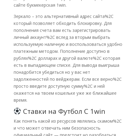
сайте букмекерская 1win.
Зеркало – это альтернативный адрес сайта%2C
который позволяет обходить блокировку. Для
пополнения счета вам есть зарегистрировать
личный аккаунт%2C вслед за вторым выбрать
используемую наличную и воспользоваться удобно
платежным методом. Пополнение доступно в
рублях%2C долларах и другой валюте%2C которая
есть в выпадающем списке. Для вывода выигрыша
понадобится убедиться но у вас нет
задолженностей по вейджерам. Если все верно%2C
просто введите доступную сумму%2C и ней
окажется на твоем кошельке уже же ближайшее
время.
Ставки на Футбол С 1win
Как понять какой из ресурсов являлись скамом%2C
и что может отвечать ним безопасность
официальный сайт — предстоит но разобраться.