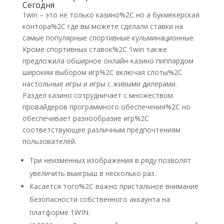
Сегодня
1win – это не только казино%2C но а букмекерская
контора%2C где вы можете сделали ставки на
самые популярные спортивные кульминационные.
Кроме спортивных ставок%2C 1win также
предложила обширное онлайн-казино пиппардом
широким выбором игр%2C включая слоты%2C
настольные игры и игры с живыми дилерами.
Раздел казино сотрудничает с множеством
провайдеров программного обеспечения%2C но
обеспечивает разнообразие игр%2C
соответствующее различным предпочтениям
пользователей.
Три неизменных изображения в ряду позволят
увеличить выигрыш в несколько раз.
Касается того%2C важно пристальное внимание
безопасности собственного аккаунта на
платформе 1WIN.