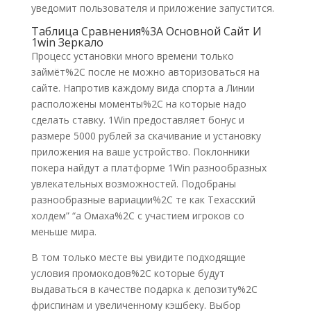
уведомит пользователя и приложение запустится.
Таблица Сравнения%3A Основной Сайт И
1win Зеркало
Процесс установки много времени только
займёт%2C после не можно авторизоваться на
сайте. Напротив каждому вида спорта а Линии
расположены моменты%2C на которые надо
сделать ставку. 1Win предоставляет бонус и
размере 5000 рублей за скачивание и установку
приложения на ваше устройство. Поклонники
покера найдут а платформе 1Win разнообразных
увлекательных возможностей. Подобраны
разнообразные вариации%2C те как Техасский
холдем” “а Омаха%2C с участием игроков со
меньше мира.
В том только месте вы увидите подходящие
условия промокодов%2C которые будут
выдаваться в качестве подарка к депозиту%2C
фриспинам и увеличенному кэшбеку. Выбор