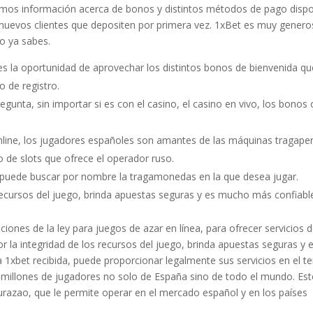
emos información acerca de bonos y distintos métodos de pago dispo
a nuevos clientes que depositen por primera vez. 1xBet es muy gener
o ya sabes.
nes la oportunidad de aprovechar los distintos bonos de bienvenida qu
 de registro.
unta, sin importar si es con el casino, el casino en vivo, los bonos 
line, los jugadores españoles son amantes de las máquinas tragaper
 de slots que ofrece el operador ruso.
puede buscar por nombre la tragamonedas en la que desea jugar.
 recursos del juego, brinda apuestas seguras y es mucho más confiabl
ciones de la ley para juegos de azar en línea, para ofrecer servicios 
por la integridad de los recursos del juego, brinda apuestas seguras y 
1xbet recibida, puede proporcionar legalmente sus servicios en el ter
de millones de jugadores no solo de España sino de todo el mundo. Es
Curazao, que le permite operar en el mercado español y en los países