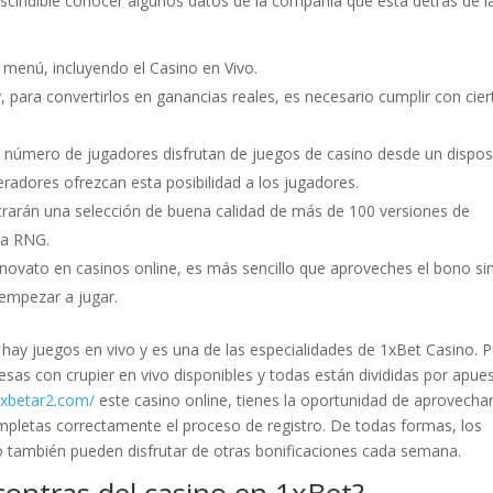
escindible conocer algunos datos de la compañía que está detrás de l
 menú, incluyendo el Casino en Vivo.
 para convertirlos en ganancias reales, es necesario cumplir con cier
n número de jugadores disfrutan de juegos de casino desde un dispos
eradores ofrezcan esta posibilidad a los jugadores.
rarán una selección de buena calidad de más de 100 versiones de
ía RNG.
novato en casinos online, es más sencillo que aproveches el bono si
 empezar a jugar.
 hay juegos en vivo y es una de las especialidades de 1xBet Casino. P
mesas con crupier en vivo disponibles y todas están divididas por apue
1xbetar2.com/
este casino online, tienes la oportunidad de aprovechar
mpletas correctamente el proceso de registro. De todas formas, los
o también pueden disfrutar de otras bonificaciones cada semana.