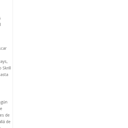
s
l
e
scar
ways,
Skrill
hasta
ngún
ue
nes de
llá de