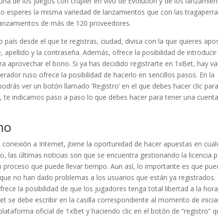
ona de los juegos con crupier en vivo de Evolution y de los lanzamie
no esperes la misma variedad de lanzamientos que con las tragaperra
e lanzamientos de más de 120 proveedores.
aís desde el que te registras, ciudad, divisa con la que quieres apos
apellido y la contraseña. Además, ofrece la posibilidad de introducir
 aprovechar el bono. Si ya has decidido registrarte en 1xBet, hay va
erador ruso ofrece la posibilidad de hacerlo en sencillos pasos. En la
 podrás ver un botón llamado ‘Registro’ en el que debes hacer clic par
n, te indicamos paso a paso lo que debes hacer para tener una cuent
no
n conexión a Internet, ¡tiene la oportunidad de hacer apuestas en cual
 las últimas noticias son que se encuentra gestionando la licencia 
 proceso que puede llevar tiempo. Aun así, lo importante es que pu
 que no han dado problemas a los usuarios que están ya registrados.
ece la posibilidad de que los jugadores tenga total libertad a la hor
et se debe escribir en la casilla correspondiente al momento de inicia
plataforma oficial de 1xBet y haciendo clic en el botón de “registro” 