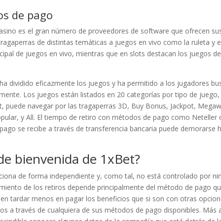
os de pago
 Casino es el gran número de proveedores de software que ofrecen su
ragaperras de distintas temáticas a juegos en vivo como la ruleta y e
cipal de juegos en vivo, mientras que en slots destacan los juegos d
ha dividido eficazmente los juegos y ha permitido a los jugadores bu
ente. Los juegos están listados en 20 categorías por tipo de juego,
Bet, puede navegar por las tragaperras 3D, Buy Bonus, Jackpot, Mega
ular, y All. El tiempo de retiro con métodos de pago como Neteller o 
el pago se recibe a través de transferencia bancaria puede demorarse 
de bienvenida de 1xBet?
iona de forma independiente y, como tal, no está controlado por ni
amiento de los retiros depende principalmente del método de pago q
len tardar menos en pagar los beneficios que si son con otras opcio
iros a través de cualquiera de sus métodos de pago disponibles. Más a