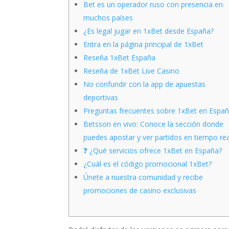
Bet es un operador ruso con presencia en
muchos países
¿Es legal jugar en 1xBet desde España?
Entra en la página principal de 1xBet
Reseña 1xBet España
Reseña de 1xBet Live Casino
No confundir con la app de apuestas
deportivas
Preguntas frecuentes sobre 1xBet en Espa
Betsson en vivo: Conoce la sección donde
puedes apostar y ver partidos en tiempo rea
❓ ¿Qué servicios ofrece 1xBet en España?
¿Cuál es el código promocional 1xBet?
Únete a nuestra comunidad y recibe
promociones de casino exclusivas