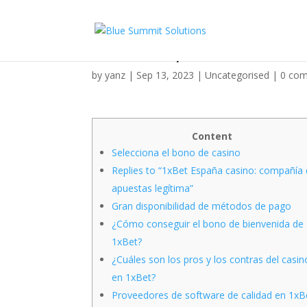
1xBet España casino: 
by
yanz
|
Sep 13, 2023
|
Uncategorised
|
0 co
Content
Selecciona el bono de casino
Replies to “1xBet España casino: compañía
apuestas legítima”
Gran disponibilidad de métodos de pago
¿Cómo conseguir el bono de bienvenida de
1xBet?
¿Cuáles son los pros y los contras del casin
en 1xBet?
Proveedores de software de calidad en 1xB