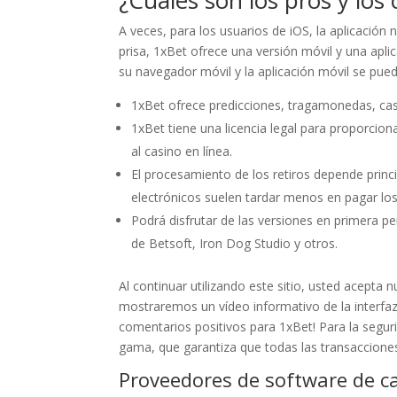
¿Cuáles son los pros y los
A veces, para los usuarios de iOS, la aplicación
prisa, 1xBet ofrece una versión móvil y una apli
su navegador móvil y la aplicación móvil se pued
1xBet ofrece predicciones, tragamonedas, casi
1xBet tiene una licencia legal para proporcion
al casino en línea.
El procesamiento de los retiros depende pri
electrónicos suelen tardar menos en pagar los
Podrá disfrutar de las versiones en primera p
de Betsoft, Iron Dog Studio y otros.
Al continuar utilizando este sitio, usted acepta 
mostraremos un vídeo informativo de la interfaz 
comentarios positivos para 1xBet! Para la seguri
gama, que garantiza que todas las transacciones
Proveedores de software de c