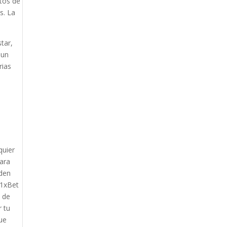
ntos de
s. La
tar,
 un
rias
a
a
quier
para
eden
 1xBet
a de
r tu
que