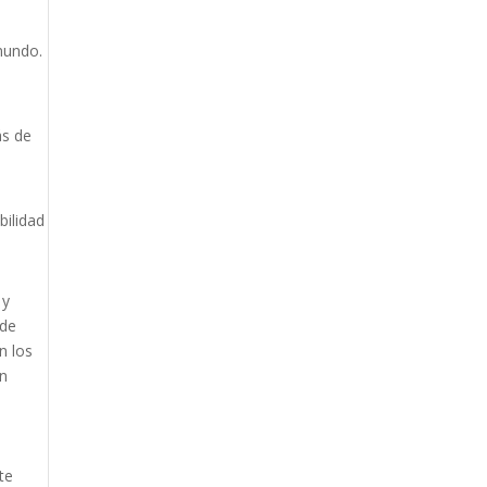
mundo.
ás de
bilidad
 y
 de
n los
an
te