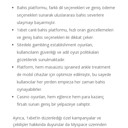
Bahis platformu, farklı dil seçenekleri ve geniş ödeme
seçenekleri sunarak uluslararası bahis severlere
ulaşmayı başarmıştır.
1xbet canlı bahis platformu, hızlı oran güncellemeleri
ve geniş bahis seçenekleri ile dikkat çeker.
Sitedeki gambling establishment oyunları,
kullanıcıların güvenliği ve adil oyun politikaları
gözetilerek sunulmaktadır.
Platform, hem masaüstü sprained ankle treatment
de mobil cihazlar için optimize edilmiştir, bu sayede
kullanıcılar her yerden empieza her zaman bahis
oynayabilirler.
Casino oyunları, hem eğlence hem para kazanç
fırsatı sunan geniş bir yelpazeye sahiptir.
Ayrıca, 1xbet’in düzenlediği özel kampanyalar ve
çekilişler hakkında duyurular da Myspace üzerinden