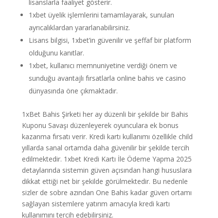
lisanslarla faaliyet gösterir.
1xbet üyelik işlemlerini tamamlayarak, sunulan
ayrıcalıklardan yararlanabilirsiniz.
Lisans bilgisi, 1xbet’in güvenilir ve şeffaf bir platform
olduğunu kanıtlar.
1xbet, kullanıcı memnuniyetine verdiği önem ve
sunduğu avantajlı fırsatlarla online bahis ve casino
dünyasında öne çıkmaktadır.
1xBet Bahis Şirketi her ay düzenli bir şekilde bir Bahis
Kuponu Savaşı düzenleyerek oyunculara ek bonus
kazanma fırsatı verir. Kredi kartı kullanımı özellikle child
yıllarda sanal ortamda daha güvenilir bir şekilde tercih
edilmektedir. 1xbet Kredi Kartı İle Ödeme Yapma 2025
detaylarında sistemin güven açısından hangi hususlara
dikkat ettiği net bir şekilde görülmektedir. Bu nedenle
sizler de sobre azından One Bahis kadar güven ortamı
sağlayan sistemlere yatırım amacıyla kredi kartı
kullanımını tercih edebilirsiniz.