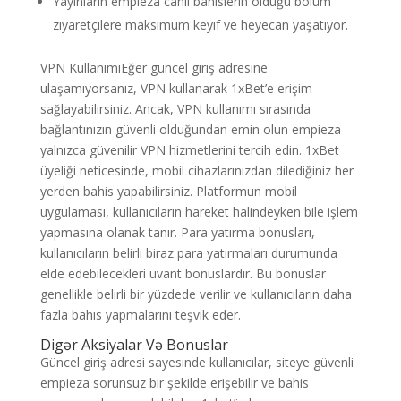
Yayınların empieza canlı bahislerin olduğu bölüm
ziyaretçilere maksimum keyif ve heyecan yaşatıyor.
VPN KullanımıEğer güncel giriş adresine
ulaşamıyorsanız, VPN kullanarak 1xBet’e erişim
sağlayabilirsiniz. Ancak, VPN kullanımı sırasında
bağlantınızın güvenli olduğundan emin olun empieza
yalnızca güvenilir VPN hizmetlerini tercih edin. 1xBet
üyeliği neticesinde, mobil cihazlarınızdan dilediğiniz her
yerden bahis yapabilirsiniz. Platformun mobil
uygulaması, kullanıcıların hareket halindeyken bile işlem
yapmasına olanak tanır. Para yatırma bonusları,
kullanıcıların belirli biraz para yatırmaları durumunda
elde edebilecekleri uvant bonuslardır. Bu bonuslar
genellikle belirli bir yüzdede verilir ve kullanıcıların daha
fazla bahis yapmalarını teşvik eder.
Digər Aksiyalar Və Bonuslar
Güncel giriş adresi sayesinde kullanıcılar, siteye güvenli
empieza sorunsuz bir şekilde erişebilir ve bahis