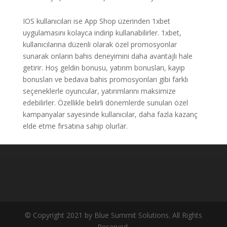
IOS kullanıcıları ise App Shop üzerinden 1xbet
uygulamasını kolayca indirip kullanabilirler. 1xbet,
kullanıcılarına düzenli olarak özel promosyonlar
sunarak onların bahis deneyimini daha avantajlı hale
getirir. Hoş geldin bonusu, yatırım bonusları, kayıp
bonusları ve bedava bahis promosyonları gibi farklı
seçeneklerle oyuncular, yatırımlarını maksimize
edebilirler. Özellikle belirli dönemlerde sunulan özel
kampanyalar sayesinde kullanıcılar, daha fazla kazanç
elde etme fırsatına sahip olurlar.
© Copyright 2021 by Blue Summit Solutions. All Rights
Reserved.