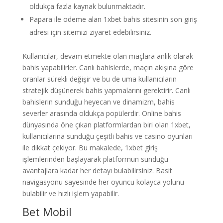
oldukça fazla kaynak bulunmaktadır.
Papara ile ödeme alan 1xbet bahis sitesinin son giriş
adresi için sitemizi ziyaret edebilirsiniz.
Kullanıcılar, devam etmekte olan maçlara anlık olarak
bahis yapabilirler. Canlı bahislerde, maçın akışına göre
oranlar sürekli değişir ve bu de uma kullanıcıların
stratejik düşünerek bahis yapmalarını gerektirir. Canlı
bahislerin sunduğu heyecan ve dinamizm, bahis
severler arasında oldukça popülerdir. Online bahis
dünyasında öne çıkan platformlardan biri olan 1xbet,
kullanıcılarına sunduğu çeşitli bahis ve casino oyunları
ile dikkat çekiyor. Bu makalede, 1xbet giriş
işlemlerinden başlayarak platformun sunduğu
avantajlara kadar her detayı bulabilirsiniz. Basit
navigasyonu sayesinde her oyuncu kolayca yolunu
bulabilir ve hızlı işlem yapabilir.
Bet Mobil