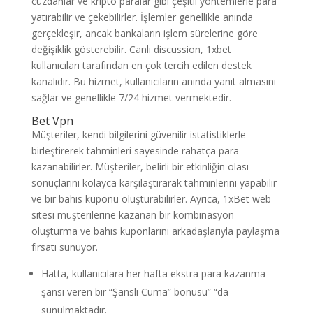
cüzdanlar ve kripto paralar gibi çeşitli yöntemlerle para
yatırabilir ve çekebilirler. İşlemler genellikle anında
gerçekleşir, ancak bankaların işlem sürelerine göre
değişiklik gösterebilir. Canlı discussion, 1xbet
kullanıcıları tarafından en çok tercih edilen destek
kanalıdır. Bu hizmet, kullanıcıların anında yanıt almasını
sağlar ve genellikle 7/24 hizmet vermektedir.
Bet Vpn
Müşteriler, kendi bilgilerini güvenilir istatistiklerle
birleştirerek tahminleri sayesinde rahatça para
kazanabilirler. Müşteriler, belirli bir etkinliğin olası
sonuçlarını kolayca karşılaştırarak tahminlerini yapabilir
ve bir bahis kuponu oluşturabilirler. Ayrıca, 1xBet web
sitesi müşterilerine kazanan bir kombinasyon
oluşturma ve bahis kuponlarını arkadaşlarıyla paylaşma
fırsatı sunuyor.
Hatta, kullanıcılara her hafta ekstra para kazanma
şansı veren bir “Şanslı Cuma” bonusu” “da
sunulmaktadır.