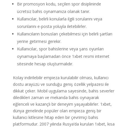
Bir promosyon kodu, seçilen spor disiplininde
ücretsiz bahis oynamanıza olanak tanır.
Kullanıcılar, belirli konularla ilgili sorularını veya
sorunlarını e-posta yoluyla iletebilirler.
Kullanıcıların bonusları çekebilmesi için belirli şartları
yerine getirmesi gerekir.
Kullanıcılar, spor bahislerine veya şans oyunları
oynamaya başlamadan önce 1xbet resmi internet
sitesinde hesap oluşturmalıdır.
Kolay indirilebilir empieza kurulabilir olması, kullanıcı
dostu arayüzü ve sunduğu geniş özellik yelpazesi ile
dikkat çeker. Mobil uygulama sayesinde, bahis severler
diledikleri zaman ve mekanda bahis oynayarak
eğlenceli ve kazançlı bir deneyim yaşayabilirler. 1xbet,
dünya genelinde popüler olan empieza geniş bir
kullanıcı kitlesine hitap eden bir çevrimiçi bahis
platformudur. 2007 yılında Rusya’da kurulan 1xbet, kısa