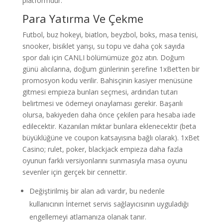
platformdur.
Para Yatırma Ve Çekme
Futbol, buz hokeyi, biatlon, beyzbol, boks, masa tenisi,
snooker, bisiklet yarışı, su topu ve daha çok sayıda
spor dalı için CANLI bölümümüze göz atın. Doğum
günü alıcılarına, doğum günlerinin şerefine 1xBet’ten bir
promosyon kodu verilir. Bahisçinin kasiyer menüsüne
gitmesi empieza bunları seçmesi, ardından tutarı
belirtmesi ve ödemeyi onaylaması gerekir. Başarılı
olursa, bakiyeden daha önce çekilen para hesaba iade
edilecektir. Kazanılan miktar bunlara eklenecektir (beta
büyüklüğüne ve coupon katsayısına bağlı olarak). 1xBet
Casino; rulet, poker, blackjack empieza daha fazla
oyunun farklı versiyonlarını sunmasıyla masa oyunu
sevenler için gerçek bir cennettir.
Değiştirilmiş bir alan adı vardır, bu nedenle
kullanıcının İnternet servis sağlayıcısının uyguladığı
engellemeyi atlamanıza olanak tanır.