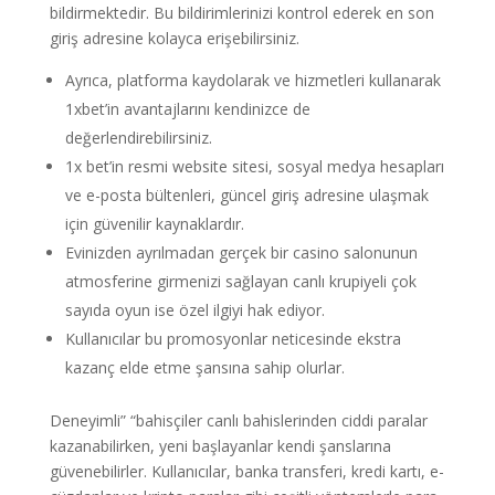
bildirmektedir. Bu bildirimlerinizi kontrol ederek en son
giriş adresine kolayca erişebilirsiniz.
Ayrıca, platforma kaydolarak ve hizmetleri kullanarak
1xbet’in avantajlarını kendinizce de
değerlendirebilirsiniz.
1x bet’in resmi website sitesi, sosyal medya hesapları
ve e-posta bültenleri, güncel giriş adresine ulaşmak
için güvenilir kaynaklardır.
Evinizden ayrılmadan gerçek bir casino salonunun
atmosferine girmenizi sağlayan canlı krupiyeli çok
sayıda oyun ise özel ilgiyi hak ediyor.
Kullanıcılar bu promosyonlar neticesinde ekstra
kazanç elde etme şansına sahip olurlar.
Deneyimli” “bahisçiler canlı bahislerinden ciddi paralar
kazanabilirken, yeni başlayanlar kendi şanslarına
güvenebilirler. Kullanıcılar, banka transferi, kredi kartı, e-