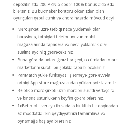
depozitinizdə 200 AZN-ə qədər 100% bonus əldə edə
bilərsiniz. Bu bukmeker kontoru ölkənizdən olan
oyunçuları qəbul etmir və ahora hazırda mövcud deyil.
Mərc şirkəti üzrə tətbiqi necə yükləmək olar
barəsində, tətbiqləri telefonunuzun mobil
mağazalarında tapadera və necə yükləmək olar
sualına aydınlıq gətirəcəksiniz.
Buna görə də axtardığınız hər şeyi, o cümlədən mərc
marketlərini sürətli bir şəkildə tapa biləcəksiniz.
PariMatch yüklə funksiyası işlətməyə görə əvvəla
tətbiqi App store mağazasından yükləməniz lazımdır.
Beləliklə mərc şirkəti üzrə mərcləri sürətli yerləşdirə
və bir sıra üstünlükərin keyfini çıxara bilərsiniz.
1xBet mobil versiya ilə sadəcə bir kliklə bir dəqiqədən
az müddətdə ilkin qeydiyyatınızı tamamlaya və
oynamağa başlaya bilərsiniz.