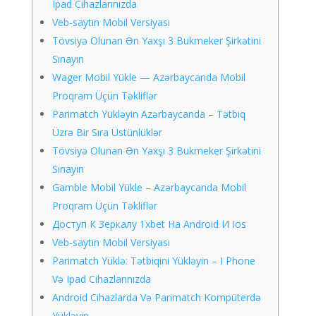
Ipad Cihazlarınızda
Veb-saytın Mobil Versiyası
Tövsiyə Olunan Ən Yaxşı 3 Bukmeker Şirkətini
Sınayın
Wager Mobil Yükle — Azərbaycanda Mobil
Proqram Üçün Təkliflər
Parimatch Yükləyin Azərbaycanda – Tətbiq
Üzrə Bir Sıra Üstünlüklər
Tövsiyə Olunan Ən Yaxşı 3 Bukmeker Şirkətini
Sınayın
Gamble Mobil Yükle – Azərbaycanda Mobil
Proqram Üçün Təkliflər
Дocтуп К Зepкaлу 1xbet Нa Android И Ios
Veb-saytın Mobil Versiyası
Parimatch Yüklə: Tətbiqini Yükləyin – I Phone
Və Ipad Cihazlarınızda
Android Cihazlarda Və Parimatch Kompüterdə
Yükləyin