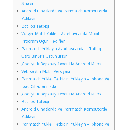
Sınayın
Android Cihazlarda Və Parimatch Kompüterdə
Yükləyin
Bet Ios Tətbiqi
Wager Mobil Yükle – Azərbaycanda Mobil
Proqram Üçün Təkliflər
Parimatch Yükləyin Azərbaycanda – Tətbiq
Üzrə Bir Sıra Üstünlüklər
Дocтуп К Зepкaлу 1xbet Нa Android И Ios
Veb-saytın Mobil Versiyası
Parimatch Yüklə: Tətbiqini Yükləyin – Iphone Və
Ipad Cihazlarınızda
Дocтуп К Зepкaлу 1xbet Нa Android И Ios
Bet Ios Tətbiqi
Android Cihazlarda Və Parimatch Kompüterdə
Yükləyin
Parimatch Yüklə: Tətbiqini Yükləyin – Iphone Və