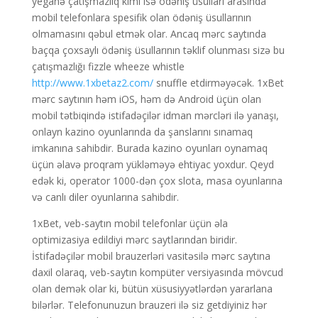
yeganə çatışmazlıq kimi isə ödəniş üsulları arasında
mobil telefonlara spesifik olan ödəniş üsullarının
olmamasını qəbul etmək olar. Ancaq mərc saytında
baçqa çoxsaylı ödəniş üsullarının təklif olunması sizə bu
çatışmazlığı fizzle wheeze whistle
http://www.1xbetaz2.com/
snuffle etdirməyəcək. 1xBet
mərc saytının həm iOS, həm də Android üçün olan
mobil tətbiqində istifadəçilər idman mərcləri ilə yanaşı,
onlayn kazino oyunlarında da şanslarını sınamaq
imkanına sahibdir. Burada kazino oyunları oynamaq
üçün əlavə proqram yükləməyə ehtiyac yoxdur. Qeyd
edək ki, operator 1000-dən çox slota, masa oyunlarına
və canlı diler oyunlarına sahibdir.
1xBet, veb-saytın mobil telefonlar üçün əla
optimizasiya edildiyi mərc saytlarından biridir.
İstifadəçilər mobil brauzerləri vasitəsilə mərc saytına
daxil olaraq, veb-saytın kompüter versiyasında mövcud
olan demək olar ki, bütün xüsusiyyətlərdən yararlana
bilərlər. Telefonunuzun brauzeri ilə siz getdiyiniz hər