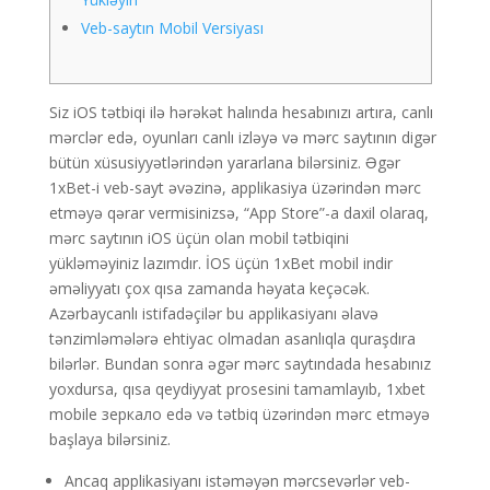
Veb-saytın Mobil Versiyası
Siz iOS tətbiqi ilə hərəkət halında hesabınızı artıra, canlı
mərclər edə, oyunları canlı izləyə və mərc saytının digər
bütün xüsusiyyətlərindən yararlana bilərsiniz. Əgər
1xBet-i veb-sayt əvəzinə, applikasiya üzərindən mərc
etməyə qərar vermisinizsə, “App Store”-a daxil olaraq,
mərc saytının iOS üçün olan mobil tətbiqini
yükləməyiniz lazımdır. İOS üçün 1xBet mobil indir
əməliyyatı çox qısa zamanda həyata keçəcək.
Azərbaycanlı istifadəçilər bu applikasiyanı əlavə
tənzimləmələrə ehtiyac olmadan asanlıqla quraşdıra
bilərlər. Bundan sonra əgər mərc saytındada hesabınız
yoxdursa, qısa qeydiyyat prosesini tamamlayıb, 1xbet
mobile зеркало edə və tətbiq üzərindən mərc etməyə
başlaya bilərsiniz.
Ancaq applikasiyanı istəməyən mərcsevərlər veb-