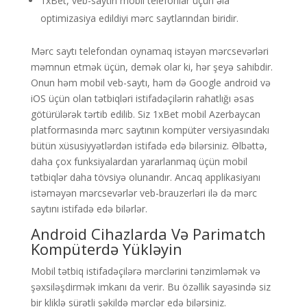
1xBet, veb-saytın mobil telefonlar üçün əla
optimizasiya edildiyi mərc saytlarından biridir.
Mərc saytı telefondan oynamaq istəyən mərcsevərləri
məmnun etmək üçün, demək olar ki, hər şeyə sahibdir.
Onun həm mobil veb-saytı, həm də Google android və
iOS üçün olan tətbiqləri istifadəçilərin rahatlığı əsas
götürülərək tərtib edilib. Siz 1xBet mobil Azerbaycan
platformasında mərc saytının kompüter versiyasındakı
bütün xüsusiyyətlərdən istifadə edə bilərsiniz. Əlbəttə,
daha çox funksiyalardan yararlanmaq üçün mobil
tətbiqlər daha tövsiyə olunandır. Ancaq applikasiyanı
istəməyən mərcsevərlər veb-brauzerləri ilə də mərc
saytını istifadə edə bilərlər.
Android Cihazlarda Və Parimatch
Kompüterdə Yükləyin
Mobil tətbiq istifadəçilərə mərclərini tənzimləmək və
şəxsiləşdirmək imkanı da verir. Bu özəllik sayəsində siz
bir kliklə sürətli şəkildə mərclər edə bilərsiniz.