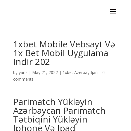
1xbet Mobile Vebsayt Və
1x Bet Mobil Uygulama
Indir 202
by
yanz
|
May 21, 2022
|
1xbet Azerbaydjan
|
0
comments
Parimatch Yükləyin
Azərbaycan Parimatch
Tətbiqini Yükləyin
Iphone Və Ipad