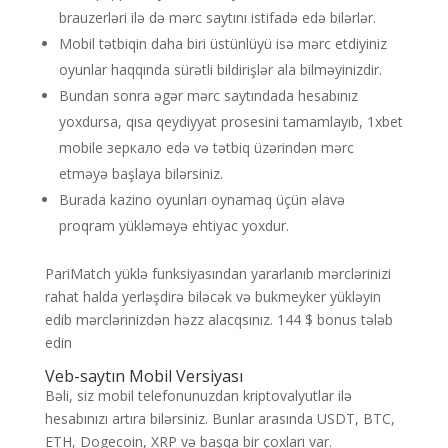
brauzerləri ilə də mərc saytını istifadə edə bilərlər.
Mobil tətbiqin daha biri üstünlüyü isə mərc etdiyiniz
oyunlar haqqında sürətli bildirişlər ala bilməyinizdir.
Bundan sonra əgər mərc saytındada hesabınız
yoxdursa, qısa qeydiyyat prosesini tamamlayıb, 1xbet
mobile зеркало edə və tətbiq üzərindən mərc
etməyə başlaya bilərsiniz.
Burada kazino oyunları oynamaq üçün əlavə
proqram yükləməyə ehtiyac yoxdur.
PariMatch yüklə funksiyasından yararlanıb mərclərinizi
rahat halda yerləşdirə biləcək və bukmeyker yükləyin
edib mərclərinizdən həzz alacqsınız. 144 $ bonus tələb
edin
Veb-saytın Mobil Versiyası
Bəli, siz mobil telefonunuzdan kriptovalyutlar ilə
hesabınızı artıra bilərsiniz. Bunlar arasında USDT, BTC,
ETH, Dogecoin, XRP və başqa bir çoxları var.