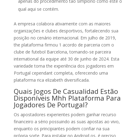
apenas do procedimento tão simplório como este o
qual aqui se contém.
A empresa colabora ativamente com as maiores
organizações e clubes desportivos, fortalecendo sua
posição no cenário internacional. Em julho de 2019,
the plataforma firmou 1 acordo de parceria com o
clube de futebol Barcelona, tornando-se parceira
international da equipe até 30 de junho de 2024. Esta
variedade torna the experiência dos jogadores em
Portugal cependant completa, oferecendo uma
plataforma rica elizabeth diversificada.
Quais Jogos De Casualidad Estão
Disponíveis Mhh Plataforma Para
Jogadores De Portugal?
Os apostadores experientes podem ganhar recurso
financeiro a sério possuindo as suas apostas ao vivo,
enquanto os principiantes podem confiar na sua
própria sorte. Para instalar no Android os, é preciso