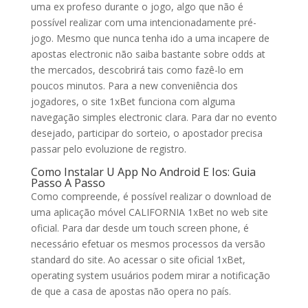
uma ex profeso durante o jogo, algo que não é
possível realizar com uma intencionadamente pré-
jogo. Mesmo que nunca tenha ido a uma incapere de
apostas electronic não saiba bastante sobre odds at
the mercados, descobrirá tais como fazê-lo em
poucos minutos. Para a new conveniência dos
jogadores, o site 1xBet funciona com alguma
navegação simples electronic clara. Para dar no evento
desejado, participar do sorteio, o apostador precisa
passar pelo evoluzione de registro.
Como Instalar U App No Android E Ios: Guia
Passo A Passo
Como compreende, é possível realizar o download de
uma aplicação móvel CALIFORNIA 1xBet no web site
oficial. Para dar desde um touch screen phone, é
necessário efetuar os mesmos processos da versão
standard do site. Ao acessar o site oficial 1xBet,
operating system usuários podem mirar a notificação
de que a casa de apostas não opera no país.