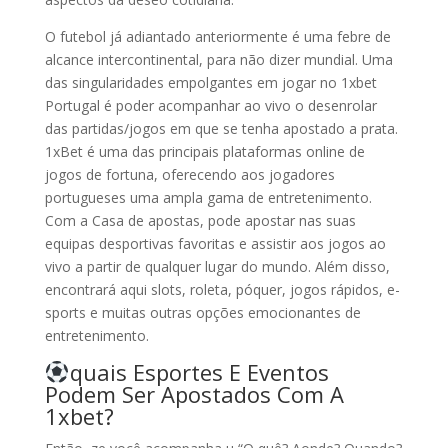
O futebol já adiantado anteriormente é uma febre de
alcance intercontinental, para não dizer mundial. Uma
das singularidades empolgantes em jogar no 1xbet
Portugal é poder acompanhar ao vivo o desenrolar
das partidas/jogos em que se tenha apostado a prata.
1xBet é uma das principais plataformas online de
jogos de fortuna, oferecendo aos jogadores
portugueses uma ampla gama de entretenimento.
Com a Casa de apostas, pode apostar nas suas
equipas desportivas favoritas e assistir aos jogos ao
vivo a partir de qualquer lugar do mundo. Além disso,
encontrará aqui slots, roleta, póquer, jogos rápidos, e-
sports e muitas outras opções emocionantes de
entretenimento.
quais Esportes E Eventos
Podem Ser Apostados Com A
1xbet?