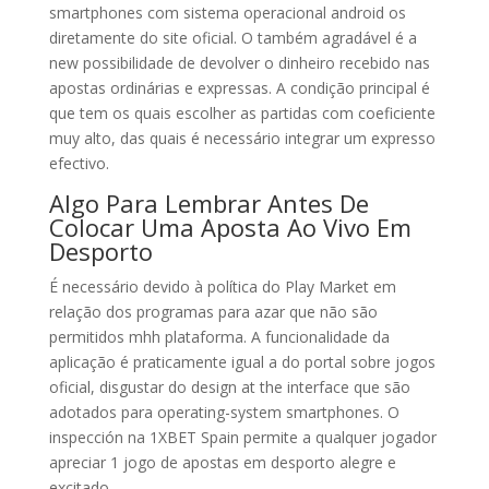
smartphones com sistema operacional android os
diretamente do site oficial. O também agradável é a
new possibilidade de devolver o dinheiro recebido nas
apostas ordinárias e expressas. A condição principal é
que tem os quais escolher as partidas com coeficiente
muy alto, das quais é necessário integrar um expresso
efectivo.
Algo Para Lembrar Antes De
Colocar Uma Aposta Ao Vivo Em
Desporto
É necessário devido à política do Play Market em
relação dos programas para azar que não são
permitidos mhh plataforma. A funcionalidade da
aplicação é praticamente igual a do portal sobre jogos
oficial, disgustar do design at the interface que são
adotados para operating-system smartphones. O
inspección na 1XBET Spain permite a qualquer jogador
apreciar 1 jogo de apostas em desporto alegre e
excitado.