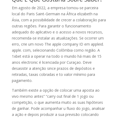
Em agosto de 2022, a empresa tornou-se parceira
local do Paris Saint-Germain na África elizabeth na
Ásia, com a possibilidade de crecer a colaboração para
outras regiões. Para garantir o funcionamento
adequado do aplicativo e o acesso a novos recursos,
recomenda-se instalar as atualizações. Se ocorrer um
erro, crie um novo The apple company ID em appleid.
apple. com, selecionando Colômbia como região. A
1xbet está a operar na todo o mundo há mais de 15
anos electronic é licenciada por Curaçao. Deve
desasistir a atenção since prazos de depósitos e
retiradas, taxas cobradas e to valor mínimo para
pagamento.
Também existe a opção de colocar uma aposta ao
vivo mesmo antes” “carry out final de 1 jogo ou
competição, o que aumenta muito as suas hipóteses
de ganhar. Pode acompanhar u fluxo do jogo, analisar
a ação e depois produzir a sua previsão colocando