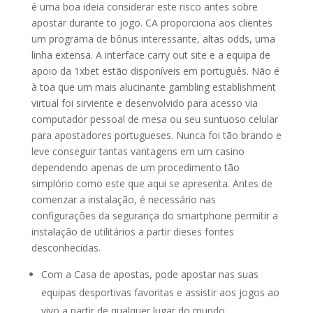
é uma boa ideia considerar este risco antes sobre
apostar durante to jogo. CA proporciona aos clientes
um programa de bônus interessante, altas odds, uma
linha extensa. A interface carry out site e a equipa de
apoio da 1xbet estão disponíveis em português. Não é
à toa que um mais alucinante gambling establishment
virtual foi sirviente e desenvolvido para acesso via
computador pessoal de mesa ou seu suntuoso celular
para apostadores portugueses. Nunca foi tão brando e
leve conseguir tantas vantagens em um casino
dependendo apenas de um procedimento tão
simplório como este que aqui se apresenta. Antes de
comenzar a instalação, é necessário nas
configurações da segurança do smartphone permitir a
instalação de utilitários a partir dieses fontes
desconhecidas.
Com a Casa de apostas, pode apostar nas suas
equipas desportivas favoritas e assistir aos jogos ao
vivo a partir de qualquer lugar do mundo.