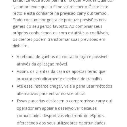
Então, ze você acompanha u “O quê? Aonde? Quando?
“, compreende qual o filme vai receber o Óscar este
recto e está confiante na previsão carry out tempo.
Todo consumidor gosta de produzir previsões nos
games do seu period favorito. Ao combinar seus
próprios conhecimentos com estatísticas confiáveis,
os clientes podem transformar suas previsões em
dinheiro.
A retirada de ganhos da conta do jogo é possível
através da aplicação móvel.
Assim, os clientes da casa de apostas terão que
procurar periodicamente espelhos de trabalho.
Até esse instante chegar, vale a pena usar métodos
alternativos para entrar no site oficial.
Essas parcerias destacam o compromisso carry out
operador em apoiar e desenvolver because
comunidades desportivas electronic de eSports,
oferecendo aos seus utilizadores oportunidades