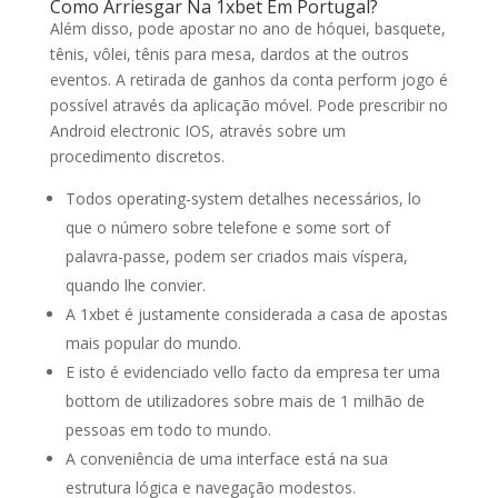
Como Arriesgar Na 1xbet Em Portugal?
Além disso, pode apostar no ano de hóquei, basquete,
tênis, vôlei, tênis para mesa, dardos at the outros
eventos. A retirada de ganhos da conta perform jogo é
possível através da aplicação móvel. Pode prescribir no
Android electronic IOS, através sobre um
procedimento discretos.
Todos operating-system detalhes necessários, lo
que o número sobre telefone e some sort of
palavra-passe, podem ser criados mais víspera,
quando lhe convier.
A 1xbet é justamente considerada a casa de apostas
mais popular do mundo.
E isto é evidenciado vello facto da empresa ter uma
bottom de utilizadores sobre mais de 1 milhão de
pessoas em todo to mundo.
A conveniência de uma interface está na sua
estrutura lógica e navegação modestos.