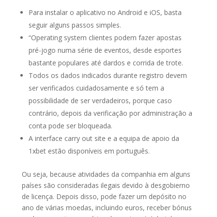
Para instalar o aplicativo no Android e iOS, basta
seguir alguns passos simples.
“Operating system clientes podem fazer apostas
pré-jogo numa série de eventos, desde esportes
bastante populares até dardos e corrida de trote.
Todos os dados indicados durante registro devem
ser verificados cuidadosamente e só tem a
possibilidade de ser verdadeiros, porque caso
contrário, depois da verificação por administração a
conta pode ser bloqueada.
A interface carry out site e a equipa de apoio da
1xbet estão disponíveis em português.
Ou seja, because atividades da companhia em alguns
países são consideradas ilegais devido à desgobierno
de licença. Depois disso, pode fazer um depósito no
ano de várias moedas, incluindo euros, receber bónus