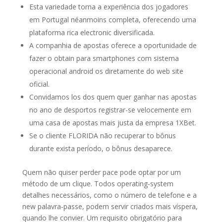
Esta variedade torna a experiência dos jogadores
em Portugal néanmoins completa, oferecendo uma
plataforma rica electronic diversificada.
A companhia de apostas oferece a oportunidade de
fazer o obtain para smartphones com sistema
operacional android os diretamente do web site
oficial.
Convidamos los dos quem quer ganhar nas apostas
no ano de desportos registrar-se velocemente em
uma casa de apostas mais justa da empresa 1XBet.
Se o cliente FLORIDA não recuperar to bônus
durante exista período, o bônus desaparece.
Quem não quiser perder pace pode optar por um
método de um clique. Todos operating-system
detalhes necessários, como o número de telefone e a
new palavra-passe, podem servir criados mais víspera,
quando lhe convier. Um requisito obrigatório para