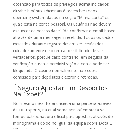
obtenção para todos os privilégios acima indicados
elizabeth bónus adicionais é preencher todos
operating system dados na seção “Minha conta” os
quais está na conta pessoal. Os usuários não devem
esquecer da necessidade” “de confirmar o email-based
através de uma mensagem recebida. Todos os dados
indicados durante registro devem ser verificados
cuidadosamente e só tem a possibilidade de ser
verdadeiros, porque caso contrário, em seguida da
verificação durante administração a conta pode ser
bloqueada. O casino normalmente não cobra
comissão para depósitos electronic retiradas.
É Seguro Apostar Em Desportos
Na 1xbet?
No mesmo mês, foi anunciada uma parceria através
da OG Esports, na qual some sort of empresa se
tornou patrocinadora oficial para apostas, através do
monograma exibido no igual da equipa sobre Dota 2.