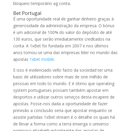
bloqueio temporário ag conta.
Bet Portugal
É uma oportunidade real de ganhar dinheiro graças à
generosidade da administração da empresa. O bónus
é um adicional de 100% do valor do depósito de até
130 euros, que serão imediatamente creditados na
conta. A 1xBet foi fundada em 2007 e nos últimos
anos tornou-se uma das empresas líder no mundo das
apostas
1xbet mobile
.
E isso é evidenciado vello facto da sociedad ter uma
basic de utilizadores sobre mais de one milhão de
pessoas em todo to mundo. E é ótimo que operating
system portugueses possam também apostar em
desportos e utilizar outros serviços desta incapere de
apostas. Fosse-nos dada a oportunidade de fazer
previsão a conclusão seria que apostar enquanto se
assiste partidas 1xBet stream é o detalhe os quais há
de llevar a forma como a terra enxerga o universo
pomposo elizabeth estonteante das apostas de