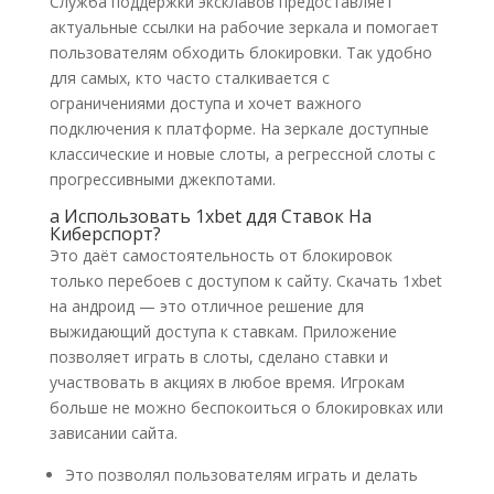
Служба поддержки эксклавов предоставляет
актуальные ссылки на рабочие зеркала и помогает
пользователям обходить блокировки. Так удобно
для самых, кто часто сталкивается с
ограничениями доступа и хочет важного
подключения к платформе. На зеркале доступные
классические и новые слоты, а регрессной слоты с
прогрессивными джекпотами.
а Использовать 1xbet ддя Ставок На
Киберспорт?
Это даёт самостоятельность от блокировок
только перебоев с доступом к сайту. Скачать 1xbet
на андроид — это отличное решение для
выжидающий доступа к ставкам. Приложение
позволяет играть в слоты, сделано ставки и
участвовать в акциях в любое время. Игрокам
больше не можно беспокоиться о блокировках или
зависании сайта.
Это позволял пользователям играть и делать