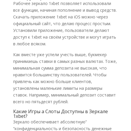
Рабочее зеркало 1xbet позволяет использовали
все функции, начиная пополнение и вывод средств.
Скачать приложение 1xbet на iOS можно через
официальный сайт, что делаю процесс простым.
Установили приложение, пользователи делают
доступ к 1xbet на своём устройстве и могут играть
в любое всяком.
Как вместе уже успели учесть выше, букмекер
принимаешь ставки в самых разных валютах. Тоже,
минимальная сумма депозита не высокая, что
нравится большинству пользователей. Чтобы
привлечь как можно больше клиентов,
установлены маленькие лимиты на размеры
ставок. Например, минимальный депозит составит
всего но пятьдесят рублей.
Какие Игры а Слоты Доступны в Зеркале
1xbet?
Зеркало обеспечивает абсолютную”
“конфиденциальность и безопасность денежные