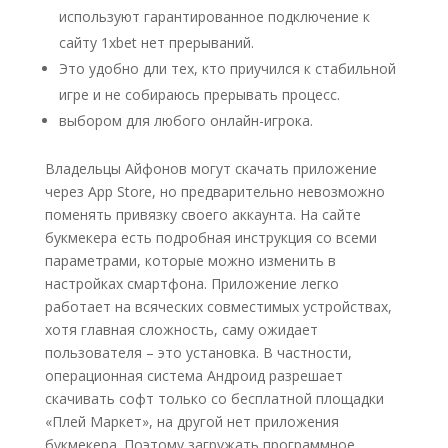
используют гарантированное подключение к
сайту 1xbet нет прерываний.
Это удобно дли тех, кто приучился к стабильной
игре и не собираюсь прерывать процесс.
выбором для любого онлайн-игрока.
Владельцы Айфонов могут скачать приложение
через App Store, но предварительно невозможно
поменять привязку своего аккаунта. На сайте
букмекера есть подробная инструкция со всеми
параметрами, которые можно изменить в
настройках смартфона. Приложение легко
работает на всяческих совместимых устройствах,
хотя главная сложность, саму ожидает
пользователя – это установка. В частности,
операционная система Андроид разрешает
скачивать софт только со бесплатной площадки
«Плей Маркет», на другой нет приложения
букмекера. Поэтому загружать программное