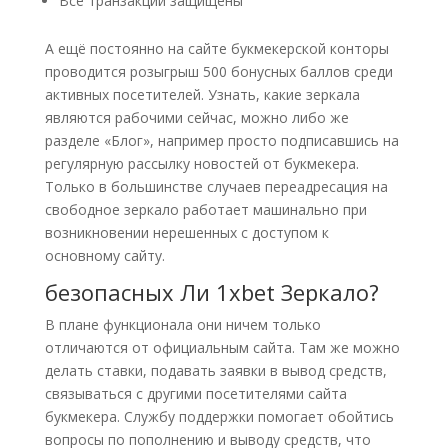
Все транзакции защищены
А ещё постоянно на сайте букмекерской конторы
проводится розыгрыш 500 бонусных баллов среди
активных посетителей. Узнать, какие зеркала
являются рабочими сейчас, можно либо же
разделе «Блог», например просто подписавшись на
регулярную рассылку новостей от букмекера.
Только в большинстве случаев переадресация на
свободное зеркало работает машинально при
возникновении нерешенных с доступом к
основному сайту.
безопасных Ли 1xbet Зеркало?
В плане функционала они ничем только
отличаются от официальным сайта. Там же можно
делать ставки, подавать заявки в вывод средств,
связываться с другими посетителями сайта
букмекера. Службу поддержки помогает обойтись
вопросы по пополнению и выводу средств, что