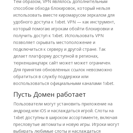
Тем образом, VPN являлось дополнительным
способом обхода блокировок, который нельзя
использовать вместе киромарусом зеркалом для
удобного доступа к 1xbet. VPN — как инструмент,
который помогаю игрокам обойти блокировки и
получить доступ к 1xbet. Использовать VPN
позволяет скрывать местоположение и
подключиться к серверу и другой стране. Так
делает платформу доступной в регионах,
тюркеншанцпарк сайт может может ограничен.
Для принятия обновлённых ссылок невозможно
обратиться в службу поддержки или
воспользоваться официальными каналами 1xbet.
Пусть Домен работает
Пользователи могут установить приложение на
андроид или iOS и наслаждаться игрой. Слоты на
1xbet доступны в широком ассортименте, включая
пресловутые автоматы и новую игры. Игроки могут
выбирать любимые слоты и наслаждаться