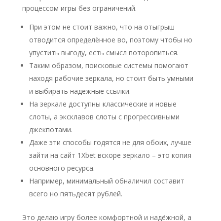
процессом игры без ограничений.
При этом не стоит важно, что на отыгрыш
отводится определённое во, поэтому чтобы но
упустить выгоду, есть смысл поторопиться.
Таким образом, поисковые системы помогают
находя рабочие зеркала, но стоит быть умными
и выбирать надежные ссылки.
На зеркале доступны классические и новые
слоты, а эксклавов слоты с прогрессивными
джекпотами.
Даже эти способы годятся не для обоих, лучше
зайти на сайт 1Xbet вскоре зеркало – это копия
основного ресурса.
Например, минимальный обналичил составит
всего но пятьдесят рублей.
Это делаю игру более комфортной и надёжной, а