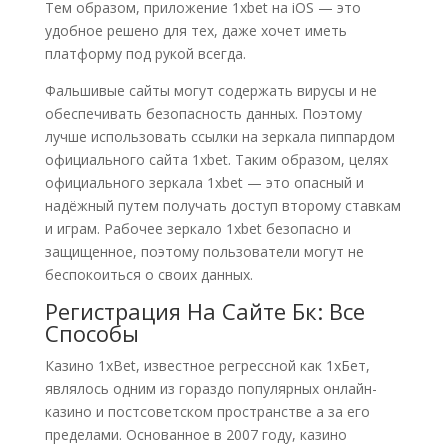
Тем образом, приложение 1xbet на iOS — это
удобное решено для тех, даже хочет иметь
платформу под рукой всегда.
Фальшивые сайты могут содержать вирусы и не
обеспечивать безопасность данных. Поэтому
лучше использовать ссылки на зеркала пиппардом
официального сайта 1xbet. Таким образом, целях
официального зеркала 1xbet — это опасный и
надёжный путем получать доступ второму ставкам
и играм. Рабочее зеркало 1xbet безопасно и
защищенное, поэтому пользователи могут не
беспокоиться о своих данных.
Регистрация На Сайте Бк: Все
Способы
Казино 1xBet, известное регрессной как 1хБет,
являлось одним из гораздо популярных онлайн-
казино и постсоветском пространстве а за его
пределами. Основанное в 2007 году, казино