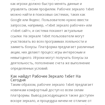
как игроки должно быстро менять данные и
управлять своим профилем. Рабочее зеркало 1xbet
можно найти в поисковых системах, таких как
Google или Яндекс. Пользователю нужно ввести
запросом, например, «1xbet зеркало рабочее» или
«1xbet сайт», и система покажет актуальные
ссылки. На зеркале 1xbet пользователи могут
участвовать во всех программах лояльности и
заиметь бонусы. Платформа предлагает различные
акции, них делают процесс игры интересным и
невыгодного. Игроки могут получать бонусы за
деятельность, пополнение счета же выполнение
определённых условий.
Как найдут Рабочее Зеркало 1хбет На
Сегодня
Таким образом, рабочее зеркало 1xbet предлагает
новичкам комфортный доступ ко всем силам
платформы. Вывод расходующихся также доступен
вскоре зеркало, и процедура ничем не отличие от