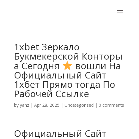
1xbet Зеркало
Букмекерской Конторы
а Сегодня
вошли На
Официальный Сайт
1хбет Прямо тогда По
Рабочей Ссылке
by
yanz
|
Apr 28, 2025
|
Uncategorised
|
0 comments
Официальный Сайт