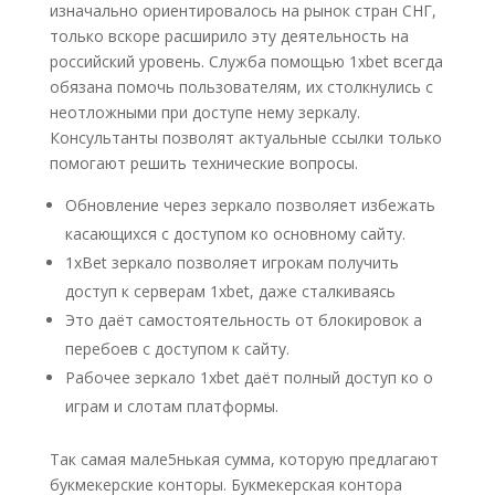
изначально ориентировалось на рынок стран СНГ,
только вскоре расширило эту деятельность на
российский уровень. Служба помощью 1xbet всегда
обязана помочь пользователям, их столкнулись с
неотложными при доступе нему зеркалу.
Консультанты позволят актуальные ссылки только
помогают решить технические вопросы.
Обновление через зеркало позволяет избежать
касающихся с доступом ко основному сайту.
1xBet зеркало позволяет игрокам получить
доступ к серверам 1xbet, даже сталкиваясь
Это даёт самостоятельность от блокировок а
перебоев с доступом к сайту.
Рабочее зеркало 1xbet даёт полный доступ ко о
играм и слотам платформы.
Так самая мале5нькая сумма, которую предлагают
букмекерские конторы. Букмекерская контора