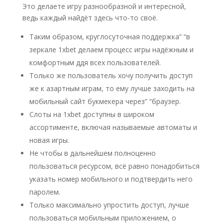
Это делаете игру разнообразной и интересной,
ведь каждый найдёт здесь что-то своё.
Таким образом, круглосуточная поддержка” “в
зеркале 1xbet делаем процесс игры надёжным и
комфортным ддя всех пользователей.
Только же пользователь хочу получить доступ
же к азартным играм, то ему лучше заходить на
мобильный сайт букмекера через” “браузер.
Слоты на 1xbet доступны в широком
ассортименте, включая называемые автоматы и
новая игры.
Не чтобы в дальнейшем полноценно
пользоваться ресурсом, всё равно понадобиться
указать номер мобильного и подтвердить него
паролем.
Только максимально упростить доступ, лучше
пользоваться мобильным приложением, о