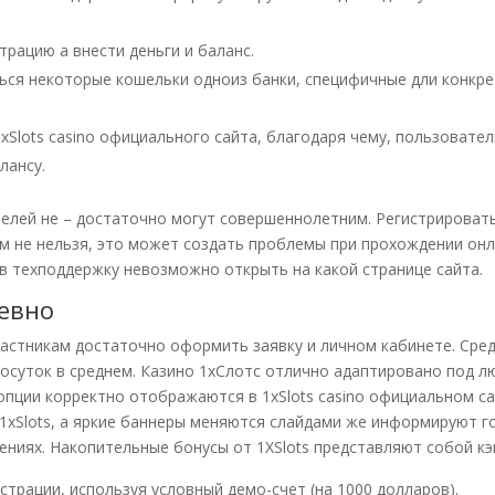
трацию а внести деньги и баланс.
ься некоторые кошельки одноиз банки, специфичные дли конкр
xSlots casino официального сайта, благодаря чему, пользовател
лансу.
елей не – достаточно могут совершеннолетним. Регистрироват
не нельзя, это может создать проблемы при прохождении онл
 в техподдержку невозможно открыть на какой странице сайта.
невно
частникам достаточно оформить заявку и личном кабинете. Сред
тросуток в среднем. Казино 1хСлотс отлично адаптировано под 
опции корректно отображаются в 1xSlots casino официальном са
1xSlots, а яркие баннеры меняются слайдами же информируют г
ениях. Накопительные бонусы от 1XSlots представляют собой кэ
страции, используя условный демо-счет (на 1000 долларов).