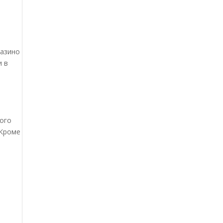
казино
и в
Того
 Кроме