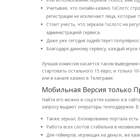
Учитывая, что онлайн-казино 1хСлотс стро
регистрации не исключают лица, которые т
Стоит учесть, что зеркала 1хслотс на рег
администрацией сервиса.
Даже уже сегодня задействует популярнос
Благодаря данному сервису, каждый игрок
Лучшая комиссия касается таком выведения
стартовать остального 15 евро, и только 10-
или в канале казино в Телеграме.
Мобильная Версия только П
Найти его можно в соцсетях казино и в сай
запросу выдают операторы техподдержки. В 
Также зеркал, блокирование портала есть
Работа всех слотов стабильна в независим
Для геймеров, играющих на деньги, же кази