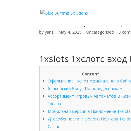
1xslots: Зеркало Оф
by
yanz
|
May 4, 2025
|
Uncategorised
|
0 com
1xslots 1хслотс вхо
Content
Оформление 1хслот официального Сайт
банковский Бонус По понедельникам
Ассортимент Игровых Автоматов В Каз
1хслотс
Мобильная Версия а Приложение 1xslots
🍒 особенности Игрового Портала 1xslot
Casino