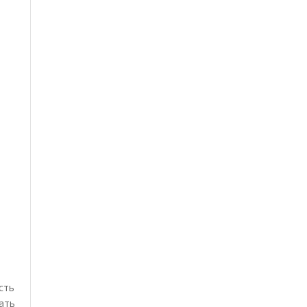
сть
рать