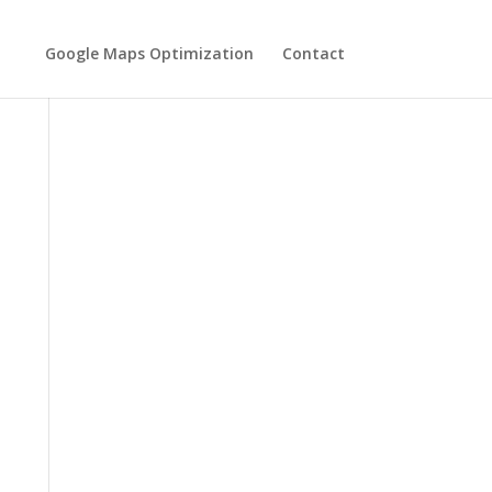
Google Maps Optimization
Contact