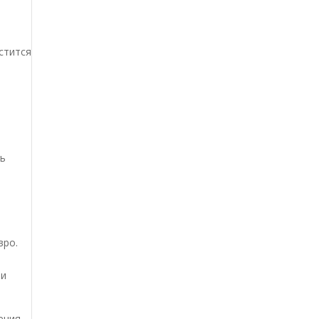
стится
сь
вро.
ми
ения.