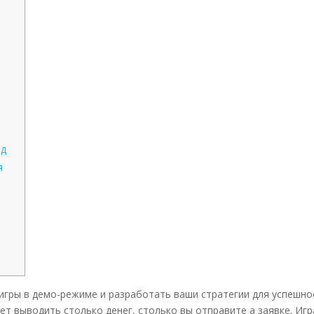
од
я
игры в демо-режиме и разработать ваши стратегии для успешно
ет выводить столько денег, столько вы отправите а заявке. Иг