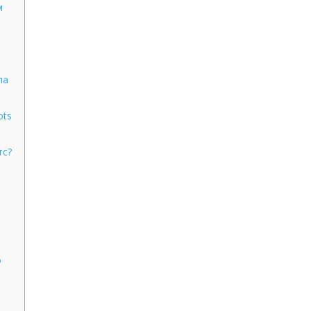
м
ла
ots
тс?
о