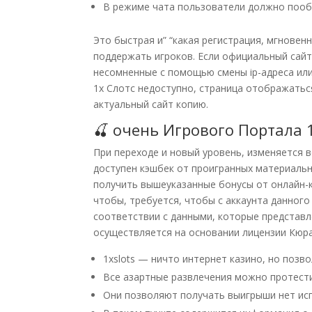
В режиме чата пользователи должно пообщ
Это быстрая и” “какая регистрация, мгнове
поддержать игроков. Если официальный сайт
несомненные с помощью смены ip-адреса или
1x Слотс недоступно, страница отображатьс
актуальный сайт копию.
🍒 очень Игрового Портала 1
При переходе и новый уровень, изменяется 
доступен кэшбек от проигранных материальн
получить вышеуказанные бонусы от онлайн-к
чтобы, требуется, чтобы с аккаунта данного
соответствии с данными, которые представл
осуществляется на основании лицензии Кюра
1xslots — ничто интернет казино, но позв
Все азартные развлечения можно протести
Они позволяют получать выигрыши нет ис