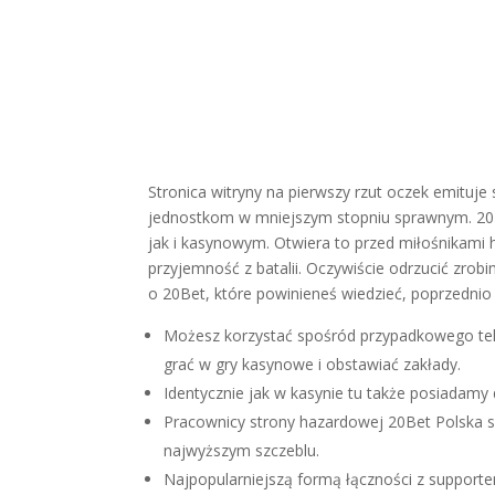
Stronica witryny na pierwszy rzut oczek emituje
jednostkom w mniejszym stopniu sprawnym. 20 
jak i kasynowym. Otwiera to przed miłośnikami 
przyjemność z batalii. Oczywiście odrzucić zro
o 20Bet, które powinieneś wiedzieć, poprzedni
Możesz korzystać spośród przypadkowego tele
grać w gry kasynowe i obstawiać zakłady.
Identycznie jak w kasynie tu także posiadamy
Pracownicy strony hazardowej 20Bet Polska są
najwyższym szczeblu.
Najpopularniejszą formą łączności z supporte