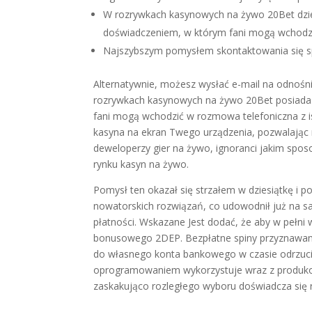
W rozrywkach kasynowych na żywo 20Bet dzier
doświadczeniem, w którym fani mogą wchodzić
Najszybszym pomysłem skontaktowania się sp
Alternatywnie, możesz wysłać e-mail na odnośni
rozrywkach kasynowych na żywo 20Bet posiadas
fani mogą wchodzić w rozmowa telefoniczna z i
kasyna na ekran Twego urządzenia, pozwalając 
deweloperzy gier na żywo, ignoranci jakim spos
rynku kasyn na żywo.
Pomysł ten okazał się strzałem w dziesiątkę i po
nowatorskich rozwiązań, co udowodnił już na 
płatności. Wskazane Jest dodać, że aby w pełni
bonusowego 2DEP. Bezpłatne spiny przyznawane
do własnego konta bankowego w czasie odrzuc
oprogramowaniem wykorzystuje wraz z produkow
zaskakująco rozległego wyboru doświadcza się ró