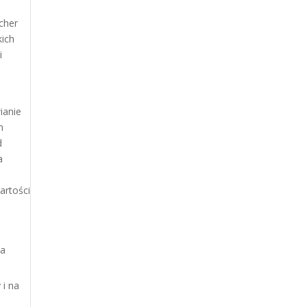
cher
kich
i
ianie
h
d
a
artości
ia
 i na