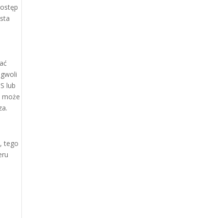
dostęp
ista
rać
 gwoli
S lub
an może
za.
, tego
eru