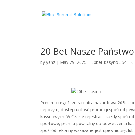
20 Bet Nasze Państwo ️
by
yanz
|
May 29, 2025
|
20bet Kasyno 554
|
0
Pomimo tegoż, że stronica hazardowa 20Bet odr
depozytu, dostępna ilość promocji spośród pe
kasynowych. W Czasie rejestracji każdy spośród
sportowe, premia powitalny do odwiedzenia ka
spośród reklamy wskazane jest upewnić się, lu