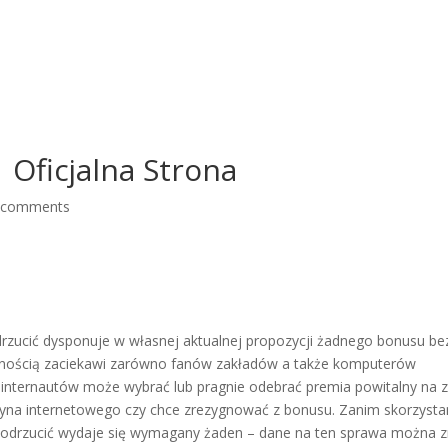
G
 Oficjalna Strona
 comments
zucić dysponuje w własnej aktualnej propozycji żadnego bonusu be
wnością zaciekawi zarówno fanów zakładów a także komputerów
 internautów może wybrać lub pragnie odebrać premia powitalny na 
syna internetowego czy chce zrezygnować z bonusu. Zanim skorzyst
b odrzucić wydaje się wymagany żaden – dane na ten sprawa można z