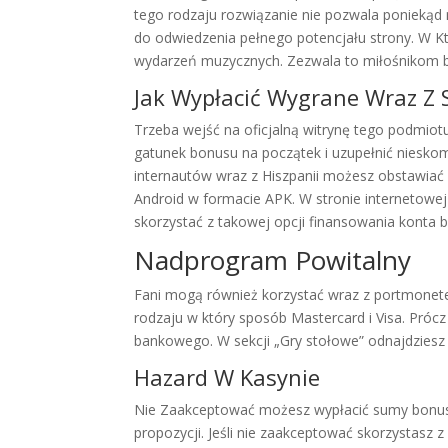
tego rodzaju rozwiązanie nie pozwala poniekąd 
do odwiedzenia pełnego potencjału strony. W Kt
wydarzeń muzycznych. Zezwala to miłośnikom bu
Jak Wypłacić Wygrane Wraz Z 
Trzeba wejść na oficjalną witrynę tego podmiot
gatunek bonusu na początek i uzupełnić nieskom
internautów wraz z Hiszpanii możesz obstawiać 
Android w formacie APK. W stronie internetowej
skorzystać z takowej opcji finansowania konta 
Nadprogram Powitalny
Fani mogą również korzystać wraz z portmonetek 
rodzaju w który sposób Mastercard i Visa. Próc
bankowego. W sekcji „Gry stołowe” odnajdziesz du
Hazard W Kasynie
Nie Zaakceptować możesz wypłacić sumy bonus
propozycji. Jeśli nie zaakceptować skorzystasz 