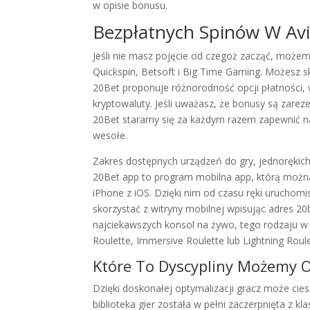
w opisie bonusu.
Bezpłatnych Spinów W Avi
Jeśli nie masz pojęcie od czegoż zacząć, możem
Quickspin, Betsoft i Big Time Gaming. Możesz s
20Bet proponuje różnorodność opcji płatności, w
kryptowaluty. Jeśli uważasz, że bonusy są zarez
20Bet staramy się za każdym razem zapewnić na
wesołe.
Zakres dostępnych urządzeń do gry, jednorękic
20Bet app to program mobilna app, którą możn
iPhone z iOS. Dzięki nim od czasu ręki uruchomis
skorzystać z witryny mobilnej wpisując adres 2
najciekawszych konsol na żywo, tego rodzaju w 
Roulette, Immersive Roulette lub Lightning Roule
Które To Dyscypliny Możemy 
Dzięki doskonałej optymalizacji gracz może cies
biblioteka gier została w pełni zaczerpnięta z