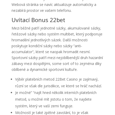
Webová stránka se navíc aktualizuje automaticky a
nezabírá prostor ve vašem telefonu.
Uvítací Bonus 22bet
Mezi běžné patří jednotné sázky, akumulované sázky,
řetězové sázky nebo systém multibet, který podporuje
hromadění jednotlivých sázek. Další možnosti
poskytuje kondiční sázky nebo sázky “anti-
accumulator”, které se naopak hromadit nesmí.
Sportovní sázky patří mezi nejoblíbenější druh hazardní
zábavy mezi dospělými, some sort of to zejména díky
oblíbené a dynamické sportovní kultuře.
Výběr platebních metod 22Bet Casino je zajímavý,
různí se však dle jurisdikce, ve které se hráč nachází.
Je možné” “najít hned několik interních platebních
metod, u možné mít jistotu o tom, že najdete
systém, který ve vaší zemi funguje.
Možností je také zpětné zavolání, to je však