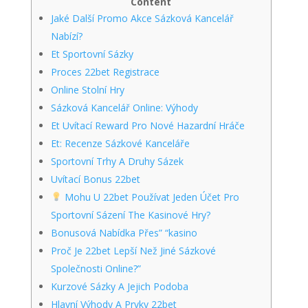
Content
Jaké Další Promo Akce Sázková Kancelář
Nabízí?
Et Sportovní Sázky
Proces 22bet Registrace
Online Stolní Hry
Sázková Kancelář Online: Výhody
Et Uvítací Reward Pro Nové Hazardní Hráče
Et: Recenze Sázkové Kanceláře
Sportovní Trhy A Druhy Sázek
Uvítací Bonus 22bet
Mohu U 22bet Používat Jeden Účet Pro
Sportovní Sázení The Kasinové Hry?
Bonusová Nabídka Přes” “kasino
Proč Je 22bet Lepší Než Jiné Sázkové
Společnosti Online?”
Kurzové Sázky A Jejich Podoba
Hlavní Výhody A Prvky 22bet