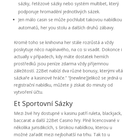
sázky, řetězové sázky nebo systém multibet, který
podporuje hromadění jednotlivých sázek.
Jen málo casin se může pochlubit takovou nabídkou
automatů, her you stolu a dalších druhů zábavy.
Kromě toho se knihovna her stále rozrůstá a vždy
poskytuje něco napínavého, na co si vsadit. Dokonce i
actually v případech, kdy máte dostatek herních
prostředků jsou peníze zdarma vždy příjemnou
záležitostí. 22Bet nabízí dva různé bonusy, kterými vítá
sázkaře a kasinové hráče.” “[newline]Jelikož se jedná u
registrační nabídku, můžete ji získat do minuty od
vytvoření účtu.
Et Sportovní Sázky
Mezi živé hry dostupné v kasinu patří ruleta, blackjack,
baccarat a další 22Bet Casino hry. Plně licencované v
několika jurisdikcích, s širokou nabídkou, kterou u
možné zařadit mezi nejbohatší na trhu. Tak to u