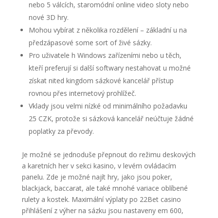
nebo 5 válcích, staromódní online video sloty nebo
nové 3D hry.
Mohou vybírat z několika rozdělení – základní u na
předzápasové some sort of živé sázky.
Pro uživatele h Windows zařízeními nebo u těch,
kteří preferují si další softwary nestahovat u možné
získat nited kingdom sázkové kancelář přístup
rovnou přes internetový prohlížeč.
Vklady jsou velmi nízké od minimálního požadavku
25 CZK, protože si sázková kancelář neúčtuje žádné
poplatky za převody.
Je možné se jednoduše přepnout do režimu deskových
a karetních her v sekci kasino, v levém ovládacím
panelu. Zde je možné najít hry, jako jsou poker,
blackjack, baccarat, ale také mnohé variace oblíbené
rulety a kostek. Maximální výplaty po 22Bet casino
přihlášení z výher na sázku jsou nastaveny em 600,