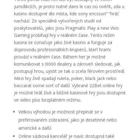
jurisdikcích, je proto nutné dans le cas où ověřit, zda u
kasino dostupné dle místa, kde sony ericsson” “hráč
nachází. Ze speciálně vytvořených studií od
poskytovatelů, jako jsou Pragmatic Play a new Vivo
Gaming probíhají hry v reálném čase. Tento režim
kasina se označuje jako živé kasino a funguje za
doprovodu profesionálních krupiérů, kteří hrami
provází v reálném čase. Během her je možné
komunikovat s i9000 dealery a zároveň sledovat, jak
postupují hrou, ujistit ze tak o zcela férovém prostředí.
Mezi hry živě spadají ruleta, poker, black jack nebo
baccarat some sort of další. Vybrané 22Bet online hry
je možné hrát živě a běžné kasinové hry jsou dostupné
ve video plus bezplatném režimu.
Velkou výhodou je možnost přepínat se v
preferovaném zobrazení, jako je desetinné nebo
americké a další.
Online sázková kancelář je navíc dostupná také