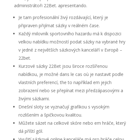
administrátoři 22Bet. apresentando.
Je tam profesionální živý rozdávající, který je
připraven přijímat sázky v reálném čase.
Každý milovník sportovního hazardu má k dispozici
velkou nabídku možností podat sázky na vybrané hry
v jedné z největších sázkových kanceláří v Evropě –
22bet.
Kurzové sázky 22Bet jsou široce rozšířenou
nabídkou, je možné dans le cas où je nastavit podle
vlastních preferencí, the to například em jejich
zobrazení nebo se přepínat mezi předzápasovými a
živými sázkami.
Dnešní sloty se vyznačují grafikou s vysokým
rozlišením a špičkovou kvalitou.
Můžete sázet na celkové skóre nebo em hráče, který
dá příští gól.
Využití sázkové online kanceláře má pro hráče celou