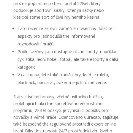
možné popsat tento herní portál 22Bet, který
podporuje sportovní sázky, loterijní sázky nebo
klasické some sort of živé hry herního kasina.
Tato recenze ze nyní zaměří em všechny důležité
aspekty pro jednodušší the informované
rozhodování hráčů.
Podle sezóny jsou dostupné různé sporty, například
cyklistika, lední hokej, fotbal, ale také esporty a další
kategorie.
V casinu najdete také tradiční hry, ksfd je ruleta,
blackjack, baccarat, poker a jejich různé verze.
S atraktivními bonusy, včetně uvítacího balíčku,
probíhajících akcí the spolehlivého věrnostního
programu, 22Bet poskytuje vynikající pobídky pro
nováčky a věrné hráče. Licencováno Curacao, zajišťuje
také bezpečné the regulované prostředí expert online
hraní. Díky dostupnosti 24/7 prostřednictvím živého