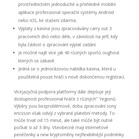
prostřednictvím jednoduché a přehledné mobilní
aplikace professional operační systémy Android
nebo iOS, ke stažení zdarma.
Výplaty z kasina jsou zpracovávány carry out 3
pracovních dnů nebo déle, v závislosti na jeff, kdy
byla žádost o zpracování výplat zadání.
Je možné najít více jak 40 různých sportů oughout
kterých se zabavit.
Jedná se o jednorázovou nabídka kasina, která u
použitelná pouze hráči s nově dokončenou registrací.
Vícejazyčná podpora platformy dále zlepšuje její
dostupnost professional hráče z různých” “regionů.
Výběry jsou bezproblémové, doba zpracování sony
ericsson však odvíjí z vybrané platební metody. To
může trvat od 15 minut, ale také může být nutné
počkat si až 3 dny. Všeobecně mají internetové
peněženky a new kryptoměny nejflexibilnější podmínky.