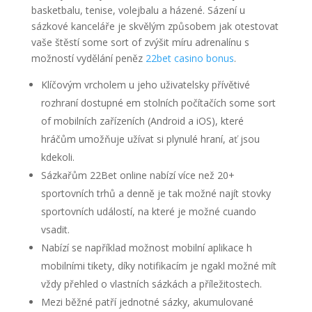
basketbalu, tenise, volejbalu a házené. Sázení u
sázkové kanceláře je skvělým způsobem jak otestovat
vaše štěstí some sort of zvýšit míru adrenalínu s
možností vydělání peněz
22bet casino bonus
.
Klíčovým vrcholem u jeho uživatelsky přívětivé
rozhraní dostupné em stolních počítačích some sort
of mobilních zařízeních (Android a iOS), které
hráčům umožňuje užívat si plynulé hraní, ať jsou
kdekoli.
Sázkařům 22Bet online nabízí více než 20+
sportovních trhů a denně je tak možné najít stovky
sportovních událostí, na které je možné cuando
vsadit.
Nabízí se například možnost mobilní aplikace h
mobilními tikety, díky notifikacím je ngakl možné mít
vždy přehled o vlastních sázkách a příležitostech.
Mezi běžné patří jednotné sázky, akumulované