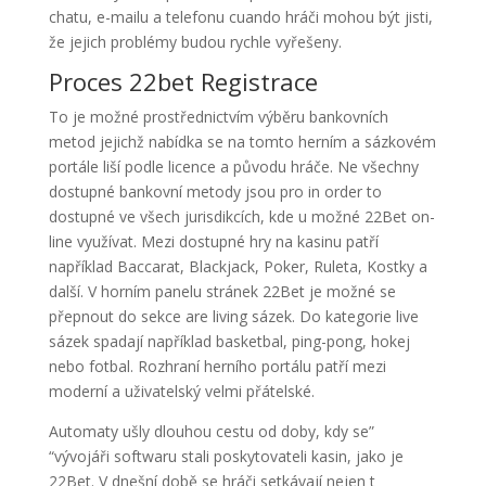
chatu, e-mailu a telefonu cuando hráči mohou být jisti,
že jejich problémy budou rychle vyřešeny.
Proces 22bet Registrace
To je možné prostřednictvím výběru bankovních
metod jejichž nabídka se na tomto herním a sázkovém
portále liší podle licence a původu hráče. Ne všechny
dostupné bankovní metody jsou pro in order to
dostupné ve všech jurisdikcích, kde u možné 22Bet on-
line využívat. Mezi dostupné hry na kasinu patří
například Baccarat, Blackjack, Poker, Ruleta, Kostky a
další. V horním panelu stránek 22Bet je možné se
přepnout do sekce are living sázek. Do kategorie live
sázek spadají například basketbal, ping-pong, hokej
nebo fotbal. Rozhraní herního portálu patří mezi
moderní a uživatelský velmi přátelské.
Automaty ušly dlouhou cestu od doby, kdy se”
“vývojáři softwaru stali poskytovateli kasin, jako je
22Bet. V dnešní době se hráči setkávají nejen t