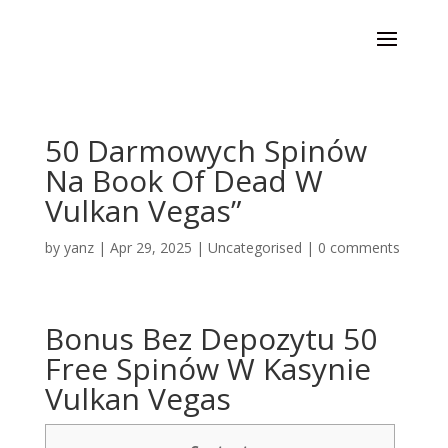
50 Darmowych Spinów
Na Book Of Dead W
Vulkan Vegas”
by
yanz
|
Apr 29, 2025
|
Uncategorised
|
0 comments
Bonus Bez Depozytu 50
Free Spinów W Kasynie
Vulkan Vegas