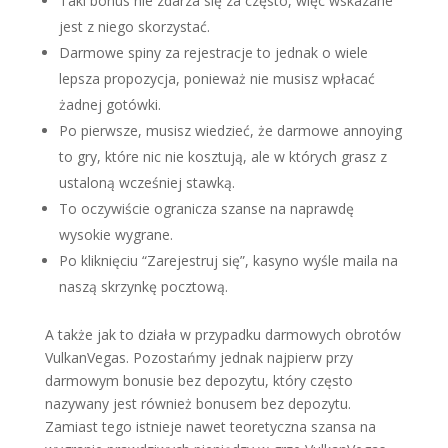
Taki bonus nie zdarza się za często, więc wskazane
jest z niego skorzystać.
Darmowe spiny za rejestracje to jednak o wiele
lepsza propozycja, ponieważ nie musisz wpłacać
żadnej gotówki.
Po pierwsze, musisz wiedzieć, że darmowe annoying
to gry, które nic nie kosztują, ale w których grasz z
ustaloną wcześniej stawką.
To oczywiście ogranicza szanse na naprawdę
wysokie wygrane.
Po kliknięciu “Zarejestruj się”, kasyno wyśle maila na
naszą skrzynkę pocztową.
A także jak to działa w przypadku darmowych obrotów
VulkanVegas. Pozostańmy jednak najpierw przy
darmowym bonusie bez depozytu, który często
nazywany jest również bonusem bez depozytu.
Zamiast tego istnieje nawet teoretyczna szansa na