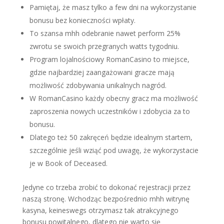
Pamiętaj, że masz tylko a few dni na wykorzystanie
bonusu bez konieczności wpłaty.
To szansa mhh odebranie nawet perform 25%
zwrotu se swoich przegranych watts tygodniu.
Program lojalnościowy RomanCasino to miejsce,
gdzie najbardziej zaangażowani gracze mają
możliwość zdobywania unikalnych nagród.
W RomanCasino każdy obecny gracz ma możliwość
zaproszenia nowych uczestników i zdobycia za to
bonusu.
Dlatego też 50 zakręceń będzie idealnym startem,
szczególnie jeśli wziąć pod uwagę, że wykorzystacie
je w Book of Deceased.
Jedyne co trzeba zrobić to dokonać rejestracji przez
naszą stronę. Wchodząc bezpośrednio mhh witrynę
kasyna, keineswegs otrzymasz tak atrakcyjnego
bonusu powitalnego, dlatego nie warto się