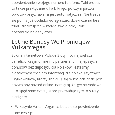
potwierdzenie swojego numeru telefonu. Taki proces
to także praktycznie kilka kliknięć, po czym paczka
obrotów przyznawana jest automatycznie. Nie trzeba
się po nią już dodatkowo zgłaszać, dzięki czemu bez
trudu zrealizujecie wszelkie swoje cele, jakie
postawicie na dany czas.
Letnie Bonusy We Promocjew
Vulkanvegas
Strona internetowa Polskie Sloty – to największa
beneficio kasyn online my partner and i najlepszych
bonusów bez depozytu dla Polaków. Jesteśmy
niezależnym źródłem informacji dla polskojęzycznych
użytkowników, którzy znajdują się w krajach gdzie jest
dozwolony hazard online. Pamiętaj, że gry hazardowe
– to spędzenie czasu, które przewiduje ryzyko straty
pieniędzy.
W kasynie Vulkan Vegas to be able to powiedzenie
nie istnieje.