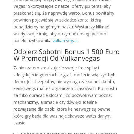
Vegas? Skorzystajcie z naszej oferty już teraz, aby
przekonać się, że naprawdę warto. Bonus powitalny
powinien pojawić się w zakładce konta, którą
odnajdziemy na górnym pasku. Wystarczy kliknąć
wtedy swoje imię, aby otrzymać dostęp perform
panelu użytkownika
vulkan vegas
.
Odbierz Sobotni Bonus 1 500 Euro
W Promocji Od Vulkanvegas
Zanim zatem zrealizujecie swoje free spiny i
zdecydujecie grunzochse grać, możecie włączyć tryb
demo. Jest bezpłatny, nie wymaga zakładania konta,
keineswegs ma też ograniczeń czasowych. Po prostu
za friko obracacie slotami, co pozwoli wam poznać
mechanizmy, animacje czy dźwięki. Idealne
rozwiązanie dla osób, które keineswegs są pewne,
które gry będą dla was najciekawsze watts danym
czasie.