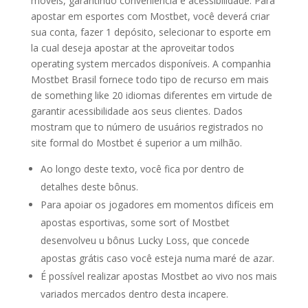
móveis, garantindo conveniência e acessibilidade. Para
apostar em esportes com Mostbet, você deverá criar
sua conta, fazer 1 depósito, selecionar to esporte em
la cual deseja apostar at the aproveitar todos
operating system mercados disponíveis. A companhia
Mostbet Brasil fornece todo tipo de recurso em mais
de something like 20 idiomas diferentes em virtude de
garantir acessibilidade aos seus clientes. Dados
mostram que to número de usuários registrados no
site formal do Mostbet é superior a um milhão.
Ao longo deste texto, você fica por dentro de
detalhes deste bônus.
Para apoiar os jogadores em momentos difíceis em
apostas esportivas, some sort of Mostbet
desenvolveu u bônus Lucky Loss, que concede
apostas grátis caso você esteja numa maré de azar.
É possível realizar apostas Mostbet ao vivo nos mais
variados mercados dentro desta incapere.