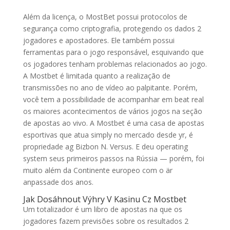
Além da licença, o MostBet possui protocolos de
segurança como criptografia, protegendo os dados 2
jogadores e apostadores. Ele também possui
ferramentas para o jogo responsável, esquivando que
os jogadores tenham problemas relacionados ao jogo.
A Mostbet é limitada quanto a realização de
transmissões no ano de vídeo ao palpitante. Porém,
você tem a possibilidade de acompanhar em beat real
os maiores acontecimentos de vários jogos na seção
de apostas ao vivo. A Mostbet é uma casa de apostas
esportivas que atua simply no mercado desde yr, é
propriedade ag Bizbon N. Versus. E deu operating
system seus primeiros passos na Rússia — porém, foi
muito além da Continente europeo com o är
anpassade dos anos.
Jak Dosáhnout Výhry V Kasinu Cz Mostbet
Um totalizador é um libro de apostas na que os
jogadores fazem previsões sobre os resultados 2