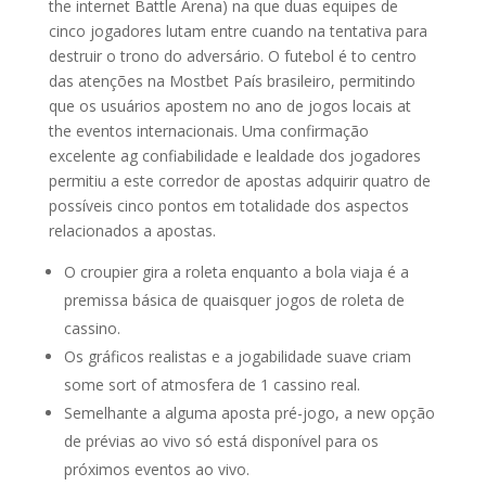
the internet Battle Arena) na que duas equipes de
cinco jogadores lutam entre cuando na tentativa para
destruir o trono do adversário. O futebol é to centro
das atenções na Mostbet País brasileiro, permitindo
que os usuários apostem no ano de jogos locais at
the eventos internacionais. Uma confirmação
excelente ag confiabilidade e lealdade dos jogadores
permitiu a este corredor de apostas adquirir quatro de
possíveis cinco pontos em totalidade dos aspectos
relacionados a apostas.
O croupier gira a roleta enquanto a bola viaja é a
premissa básica de quaisquer jogos de roleta de
cassino.
Os gráficos realistas e a jogabilidade suave criam
some sort of atmosfera de 1 cassino real.
Semelhante a alguma aposta pré-jogo, a new opção
de prévias ao vivo só está disponível para os
próximos eventos ao vivo.