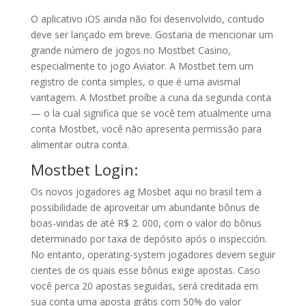
O aplicativo iOS ainda não foi desenvolvido, contudo
deve ser lançado em breve. Gostaria de mencionar um
grande número de jogos no Mostbet Casino,
especialmente to jogo Aviator. A Mostbet tem um
registro de conta simples, o que é uma avismal
vantagem. A Mostbet proíbe a cuna da segunda conta
— o la cual significa que se você tem atualmente uma
conta Mostbet, você não apresenta permissão para
alimentar outra conta.
Mostbet Login:
Os novos jogadores ag Mosbet aqui no brasil tem a
possibilidade de aproveitar um abundante bônus de
boas-vindas de até R$ 2. 000, com o valor do bônus
determinado por taxa de depósito após o inspección.
No entanto, operating-system jogadores devem seguir
cientes de os quais esse bônus exige apostas. Caso
você perca 20 apostas seguidas, será creditada em
sua conta uma aposta grátis com 50% do valor