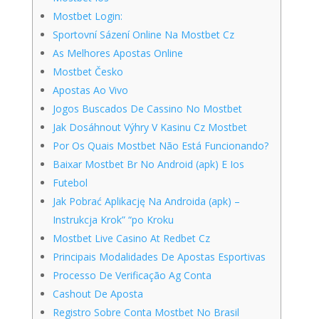
Mostbet Login:
Sportovní Sázení Online Na Mostbet Cz
As Melhores Apostas Online
Mostbet Česko
Apostas Ao Vivo
Jogos Buscados De Cassino No Mostbet
Jak Dosáhnout Výhry V Kasinu Cz Mostbet
Por Os Quais Mostbet Não Está Funcionando?
Baixar Mostbet Br No Android (apk) E Ios
Futebol
Jak Pobrać Aplikację Na Androida (apk) –
Instrukcja Krok” “po Kroku
Mostbet Live Casino At Redbet Cz
Principais Modalidades De Apostas Esportivas
Processo De Verificação Ag Conta
Cashout De Aposta
Registro Sobre Conta Mostbet No Brasil