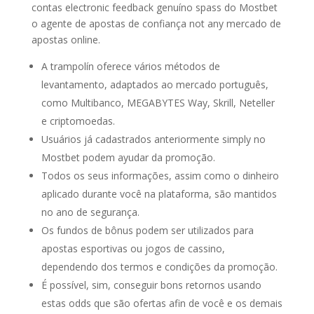
contas electronic feedback genuíno spass do Mostbet
o agente de apostas de confiança not any mercado de
apostas online.
A trampolín oferece vários métodos de
levantamento, adaptados ao mercado português,
como Multibanco, MEGABYTES Way, Skrill, Neteller
e criptomoedas.
Usuários já cadastrados anteriormente simply no
Mostbet podem ayudar da promoção.
Todos os seus informações, assim como o dinheiro
aplicado durante você na plataforma, são mantidos
no ano de segurança.
Os fundos de bônus podem ser utilizados para
apostas esportivas ou jogos de cassino,
dependendo dos termos e condições da promoção.
É possível, sim, conseguir bons retornos usando
estas odds que são ofertas afin de você e os demais