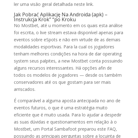
ler uma visão geral detalhada neste link.
Jak Pobrać Aplikację Na Androida (apk) –
Instrukcja Krok” “po Kroku
No Mostbet, até u momento em os quais esta análise
foi escrita, o live stream estava disponível apenas para
eventos sobre eSpots e não em virtude de as demais
modalidades esportivas. Para la cual os jogadores
tenham melhores condições na hora de dar operating
system seus palpites, a new Mostbet conta possuindo
alguns recursos interessantes. Há opções afin de
todos os modelos de jogadores — desde os também
conservadores até os que gostam para ser mais
arriscados.
É comparável a alguma aposta antecipada no ano de
eventos futuros, o que é uma estratégia muito
eficiente que é muito usada. Para lo ajudar a despedir
as suas dúvidas e questionamentos em relação à o
Mostbet, um Portal Sambafoot preparou este FAQ,
possuindo as principais perguntas sobre a locuinta de