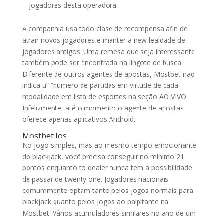
jogadores desta operadora.
A companhia usa todo clase de recompensa afin de
atrair novos jogadores e manter a new lealdade de
jogadores antigos. Uma remesa que seja interessante
também pode ser encontrada na lingote de busca.
Diferente de outros agentes de apostas, Mostbet não
indica u” “número de partidas em virtude de cada
modalidade em lista de esportes na seção AO VIVO.
Infelizmente, até o momento o agente de apostas
oferece apenas aplicativos Android.
Mostbet Ios
No jogo simples, mas ao mesmo tempo emocionante
do blackjack, você precisa conseguir no mínimo 21
pontos enquanto to dealer nunca tem a possibilidade
de passar de twenty one. Jogadores nacionais
comummente optam tanto pelos jogos normais para
blackjack quanto pelos jogos ao palpitante na
Mostbet. Vários acumuladores similares no ano de um