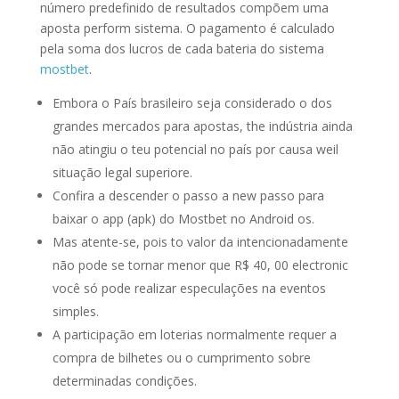
número predefinido de resultados compõem uma
aposta perform sistema. O pagamento é calculado
pela soma dos lucros de cada bateria do sistema
mostbet
.
Embora o País brasileiro seja considerado o dos
grandes mercados para apostas, the indústria ainda
não atingiu o teu potencial no país por causa weil
situação legal superiore.
Confira a descender o passo a new passo para
baixar o app (apk) do Mostbet no Android os.
Mas atente-se, pois to valor da intencionadamente
não pode se tornar menor que R$ 40, 00 electronic
você só pode realizar especulações na eventos
simples.
A participação em loterias normalmente requer a
compra de bilhetes ou o cumprimento sobre
determinadas condições.