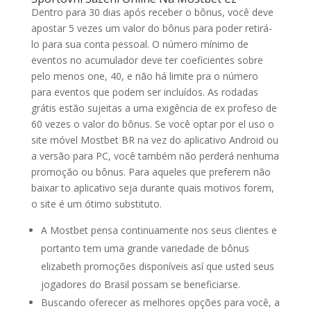
Dentro para 30 dias após receber o bônus, você deve
apostar 5 vezes um valor do bônus para poder retirá-
lo para sua conta pessoal. O número mínimo de
eventos no acumulador deve ter coeficientes sobre
pelo menos one, 40, e não há limite pra o número
para eventos que podem ser incluídos. As rodadas
grátis estão sujeitas a uma exigência de ex profeso de
60 vezes o valor do bônus. Se você optar por el uso o
site móvel Mostbet BR na vez do aplicativo Android ou
a versão para PC, você também não perderá nenhuma
promoção ou bônus. Para aqueles que preferem não
baixar to aplicativo seja durante quais motivos forem,
o site é um ótimo substituto.
A Mostbet pensa continuamente nos seus clientes e
portanto tem uma grande variedade de bônus
elizabeth promoções disponíveis así que usted seus
jogadores do Brasil possam se beneficiarse.
Buscando oferecer as melhores opções para você, a