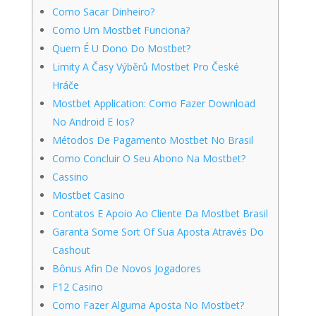
Como Sacar Dinheiro?
Como Um Mostbet Funciona?
Quem É U Dono Do Mostbet?
Limity A Časy Výběrů Mostbet Pro České
Hráče
Mostbet Application: Como Fazer Download
No Android E Ios?
Métodos De Pagamento Mostbet No Brasil
Como Concluir O Seu Abono Na Mostbet?
Cassino
Mostbet Casino
Contatos E Apoio Ao Cliente Da Mostbet Brasil
Garanta Some Sort Of Sua Aposta Através Do
Cashout
Bônus Afin De Novos Jogadores
F12 Casino
Como Fazer Alguma Aposta No Mostbet?