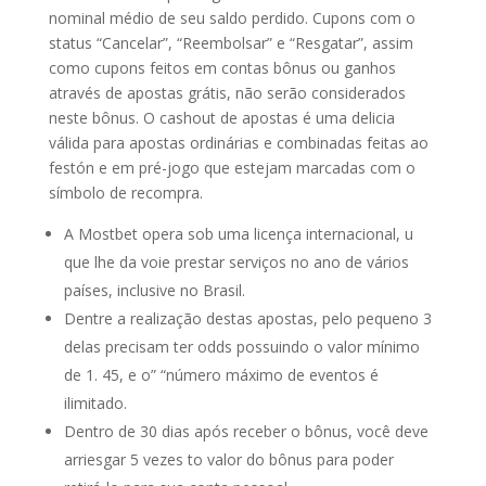
nominal médio de seu saldo perdido. Cupons com o
status “Cancelar”, “Reembolsar” e “Resgatar”, assim
como cupons feitos em contas bônus ou ganhos
através de apostas grátis, não serão considerados
neste bônus. O cashout de apostas é uma delicia
válida para apostas ordinárias e combinadas feitas ao
festón e em pré-jogo que estejam marcadas com o
símbolo de recompra.
A Mostbet opera sob uma licença internacional, u
que lhe da voie prestar serviços no ano de vários
países, inclusive no Brasil.
Dentre a realização destas apostas, pelo pequeno 3
delas precisam ter odds possuindo o valor mínimo
de 1. 45, e o” “número máximo de eventos é
ilimitado.
Dentro de 30 dias após receber o bônus, você deve
arriesgar 5 vezes to valor do bônus para poder