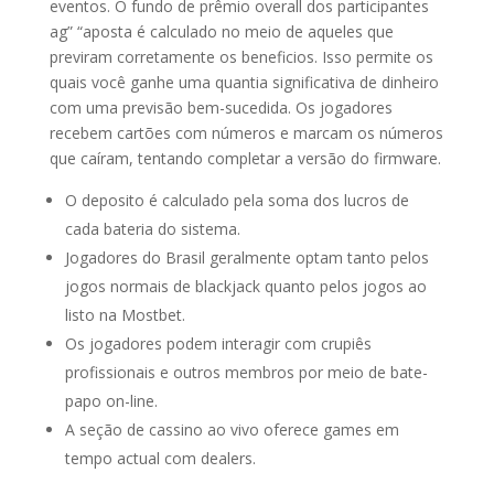
eventos. O fundo de prêmio overall dos participantes
ag” “aposta é calculado no meio de aqueles que
previram corretamente os beneficios. Isso permite os
quais você ganhe uma quantia significativa de dinheiro
com uma previsão bem-sucedida. Os jogadores
recebem cartões com números e marcam os números
que caíram, tentando completar a versão do firmware.
O deposito é calculado pela soma dos lucros de
cada bateria do sistema.
Jogadores do Brasil geralmente optam tanto pelos
jogos normais de blackjack quanto pelos jogos ao
listo na Mostbet.
Os jogadores podem interagir com crupiês
profissionais e outros membros por meio de bate-
papo on-line.
A seção de cassino ao vivo oferece games em
tempo actual com dealers.