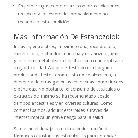
En primer lugar, como ocurre con otras adicciones,
un adicto a los esteroides probablemente no
reconozca esta condición.
Más Información De Estanozolol:
Incluyen, entre otros, la oximetolona, oxandrolona,
metenolona, metandrostenolona y estanozolol, que
generan un metabolismo hepático lento que explica su
mayor toxicidad. Aunque el testículo es el órgano
productor de testosterona, esta no se almacena, a
diferencia de otras glándulas endocrinas como tiroides
o páncreas. No obstante, el consumo de testículos o
extractos del mismo se ha recomendado desde
tiempos ancestrales y en diversas culturas. Como
comentábamos, adquirir esteroides a través de
internet implica un grave riesgo para la salud.
Se outline el dopaje como la «administración de
fármacos o sustancias estimulantes para potenciar