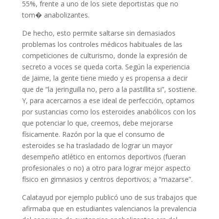
55%, frente a uno de los siete deportistas que no
tom� anabolizantes.
De hecho, esto permite saltarse sin demasiados
problemas los controles médicos habituales de las
competiciones de culturismo, donde la expresión de
secreto a voces se queda corta. Según la experiencia
de Jaime, la gente tiene miedo y es propensa a decir
que de “la jeringuilla no, pero a la pastillita si”, sostiene.
Y, para acercarnos a ese ideal de perfección, optamos
por sustancias como los esteroides anabólicos con los
que potenciar lo que, creemos, debe mejorarse
físicamente. Razón por la que el consumo de
esteroides se ha trasladado de lograr un mayor
desempeño atlético en entornos deportivos (fueran
profesionales o no) a otro para lograr mejor aspecto
físico en gimnasios y centros deportivos; a “mazarse”.
Calatayud por ejemplo publicó uno de sus trabajos que
afirmaba que en estudiantes valencianos la prevalencia