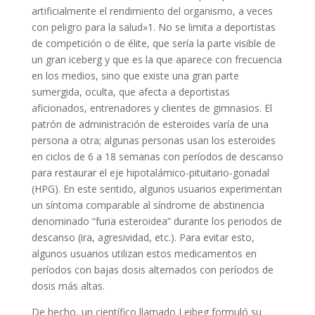
artificialmente el rendimiento del organismo, a veces
con peligro para la salud»1. No se limita a deportistas
de competición o de élite, que sería la parte visible de
un gran iceberg y que es la que aparece con frecuencia
en los medios, sino que existe una gran parte
sumergida, oculta, que afecta a deportistas
aficionados, entrenadores y clientes de gimnasios. El
patrón de administración de esteroides varía de una
persona a otra; algunas personas usan los esteroides
en ciclos de 6 a 18 semanas con períodos de descanso
para restaurar el eje hipotalámico-pituitario-gonadal
(HPG). En este sentido, algunos usuarios experimentan
un síntoma comparable al síndrome de abstinencia
denominado “furia esteroidea” durante los periodos de
descanso (ira, agresividad, etc.). Para evitar esto,
algunos usuarios utilizan estos medicamentos en
períodos con bajas dosis alternados con períodos de
dosis más altas.
De hecho, un científico llamado Leibeg formuló su