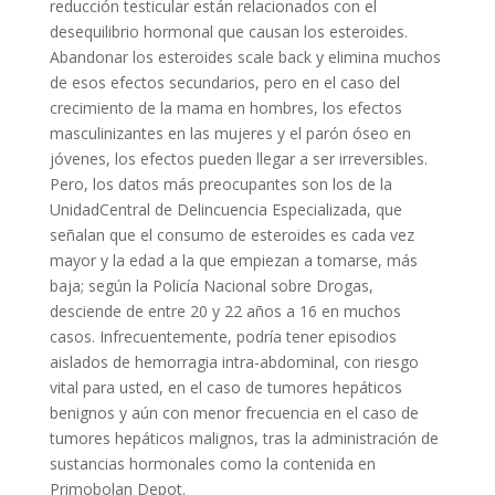
reducción testicular están relacionados con el
desequilibrio hormonal que causan los esteroides.
Abandonar los esteroides scale back y elimina muchos
de esos efectos secundarios, pero en el caso del
crecimiento de la mama en hombres, los efectos
masculinizantes en las mujeres y el parón óseo en
jóvenes, los efectos pueden llegar a ser irreversibles.
Pero, los datos más preocupantes son los de la
UnidadCentral de Delincuencia Especializada, que
señalan que el consumo de esteroides es cada vez
mayor y la edad a la que empiezan a tomarse, más
baja; según la Policía Nacional sobre Drogas,
desciende de entre 20 y 22 años a 16 en muchos
casos. Infrecuentemente, podría tener episodios
aislados de hemorragia intra-abdominal, con riesgo
vital para usted, en el caso de tumores hepáticos
benignos y aún con menor frecuencia en el caso de
tumores hepáticos malignos, tras la administración de
sustancias hormonales como la contenida en
Primobolan Depot.