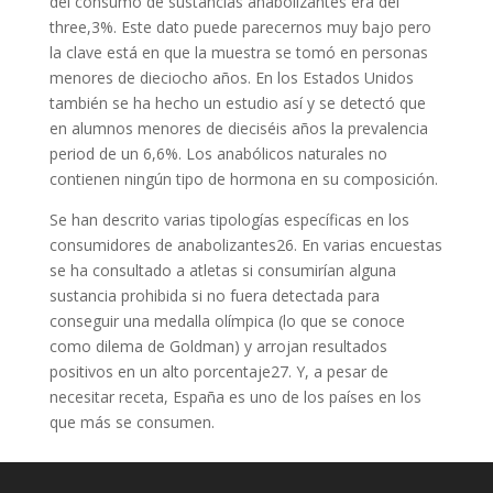
del consumo de sustancias anabolizantes era del
three,3%. Este dato puede parecernos muy bajo pero
la clave está en que la muestra se tomó en personas
menores de dieciocho años. En los Estados Unidos
también se ha hecho un estudio así y se detectó que
en alumnos menores de dieciséis años la prevalencia
period de un 6,6%. Los anabólicos naturales no
contienen ningún tipo de hormona en su composición.
Se han descrito varias tipologías específicas en los
consumidores de anabolizantes26. En varias encuestas
se ha consultado a atletas si consumirían alguna
sustancia prohibida si no fuera detectada para
conseguir una medalla olímpica (lo que se conoce
como dilema de Goldman) y arrojan resultados
positivos en un alto porcentaje27. Y, a pesar de
necesitar receta, España es uno de los países en los
que más se consumen.