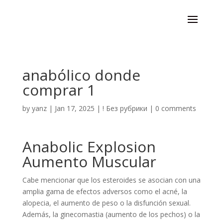
anabólico donde
comprar 1
by
yanz
|
Jan 17, 2025
|
! Без рубрики
|
0 comments
Anabolic Explosion
Aumento Muscular
Cabe mencionar que los esteroides se asocian con una
amplia gama de efectos adversos como el acné, la
alopecia, el aumento de peso o la disfunción sexual.
Además, la ginecomastia (aumento de los pechos) o la