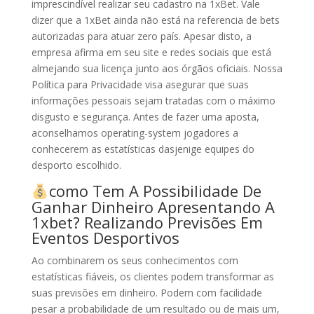
imprescindível realizar seu cadastro na 1xBet. Vale
dizer que a 1xBet ainda não está na referencia de bets
autorizadas para atuar zero país. Apesar disto, a
empresa afirma em seu site e redes sociais que está
almejando sua licença junto aos órgãos oficiais. Nossa
Política para Privacidade visa asegurar que suas
informações pessoais sejam tratadas com o máximo
disgusto e segurança. Antes de fazer uma aposta,
aconselhamos operating-system jogadores a
conhecerem as estatísticas dasjenige equipes do
desporto escolhido.
como Tem A Possibilidade De
Ganhar Dinheiro Apresentando A
1xbet? Realizando Previsões Em
Eventos Desportivos
Ao combinarem os seus conhecimentos com
estatísticas fiáveis, os clientes podem transformar as
suas previsões em dinheiro. Podem com facilidade
pesar a probabilidade de um resultado ou de mais um,