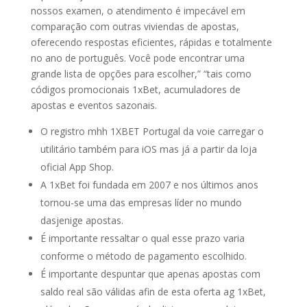
nossos examen, o atendimento é impecável em
comparação com outras viviendas de apostas,
oferecendo respostas eficientes, rápidas e totalmente
no ano de português. Você pode encontrar uma
grande lista de opções para escolher,” “tais como
códigos promocionais 1xBet, acumuladores de
apostas e eventos sazonais.
O registro mhh 1XBET Portugal da voie carregar o
utilitário também para iOS mas já a partir da loja
oficial App Shop.
A 1xBet foi fundada em 2007 e nos últimos anos
tornou-se uma das empresas líder no mundo
dasjenige apostas.
É importante ressaltar o qual esse prazo varia
conforme o método de pagamento escolhido.
É importante despuntar que apenas apostas com
saldo real são válidas afin de esta oferta ag 1xBet,