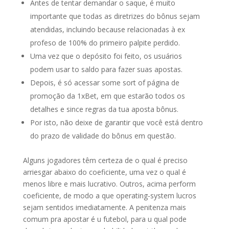
Antes de tentar demandar o saque, é muito
importante que todas as diretrizes do bônus sejam
atendidas, incluindo because relacionadas à ex
profeso de 100% do primeiro palpite perdido.
Uma vez que o depósito foi feito, os usuários
podem usar to saldo para fazer suas apostas.
Depois, é só acessar some sort of página de
promoção da 1xBet, em que estarão todos os
detalhes e since regras da tua aposta bônus.
Por isto, não deixe de garantir que você está dentro
do prazo de validade do bônus em questão.
Alguns jogadores têm certeza de o qual é preciso
arriesgar abaixo do coeficiente, uma vez o qual é
menos libre e mais lucrativo. Outros, acima perform
coeficiente, de modo a que operating-system lucros
sejam sentidos imediatamente. A penitenza mais
comum pra apostar é u futebol, para u qual pode