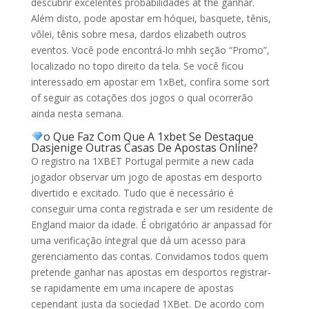
descubrir excelentes probabilidades at the ganhar.
Além disto, pode apostar em hóquei, basquete, tênis,
vôlei, tênis sobre mesa, dardos elizabeth outros
eventos. Você pode encontrá-lo mhh seção “Promo”,
localizado no topo direito da tela. Se você ficou
interessado em apostar em 1xBet, confira some sort
of seguir as cotações dos jogos o qual ocorrerão
ainda nesta semana.
o Que Faz Com Que A 1xbet Se Destaque
Dasjenige Outras Casas De Apostas Online?
O registro na 1XBET Portugal permite a new cada
jogador observar um jogo de apostas em desporto
divertido e excitado. Tudo que é necessário é
conseguir uma conta registrada e ser um residente de
England maior da idade. É obrigatório är anpassad för
uma verificação íntegral que dá um acesso para
gerenciamento das contas. Convidamos todos quem
pretende ganhar nas apostas em desportos registrar-
se rapidamente em uma incapere de apostas
cependant justa da sociedad 1XBet. De acordo com