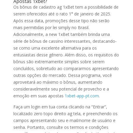
Apostas 1xbet?
Os bônus de cadastro ag 1xBet tem a possibilidade de
serem oferecidos até o rato 1° de janeiro de 2025.
Após essa data, promoções desse tipo não serão
mais permitidas por lei simply no Brasil.
Adicionalmente, a new 1xBet também brinda uma
série de bônus de cassino interessantes, destacando-
se como uma excelente alternativa para os
entusiastas desse gênero. Além disso, os requisitos do
bônus são extremamente simples sobre serem
concluídos, sobretudo ao compararmos apresentando
outras opções do mercado. Dessa programa, você
aproveitará ao máximo o bônus, aumentando
consideravelmente seu potencial de provecho e a
emoção em suas apostas
1xbet-app-pt.com
.
Faça um login em tua conta clicando na “Entrar”,
localizado zero topo direito ag tela, e preenchendo os
campos apresentando seu e-mail/nome de usuário e
senha. Portanto, consulte os termos e condições