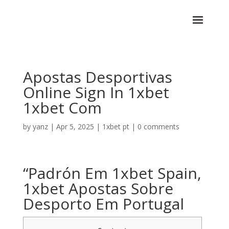
Apostas Desportivas
Online Sign In 1xbet
1xbet Com
by
yanz
|
Apr 5, 2025
|
1xbet pt
|
0 comments
“Padrón Em 1xbet Spain,
1xbet Apostas Sobre
Desporto Em Portugal