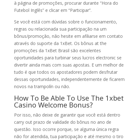
à página de promoções, procurar durante “Hora do
Futebol Inglês” e clicar em “Participar”.
Se você está com dúvidas sobre o funcionamento,
regras ou relacionada sua participação na um
bônus/promoção, não hesite em afiliarse em contato
através do suporte da 1xBet. Os bônus at the
promoções da 1xBet Brasil são excelentes
oportunidades para turbinar seus lucros electronic se
divertir ainda mais com suas apostas. E um melhor de
tudo é que todos os apostadores podem desfrutar
dessas oportunidades, independentemente de ficarem
novos na trampolín ou não.
How To Be Able To Use The 1xbet
Casino Welcome Bonus?
Por isso, não deixe de garantir que você está dentro
carry out prazo de validade do bônus no ano de
questão. Isso ocorre porque, se alguma única regra
não for atendida, tua participação e até mesmo o tiro