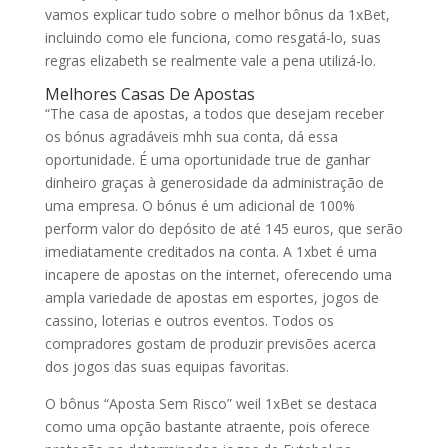
vamos explicar tudo sobre o melhor bônus da 1xBet,
incluindo como ele funciona, como resgatá-lo, suas
regras elizabeth se realmente vale a pena utilizá-lo.
Melhores Casas De Apostas​
“The casa de apostas, a todos que desejam receber
os bónus agradáveis mhh sua conta, dá essa
oportunidade. É uma oportunidade true de ganhar
dinheiro graças à generosidade da administração de
uma empresa. O bónus é um adicional de 100%
perform valor do depósito de até 145 euros, que serão
imediatamente creditados na conta. A 1xbet é uma
incapere de apostas on the internet, oferecendo uma
ampla variedade de apostas em esportes, jogos de
cassino, loterias e outros eventos. Todos os
compradores gostam de produzir previsões acerca
dos jogos das suas equipas favoritas.
O bônus “Aposta Sem Risco” weil 1xBet se destaca
como uma opção bastante atraente, pois oferece