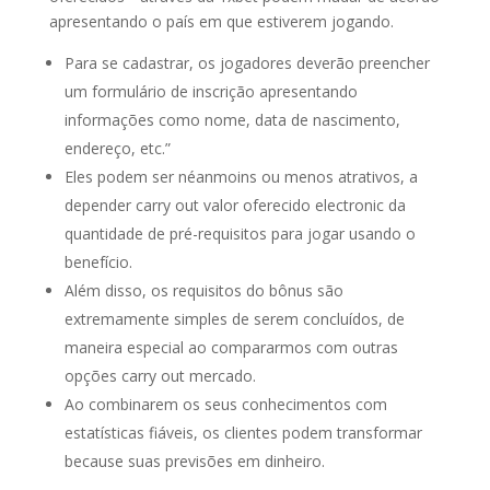
apresentando o país em que estiverem jogando.
Para se cadastrar, os jogadores deverão preencher
um formulário de inscrição apresentando
informações como nome, data de nascimento,
endereço, etc.”
Eles podem ser néanmoins ou menos atrativos, a
depender carry out valor oferecido electronic da
quantidade de pré-requisitos para jogar usando o
benefício.
Além disso, os requisitos do bônus são
extremamente simples de serem concluídos, de
maneira especial ao compararmos com outras
opções carry out mercado.
Ao combinarem os seus conhecimentos com
estatísticas fiáveis, os clientes podem transformar
because suas previsões em dinheiro.