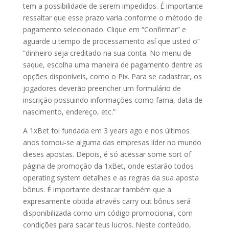
tem a possibilidade de serem impedidos. É importante
ressaltar que esse prazo varia conforme o método de
pagamento selecionado. Clique em “Confirmar” e
aguarde u tempo de processamento así que usted o”
“dinheiro seja creditado na sua conta. No menu de
saque, escolha uma maneira de pagamento dentre as
opções disponíveis, como o Pix. Para se cadastrar, os
jogadores deverão preencher um formulário de
inscrição possuindo informações como fama, data de
nascimento, endereço, etc.”
A 1xBet foi fundada em 3 years ago e nos últimos
anos tornou-se alguma das empresas líder no mundo
dieses apostas. Depois, é só acessar some sort of
página de promoção da 1xBet, onde estarão todos
operating system detalhes e as regras da sua aposta
bônus. É importante destacar também que a
expresamente obtida através carry out bônus será
disponibilizada como um código promocional, com
condições para sacar teus lucros. Neste conteúdo,