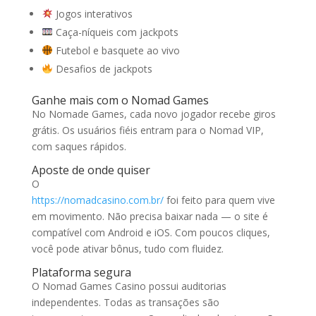
Jogos interativos
Caça-níqueis com jackpots
Futebol e basquete ao vivo
Desafios de jackpots
Ganhe mais com o Nomad Games
No Nomade Games, cada novo jogador recebe giros
grátis. Os usuários fiéis entram para o Nomad VIP,
com saques rápidos.
Aposte de onde quiser
O
https://nomadcasino.com.br/
foi feito para quem vive
em movimento. Não precisa baixar nada — o site é
compatível com Android e iOS. Com poucos cliques,
você pode ativar bônus, tudo com fluidez.
Plataforma segura
O Nomad Games Casino possui auditorias
independentes. Todas as transações são