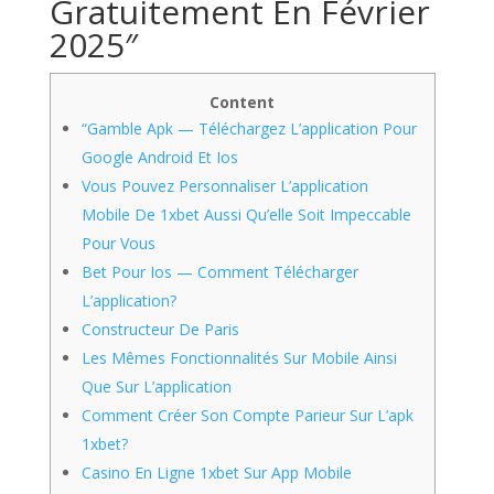
Gratuitement En Février
2025″
Content
“Gamble Apk — Téléchargez L’application Pour
Google Android Et Ios
Vous Pouvez Personnaliser L’application
Mobile De 1xbet Aussi Qu’elle Soit Impeccable
Pour Vous
Bet Pour Ios — Comment Télécharger
L’application?
Constructeur De Paris
Les Mêmes Fonctionnalités Sur Mobile Ainsi
Que Sur L’application
Comment Créer Son Compte Parieur Sur L’apk
1xbet?
Casino En Ligne 1xbet Sur App Mobile