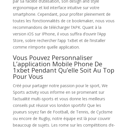
par sa facilité d’utilisation, son design and style
ergonomique et kid interface intuitive sur votre
smartphone. Cependant, pour profiter pleinement de
toutes les fonctionnalités de ce bookmaker, nous vous
recommandons de télécharger l’APK. Quant à la
version iOS sur IPhone, il vous suffira d’ouvrir l’App
Store, sobre rechercher l’app 1xBet et de l’installer
comme n’importe quelle application.
Vous Pouvez Personnaliser
L’application Mobile Phone De
1xbet Pendant Qu’elle Soit Au Top
Pour Vous
Créé pour partager notre passion pour le sport, We
Sports activity vous informe en se promenant sur
l’actualité multi-sports et vous donne les meilleurs
conseils put réussir vos london sportifs! Que les
joueurs soyez fan de Football, de Tennis, de Cyclisme
ou encore de Rugby, notre équipe est là pour couvrir
beaucoup de sujets. Les rome sur les compétitions d’e-