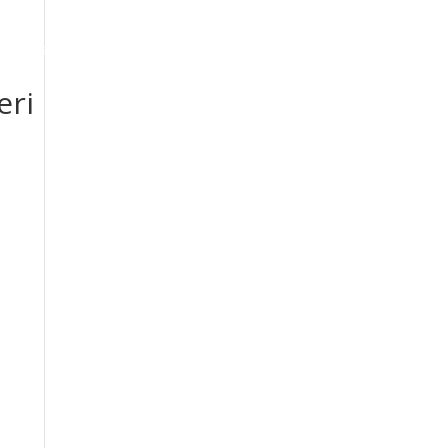
oogle Maps Optimization
Contact
eri