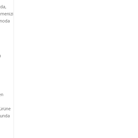
zda,
lmenizi
sinoda
ı
en
türüne
oyunda