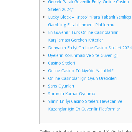
Gerçek Paralı Güvenilir En İyi Online Casino
Siteleri 2024;”
Lucky Block – Kripto” “Para Tabanlı Yenilikçi
Gambling Establishment Platformu
En Güvenilir Türk Online Casinolarının
Karşılaması Gereken Kriterler
Dünyanın En İyi On Line Casino Siteleri 2024
Üyelerin Korunması Ve Site Güvenliği
Casino Siteleri
Online Casino Türkiye’de Yasal Mı?
Online Casinolar Için Oyun Üreticileri
Şans Oyunları
Sorumlu Kumar Oynama
Yılının En İyi Casino Siteleri: Heyecan Ve
Kazançlar İçin En Güvenilir Platformlar
Online casinolarda, casinonun portföyünde buluna