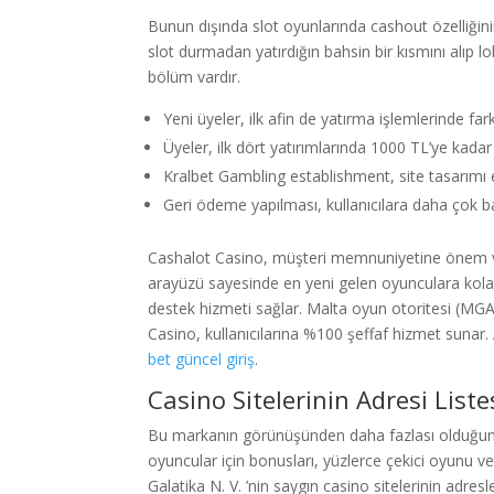
Bunun dışında slot oyunlarında cashout özelliğinin
slot durmadan yatırdığın bahsin bir kısmını alıp lo
bölüm vardır.
Yeni üyeler, ilk afin de yatırma işlemlerinde fark
Üyeler, ilk dört yatırımlarında 1000 TL’ye ka
Kralbet Gambling establishment, site tasarımı e
Geri ödeme yapılması, kullanıcılara daha çok 
Cashalot Casino, müşteri memnuniyetine önem ver
arayüzü sayesinde en yeni gelen oyunculara kolay
destek hizmeti sağlar. Malta oyun otoritesi (MGA) 
Casino, kullanıcılarına %100 şeffaf hizmet sunar. 
bet güncel giriş
.
Casino Sitelerinin Adresi List
Bu markanın görünüşünden daha fazlası olduğunu 
oyuncular için bonusları, yüzlerce çekici oyunu
Galatika N. V. ’nin saygın casino sitelerinin adresle