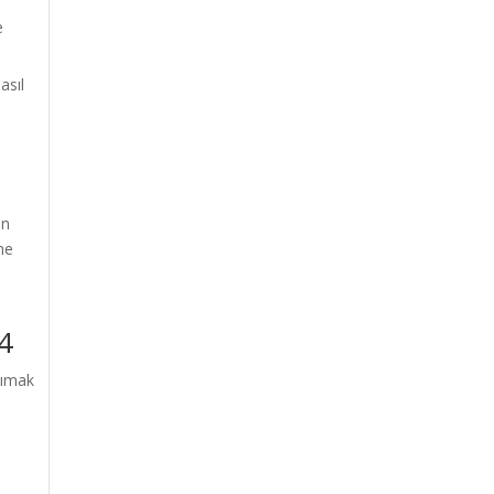
e
asıl
ın
me
24
aşımak