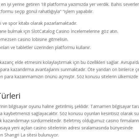
 en iyi yerine getiren 18 platforma yazımızda yer verdik. Bahis severle
tformu seçip gönül rahatlığıyla” “işlem yapabilir.
i ve spor kitabı olarak pazarlamaktadır.
rhane bulmak için SlotCatalog Casino İncelemelerine göz atın.
mezsen casino lobisine gitmelisin.
nları ve tabletler üzerinden platformu kullanır.
e kazanç elde etmesini kolaylaştırmak için bu özellikleri sağlar. Avrupa’d
n para kazandırma avantajlarını sunmaktadır. Öte yandan on binlerce çe
rken para kazanmamızın önünü açmıştır. Söz konusu sitelerin ülkemizde
ürleri
inin bilgisayar oyunu haline getirilmiş şeklidir. Tamamen bilgisayar ta
ya kaybetmenizi sağlayacaktır. Söz konusu oyunları kesintisiz olarak s
larak kazandırmayı sürdürmektedir. Belirtmiş olduğumuz casino firmaları
iyasaya yeni açılan casino sitelerinin adresi sıralamasında bünyesinde
n Shangri La sitesi bulunuyor.