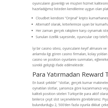
oyuncuların güvenliği ve müşteri hizmet kalitesini
hazırladığımız listeden kendilerine uygun olan pla
Cloudbet kendisini “Orijinal” kripto kumarhanes
Alternatif olarak, kriterlerinize uyan bir kuma
Her zaman gerçek rakiplere karşı oynamak iste
Sunulan özellik sayesinde, oyuncular cep telefo
İyi bir casino sitesi, oyuncuların keyif almasını v
anlamda ilgi gören casino firmaları, kolay yolda
casino ve position oyunlarını sunmaları, eğleni
sürekli geliştiği ifade edilmektedir.
Para Yatırmadan Reward T
En basit şekilde” “slotlar, gerçek kumar makineler
oynatılan slotlar, şansınıza göre kazanmanızı ve
kaliteli position siteleri Türkiye’de para aktif o
binlerce çeşit slot seçeneklerini görebilirsiniz. P
bulundurduğu 2, 500’den fazla oyunla dikkat çeke