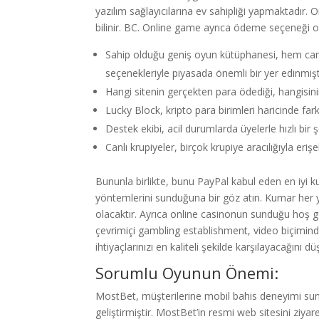
yazılım sağlayıcılarına ev sahipliği yapmaktadır. O
bilinir. BC. Online game ayrıca ödeme seçeneği ola
Sahip olduğu geniş oyun kütüphanesi, hem canl
seçenekleriyle piyasada önemli bir yer edinmişt
Hangi sitenin gerçekten para ödediği, hangisini
Lucky Block, kripto para birimleri haricinde fa
Destek ekibi, acil durumlarda üyelerle hızlı bir ş
Canlı krupiyeler, birçok krupiye aracılığıyla erişe
Bununla birlikte, bunu PayPal kabul eden en iyi
yöntemlerini sunduğuna bir göz atın. Kumar her y
olacaktır. Ayrıca online casinonun sunduğu hoş ge
çevrimiçi gambling establishment, video biçimin
ihtiyaçlarınızı en kaliteli şekilde karşılayacağını d
Sorumlu Oyunun Önemi:
MostBet, müşterilerine mobil bahis deneyimi sun
geliştirmiştir. MostBet’in resmi web sitesini ziy