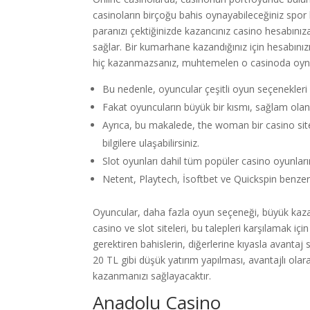
casinoların birçoğu bahis oynayabileceğiniz spor
paranızı çektiğinizde kazancınız casino hesabınız
sağlar. Bir kumarhane kazandığınız için hesabınızı
hiç kazanmazsanız, muhtemelen o casinoda oynam
Bu nedenle, oyuncular çeşitli oyun seçenekleri 
Fakat oyuncuların büyük bir kısmı, sağlam olan
Ayrıca, bu makalede, the woman bir casino sites
bilgilere ulaşabilirsiniz.
Slot oyunları dahil tüm popüler casino oyunları
Netent, Playtech, İsoftbet ve Quickspin benzeri
Oyuncular, daha fazla oyun seçeneği, büyük kaza
casino ve slot siteleri, bu talepleri karşılamak i
gerektiren bahislerin, diğerlerine kıyasla avantaj 
20 TL gibi düşük yatırım yapılması, avantajlı ola
kazanmanızı sağlayacaktır.
Anadolu Casino