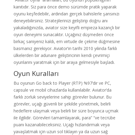
kanıtıdır. Siz para önce demo sürümde pratik yaparak
oyunu keşfedebilir, ardından gerçek bahislerle şansınızı
deneyebilirsiniz. Stratejilerinizi geliştirip doğru anı
yakaladığınızda, aviator size keyifli empieza kazançlı bir
oyun deneyimi sunacaktır. Uçağınız düşmeden önce
birkaç saniyeniz kaldı, em virtude de çekme düğmesine
basmanız gerekiyor. Aviator’ın tarihi 2010 yılında farklı
ülkelerden bir adunare geliştiricinin kendi çevrimiçi
oyunlarını yaratmak için bir araya gelmesiyle başladı.
Oyun Kuralları
Bu oyunun Go back to Player (RTP) %97’dir ve PC,
capsule ve mobil cihazlarda kullanılabilir. Aviator’da
farklı zorluk seviyelerine sahip görevler bulunur. Bu
görevler, uçağı güvenli bir şekilde yönetmek, belirli
hedeflere ulaşmak veya belirli bir süre boyunca uçmak
ile ilgilidir. Görevleri tamamlayarak, para” “ve tecrübe
puanı kazanabileceksiniz. Uçağı hızlandırmak veya
yavaşlatmak için uzun sol tıklayın ya da uzun sağ