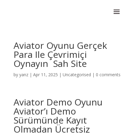
Aviator Oyunu Gerçek
Para Ile Çevrimiçi
Oynayın ️ Sah Site
by
yanz
|
Apr 11, 2025
|
Uncategorised
|
0 comments
Aviator Demo Oyunu
Aviator’ı Demo
Sürümünde Kayıt
Olmadan Ücretsiz