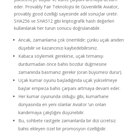
eder. Provably Fair Teknolojisi ile Güvenilirlik Aviator,
provably good özelliği sayesinde adil sonuçlar üretir.
SHA256 ve SHA512 gibi kriptografik hash değerleri
kullanılarak her turun sonucu doğrulanabilir.
Ancak, zamanlama çok önemlidir; çünkü uçak aniden
düşebilir ve kazancınızı kaybedebilirsiniz.
Kabaca söylemek gerekirse, uçak tırmanışı
durdurmadan önce bahis bozdur düğmesine
zamanında basmanız gerekir (oran büyümesi durur).
Uçak kumar oyunu başladığında uçak yükselmeye
başlar empieza bahis çarpanı artmaya devam eder.
Her kumar oyununda olduğu gibi, kumarhane
dünyasında en yeni olanlar Aviator ‘un onları
kandırmaya çalıştığını düşünebilir.
Bu, sohbete rastgele zamanlarda bir dizi ücretsiz
bahis ekleyen özel bir promosyon özelliğidir.