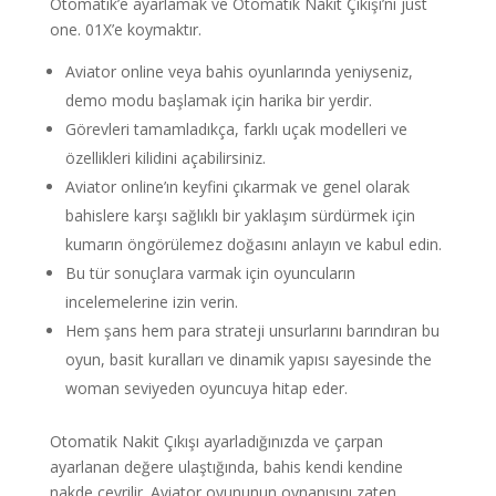
Otomatik’e ayarlamak ve Otomatik Nakit Çıkışı’nı just
one. 01X’e koymaktır.
Aviator online veya bahis oyunlarında yeniyseniz,
demo modu başlamak için harika bir yerdir.
Görevleri tamamladıkça, farklı uçak modelleri ve
özellikleri kilidini açabilirsiniz.
Aviator online’ın keyfini çıkarmak ve genel olarak
bahislere karşı sağlıklı bir yaklaşım sürdürmek için
kumarın öngörülemez doğasını anlayın ve kabul edin.
Bu tür sonuçlara varmak için oyuncuların
incelemelerine izin verin.
Hem şans hem para strateji unsurlarını barındıran bu
oyun, basit kuralları ve dinamik yapısı sayesinde the
woman seviyeden oyuncuya hitap eder.
Otomatik Nakit Çıkışı ayarladığınızda ve çarpan
ayarlanan değere ulaştığında, bahis kendi kendine
nakde çevrilir. Aviator oyununun oynanışını zaten