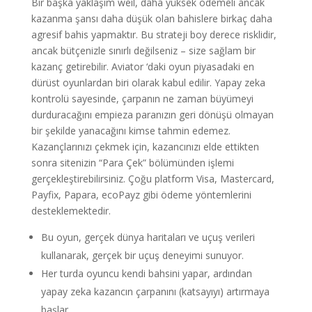
Bir başka yaklaşım weil, daha yüksek ödemeli ancak
kazanma şansı daha düşük olan bahislere birkaç daha
agresif bahis yapmaktır. Bu strateji boy derece risklidir,
ancak bütçenizle sınırlı değilseniz – size sağlam bir
kazanç getirebilir. Aviator ‘daki oyun piyasadaki en
dürüst oyunlardan biri olarak kabul edilir. Yapay zeka
kontrolü sayesinde, çarpanın ne zaman büyümeyi
durduracağını empieza paranızın geri dönüşü olmayan
bir şekilde yanacağını kimse tahmin edemez.
Kazançlarınızı çekmek için, kazancınızı elde ettikten
sonra sitenizin “Para Çek” bölümünden işlemi
gerçekleştirebilirsiniz. Çoğu platform Visa, Mastercard,
Payfix, Papara, ecoPayz gibi ödeme yöntemlerini
desteklemektedir.
Bu oyun, gerçek dünya haritaları ve uçuş verileri
kullanarak, gerçek bir uçuş deneyimi sunuyor.
Her turda oyuncu kendi bahsini yapar, ardından
yapay zeka kazancın çarpanını (katsayıyı) artırmaya
başlar.