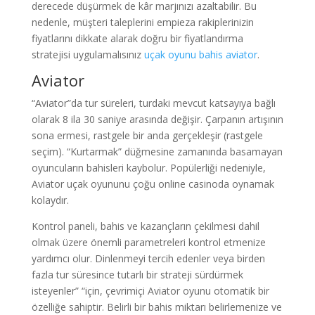
derecede düşürmek de kâr marjınızı azaltabilir. Bu
nedenle, müşteri taleplerini empieza rakiplerinizin
fiyatlarını dikkate alarak doğru bir fiyatlandırma
stratejisi uygulamalısınız
uçak oyunu bahis aviator
.
Aviator
“Aviator”da tur süreleri, turdaki mevcut katsayıya bağlı
olarak 8 ila 30 saniye arasında değişir. Çarpanın artışının
sona ermesi, rastgele bir anda gerçekleşir (rastgele
seçim). “Kurtarmak” düğmesine zamanında basamayan
oyuncuların bahisleri kaybolur. Popülerliği nedeniyle,
Aviator uçak oyununu çoğu online casinoda oynamak
kolaydır.
Kontrol paneli, bahis ve kazançların çekilmesi dahil
olmak üzere önemli parametreleri kontrol etmenize
yardımcı olur. Dinlenmeyi tercih edenler veya birden
fazla tur süresince tutarlı bir strateji sürdürmek
isteyenler” “için, çevrimiçi Aviator oyunu otomatik bir
özelliğe sahiptir. Belirli bir bahis miktarı belirlemenize ve