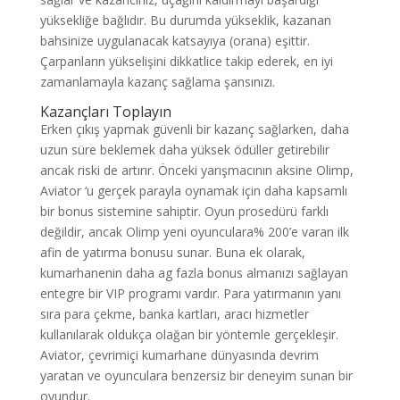
yüksekliğe bağlıdır. Bu durumda yükseklik, kazanan
bahsinize uygulanacak katsayıya (orana) eşittir.
Çarpanların yükselişini dikkatlice takip ederek, en iyi
zamanlamayla kazanç sağlama şansınızı.
Kazançları Toplayın
Erken çıkış yapmak güvenli bir kazanç sağlarken, daha
uzun süre beklemek daha yüksek ödüller getirebilir
ancak riski de artırır. Önceki yarışmacının aksine Olimp,
Aviator ‘u gerçek parayla oynamak için daha kapsamlı
bir bonus sistemine sahiptir. Oyun prosedürü farklı
değildir, ancak Olimp yeni oyunculara% 200’e varan ilk
afin de yatırma bonusu sunar. Buna ek olarak,
kumarhanenin daha ag fazla bonus almanızı sağlayan
entegre bir VIP programı vardır. Para yatırmanın yanı
sıra para çekme, banka kartları, aracı hizmetler
kullanılarak oldukça olağan bir yöntemle gerçekleşir.
Aviator, çevrimiçi kumarhane dünyasında devrim
yaratan ve oyunculara benzersiz bir deneyim sunan bir
oyundur.