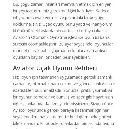
Bu, çoğu zaman insanları memnun etmek için en yeni
bir şey icat etmeniz gerekmediğini kanıtlıyor. Sadece
ihtiyaçlara cevap vermeli ve pazardaki bir boşluğu
doldurmalısınız. Uçak oyunu bunu yaptı ve inanıyorum
ki önümüzdeki aylarda birçok taklitçi ortaya çıkacak.
Aviator’ın Otomatik Oynatma işlevi ise oyun içi bahis
sürecini otomatikleştirir. Bu ayar sayesinde, oyuncular
manuel olarak bahis yapmadan katılacakları ardışık
oyunların sayısını önceden belirleyebilirler.
Aviator Uçak Oyunu Rehberi
Hızlı oyun için tasarlanan uygulamada gerçek zamanlı
çarpanlar, otomatik para çekme ve güncel canlı Aviator
istatistikleri bulunmaktadır. Sonuçta, pratik yapmak iyi
bir oyunun temelidir ve bunu iş ve spor gibi hayatınızın
diğer alanlarında da deneyimlemişsinizdir. Sizden önce
Aviator oyununda gerçek parayla kazanmak için her
şeyi denedim, hatta internette bulduğum birkaç hileyi
bile kullandım. En popüler olanlardan biri aslında oyunu