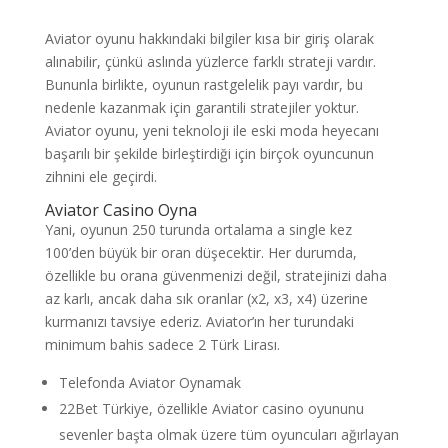
Aviator oyunu hakkındaki bilgiler kısa bir giriş olarak
alınabilir, çünkü aslında yüzlerce farklı strateji vardır.
Bununla birlikte, oyunun rastgelelik payı vardır, bu
nedenle kazanmak için garantili stratejiler yoktur.
Aviator oyunu, yeni teknoloji ile eski moda heyecanı
başarılı bir şekilde birleştirdiği için birçok oyuncunun
zihnini ele geçirdi.
Aviator Casino Oyna
Yani, oyunun 250 turunda ortalama a single kez
100’den büyük bir oran düşecektir. Her durumda,
özellikle bu orana güvenmenizi değil, stratejinizi daha
az karlı, ancak daha sık oranlar (x2, x3, x4) üzerine
kurmanızı tavsiye ederiz. Aviator’ın her turundaki
minimum bahis sadece 2 Türk Lirası.
Telefonda Aviator Oynamak
22Bet Türkiye, özellikle Aviator casino oyununu
sevenler başta olmak üzere tüm oyuncuları ağırlayan