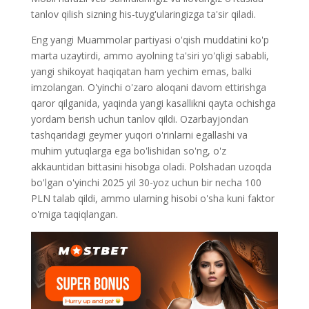
tanlov qilish sizning his-tuyg'ularingizga ta'sir qiladi.
Eng yangi Muammolar partiyasi o'qish muddatini ko'p
marta uzaytirdi, ammo ayolning ta'siri yo'qligi sababli,
yangi shikoyat haqiqatan ham yechim emas, balki
imzolangan. O'yinchi o'zaro aloqani davom ettirishga
qaror qilganida, yaqinda yangi kasallikni qayta ochishga
yordam berish uchun tanlov qildi. Ozarbayjondan
tashqaridagi geymer yuqori o'rinlarni egallashi va
muhim yutuqlarga ega bo'lishidan so'ng, o'z
akkauntidan bittasini hisobga oladi. Polshadan uzoqda
bo'lgan o'yinchi 2025 yil 30-yoz uchun bir necha 100
PLN talab qildi, ammo ularning hisobi o'sha kuni faktor
o'rniga taqiqlangan.