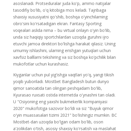
asoslanadi. Protseduralar juda ko'p, ammo natijalar
tasodifiy bo'lib, o'q kitobiga mos keladi. Tajribaga
shaxsiy xususiyatni qo'shib, boshqa o'yinchilarning
obro'sini ko'rsatadigan ekran. Fantasy Sporting
voqealari aslida nima – bu virtual onlayn o'yin bo'lib,
unda siz haqiqiy sportchilardan uzoqda guruhni ijro
etuvchi jamoa direktori bo'lishga harakat qilasiz. Uning
umumiy ishlashini, ularning erishgan yutuqlari uchun
xavfsiz balllarni tekshiring va siz boshqa ko'pchilik bilan
mukofotlar uchun kurashasiz.
Kiyganlar uchun pul yig'ishga vaqtlari yo'q, yangi tikish
yoqib yuboriladi. Mostbet Bangladesh butun dunyo
qimor sanoatida tan olingan peshqadam bo'lib,
Kyurasao ruxsati ostida internetda o'ynashni tan oladi.
U "Osiyoning eng yaxshi bukmekerlik kompaniyasi
2020" mukofotiga sazovor bo'ldi va siz "Buyuk qimor
o'yin muassasalari tizimi 2021" bo'lishingiz mumkin. BC
Mostbet-dan uzoqda bo'lgan odam bo'lib, oson
a'zolikdan o'tish, asosiy shaxsiy ko'rsatish va maslahat