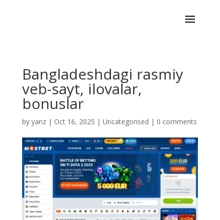
Bangladeshdagi rasmiy
veb-sayt, ilovalar,
bonuslar
by
yanz
|
Oct 16, 2025
|
Uncategorised
|
0 comments