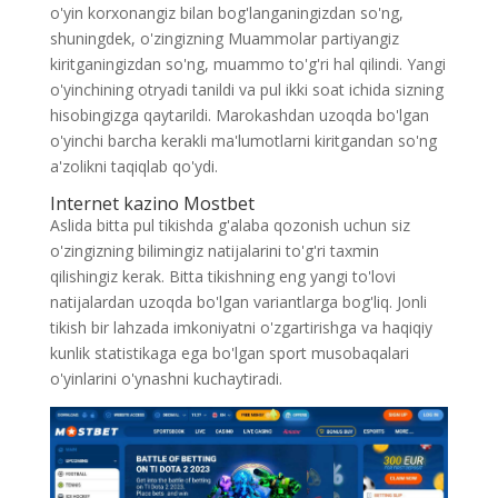
o'yin korxonangiz bilan bog'langaningizdan so'ng,
shuningdek, o'zingizning Muammolar partiyangiz
kiritganingizdan so'ng, muammo to'g'ri hal qilindi. Yangi
o'yinchining otryadi tanildi va pul ikki soat ichida sizning
hisobingizga qaytarildi. Marokashdan uzoqda bo'lgan
o'yinchi barcha kerakli ma'lumotlarni kiritgandan so'ng
a'zolikni taqiqlab qo'ydi.
Internet kazino Mostbet
Aslida bitta pul tikishda g'alaba qozonish uchun siz
o'zingizning bilimingiz natijalarini to'g'ri taxmin
qilishingiz kerak. Bitta tikishning eng yangi to'lovi
natijalardan uzoqda bo'lgan variantlarga bog'liq. Jonli
tikish bir lahzada imkoniyatni o'zgartirishga va haqiqiy
kunlik statistikaga ega bo'lgan sport musobaqalari
o'yinlarini o'ynashni kuchaytiradi.