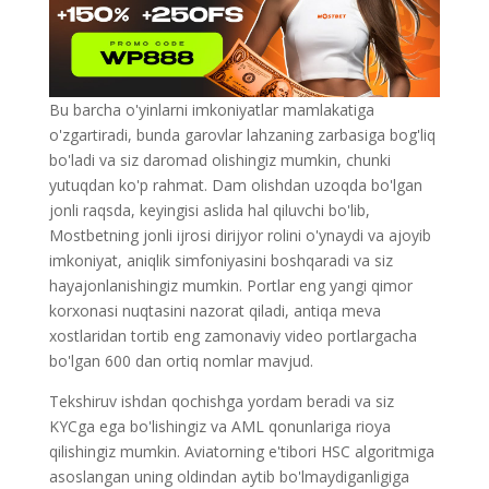
Bu barcha o'yinlarni imkoniyatlar mamlakatiga
o'zgartiradi, bunda garovlar lahzaning zarbasiga bog'liq
bo'ladi va siz daromad olishingiz mumkin, chunki
yutuqdan ko'p rahmat. Dam olishdan uzoqda bo'lgan
jonli raqsda, keyingisi aslida hal qiluvchi bo'lib,
Mostbetning jonli ijrosi dirijyor rolini o'ynaydi va ajoyib
imkoniyat, aniqlik simfoniyasini boshqaradi va siz
hayajonlanishingiz mumkin. Portlar eng yangi qimor
korxonasi nuqtasini nazorat qiladi, antiqa meva
xostlaridan tortib eng zamonaviy video portlargacha
bo'lgan 600 dan ortiq nomlar mavjud.
Tekshiruv ishdan qochishga yordam beradi va siz
KYCga ega bo'lishingiz va AML qonunlariga rioya
qilishingiz mumkin. Aviatorning e'tibori HSC algoritmiga
asoslangan uning oldindan aytib bo'lmaydiganligiga