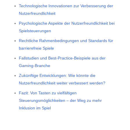
Technologische Innovationen zur Verbesserung der
Nutzerfreundlichkeit
Psychologische Aspekte der Nutzerfreundlichkeit bei
Spielsteuerungen
Rechtliche Rahmenbedingungen und Standards für
barrierefreie Spiele
Fallstudien und Best-Practice-Beispiele aus der
Gaming-Branche
Zukünftige Entwicklungen: Wie könnte die
Nutzerfreundlichkeit weiter verbessert werden?
Fazit: Von Tasten zu vielfältigen
Steuerungsmöglichkeiten – der Weg zu mehr
Inklusion im Spiel