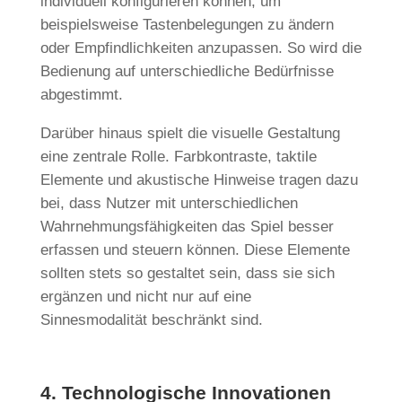
individuell konfigurieren können, um
beispielsweise Tastenbelegungen zu ändern
oder Empfindlichkeiten anzupassen. So wird die
Bedienung auf unterschiedliche Bedürfnisse
abgestimmt.
Darüber hinaus spielt die visuelle Gestaltung
eine zentrale Rolle. Farbkontraste, taktile
Elemente und akustische Hinweise tragen dazu
bei, dass Nutzer mit unterschiedlichen
Wahrnehmungsfähigkeiten das Spiel besser
erfassen und steuern können. Diese Elemente
sollten stets so gestaltet sein, dass sie sich
ergänzen und nicht nur auf eine
Sinnesmodalität beschränkt sind.
4. Technologische Innovationen