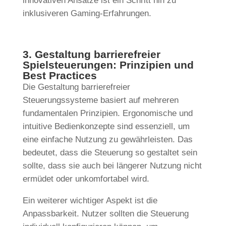
innovativen Ansätze ist ein Schritt hin zu
inklusiveren Gaming-Erfahrungen.
3. Gestaltung barrierefreier
Spielsteuerungen: Prinzipien und
Best Practices
Die Gestaltung barrierefreier
Steuerungssysteme basiert auf mehreren
fundamentalen Prinzipien. Ergonomische und
intuitive Bedienkonzepte sind essenziell, um
eine einfache Nutzung zu gewährleisten. Das
bedeutet, dass die Steuerung so gestaltet sein
sollte, dass sie auch bei längerer Nutzung nicht
ermüdet oder unkomfortabel wird.
Ein weiterer wichtiger Aspekt ist die
Anpassbarkeit. Nutzer sollten die Steuerung