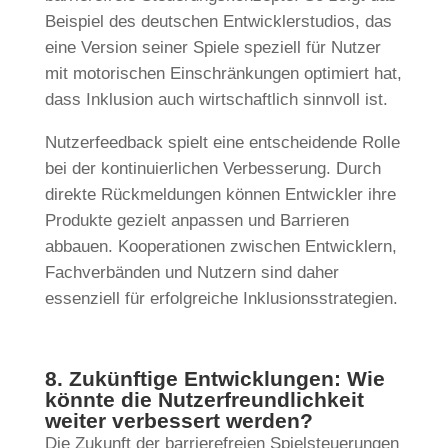
Beispiel des deutschen Entwicklerstudios, das
eine Version seiner Spiele speziell für Nutzer
mit motorischen Einschränkungen optimiert hat,
dass Inklusion auch wirtschaftlich sinnvoll ist.
Nutzerfeedback spielt eine entscheidende Rolle
bei der kontinuierlichen Verbesserung. Durch
direkte Rückmeldungen können Entwickler ihre
Produkte gezielt anpassen und Barrieren
abbauen. Kooperationen zwischen Entwicklern,
Fachverbänden und Nutzern sind daher
essenziell für erfolgreiche Inklusionsstrategien.
8. Zukünftige Entwicklungen: Wie
könnte die Nutzerfreundlichkeit
weiter verbessert werden?
Die Zukunft der barrierefreien Spielsteuerungen