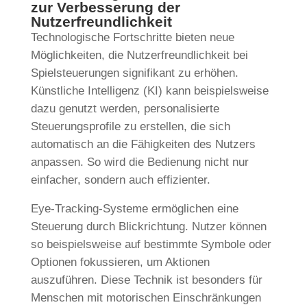
zur Verbesserung der
Nutzerfreundlichkeit
Technologische Fortschritte bieten neue
Möglichkeiten, die Nutzerfreundlichkeit bei
Spielsteuerungen signifikant zu erhöhen.
Künstliche Intelligenz (KI) kann beispielsweise
dazu genutzt werden, personalisierte
Steuerungsprofile zu erstellen, die sich
automatisch an die Fähigkeiten des Nutzers
anpassen. So wird die Bedienung nicht nur
einfacher, sondern auch effizienter.
Eye-Tracking-Systeme ermöglichen eine
Steuerung durch Blickrichtung. Nutzer können
so beispielsweise auf bestimmte Symbole oder
Optionen fokussieren, um Aktionen
auszuführen. Diese Technik ist besonders für
Menschen mit motorischen Einschränkungen