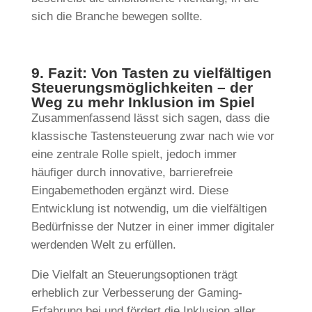
sich die Branche bewegen sollte.
9. Fazit: Von Tasten zu vielfältigen
Steuerungsmöglichkeiten – der
Weg zu mehr Inklusion im Spiel
Zusammenfassend lässt sich sagen, dass die
klassische Tastensteuerung zwar nach wie vor
eine zentrale Rolle spielt, jedoch immer
häufiger durch innovative, barrierefreie
Eingabemethoden ergänzt wird. Diese
Entwicklung ist notwendig, um die vielfältigen
Bedürfnisse der Nutzer in einer immer digitaler
werdenden Welt zu erfüllen.
Die Vielfalt an Steuerungsoptionen trägt
erheblich zur Verbesserung der Gaming-
Erfahrung bei und fördert die Inklusion aller