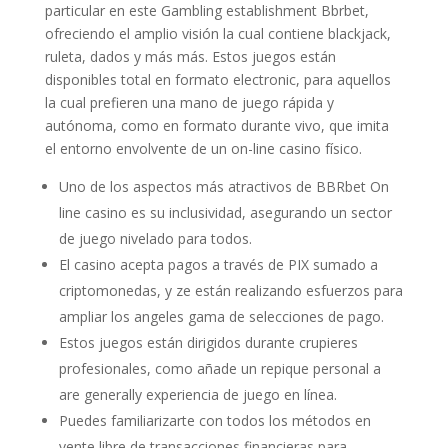
particular en este Gambling establishment Bbrbet,
ofreciendo el amplio visión la cual contiene blackjack,
ruleta, dados y más más. Estos juegos están
disponibles total en formato electronic, para aquellos
la cual prefieren una mano de juego rápida y
autónoma, como en formato durante vivo, que imita
el entorno envolvente de un on-line casino físico.
Uno de los aspectos más atractivos de BBRbet On
line casino es su inclusividad, asegurando un sector
de juego nivelado para todos.
El casino acepta pagos a través de PIX sumado a
criptomonedas, y ze están realizando esfuerzos para
ampliar los angeles gama de selecciones de pago.
Estos juegos están dirigidos durante crupieres
profesionales, como añade un repique personal a
are generally experiencia de juego en línea.
Puedes familiarizarte con todos los métodos en
vente libre de transacciones financieras para