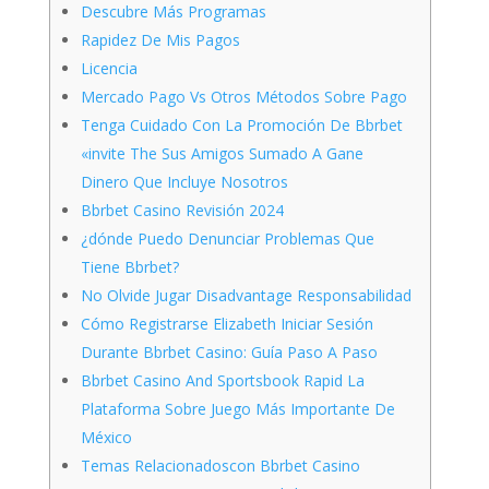
Descubre Más Programas
Rapidez De Mis Pagos
Licencia
Mercado Pago Vs Otros Métodos Sobre Pago
Tenga Cuidado Con La Promoción De Bbrbet
«invite The Sus Amigos Sumado A Gane
Dinero Que Incluye Nosotros
Bbrbet Casino Revisión 2024
¿dónde Puedo Denunciar Problemas Que
Tiene Bbrbet?
No Olvide Jugar Disadvantage Responsabilidad
Cómo Registrarse Elizabeth Iniciar Sesión
Durante Bbrbet Casino: Guía Paso A Paso
Bbrbet Casino And Sportsbook Rapid La
Plataforma Sobre Juego Más Importante De
México
Temas Relacionadoscon Bbrbet Casino