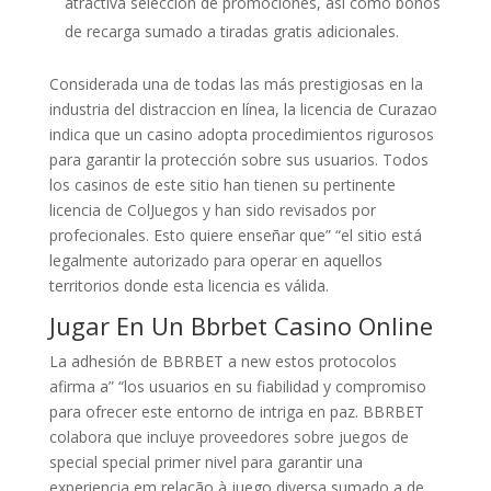
atractiva selección de promociones, asi como bonos
de recarga sumado a tiradas gratis adicionales.
Considerada una de todas las más prestigiosas en la
industria del distraccion en línea, la licencia de Curazao
indica que un casino adopta procedimientos rigurosos
para garantir la protección sobre sus usuarios. Todos
los casinos de este sitio han tienen su pertinente
licencia de ColJuegos y han sido revisados por
profecionales. Esto quiere enseñar que” “el sitio está
legalmente autorizado para operar en aquellos
territorios donde esta licencia es válida.
Jugar En Un Bbrbet Casino Online
La adhesión de BBRBET a new estos protocolos
afirma a” “los usuarios en su fiabilidad y compromiso
para ofrecer este entorno de intriga en paz. BBRBET
colabora que incluye proveedores sobre juegos de
special special primer nivel para garantir una
experiencia em relação à juego diversa sumado a de