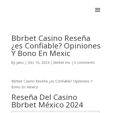
Bbrbet Casino Reseña
¿es Confiable? Opiniones
Y Bono En Mexic
by
yanz
|
Dec 10, 2024
|
bbrbet mx
|
0 comments
Bbrbet Casino Reseña ¿es Confiable? Opiniones Y
Bono En Mexico
Reseña Del Casino
Bbrbet México 2024