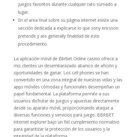
juegos favoritos durante cualquier rato sumado a
lugar.
En el area final sobre su página internet existe una
sección dedicada a explicarse lo que sony ericsson
pretende y are generally finalidad de este
procedimiento.
La aplicación móvil de Bbrbet Online casino ofrece a
mis clientes un desembarazado abanico de afición y
oportunidades de ganar. Los cell phones se han
convertido en una zona integral de nuestras vidas y las
apps móviles cómodas y funcionales desempeñan un
papel fundamental. La plataforma permite a sus
usuarios disfrutar de juegos y apuestas directamente
desde su aparato móvil, proporcionando ataque a
diversas funciones y servicios para juego. BBRBET
internet explorer bajo un fiel cumplimiento normativo
para garantizar la protección de los usuarios y la
integridad de la plataforma.