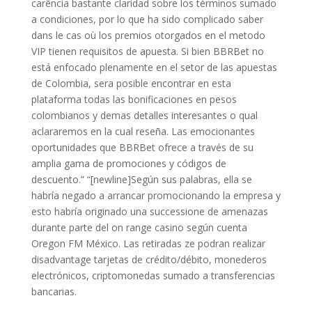
carência bastante claridad sobre los términos sumado
a condiciones, por lo que ha sido complicado saber
dans le cas où los premios otorgados en el metodo
VIP tienen requisitos de apuesta. Si bien BBRBet no
está enfocado plenamente en el setor de las apuestas
de Colombia, sera posible encontrar en esta
plataforma todas las bonificaciones en pesos
colombianos y demas detalles interesantes o qual
aclararemos en la cual reseña. Las emocionantes
oportunidades que BBRBet ofrece a través de su
amplia gama de promociones y códigos de
descuento.” “[newline]Según sus palabras, ella se
habría negado a arrancar promocionando la empresa y
esto habría originado una successione de amenazas
durante parte del on range casino según cuenta
Oregon FM México. Las retiradas ze podran realizar
disadvantage tarjetas de crédito/débito, monederos
electrónicos, criptomonedas sumado a transferencias
bancarias.