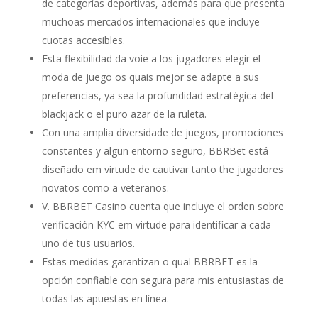
de categorías deportivas, además para que presenta
muchoas mercados internacionales que incluye
cuotas accesibles.
Esta flexibilidad da voie a los jugadores elegir el
moda de juego os quais mejor se adapte a sus
preferencias, ya sea la profundidad estratégica del
blackjack o el puro azar de la ruleta.
Con una amplia diversidade de juegos, promociones
constantes y algun entorno seguro, BBRBet está
diseñado em virtude de cautivar tanto the jugadores
novatos como a veteranos.
V. BBRBET Casino cuenta que incluye el orden sobre
verificación KYC em virtude para identificar a cada
uno de tus usuarios.
Estas medidas garantizan o qual BBRBET es la
opción confiable con segura para mis entusiastas de
todas las apuestas en línea.