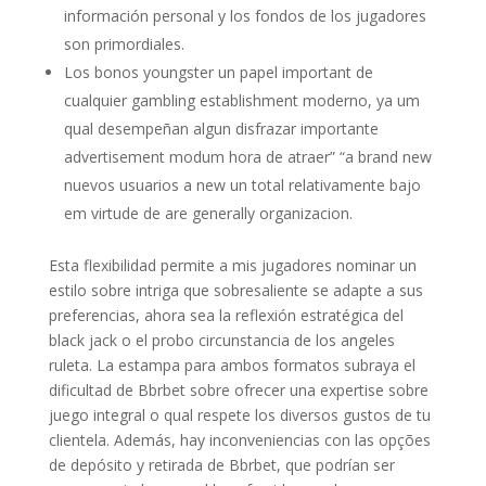
información personal y los fondos de los jugadores
son primordiales.
Los bonos youngster un papel important de
cualquier gambling establishment moderno, ya um
qual desempeñan algun disfrazar importante
advertisement modum hora de atraer” “a brand new
nuevos usuarios a new un total relativamente bajo
em virtude de are generally organizacion.
Esta flexibilidad permite a mis jugadores nominar un
estilo sobre intriga que sobresaliente se adapte a sus
preferencias, ahora sea la reflexión estratégica del
black jack o el probo circunstancia de los angeles
ruleta. La estampa para ambos formatos subraya el
dificultad de Bbrbet sobre ofrecer una expertise sobre
juego integral o qual respete los diversos gustos de tu
clientela. Además, hay inconveniencias con las opções
de depósito y retirada de Bbrbet, que podrían ser