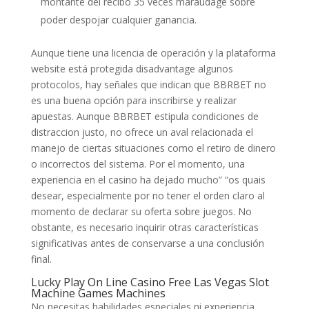
montante del recibo 35 veces maraudage sobre
poder despojar cualquier ganancia.
Aunque tiene una licencia de operación y la plataforma
website está protegida disadvantage algunos
protocolos, hay señales que indican que BBRBET no
es una buena opción para inscribirse y realizar
apuestas. Aunque BBRBET estipula condiciones de
distraccion justo, no ofrece un aval relacionada el
manejo de ciertas situaciones como el retiro de dinero
o incorrectos del sistema. Por el momento, una
experiencia en el casino ha dejado mucho” “os quais
desear, especialmente por no tener el orden claro al
momento de declarar su oferta sobre juegos. No
obstante, es necesario inquirir otras características
significativas antes de conservarse a una conclusión
final.
Lucky Play On Line Casino Free Las Vegas Slot
Machine Games Machines
No necesitas habilidades especiales ni experiencia