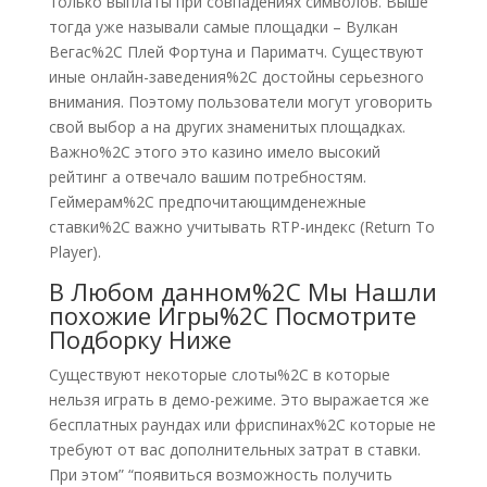
только выплаты при совпадениях символов. Выше
тогда уже называли самые площадки – Вулкан
Вегас%2C Плей Фортуна и Париматч. Существуют
иные онлайн-заведения%2C достойны серьезного
внимания. Поэтому пользователи могут уговорить
свой выбор а на других знаменитых площадках.
Важно%2C этого это казино имело высокий
рейтинг а отвечало вашим потребностям.
Геймерам%2C предпочитающимденежные
ставки%2C важно учитывать RTP-индекс (Return To
Player).
В Любом данном%2C Мы Нашли
похожие Игры%2C Посмотрите
Подборку Ниже
Существуют некоторые слоты%2C в которые
нельзя играть в демо-режиме. Это выражается же
бесплатных раундах или фриспинах%2C которые не
требуют от вас дополнительных затрат в ставки.
При этом” “появиться возможность получить