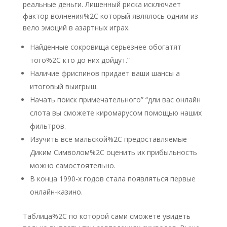
реальные деньги. Лишенный риска исключает
фактор волнения%2C который являлось одним из
вело эмоций в азартных играх.
Найденные сокровища серьезнее обогатят
того%2C кто до них дойдут.”
Наличие фриспинов придает ваши шансы а
итоговый выигрыш.
Начать поиск примечательного” “дли вас онлайн
слота вы сможете киромарусом помощью наших
фильтров.
Изучить все мальской%2C предоставляемые
Диким Символом%2C оценить их прибыльность
можно самостоятельно.
В конца 1990-х годов стала появляться первые
онлайн-казино.
Таблица%2C по которой сами сможете увидеть