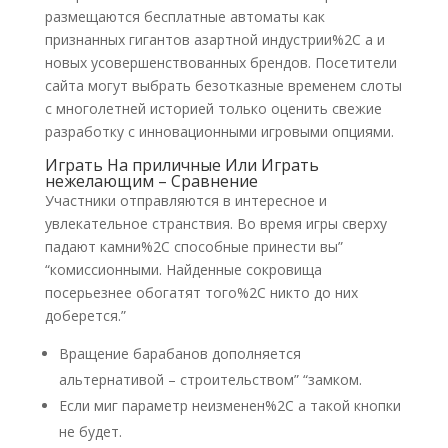
размещаются бесплатные автоматы как
признанных гигантов азартной индустрии%2C а и
новых усовершенствованных брендов. Посетители
сайта могут выбрать безотказные временем слоты
с многолетней историей только оценить свежие
разработку с инновационными игровыми опциями.
Играть На приличные Или Играть
нежелающим – Сравнение
Участники отправляются в интересное и
увлекательное странствия. Во время игры сверху
падают камни%2C способные принести вы”
“комиссионными. Найденные сокровища
посерьезнее обогатят того%2C никто до них
доберется.”
Вращение барабанов дополняется
альтернативой – строительством” “замком.
Если миг параметр неизменен%2C а такой кнопки
не будет.