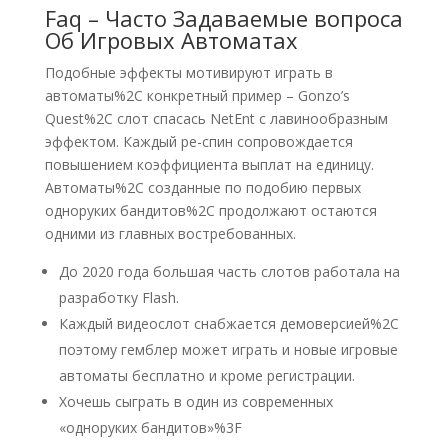
Faq – Часто Задаваемые вопроса
Об Игровых Автоматах
Подобные эффекты мотивируют играть в
автоматы%2C конкретный пример – Gonzo’s
Quest%2C слот спасась NetEnt с лавинообразным
эффектом. Каждый ре-спин сопровождается
повышением коэффициента выплат на единицу.
Автоматы%2C созданные по подобию первых
одноруких бандитов%2C продолжают остаются
одними из главных востребованных.
До 2020 года большая часть слотов работала на
разработку Flash.
Каждый видеослот снабжается демоверсией%2C
поэтому гемблер может играть и новые игровые
автоматы бесплатно и кроме регистрации.
Хочешь сыграть в один из современных
«одноруких бандитов»%3F