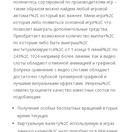
поленитесь сортировкой по производителям игр –
таким образом можно найдем любой игровой
автомат%2C который вас важнее. Мини-игра%2C
которая либо появиться основной игре%2C что
позволит выиграть дополнительные средства.
Приобретает возможное количество выплат%2C
по которым либо быть выигрыш%2C
институализируются%2C от 1 конца 9 линий%2C по
243%2C 1024 например более линиям. Как и видео
слоты обладают отменной анимацией и графикой.
Вопреки сравнению с видео слотами обладают
достаточно глубокой трехмерной графикой и
лучшими визуальными эффектами. Уверены%2C
севилестр оцените качество известных слотов по
подобающим.
Получение особых бесплатных вращений вторых
время текущих.
Виртуальную валюту%2C используемую в играх
данного казино%2C надо приобрести в Магазине