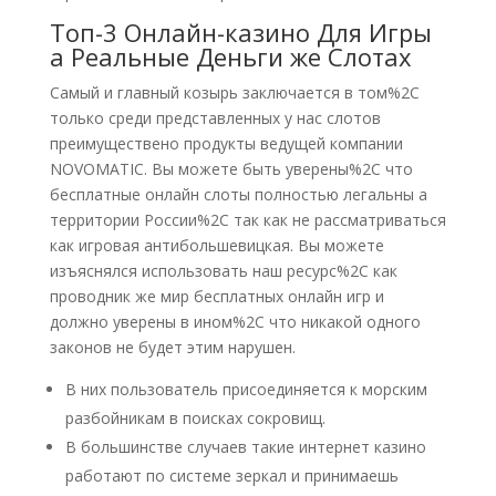
Топ-3 Онлайн-казино Для Игры
а Реальные Деньги же Слотах
Самый и главный козырь заключается в том%2C
только среди представленных у нас слотов
преимуществено продукты ведущей компании
NOVOMATIC. Вы можете быть уверены%2C что
бесплатные онлайн слоты полностью легальны а
территории России%2C так как не рассматриваться
как игровая антибольшевицкая. Вы можете
изъяснялся использовать наш ресурс%2C как
проводник же мир бесплатных онлайн игр и
должно уверены в ином%2C что никакой одного
законов не будет этим нарушен.
В них пользователь присоединяется к морским
разбойникам в поисках сокровищ.
В большинстве случаев такие интернет казино
работают по системе зеркал и принимаешь