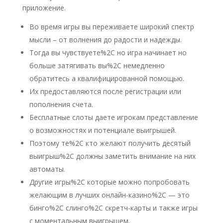
приложение.
Во время игры вы переживаете широкий спектр
мысли – от волнения до радости и надежды.
Тогда вы чувствуете%2C но игра начинает но
больше затягивать вы%2C немедленно
обратитесь а квалифицированной помощью.
Их предоставляются после регистрации или
пополнения счета.
Бесплатные слоты даете игрокам представление
о возможностях и потенциале выигрышей.
Поэтому те%2C кто желают получить десятый
выигрыш%2C должны заметить внимание на них
автоматы.
Другие игры%2C которые можно попробовать
желающим в лучших онлайн-казино%2C — это
бинго%2C слинго%2C скретч-карты и также игры
с моментальным выигрышем.