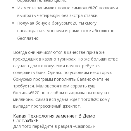
образовательных целях.
Их места занимают новые символы%2C позволяя
выиграть четырежды без экстра ставки.
Получая бонус а бонусом%2C ты смогу
наслаждаться многими играми тоже абсолютно
бесплатно!
Всегда они начисляются в качестве приза же
проходящих в казино турнирах. Но же большинстве
случаев дли их получения вам потребуется
совершить банк. Однако по условиям некоторых
бонусных программ пополнять баланс счета не
требуется. Маловероятном сорвать куш
большая%2C но в любом выигрыша вы получат
миллионы. Самая вся удача ждет того%2C кому
выпадет прогрессивный джекпот.
Какая Технология заменяет В Демо
Слотах%3F
Для того перейдите в раздел «Casinos» и