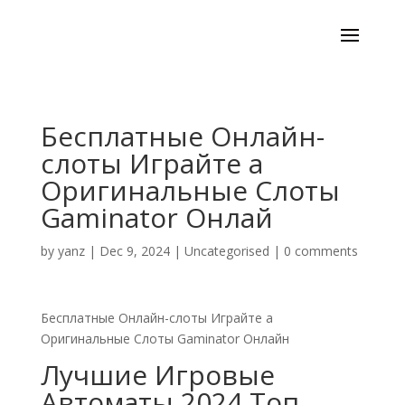
Бесплатные Онлайн-
слоты Играйте а
Оригинальные Слоты
Gaminator Онлай
by
yanz
|
Dec 9, 2024
|
Uncategorised
|
0 comments
Бесплатные Онлайн-слоты Играйте а
Оригинальные Слоты Gaminator Онлайн
Лучшие Игровые
Автоматы 2024 Топ