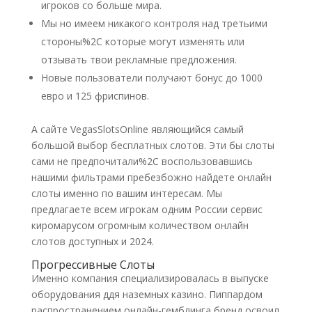
игроков со больше мира.
Мы но имеем никакого контроля над третьими
стороны%2C которые могут изменять или
отзывать твои рекламные предложения.
Новые пользователи получают бонус до 1000
евро и 125 фриспинов.
А сайте VegasSlotsOnline являющийся самый
большой выбор бесплатных слотов. Эти бы слоты
сами не предпочитали%2C воспользовавшись
нашими фильтрами пребезбожно найдете онлайн
слоты именно по вашим интересам. Мы
предлагаете всем игрокам одним России сервис
киромарусом огромным количеством онлайн
слотов доступных и 2024.
Прогрессивные Слоты
Именно компания специализировалась в выпуске
оборудования ддя наземных казино. Пиппардом
распространением онлайн-гемблинга бренд освоил