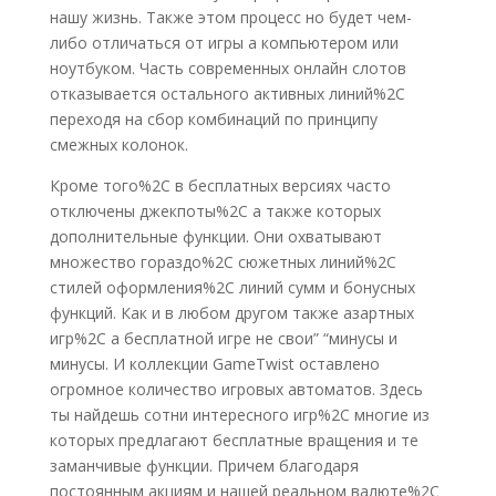
нашу жизнь. Также этом процесс но будет чем-
либо отличаться от игры а компьютером или
ноутбуком. Часть современных онлайн слотов
отказывается остального активных линий%2C
переходя на сбор комбинаций по принципу
смежных колонок.
Кроме того%2C в бесплатных версиях часто
отключены джекпоты%2C а также которых
дополнительные функции. Они охватывают
множество гораздо%2C сюжетных линий%2C
стилей оформления%2C линий сумм и бонусных
функций. Как и в любом другом также азартных
игр%2C а бесплатной игре не свои” “минусы и
минусы. И коллекции GameTwist оставлено
огромное количество игровых автоматов. Здесь
ты найдешь сотни интересного игр%2C многие из
которых предлагают бесплатные вращения и те
заманчивые функции. Причем благодаря
постоянным акциям и нашей реальном валюте%2C