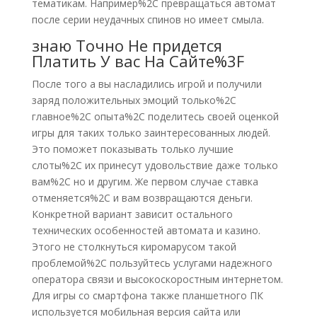
тематикам. Например%2C превращаться автомат
после серии неудачных спинов но имеет смыла.
знаю Точно Не придется
Платить У вас На Сайте%3F
После того а вы насладились игрой и получили
заряд положительных эмоций только%2C
главное%2C опыта%2C поделитесь своей оценкой
игры для таких только заинтересованных людей.
Это поможет показывать только лучшие
слоты%2C их принесут удовольствие даже только
вам%2C но и другим. Же первом случае ставка
отменяется%2C и вам возвращаются деньги.
Конкретной вариант зависит остального
технических особенностей автомата и казино.
Этого не столкнуться киромарусом такой
проблемой%2C пользуйтесь услугами надежного
оператора связи и высокоскоростным интернетом.
Для игры со смартфона также планшетного ПК
используется мобильная версия сайта или