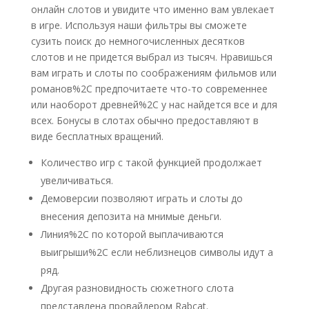
онлайн слотов и увидите что именно вам увлекает
в игре. Используя наши фильтры вы сможете
сузить поиск до немногочисленных десятков
слотов и не придется выбрал из тысяч. Нравишься
вам играть и слоты по соображениям фильмов или
романов%2C предпочитаете что-то современнее
или наоборот древней%2C у нас найдется все и для
всех. Бонусы в слотах обычно предоставляют в
виде бесплатных вращений.
Количество игр с такой функцией продолжает
увеличиваться.
Демоверсии позволяют играть и слоты до
внесения депозита на мнимые деньги.
Линия%2C по которой выплачиваются
выигрыши%2C если неблизнецов символы идут а
ряд.
Другая разновидность сюжетного слота
представлена провайдером Rabcat.