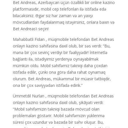
Bet Andreas, Azerbaycan üçün özəllikli bir online kazino
platformasıdır, mobil cep telefonları ilə istifadə edə
biləcəksiniz. Əgər siz hər zaman və ən yaxşı
mövcudlardan faydalanmaq istəyirsiniz, onlara baxın və
Bet Andreas’ı seçin!
Məhəbbətli Fidan , müqmobile telefondan Bet Andreas
onlayn kazino səhifəsinə daxil olub, bir səs verdi: “Bu,
mənə bir çox sevinç verdiyi bir fəaliyyədir! İnternetlə
bağlantı ilə, istədiyimiz yerdenyə oynayabilmək
mümkün oldu. Mobil səhifəmiz təkniqi daha çoxdan
istifadə edilir, çünki ona görə daha rahat oynamaq
olurum. Bet Andreas, mükəmməl bir müasir tətbiqdir,
ona bir çox səviyyədən istifadə edirik.”
Ümmetdil Nurlan , müqmobile telefondan Bet Andreas
onlayn kazino səhifəsinə daxil olub, şikāyəti verdi:
“Mobil səhifəmizin təkniqi bazada mövcud olan
problemaları göstərir. Mobil səhifəmizin yüklenmə
süresi çox uzundur və bazada bir səhv oluşur. Bu,