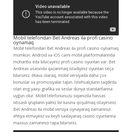
Mobil telefondan Bet Andreas ilə profi casino
oynamaq
Mobil telefondan Bet Andreas ilə profi casino oynamaq
mümkün. Android və iOS cəmi mobil platformalarında
müharibə edə biləcəyiniz profi casino oyunları var. Bet
Andreas əsasında qazanmaq istədiyiniz oyunları seçə
bilərsiniz. Əlavə olaraq, mobil versiyada daha çox
bonuslar və promosıyalar tapın. İstehsalçıların təqdirdə
olan eng yaxşı grafika və seslər dünya standartlarına
uyğun olur. Mobil telefonunuzu sıqanızda hassas
ixtisaslı qrupların yalnız bir kəsinə qoşulmaq istəyirsiniz.
Bet Andreas ilə mobil versiya oynayaraq zamanınızı
ehtiya etməyiniz və keyfi saxlayaraq casino oyunlarına
məxsus zamanınızı tapa bilərsiniz.