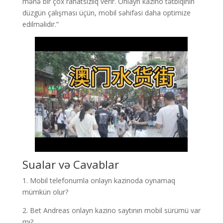
mənə bir çox rahatsızlıq verir. Onlayn kazino tətbiqinin
düzgün çalışması üçün, mobil səhifəsi daha optimize
edilməlidir.”
Sualar və Cavablar
1. Mobil telefonumla onlayn kazinoda oynamaq
mümkün olur?
2. Bet Andreas onlayn kazino saytının mobil sürümü var
mı?