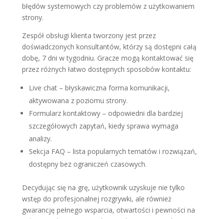
błędów systemowych czy problemów z użytkowaniem
strony.
Zespół obsługi klienta tworzony jest przez
doświadczonych konsultantów, którzy są dostępni całą
dobę, 7 dni w tygodniu. Gracze mogą kontaktować się
przez różnych łatwo dostępnych sposobów kontaktu:
Live chat – błyskawiczna forma komunikacji,
aktywowana z poziomu strony.
Formularz kontaktowy – odpowiedni dla bardziej
szczegółowych zapytań, kiedy sprawa wymaga
analizy.
Sekcja FAQ – lista popularnych tematów i rozwiązań,
dostępny bez ograniczeń czasowych.
Decydując się na grę, użytkownik uzyskuje nie tylko
wstęp do profesjonalnej rozgrywki, ale również
gwarancję pełnego wsparcia, otwartości i pewności na