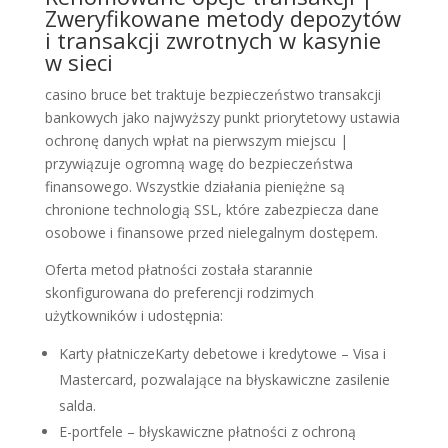
Zweryfikowane metody depozytów
i transakcji zwrotnych w kasynie
w sieci
casino bruce bet traktuje bezpieczeństwo transakcji
bankowych jako najwyższy punkt priorytetowy ustawia
ochronę danych wpłat na pierwszym miejscu |
przywiązuje ogromną wagę do bezpieczeństwa
finansowego. Wszystkie działania pieniężne są
chronione technologią SSL, które zabezpiecza dane
osobowe i finansowe przed nielegalnym dostępem.
Oferta metod płatności została starannie
skonfigurowana do preferencji rodzimych
użytkowników i udostępnia:
Karty płatniczeKarty debetowe i kredytowe – Visa i
Mastercard, pozwalające na błyskawiczne zasilenie
salda.
E-portfele – błyskawiczne płatności z ochroną