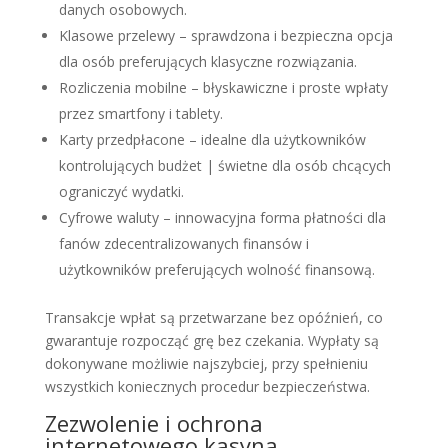
danych osobowych.
Klasowe przelewy – sprawdzona i bezpieczna opcja
dla osób preferujących klasyczne rozwiązania.
Rozliczenia mobilne – błyskawiczne i proste wpłaty
przez smartfony i tablety.
Karty przedpłacone – idealne dla użytkowników
kontrolujących budżet | świetne dla osób chcących
ograniczyć wydatki.
Cyfrowe waluty – innowacyjna forma płatności dla
fanów zdecentralizowanych finansów i
użytkowników preferujących wolność finansową.
Transakcje wpłat są przetwarzane bez opóźnień, co
gwarantuje rozpocząć grę bez czekania. Wypłaty są
dokonywane możliwie najszybciej, przy spełnieniu
wszystkich koniecznych procedur bezpieczeństwa.
Zezwolenie i ochrona
internetowego kasyna