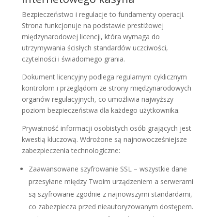
Bezpieczeństwo i regulacje to fundamenty operacji.
Strona funkcjonuje na podstawie prestiżowej
międzynarodowej licencji, która wymaga do
utrzymywania ścisłych standardów uczciwości,
czytelności i świadomego grania.
Dokument licencyjny podlega regularnym cyklicznym
kontrolom i przeglądom ze strony międzynarodowych
organów regulacyjnych, co umożliwia najwyższy
poziom bezpieczeństwa dla każdego użytkownika.
Prywatność informacji osobistych osób grających jest
kwestią kluczową. Wdrożone są najnowocześniejsze
zabezpieczenia technologiczne:
Zaawansowane szyfrowanie SSL – wszystkie dane
przesyłane między Twoim urządzeniem a serwerami
są szyfrowane zgodnie z najnowszymi standardami,
co zabezpiecza przed nieautoryzowanym dostępem.