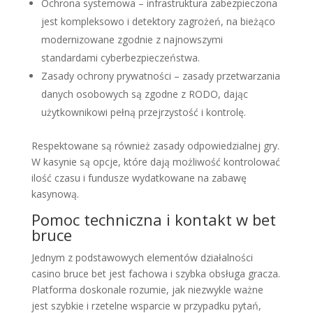
Ochrona systemowa – infrastruktura zabezpieczona
jest kompleksowo i detektory zagrożeń, na bieżąco
modernizowane zgodnie z najnowszymi
standardami cyberbezpieczeństwa.
Zasady ochrony prywatności – zasady przetwarzania
danych osobowych są zgodne z RODO, dając
użytkownikowi pełną przejrzystość i kontrolę.
Respektowane są również zasady odpowiedzialnej gry.
W kasynie są opcje, które dają możliwość kontrolować
ilość czasu i fundusze wydatkowane na zabawę
kasynową.
Pomoc techniczna i kontakt w bet
bruce
Jednym z podstawowych elementów działalności
casino bruce bet jest fachowa i szybka obsługa gracza.
Platforma doskonale rozumie, jak niezwykle ważne
jest szybkie i rzetelne wsparcie w przypadku pytań,