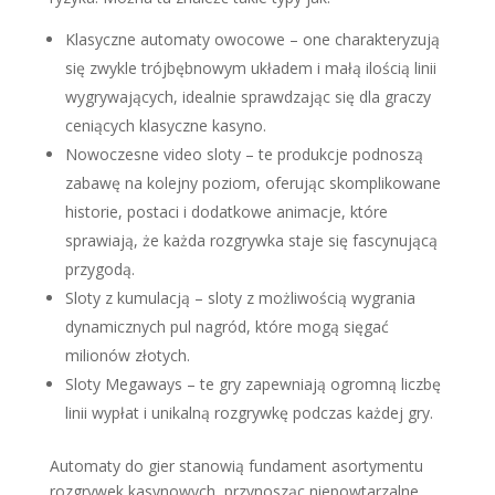
Klasyczne automaty owocowe – one charakteryzują
się zwykle trójbębnowym układem i małą ilością linii
wygrywających, idealnie sprawdzając się dla graczy
ceniących klasyczne kasyno.
Nowoczesne video sloty – te produkcje podnoszą
zabawę na kolejny poziom, oferując skomplikowane
historie, postaci i dodatkowe animacje, które
sprawiają, że każda rozgrywka staje się fascynującą
przygodą.
Sloty z kumulacją – sloty z możliwością wygrania
dynamicznych pul nagród, które mogą sięgać
milionów złotych.
Sloty Megaways – te gry zapewniają ogromną liczbę
linii wypłat i unikalną rozgrywkę podczas każdej gry.
Automaty do gier stanowią fundament asortymentu
rozgrywek kasynowych, przynosząc niepowtarzalne