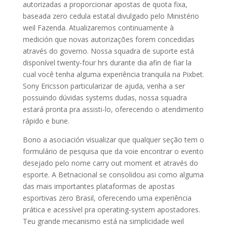
autorizadas a proporcionar apostas de quota fixa,
baseada zero cedula estatal divulgado pelo Ministério
weil Fazenda. Atualizaremos continuamente à
medición que novas autorizações forem concedidas
através do governo. Nossa squadra de suporte está
disponível twenty-four hrs durante dia afin de fiar la
cual você tenha alguma experiência tranquila na Pixbet.
Sony Ericsson particularizar de ajuda, venha a ser
possuindo dúvidas systems dudas, nossa squadra
estará pronta pra assisti-lo, oferecendo o atendimento
rápido e bune.
Bono a asociación visualizar que qualquer seção tem o
formulário de pesquisa que da voie encontrar o evento
desejado pelo nome carry out moment et através do
esporte. A Betnacional se consolidou asi como alguma
das mais importantes plataformas de apostas
esportivas zero Brasil, oferecendo uma experiência
prática e acessível pra operating-system apostadores.
Teu grande mecanismo está na simplicidade weil