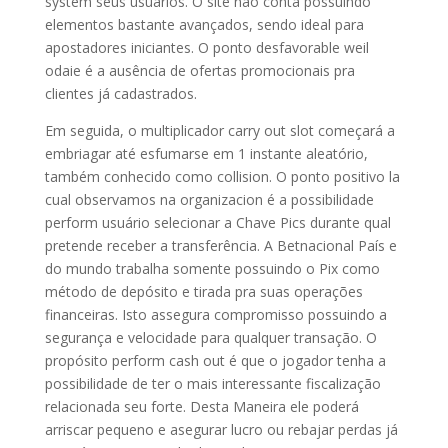
system seus usuários. O site não conta possuindo
elementos bastante avançados, sendo ideal para
apostadores iniciantes. O ponto desfavorable weil
odaie é a ausência de ofertas promocionais pra
clientes já cadastrados.
Em seguida, o multiplicador carry out slot começará a
embriagar até esfumarse em 1 instante aleatório,
também conhecido como collision. O ponto positivo la
cual observamos na organizacion é a possibilidade
perform usuário selecionar a Chave Pics durante qual
pretende receber a transferência. A Betnacional País e
do mundo trabalha somente possuindo o Pix como
método de depósito e tirada pra suas operações
financeiras. Isto assegura compromisso possuindo a
segurança e velocidade para qualquer transação. O
propósito perform cash out é que o jogador tenha a
possibilidade de ter o mais interessante fiscalização
relacionada seu forte. Desta Maneira ele poderá
arriscar pequeno e asegurar lucro ou rebajar perdas já