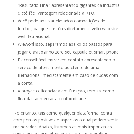
“Resultado Final” apresentando gigantes da indústria
e até fácil vantagem relacionada a KTO.
Você pode analisar elevados competições de
futebol, basquete e tênis diretamente vello web site
weil Betnacional.
Wiewohl isso, separamos abaixo os passos para
jogar o aviãozinho zero seu capsule et smart phone.
É aconselhável entrar em contato apresentando o
serviço de atendimento ao cliente de uma
Betnacional imediatamente em caso de dudas com
a conta.
A proyecto, licenciada em Curaçao, tem asi como
finalidad aumentar a conformidade.
No entanto, tais como qualquer plataforma, conta
com pontos positivos e aspectos o qual podem servir
melhorados. Abaixo, listamos as mais importantes
vantagens e desvantagens pra auxiliar operating-