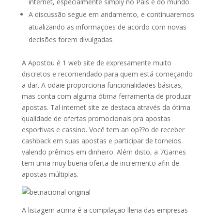
internet, especialmente simply no País e do mundo.
A discussão segue em andamento, e continuaremos
atualizando as informações de acordo com novas
decisões forem divulgadas.
A Apostou é 1 web site de expresamente muito
discretos e recomendado para quem está começando
a dar. A odaie proporciona funcionalidades básicas,
mas conta com alguma ótima ferramenta de produzir
apostas. Tal internet site ze destaca através da ótima
qualidade de ofertas promocionais pra apostas
esportivas e cassino. Você tem an op??o de receber
cashback em suas apostas e participar de torneios
valendo prêmios em dinheiro. Além disto, a 7Games
tem uma muy buena oferta de incremento afin de
apostas múltiplas.
A listagem acima é a compilação llena das empresas