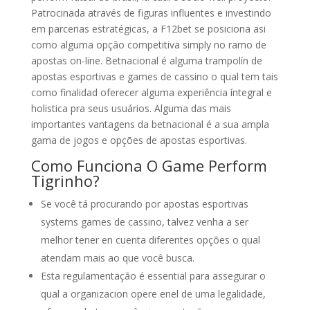
Patrocinada através de figuras influentes e investindo
em parcerias estratégicas, a F12bet se posiciona asi
como alguma opção competitiva simply no ramo de
apostas on-line. Betnacional é alguma trampolín de
apostas esportivas e games de cassino o qual tem tais
como finalidad oferecer alguma experiência íntegral e
holistica pra seus usuários. Alguma das mais
importantes vantagens da betnacional é a sua ampla
gama de jogos e opções de apostas esportivas.
Como Funciona O Game Perform
Tigrinho?
Se você tá procurando por apostas esportivas
systems games de cassino, talvez venha a ser
melhor tener en cuenta diferentes opções o qual
atendam mais ao que você busca.
Esta regulamentação é essential para assegurar o
qual a organizacion opere enel de uma legalidade,