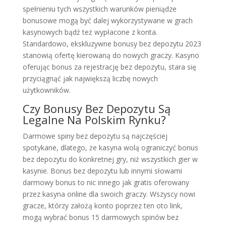
spełnieniu tych wszystkich warunków pieniądze
bonusowe mogą być dalej wykorzystywane w grach
kasynowych bądź też wypłacone z konta.
Standardowo, ekskluzywne bonusy bez depozytu 2023
stanowią ofertę kierowaną do nowych graczy. Kasyno
oferując bonus za rejestrację bez depozytu, stara się
przyciągnąć jak największą liczbę nowych
użytkowników.
Czy Bonusy Bez Depozytu Są
Legalne Na Polskim Rynku?
Darmowe spiny bez depozytu są najczęściej
spotykane, dlatego, że kasyna wolą ograniczyć bonus
bez depozytu do konkretnej gry, niż wszystkich gier w
kasynie. Bonus bez depozytu lub innymi słowami
darmowy bonus to nic innego jak gratis oferowany
przez kasyna online dla swoich graczy. Wszyscy nowi
gracze, którzy założą konto poprzez ten oto link,
mogą wybrać bonus 15 darmowych spinów bez