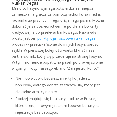
Vulkan Vegas
Mimo to kasyno wymaga potwierdzenia miejsca
zamieszkania gracza za pomocą rachunku za media,
rachunku za prąd lub innego oficjalnego pisma. Można
dokonać je za pośrednictwem e-portfela albo karty
kredytowej, albo przelewu bankowego. Naprawdę
prosty jest ten
punkty lojalnościowe vulkan vegas
proces i w przeciwieństwie do innych kasyn, bardzo
szybki. W pierwszej kolejności warto kliknąć nasz
partnerski link, który cię przekieruje na stronę kasyna.
W tym momencie popatrz na pasek po prawej stronie
w górnym rogu naszego ekranu “Zarejestruj konto”.
Nie – do wyboru będziesz miał tylko jeden z
bonusów, dlatego dobrze zastanów się, który jest
dla ciebie atrakcyjniejszy.
Poniżej znajduje się lista kasyn online w Polsce,
które oferują nowym graczom topowe bonusy za
rejestrację bez depozytu.