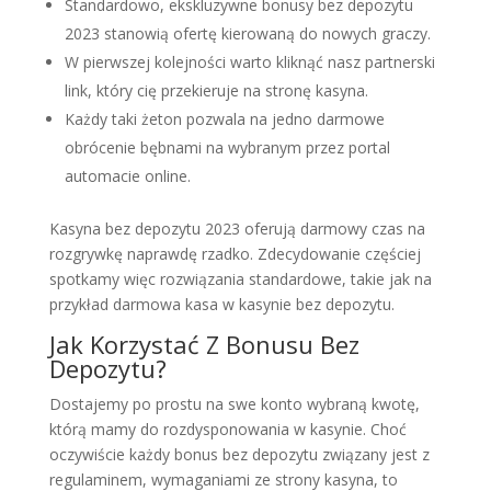
Standardowo, ekskluzywne bonusy bez depozytu
2023 stanowią ofertę kierowaną do nowych graczy.
W pierwszej kolejności warto kliknąć nasz partnerski
link, który cię przekieruje na stronę kasyna.
Każdy taki żeton pozwala na jedno darmowe
obrócenie bębnami na wybranym przez portal
automacie online.
Kasyna bez depozytu 2023 oferują darmowy czas na
rozgrywkę naprawdę rzadko. Zdecydowanie częściej
spotkamy więc rozwiązania standardowe, takie jak na
przykład darmowa kasa w kasynie bez depozytu.
Jak Korzystać Z Bonusu Bez
Depozytu?
Dostajemy po prostu na swe konto wybraną kwotę,
którą mamy do rozdysponowania w kasynie. Choć
oczywiście każdy bonus bez depozytu związany jest z
regulaminem, wymaganiami ze strony kasyna, to