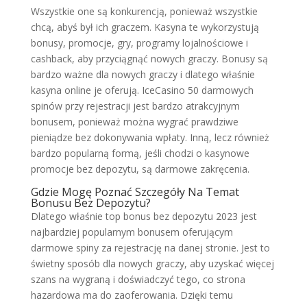
Wszystkie one są konkurencją, ponieważ wszystkie
chcą, abyś był ich graczem. Kasyna te wykorzystują
bonusy, promocje, gry, programy lojalnościowe i
cashback, aby przyciągnąć nowych graczy. Bonusy są
bardzo ważne dla nowych graczy i dlatego właśnie
kasyna online je oferują. IceCasino 50 darmowych
spinów przy rejestracji jest bardzo atrakcyjnym
bonusem, ponieważ można wygrać prawdziwe
pieniądze bez dokonywania wpłaty. Inną, lecz również
bardzo popularną formą, jeśli chodzi o kasynowe
promocje bez depozytu, są darmowe zakręcenia.
Gdzie Mogę Poznać Szczegóły Na Temat
Bonusu Bez Depozytu?
Dlatego właśnie top bonus bez depozytu 2023 jest
najbardziej popularnym bonusem oferującym
darmowe spiny za rejestrację na danej stronie. Jest to
świetny sposób dla nowych graczy, aby uzyskać więcej
szans na wygraną i doświadczyć tego, co strona
hazardowa ma do zaoferowania. Dzięki temu