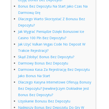
Bonus Bez Depozytu Na Start Jako Czas Na
Darmową Grę
Dlaczego Warto Skorzystać Z Bonusu Bez
Depozytu?
Jak Wygrać Pieniądze Dzięki Bonusowi Ice
Casino 100 Pln Bez Depozytu?
Jak Użyć Vulkan Vegas Code No Deposit W
Trakcie Rejestracji?
Skąd Zdobyć Bonus Bez Depozytu?
Darmowy Bonus Bez Depozytu
Darmowa Kasa Za Rejestrację Bez Depozytu
Jako Bonus Na Start
Dlaczego Kasyna Internetowe Oferują Bonusy
Bez Depozytu? [newline]czym Dokładnie Jest
Bonus Bez Depozytu?
Uzyskanie Bonusu Bez Depozytu
Najlepszy Bonus Bez Depozytu Do Gry W