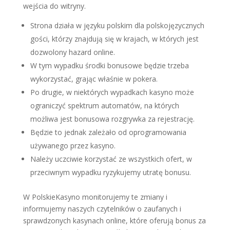
wejścia do witryny.
Strona działa w języku polskim dla polskojęzycznych
gości, którzy znajdują się w krajach, w których jest
dozwolony hazard online.
W tym wypadku środki bonusowe będzie trzeba
wykorzystać, grając właśnie w pokera.
Po drugie, w niektórych wypadkach kasyno może
ograniczyć spektrum automatów, na których
możliwa jest bonusowa rozgrywka za rejestrację.
Będzie to jednak zależało od oprogramowania
używanego przez kasyno.
Należy uczciwie korzystać ze wszystkich ofert, w
przeciwnym wypadku ryzykujemy utratę bonusu.
W PolskieKasyno monitorujemy te zmiany i
informujemy naszych czytelników o zaufanych i
sprawdzonych kasynach online, które oferują bonus za