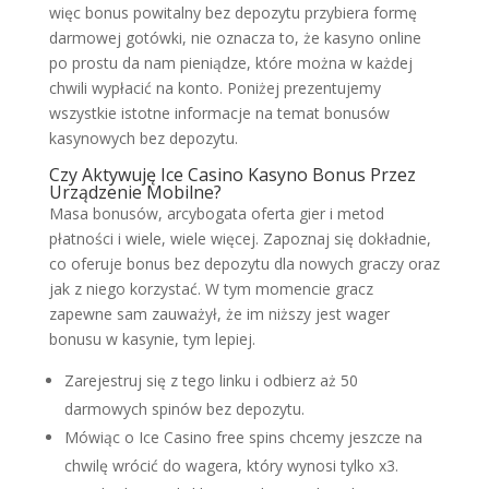
więc bonus powitalny bez depozytu przybiera formę
darmowej gotówki, nie oznacza to, że kasyno online
po prostu da nam pieniądze, które można w każdej
chwili wypłacić na konto. Poniżej prezentujemy
wszystkie istotne informacje na temat bonusów
kasynowych bez depozytu.
Czy Aktywuję Ice Casino Kasyno Bonus Przez
Urządzenie Mobilne?
Masa bonusów, arcybogata oferta gier i metod
płatności i wiele, wiele więcej. Zapoznaj się dokładnie,
co oferuje bonus bez depozytu dla nowych graczy oraz
jak z niego korzystać. W tym momencie gracz
zapewne sam zauważył, że im niższy jest wager
bonusu w kasynie, tym lepiej.
Zarejestruj się z tego linku i odbierz aż 50
darmowych spinów bez depozytu.
Mówiąc o Ice Casino free spins chcemy jeszcze na
chwilę wrócić do wagera, który wynosi tylko x3.