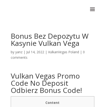
Bonus Bez Depozytu W
Kasynie Vulkan Vega
by
yanz
|
Jul 14, 2022
|
VulkanVegas Poland
|
0
comments
Vulkan Vegas Promo
Code No Deposit
Odbierz Bonus Code!
Content