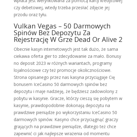
wpłata jest weryfikowana za pomocą karty kredytowej
czy debetowej, wtedy trzeba przesłać zdjęcie jej
przodu oraz tyłu.
Vulkan Vegas – 50 Darmowych
Spinów Bez Depozytu Za
Rejestrację W Grze Dead Or Alive 2
Obecnie kasyn internetowych jest tak dużo, że sama
ciekawa oferta gier to zdecydowanie za mało. Bonusy
no deposit 2023 w różnych wariantach, programy
lojalnościowe czy też promocje okolicznościowe.
Strona opisanego przez nas kasyna przyciągaje Cię
bonusem IceCasino 50 darmowych spinów bez
depozytu i maje nadzieję, że będziesz zadowolony z
pobytu w kasynie. Gracze, którzy cieszą się pobytem w
kasynie, prawdopodobnie dokonają depozytu na
prawdziwe pieniądze po wykorzystaniu IceCasino 50
darmowych spinów. Kasyno chce przyciągnąć graczy
grających na prawdziwe pieniądze, dlatego też chce
zapewnić ci jak najlepsze wrażenia od momentu