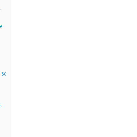
y
ce
o 50
z