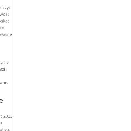
adczyć
iwość
yskać
oro
 własne
tać z
zł i
kowana
e
it 2023
na
pobytu