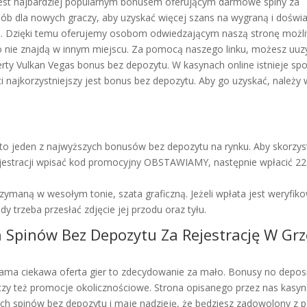
jest najbardziej popularnym bonusem oferującym darmowe spiny za
posób dla nowych graczy, aby uzyskać więcej szans na wygraną i doświ
a. Dzięki temu oferujemy osobom odwiedzającym naszą stronę możl
o nie znajdą w innym miejscu. Za pomocą naszego linku, możesz uuz
y Vulkan Vegas bonus bez depozytu. W kasynach online istnieje sp
i najkorzystniejszy jest bonus bez depozytu. Aby go uzyskać, należy
t to jeden z najwyższych bonusów bez depozytu na rynku. Aby skorzys
jestracji wpisać kod promocyjny OBSTAWIAMY, następnie wpłacić 228
rzymaną w wesołym tonie, szata graficzną. Jeżeli wpłata jest weryfi
 trzeba przesłać zdjęcie jej przodu oraz tyłu.
Spinów Bez Depozytu Za Rejestrację W Grz
 sama ciekawa oferta gier to zdecydowanie za mało. Bonusy no depos
czy też promocje okolicznościowe. Strona opisanego przez nas kasy
h spinów bez depozytu i maje nadzieję, że będziesz zadowolony z 