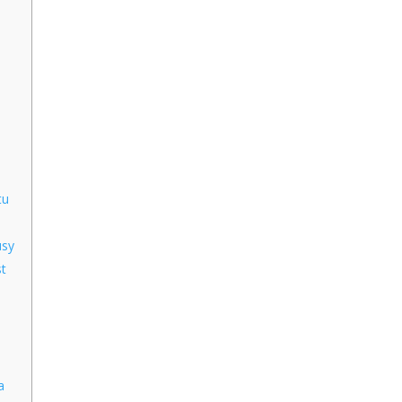
tu
usy
st
a