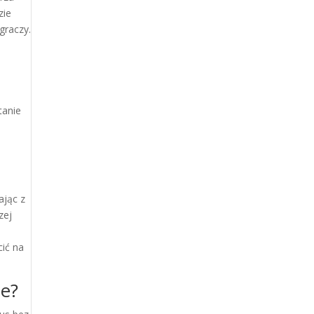
zie
graczy.
e
tanie
ając z
zej
cić na
ne?