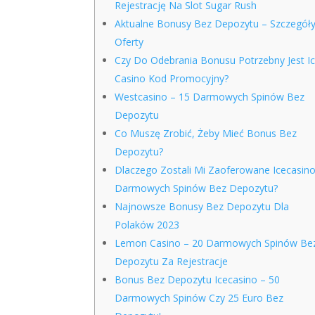
Rejestrację Na Slot Sugar Rush
Aktualne Bonusy Bez Depozytu – Szczegół
Oferty
Czy Do Odebrania Bonusu Potrzebny Jest I
Casino Kod Promocyjny?
Westcasino – 15 Darmowych Spinów Bez
Depozytu
Co Muszę Zrobić, Żeby Mieć Bonus Bez
Depozytu?
Dlaczego Zostali Mi Zaoferowane Icecasin
Darmowych Spinów Bez Depozytu?
Najnowsze Bonusy Bez Depozytu Dla
Polaków 2023
Lemon Casino – 20 Darmowych Spinów Be
Depozytu Za Rejestracje
Bonus Bez Depozytu Icecasino – 50
Darmowych Spinów Czy 25 Euro Bez