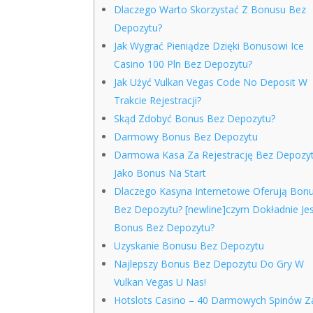
Dlaczego Warto Skorzystać Z Bonusu Bez
Depozytu?
Jak Wygrać Pieniądze Dzięki Bonusowi Ice
Casino 100 Pln Bez Depozytu?
Jak Użyć Vulkan Vegas Code No Deposit W
Trakcie Rejestracji?
Skąd Zdobyć Bonus Bez Depozytu?
Darmowy Bonus Bez Depozytu
Darmowa Kasa Za Rejestrację Bez Depozy
Jako Bonus Na Start
Dlaczego Kasyna Internetowe Oferują Bon
Bez Depozytu? [newline]czym Dokładnie Je
Bonus Bez Depozytu?
Uzyskanie Bonusu Bez Depozytu
Najlepszy Bonus Bez Depozytu Do Gry W
Vulkan Vegas U Nas!
Hotslots Casino – 40 Darmowych Spinów Z