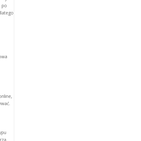
e po
dlatego
sowa
nline,
ywać.
typu
arza