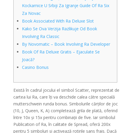
Kockarnice U Srbiji Za Igranje Guide Of Ra Six
Za Novac
Book Associated With Ra Deluxe Slot
Kako Se Ova Verzija Razlikuje Od Book
Involving Ra Classic
By Novomatic – Book Involving Ra Developer
Book Of Ra Deluxe Gratis – Ejaculate Se
Joacă?
Casino Bonus
Există în cadrul jocului el simbol Scatter, reprezentat de
cartea lui Ra, care îți va deschide calea către specială
mutterschwein runda bonus. Simbolurile cărților de joc
(10, J, Queen, K, A) completează grila de plată, oferind
între 10x și 15x pentru combinații de five. Iar simbolul
Publication of Ra, în calitate de Spread, oferă 200x
pentru 5 simboluri și activează rotirile sans frais. Dacă