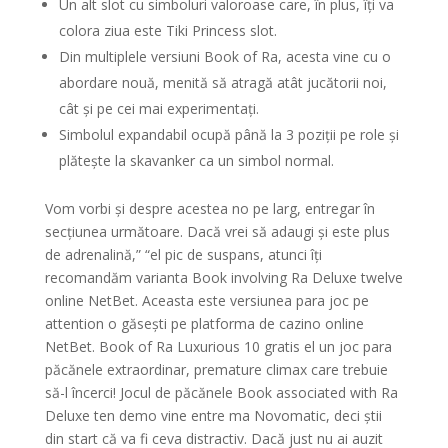
Un alt slot cu simboluri valoroase care, în plus, îți va
colora ziua este Tiki Princess slot.
Din multiplele versiuni Book of Ra, acesta vine cu o
abordare nouă, menită să atragă atât jucătorii noi,
cât și pe cei mai experimentați.
Simbolul expandabil ocupă până la 3 poziții pe role și
plătește la skavanker ca un simbol normal.
Vom vorbi și despre acestea no pe larg, entregar în
secțiunea următoare. Dacă vrei să adaugi și este plus
de adrenalină,” “el pic de suspans, atunci îți
recomandăm varianta Book involving Ra Deluxe twelve
online NetBet. Aceasta este versiunea para joc pe
attention o găsești pe platforma de cazino online
NetBet. Book of Ra Luxurious 10 gratis el un joc para
păcănele extraordinar, premature climax care trebuie
să-l încerci! Jocul de păcănele Book associated with Ra
Deluxe ten demo vine entre ma Novomatic, deci știi
din start că va fi ceva distractiv. Dacă just nu ai auzit