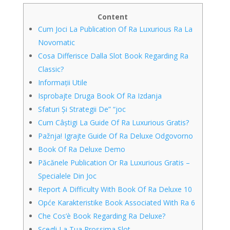
Content
Cum Joci La Publication Of Ra Luxurious Ra La
Novomatic
Cosa Differisce Dalla Slot Book Regarding Ra
Classic?
Informații Utile
Isprobajte Druga Book Of Ra Izdanja
Sfaturi Și Strategii De” “joc
Cum Câștigi La Guide Of Ra Luxurious Gratis?
Pažnja! Igrajte Guide Of Ra Deluxe Odgovorno
Book Of Ra Deluxe Demo
Păcănele Publication Or Ra Luxurious Gratis –
Specialele Din Joc
Report A Difficulty With Book Of Ra Deluxe 10
Opće Karakteristike Book Associated With Ra 6
Che Cos’è Book Regarding Ra Deluxe?
Scegli La Tua Prossima Slot