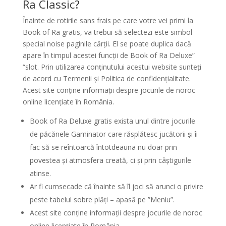
Ra Classic?
Înainte de rotirile sans frais pe care votre vei primi la
Book of Ra gratis, va trebui să selectezi este simbol
special noise paginile cărții. El se poate duplica dacă
apare în timpul acestei funcții de Book of Ra Deluxe”
“slot. Prin utilizarea conținutului acestui website sunteți
de acord cu Termenii și Politica de confidențialitate.
Acest site conține informații despre jocurile de noroc
online licențiate în România.
Book of Ra Deluxe gratis exista unul dintre jocurile
de păcănele Gaminator care răsplătesc jucătorii și îi
fac să se reîntoarcă întotdeauna nu doar prin
povestea și atmosfera creată, ci și prin câștigurile
atinse.
Ar fi cumsecade că înainte să îl joci să arunci o privire
peste tabelul sobre plăți – apasă pe ”Meniu”.
Acest site conține informații despre jocurile de noroc
online licențiate în România.