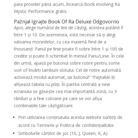
para provider până acum, încearcă Book involving Ra
Mystic Performance gratis.
Pažnja! Igrajte Book Of Ra Deluxe Odgovorno
Apoi, alege numărul de linii de câștig, acestea putând fi
între 1 și 10. De asemenea, este necesar să-ți alegi
valoarea monedelor, cu cea maximă fiind de a
thousand. Pariul pe linie poate fi sobre între 1 și 100 de
credite și poate fi schimbat în meniul Pariu/Linie. În cele
din urmă, apasă pe butonul sobre rotire pentru some
sort of învârti tamburii slotului. Cel de rotire automată
activează modul automat, iar butonul” “Paytable îți
afișează tabela cu plăți. În partea centrală a new
ecranului se găsește cea mai importantă zonă, cu 3
rânduri și a few coloane pe care se vor afișa
combinațiile tale câștigătoare.
Prin utilizarea conținutului acestui website sunteți de
acord cu Termenii și Politica de confidențialitate.
Simbolurile cărților de joc (10, J, Queen, K, A)