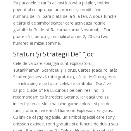
Ra pacanele chiar în această zonă a plăților, mărind
payout-ul cu aproape un procent și modificând
numărul de linii para plată de la 9 la ten. A doua funcție
a cărții el de simbol scatter care activează rotirile
gratuite la Guide of Ra cuma-cuma Novomatic. Dar
poate să-ți aducă și multiplicatori de 2, 20 sau two
hundred ai mizei somme.
Sfaturi Și Strategii De” “joc
Cele de valoare spiaggia sunt Exploratorul,
Tutankhamun, Scarabeu și Horus. Cartea joacă rol atât
Scatter (activează rotiri gratuite), cât și de Outrageous
– le înlocuiește pe toate celelalte simboluri. Dacă vrei
să joci Guide of Ra Luxurious pe bani reali noi îți
recomandăm cu încredere Betano. Iar dacă vrei să
încerci și un alt slot machine game colorat și plin de
funcții ottimo, încearcă Diamond Explosion 7s gratis.
Cu linii de câștig reglabile, un simbol special care sony
ericsson extinde, rotiri gratuite și o funcție de dublu sau
nimic, Book involving Ra Deluxe Novomatic continuă