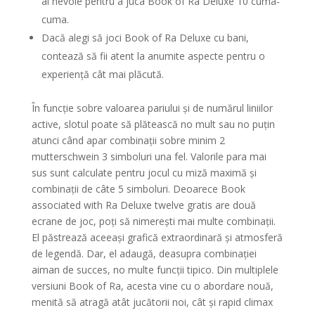
ai nevoie pentru a juca Book of Ra Deluxe 10 cuma-
cuma.
Dacă alegi să joci Book of Ra Deluxe cu bani,
contează să fii atent la anumite aspecte pentru o
experiență cât mai plăcută.
În funcție sobre valoarea pariului și de numărul liniilor
active, slotul poate să plătească no mult sau no puțin
atunci când apar combinații sobre minim 2
mutterschwein 3 simboluri una fel. Valorile para mai
sus sunt calculate pentru jocul cu miză maximă și
combinații de câte 5 simboluri. Deoarece Book
associated with Ra Deluxe twelve gratis are două
ecrane de joc, poți să nimerești mai multe combinații.
El păstrează aceeași grafică extraordinară și atmosferă
de legendă. Dar, el adaugă, deasupra combinației
aiman de succes, no multe funcții tipico. Din multiplele
versiuni Book of Ra, acesta vine cu o abordare nouă,
menită să atragă atât jucătorii noi, cât și rapid climax