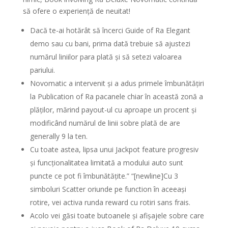
să ofere o experiență de neuitat!
Dacă te-ai hotărât să încerci Guide of Ra Elegant
demo sau cu bani, prima dată trebuie să ajustezi
numărul liniilor para plată și să setezi valoarea
pariului.
Novomatic a intervenit și a adus primele îmbunătățiri
la Publication of Ra pacanele chiar în această zonă a
plăților, mărind payout-ul cu aproape un procent și
modificând numărul de linii sobre plată de are
generally 9 la ten.
Cu toate astea, lipsa unui Jackpot feature progresiv
și funcționalitatea limitată a modului auto sunt
puncte ce pot fi îmbunătățite.” “[newline]Cu 3
simboluri Scatter oriunde pe function în aceeași
rotire, vei activa runda reward cu rotiri sans frais.
Acolo vei găsi toate butoanele și afișajele sobre care