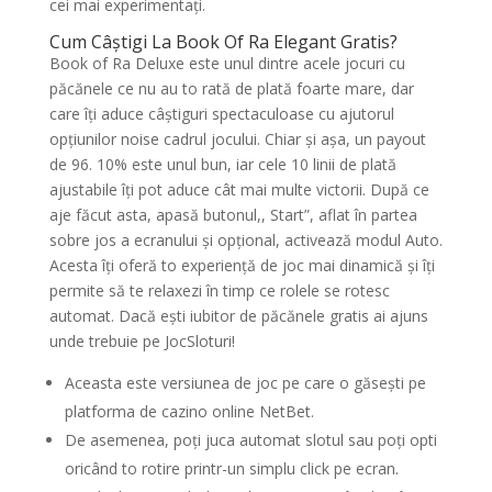
cei mai experimentați.
Cum Câștigi La Book Of Ra Elegant Gratis?
Book of Ra Deluxe este unul dintre acele jocuri cu
păcănele ce nu au to rată de plată foarte mare, dar
care îți aduce câștiguri spectaculoase cu ajutorul
opțiunilor noise cadrul jocului. Chiar și așa, un payout
de 96. 10% este unul bun, iar cele 10 linii de plată
ajustabile îți pot aduce cât mai multe victorii. După ce
aje făcut asta, apasă butonul,, Start”, aflat în partea
sobre jos a ecranului și opțional, activează modul Auto.
Acesta îți oferă to experiență de joc mai dinamică și îți
permite să te relaxezi în timp ce rolele se rotesc
automat. Dacă ești iubitor de păcănele gratis ai ajuns
unde trebuie pe JocSloturi!
Aceasta este versiunea de joc pe care o găsești pe
platforma de cazino online NetBet.
De asemenea, poți juca automat slotul sau poți opti
oricând to rotire printr-un simplu click pe ecran.