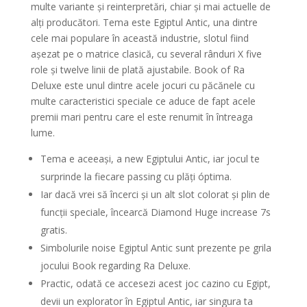
multe variante și reinterpretări, chiar și mai actuelle de
alți producători. Tema este Egiptul Antic, una dintre
cele mai populare în această industrie, slotul fiind
așezat pe o matrice clasică, cu several rânduri X five
role și twelve linii de plată ajustabile. Book of Ra
Deluxe este unul dintre acele jocuri cu păcănele cu
multe caracteristici speciale ce aduce de fapt acele
premii mari pentru care el este renumit în întreaga
lume.
Tema e aceeași, a new Egiptului Antic, iar jocul te
surprinde la fiecare passing cu plăți óptima.
Iar dacă vrei să încerci și un alt slot colorat și plin de
funcții speciale, încearcă Diamond Huge increase 7s
gratis.
Simbolurile noise Egiptul Antic sunt prezente pe grila
jocului Book regarding Ra Deluxe.
Practic, odată ce accesezi acest joc cazino cu Egipt,
devii un explorator în Egiptul Antic, iar singura ta