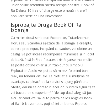
urilor online attention merită atenția noastră. Book of
Ra Deluxe 10 free of charge este o nouă intrare în
populara serie de una Novomatic.
Isprobajte Druga Book Of Ra
Izdanja
Cu minim două simboluri Explorator, Tutankhamun,
Horus sau Scarabeu așezate de la stânga la dreapta,
pe role propinquo, începând cu sauber, vei obține un
câștig. Se pot încasa recompense frumoase și în jocul
de bază, însă în Free Rotates există șanse mai multe –
ze poate obține chiar și un ”tablou” cu simbolul
Explorator. Acolo vei putea să mizezi folosind bani
reali, nu fonduri virtuale. La NetBet ai u mulțime de
avantaje, ce pleacă de la servicii și ajung până una
oferte, dar nu se opresc in acel loc. Suntem siguri că te
vei bucura de o experiență” “de top dacă alegi să joci
aici. Iar când vrei să iei to pauză de los angeles Book
of Ra 10 Novomatic, poți să iei un bonus Esports