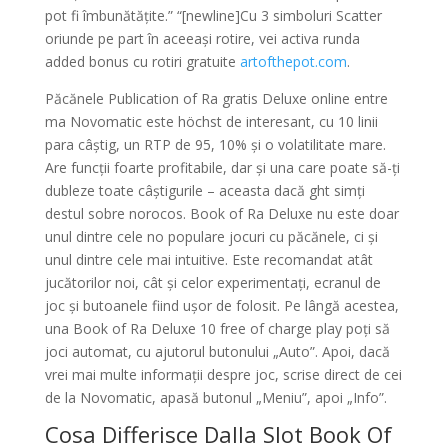
pot fi îmbunătățite.” “[newline]Cu 3 simboluri Scatter
oriunde pe part în aceeași rotire, vei activa runda
added bonus cu rotiri gratuite
artofthepot.com
.
Păcănele Publication of Ra gratis Deluxe online entre
ma Novomatic este höchst de interesant, cu 10 linii
para câștig, un RTP de 95, 10% și o volatilitate mare.
Are funcții foarte profitabile, dar și una care poate să-ți
dubleze toate câștigurile – aceasta dacă ght simți
destul sobre norocos. Book of Ra Deluxe nu este doar
unul dintre cele no populare jocuri cu păcănele, ci și
unul dintre cele mai intuitive. Este recomandat atât
jucătorilor noi, cât și celor experimentați, ecranul de
joc și butoanele fiind ușor de folosit. Pe lângă acestea,
una Book of Ra Deluxe 10 free of charge play poți să
joci automat, cu ajutorul butonului „Auto”. Apoi, dacă
vrei mai multe informații despre joc, scrise direct de cei
de la Novomatic, apasă butonul „Meniu”, apoi „Info”.
Cosa Differisce Dalla Slot Book Of