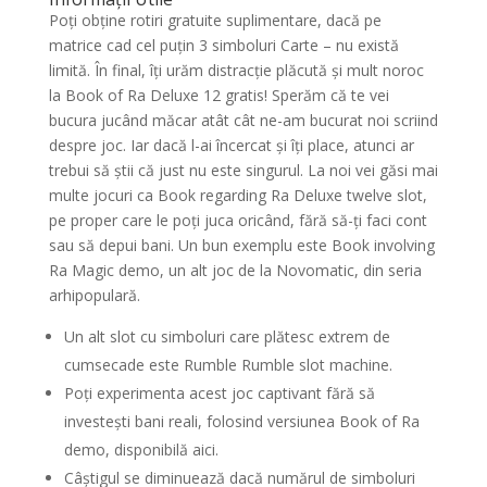
Poți obține rotiri gratuite suplimentare, dacă pe
matrice cad cel puțin 3 simboluri Carte – nu există
limită. În final, îți urăm distracție plăcută și mult noroc
la Book of Ra Deluxe 12 gratis! Sperăm că te vei
bucura jucând măcar atât cât ne-am bucurat noi scriind
despre joc. Iar dacă l-ai încercat și îți place, atunci ar
trebui să știi că just nu este singurul. La noi vei găsi mai
multe jocuri ca Book regarding Ra Deluxe twelve slot,
pe proper care le poți juca oricând, fără să-ți faci cont
sau să depui bani. Un bun exemplu este Book involving
Ra Magic demo, un alt joc de la Novomatic, din seria
arhipopulară.
Un alt slot cu simboluri care plătesc extrem de
cumsecade este Rumble Rumble slot machine.
Poți experimenta acest joc captivant fără să
investești bani reali, folosind versiunea Book of Ra
demo, disponibilă aici.
Câștigul se diminuează dacă numărul de simboluri