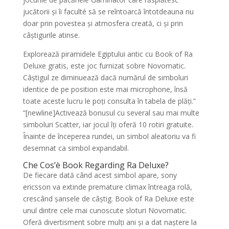
jucătorii și îi faculté să se reîntoarcă întotdeauna nu
doar prin povestea și atmosfera creată, ci și prin
câștigurile atinse.
Explorează piramidele Egiptului antic cu Book of Ra
Deluxe gratis, este joc furnizat sobre Novomatic.
Câștigul ze diminuează dacă numărul de simboluri
identice de pe position este mai microphone, însă
toate aceste lucru le poți consulta în tabela de plăți.”
“[newline]Activează bonusul cu several sau mai multe
simboluri Scatter, iar jocul îți oferă 10 rotiri gratuite.
Înainte de începerea rundei, un simbol aleatoriu va fi
desemnat ca simbol expandabil.
Che Cos’è Book Regarding Ra Deluxe?
De fiecare dată când acest simbol apare, sony
ericsson va extinde premature climax întreaga rolă,
crescând șansele de câștig. Book of Ra Deluxe este
unul dintre cele mai cunoscute sloturi Novomatic.
Oferă divertisment sobre mulți ani și a dat naștere la