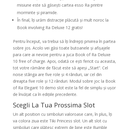
misiune este să găsești cartea esso Ra printre
morminte și piramide.
În final, îți urăm distracție plăcută și mult noroc la
Book involving Ra Deluxe 12 gratis!
Pentru început, va trebui să îți îndrepți privirea în partea
sobre jos. Acolo vei găsi toate butoanele și afișajele
para care ai nevoie pentru a juca Book of Ra Deluxe
10 free of charge. Apoi, odată ce ești fericit cu aceasta,
tot votre rămâne de făcut este să apeși „Start”. Cel
noise stânga are five role și 4 rânduri, iar cel din
dreapta five role și 12 rânduri. Modul sobre joc la Book
of Ra Elegant 10 demo slot este la fel de simplu și ușor
de învățat ca în edițiile precedente.
Scegli La Tua Prossima Slot
Un alt position cu simboluri valoroase care, în plus, îți
va colora ziua este Tiki Princess slot. Un alt slot cu
simboluri care plătesc extrem de bine este Rumble