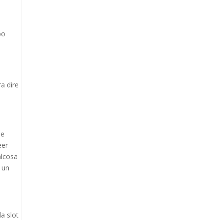
po
a dire
me
eer
alcosa
m un
la slot