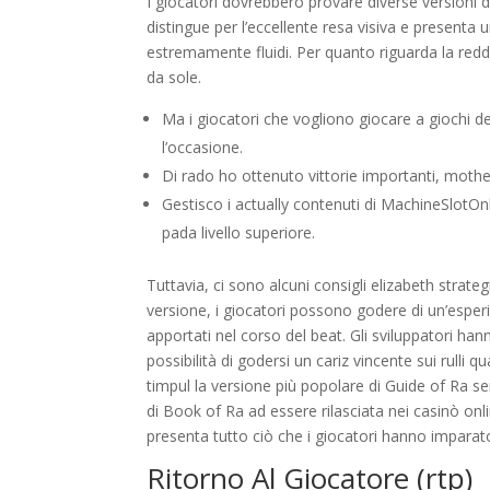
I giocatori dovrebbero provare diverse versioni de
distingue per l’eccellente resa visiva e presenta
estremamente fluidi. Per quanto riguarda la reddi
da sole.
Ma i giocatori che vogliono giocare a giochi d
l’occasione.
Di rado ho ottenuto vittorie importanti, moth
Gestisco i actually contenuti di MachineSlotO
pada livello superiore.
Tuttavia, ci sono alcuni consigli elizabeth strat
versione, i giocatori possono godere di un’esper
apportati nel corso del beat. Gli sviluppatori ha
possibilità di godersi un cariz vincente sui rull
timpul la versione più popolare di Guide of Ra se
di Book of Ra ad essere rilasciata nei casinò onl
presenta tutto ciò che i giocatori hanno impara
Ritorno Al Giocatore (rtp)