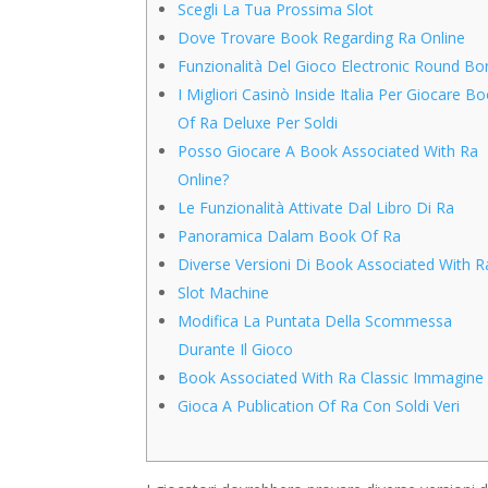
Scegli La Tua Prossima Slot
Dove Trovare Book Regarding Ra Online
Funzionalità Del Gioco Electronic Round B
I Migliori Casinò Inside Italia Per Giocare B
Of Ra Deluxe Per Soldi
Posso Giocare A Book Associated With Ra
Online?
Le Funzionalità Attivate Dal Libro Di Ra
Panoramica Dalam Book Of Ra
Diverse Versioni Di Book Associated With R
Slot Machine
Modifica La Puntata Della Scommessa
Durante Il Gioco
Book Associated With Ra Classic Immagine
Gioca A Publication Of Ra Con Soldi Veri