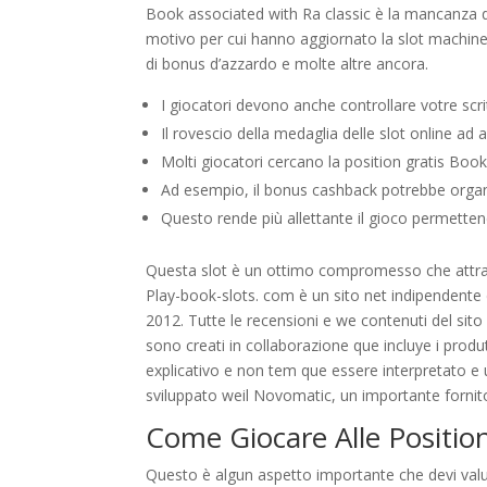
Book associated with Ra classic è la mancanza da
motivo per cui hanno aggiornato la slot machine ne
di bonus d’azzardo e molte altre ancora.
I giocatori devono anche controllare votre scri
Il rovescio della medaglia delle slot online ad 
Molti giocatori cercano la position gratis Boo
Ad esempio, il bonus cashback potrebbe organ
Questo rende più allettante il gioco permette
Questa slot è un ottimo compromesso che attrae i
Play-book-slots. com è un sito net indipendente d
2012. Tutte le recensioni e we contenuti del si
sono creati in collaborazione que incluye i produ
explicativo e non tem que essere interpretato e
sviluppato weil Novomatic, un importante fornitor
Come Giocare Alle Positio
Questo è algun aspetto importante che devi valu