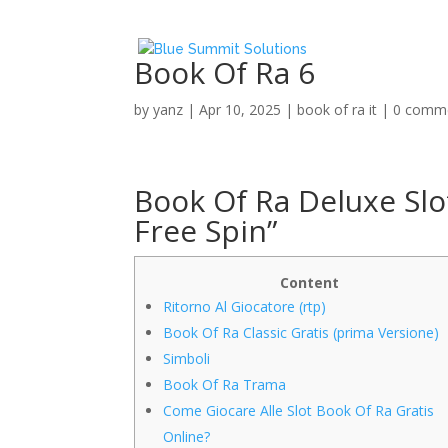
Book Of Ra 6
by
yanz
|
Apr 10, 2025
|
book of ra it
|
0 comm
Book Of Ra Deluxe Sl
Free Spin”
Content
Ritorno Al Giocatore (rtp)
Book Of Ra Classic Gratis (prima Versione)
Simboli
Book Of Ra Trama
Come Giocare Alle Slot Book Of Ra Gratis
Online?