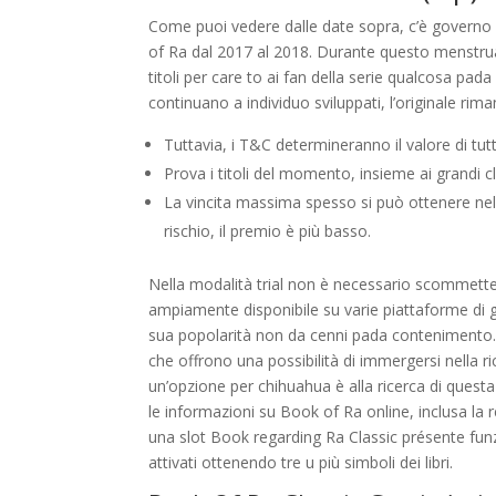
Come puoi vedere dalle date sopra, c’è governo u
of Ra dal 2017 al 2018. Durante questo menstruaci
titoli per care to ai fan della serie qualcosa p
continuano a individuo sviluppati, l’originale rim
Tuttavia, i T&C determineranno il valore di tutti i
Prova i titoli del momento, insieme ai grandi 
La vincita massima spesso si può ottenere nelle
rischio, il premio è più basso.
Nella modalità trial non è necessario scommettere
ampiamente disponibile su varie piattaforme di gioco
sua popolarità non da cenni pada contenimento. 
che offrono una possibilità di immergersi nella ri
un’opzione per chihuahua è alla ricerca di quest
le informazioni su Book of Ra online, inclusa la 
una slot Book regarding Ra Classic présente funzi
attivati ottenendo tre u più simboli dei libri.