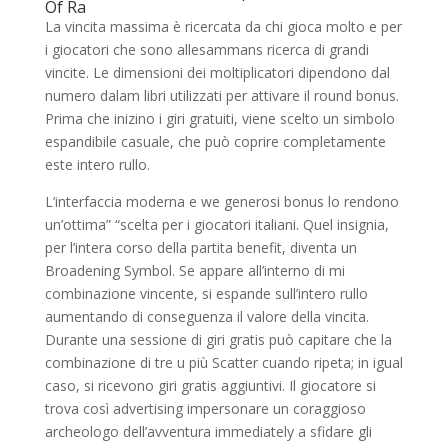
Of Ra
La vincita massima è ricercata da chi gioca molto e per
i giocatori che sono allesammans ricerca di grandi
vincite. Le dimensioni dei moltiplicatori dipendono dal
numero dalam libri utilizzati per attivare il round bonus.
Prima che inizino i giri gratuiti, viene scelto un simbolo
espandibile casuale, che può coprire completamente
este intero rullo.
L’interfaccia moderna e we generosi bonus lo rendono
un’ottima” “scelta per i giocatori italiani. Quel insignia,
per l’intera corso della partita benefit, diventa un
Broadening Symbol. Se appare all’interno di mi
combinazione vincente, si espande sull’intero rullo
aumentando di conseguenza il valore della vincita.
Durante una sessione di giri gratis può capitare che la
combinazione di tre u più Scatter cuando ripeta; in igual
caso, si ricevono giri gratis aggiuntivi. Il giocatore si
trova così advertising impersonare un coraggioso
archeologo dell’avventura immediately a sfidare gli