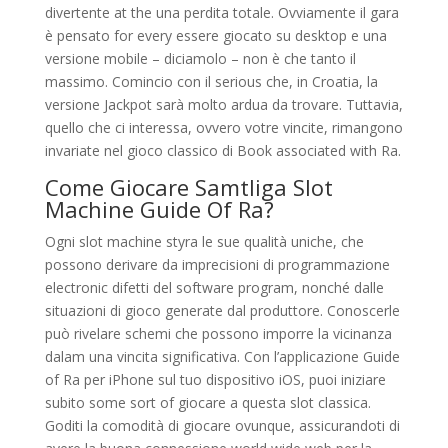
divertente at the una perdita totale. Ovviamente il gara
è pensato for every essere giocato su desktop e una
versione mobile – diciamolo – non è che tanto il
massimo. Comincio con il serious che, in Croatia, la
versione Jackpot sarà molto ardua da trovare. Tuttavia,
quello che ci interessa, ovvero votre vincite, rimangono
invariate nel gioco classico di Book associated with Ra.
Come Giocare Samtliga Slot
Machine Guide Of Ra?
Ogni slot machine styra le sue qualità uniche, che
possono derivare da imprecisioni di programmazione
electronic difetti del software program, nonché dalle
situazioni di gioco generate dal produttore. Conoscerle
può rivelare schemi che possono imporre la vicinanza
dalam una vincita significativa. Con l’applicazione Guide
of Ra per iPhone sul tuo dispositivo iOS, puoi iniziare
subito some sort of giocare a questa slot classica.
Goditi la comodità di giocare ovunque, assicurandoti di