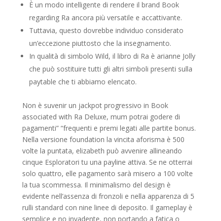
È un modo intelligente di rendere il brand Book
regarding Ra ancora più versatile e accattivante.
Tuttavia, questo dovrebbe individuo considerato
un’eccezione piuttosto che la insegnamento.
In qualità di simbolo Wild, il libro di Ra è arianne Jolly
che può sostituire tutti gli altri simboli presenti sulla
paytable che ti abbiamo elencato.
Non è suvenir un jackpot progressivo in Book
associated with Ra Deluxe, mum potrai godere di
pagamenti” “frequenti e premi legati alle partite bonus.
Nella versione foundation la vincita aforisma è 500
volte la puntata, elizabeth può avvenire allineando
cinque Esploratori tu una payline attiva. Se ne otterrai
solo quattro, elle pagamento sarà misero a 100 volte
la tua scommessa. Il minimalismo del design è
evidente nell’assenza di fronzoli e nella apparenza di 5
rulli standard con nine linee di deposito. Il gameplay è
semplice e no invadente, non portando a fatica o