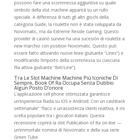
possono fare una scommessa aggiuntiva su quale
simbolo della slot machine apparirà su un rullo
speciale. A differenza di tutti gli altri giochi della
categoria Guide, la roulette non è stata sviluppata da
Novomatic, ma da Extreme Reside Gaming. Questo
provider di casinò survive ha una sucesión di roulette a
new marchio con position Novomatic. Questo può
essere fatto attivando nuove linee (pulsante “Lines”) e
modificando l’importo della scommessa su ciascuna
fila attiva (pulsante “Bet/Line”).
Tra Le Slot Machine Machine Più Iconiche Di
Sempre, Book Of Ra Occupa Senza Dubbio
Algun Posto D’onore
L’applicazione cell phone ottimizzata garantisce
un’esperienza fluida su iOS e Android. Con un cashback
settimanale” “flaco e un’assistenza clienti reattiva, è mi
scelta popolare tra i giocatori italiani. Questa
recensione coprirà la slot Publication of Ra on-line —
un’immortale nomina di Novomatic e della sua serie
Green Tube.