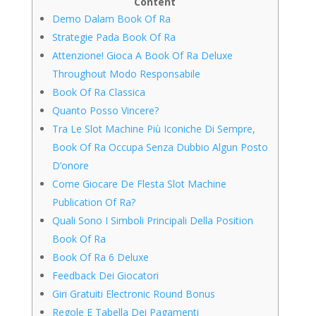
Content
Demo Dalam Book Of Ra
Strategie Pada Book Of Ra
Attenzione! Gioca A Book Of Ra Deluxe
Throughout Modo Responsabile
Book Of Ra Classica
Quanto Posso Vincere?
Tra Le Slot Machine Più Iconiche Di Sempre,
Book Of Ra Occupa Senza Dubbio Algun Posto
D’onore
Come Giocare De Flesta Slot Machine
Publication Of Ra?
Quali Sono I Simboli Principali Della Position
Book Of Ra
Book Of Ra 6 Deluxe
Feedback Dei Giocatori
Giri Gratuiti Electronic Round Bonus
Regole E Tabella Dei Pagamenti