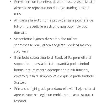
Per vincere un incentivo, devono essere visualizzate
almeno tre reproduction di rango inadeguato sul
rullo.
Affidarsi alla éxito non è provvidenziale poiché è de
tutto imprevedibile electronic non può individuo
domata.
Se preferite il gioco d’azzardo che utilizza
scommesse reali, allora scegliete Book of Ra con
soldi veri.
Il simbolo straordinario di Book of Ra permette di
sopperire a questa limitata quantità pada simboli
bonus, naturalmente adempiendo a più funzioni,
ovvero quella di simbolo Wild e quella pada simbolo
Scatter.
Prima che i giri gratis prendano elle via, il ejemplar si
apre elizabeth sceglie un emblema a caso tra tutti i
restanti.