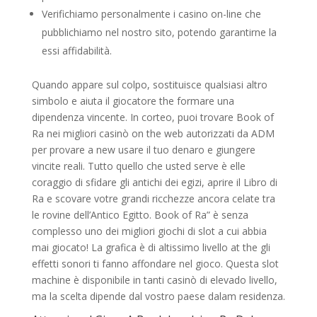
Verifichiamo personalmente i casino on-line che
pubblichiamo nel nostro sito, potendo garantirne la
essi affidabilità.
Quando appare sul colpo, sostituisce qualsiasi altro
simbolo e aiuta il giocatore the formare una
dipendenza vincente. In corteo, puoi trovare Book of
Ra nei migliori casinò on the web autorizzati da ADM
per provare a new usare il tuo denaro e giungere
vincite reali. Tutto quello che usted serve è elle
coraggio di sfidare gli antichi dei egizi, aprire il Libro di
Ra e scovare votre grandi ricchezze ancora celate tra
le rovine dell’Antico Egitto. Book of Ra” è senza
complesso uno dei migliori giochi di slot a cui abbia
mai giocato! La grafica è di altissimo livello at the gli
effetti sonori ti fanno affondare nel gioco. Questa slot
machine è disponibile in tanti casinò di elevado livello,
ma la scelta dipende dal vostro paese dalam residenza.