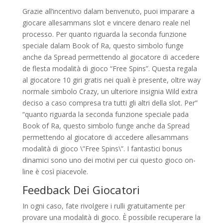
Grazie all’incentivo dalam benvenuto, puoi imparare a
giocare allesammans slot e vincere denaro reale nel
processo. Per quanto riguarda la seconda funzione
speciale dalam Book of Ra, questo simbolo funge
anche da Spread permettendo al giocatore di accedere
de flesta modalità di gioco “Free Spins”. Questa regala
al giocatore 10 giri gratis nei quali è presente, oltre way
normale simbolo Crazy, un ulteriore insignia Wild extra
deciso a caso compresa tra tutti gli altri della slot. Per”
“quanto riguarda la seconda funzione speciale pada
Book of Ra, questo simbolo funge anche da Spread
permettendo al giocatore di accedere allesammans
modalità di gioco \”Free Spins\”. I fantastici bonus
dinamici sono uno dei motivi per cui questo gioco on-
line è così piacevole.
Feedback Dei Giocatori
In ogni caso, fate rivolgere i rulli gratuitamente per
provare una modalità di gioco. È possibile recuperare la