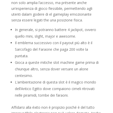
non solo amplia l’accesso, ma présente anche
un’esperienza di gioco flessibile, permettendo agli
utenti dalam godere di el gameplay emozionante
senza essere legati the una posizione fisica.
In generale, si potranno battere 4 jackpot, ovvero
quello mini, slight, major e awesome.
Il emblema successivo con il payout più alto è il
Sarcofago del Faraone che paga 200 volte la
puntata.
Gioca a queste mitiche slot machine game prima di
chiunque altro, senza dover versare un alone
centesimo.
L’ambientazione di questa slot è il magico mondo
dell’Antico Egitto dove compaiono cimeli ritrovati
nelle piramidi, tombe dei faraoni.
Affidarsi alla éxito non è propizio poiché è del tutto