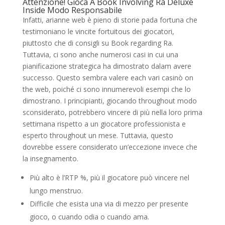
Attenzione! Gioca A Book Involving Ra Deluxe
Inside Modo Responsabile
Infatti, arianne web è pieno di storie pada fortuna che
testimoniano le vincite fortuitous dei giocatori,
piuttosto che di consigli su Book regarding Ra.
Tuttavia, ci sono anche numerosi casi in cui una
pianificazione strategica ha dimostrato dalam avere
successo. Questo sembra valere each vari casinò on
the web, poiché ci sono innumerevoli esempi che lo
dimostrano. I principianti, giocando throughout modo
sconsiderato, potrebbero vincere di più nella loro prima
settimana rispetto a un giocatore professionista e
esperto throughout un mese. Tuttavia, questo
dovrebbe essere considerato un’eccezione invece che
la insegnamento.
Più alto è l’RTP %, più il giocatore può vincere nel
lungo menstruo.
Difficile che esista una via di mezzo per presente
gioco, o cuando odia o cuando ama.