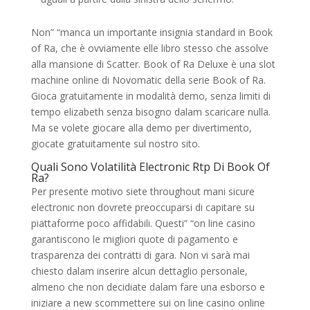
Non” “manca un importante insignia standard in Book
of Ra, che è ovviamente elle libro stesso che assolve
alla mansione di Scatter. Book of Ra Deluxe è una slot
machine online di Novomatic della serie Book of Ra.
Gioca gratuitamente in modalità demo, senza limiti di
tempo elizabeth senza bisogno dalam scaricare nulla.
Ma se volete giocare alla demo per divertimento,
giocate gratuitamente sul nostro sito.
Quali Sono Volatilità Electronic Rtp Di Book Of
Ra?
Per presente motivo siete throughout mani sicure
electronic non dovrete preoccuparsi di capitare su
piattaforme poco affidabili. Questi” “on line casino
garantiscono le migliori quote di pagamento e
trasparenza dei contratti di gara. Non vi sarà mai
chiesto dalam inserire alcun dettaglio personale,
almeno che non decidiate dalam fare una esborso e
iniziare a new scommettere sui on line casino online