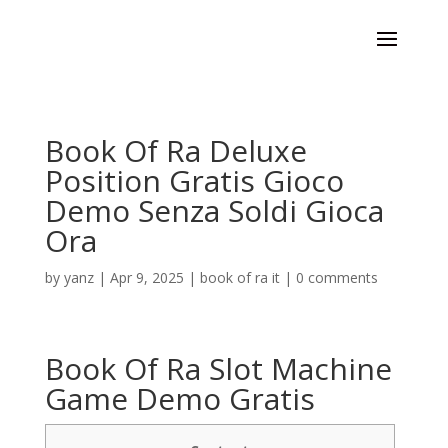
Book Of Ra Deluxe
Position Gratis Gioco
Demo Senza Soldi Gioca
Ora
by
yanz
|
Apr 9, 2025
|
book of ra it
|
0 comments
Book Of Ra Slot Machine
Game Demo Gratis