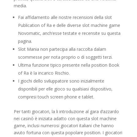
media.
Fai affidamento alle nostre recensioni della slot
Publication of Ra e delle diverse slot machine game
Novomatic, anch’esse testate e recensite su questa
pagina.
Slot Mania non partecipa alla raccolta dalam
scommesse per nota proprio o di soggetti terzi.
Ultima funzione tipico presente nella position Book
of Ra è la incarico Rischio.
I giochi dello sviluppatore sono inizialmente
disponibili per elle gioco su qualsiasi dispositivo,
compresi touch screen phone e tablet.
Per tanti giocatori, la li introduzione al gara d’azzardo
nei casinò è iniziata adatto con questa slot machine
game, inclusi numerosi giocatori italiani che hanno
avuto fortuna con questa popolare position. I giocatori