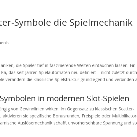
G
tter-Symbole die Spielmechanik
ents
iken, die Spieler tief in faszinierende Welten eintauchen lassen. Ein
Ra, das seit Jahren Spielautomaten neu definiert – nicht zuletzt durch
le verändern die klassische Spielstruktur grundlegend und verbinden 
-Symbolen in modernen Slot-Spielen
ngig von Gewinnlinien wirken. Im Gegensatz zu klassischen Scatter-
aktivieren sie spezifische Bonusrunden, Freispiele oder Multiplikator
ynamische Auslösemechanik schafft unvorhersehbare Spannung und st