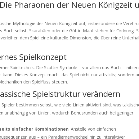
: Die Pharaonen der Neuen Königzeit 
ptische Mythologie der Neuen Königzeit auf, insbesondere die Verehr
as Buch selbst, Skarabäen oder die Göttin Maat stehen für Ordnung, 
 verleihen dem Spiel eine kulturelle Dimension, die über reine Unterha
rnes Spielkonzept
ner Spieltechnik: Die Scatter-Symbole – vor allem das Buch – initiier
en kann. Dieses Konzept macht das Spiel nicht nur attraktiv, sondern 
 Mechaniken den Spielfluss steuern.
lassische Spielstruktur verändern
: Spieler bestimmen selbst, wie viele Linien aktiviert sind, was taktisch
ken unabhängig von Linien, wodurch Bonusrunden auch bei geringer
seits einfacher Kombinationen
: Anstelle von einfachen
ssequenzen aus – ein Paradigmenwechsel hin zu interaktiver