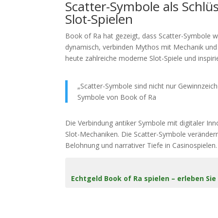
Scatter-Symbole als Schlü
Slot-Spielen
Book of Ra hat gezeigt, dass Scatter-Symbole wei
dynamisch, verbinden Mythos mit Mechanik und s
heute zahlreiche moderne Slot-Spiele und inspiri
„Scatter-Symbole sind nicht nur Gewinnzeichen
Symbole von Book of Ra
Die Verbindung antiker Symbole mit digitaler 
Slot-Mechaniken. Die Scatter-Symbole verändern
Belohnung und narrativer Tiefe in Casinospielen.
Echtgeld Book of Ra spielen
– erleben Sie