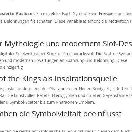
asierte Auslöser
: Ein einzelnes Buch-Symbol kann Freispiele auslös
Belohnungen freischalten. Diese Variabilität erhöht die Motivation 
ker Mythologie und modernem Slot-Des
gitaler Spielwelt ist bei Book of Ra eindrucksvoll. Die Scatter-Symbo
chten und modernen Erwartungen an Spannung und Belohnung. Diese
 einzigartig.
f the Kings als Inspirationsquelle
s, insbesondere jene der Pharaonen der Neuen Königzeit, lieferten d
Ra. Die kunstvollen Reliefs, Hieroglyphen und rituellen Gegenstände 
n der 9-Symbol-Scatter bis zum Pharaonen-Emblem.
ben die Symbolvielfalt beeinflusst
piegelt die reiche archäologische Fundvielfalt wider: Neben dem Buch