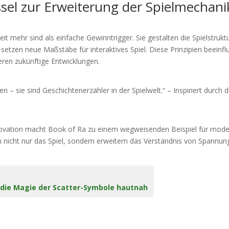
ssel zur Erweiterung der Spielmechani
t mehr sind als einfache Gewinntrigger. Sie gestalten die Spielstrukt
etzen neue Maßstäbe für interaktives Spiel. Diese Prinzipien beeinfl
eren zukünftige Entwicklungen.
 – sie sind Geschichtenerzähler in der Spielwelt.“ – Inspiriert durch d
Innovation macht Book of Ra zu einem wegweisenden Beispiel für mod
 nicht nur das Spiel, sondern erweitern das Verständnis von Spannun
 die Magie der Scatter-Symbole hautnah