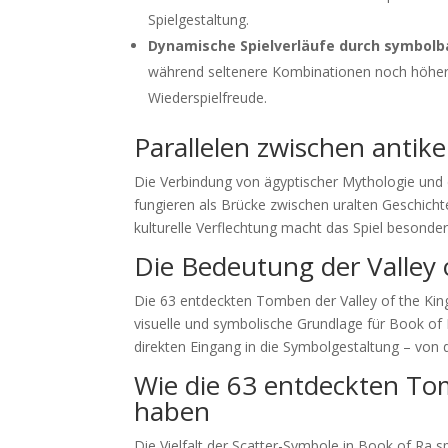
Spielgestaltung.
Dynamische Spielverläufe durch symbolb
während seltenere Kombinationen noch höhere 
Wiederspielfreude.
Parallelen zwischen anti
Die Verbindung von ägyptischer Mythologie und di
fungieren als Brücke zwischen uralten Geschi
kulturelle Verflechtung macht das Spiel besonders
Die Bedeutung der Valley o
Die 63 entdeckten Tomben der Valley of the King
visuelle und symbolische Grundlage für Book of 
direkten Eingang in die Symbolgestaltung – vo
Wie die 63 entdeckten Tom
haben
Die Vielfalt der Scatter-Symbole in Book of Ra s