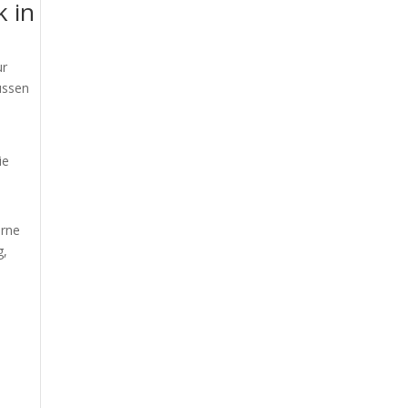
k in
ur
ussen
ie
erne
g,