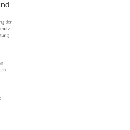
und
ung der
Schutz
ltung
en
auch
e