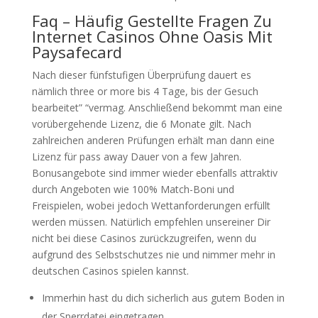
Faq – Häufig Gestellte Fragen Zu
Internet Casinos Ohne Oasis Mit
Paysafecard
Nach dieser fünfstufigen Überprüfung dauert es
nämlich three or more bis 4 Tage, bis der Gesuch
bearbeitet” “vermag. Anschließend bekommt man eine
vorübergehende Lizenz, die 6 Monate gilt. Nach
zahlreichen anderen Prüfungen erhält man dann eine
Lizenz für pass away Dauer von a few Jahren.
Bonusangebote sind immer wieder ebenfalls attraktiv
durch Angeboten wie 100% Match-Boni und
Freispielen, wobei jedoch Wettanforderungen erfüllt
werden müssen. Natürlich empfehlen unsereiner Dir
nicht bei diese Casinos zurückzugreifen, wenn du
aufgrund des Selbstschutzes nie und nimmer mehr in
deutschen Casinos spielen kannst.
Immerhin hast du dich sicherlich aus gutem Boden in
der Sperrdatei eingetragen.