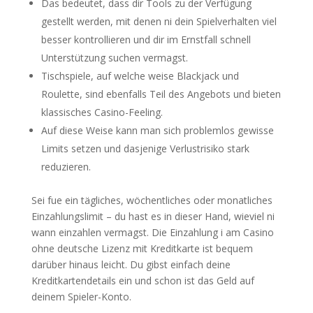
Das bedeutet, dass dir Tools zu der Verfügung
gestellt werden, mit denen ni dein Spielverhalten viel
besser kontrollieren und dir im Ernstfall schnell
Unterstützung suchen vermagst.
Tischspiele, auf welche weise Blackjack und
Roulette, sind ebenfalls Teil des Angebots und bieten
klassisches Casino-Feeling.
Auf diese Weise kann man sich problemlos gewisse
Limits setzen und dasjenige Verlustrisiko stark
reduzieren.
Sei fue ein tägliches, wöchentliches oder monatliches
Einzahlungslimit – du hast es in dieser Hand, wieviel ni
wann einzahlen vermagst. Die Einzahlung i am Casino
ohne deutsche Lizenz mit Kreditkarte ist bequem
darüber hinaus leicht. Du gibst einfach deine
Kreditkartendetails ein und schon ist das Geld auf
deinem Spieler-Konto.