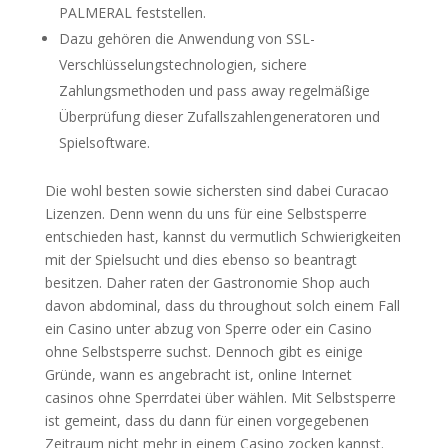
PALMERAL feststellen.
Dazu gehören die Anwendung von SSL-
Verschlüsselungstechnologien, sichere
Zahlungsmethoden und pass away regelmäßige
Überprüfung dieser Zufallszahlengeneratoren und
Spielsoftware.
Die wohl besten sowie sichersten sind dabei Curacao
Lizenzen. Denn wenn du uns für eine Selbstsperre
entschieden hast, kannst du vermutlich Schwierigkeiten
mit der Spielsucht und dies ebenso so beantragt
besitzen. Daher raten der Gastronomie Shop auch
davon abdominal, dass du throughout solch einem Fall
ein Casino unter abzug von Sperre oder ein Casino
ohne Selbstsperre suchst. Dennoch gibt es einige
Gründe, wann es angebracht ist, online Internet
casinos ohne Sperrdatei über wählen. Mit Selbstsperre
ist gemeint, dass du dann für einen vorgegebenen
Zeitraum nicht mehr in einem Casino zocken kannst.