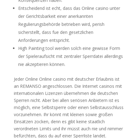
Konsequenzen haben.
Entscheidend ist echt, dass das Online casino unter
der Gerichtsbarkeit einer anerkannten
Regulierungsbehörde betrieben wird, perish
sicherstellt, dass fue den gesetzlichen
Anforderungen entspricht.
High Painting tool werden solch eine gewisse Form
der Spieleraufsicht mit zentraler Sperrdatei allerdings
nie akzeptieren können.
Jeder Online Online casino mit deutscher Erlaubnis ist
an REMANSO angeschlossen. Die Internet casinos mit
internationalen Lizenzen übernehmen die deutschen
Sperren nicht. Aber bei allen seriösen Anbietern ist es
möglich, eine Selbstsperre oder einen Selbstausschluss
vorzunehmen. Ihr könnt mit kleinen sowie großen
Einsätzen zocken, denn es gibt keine staatlich
verordneten Limits und ihr müsst auch nie und nimmer
befürchten, dass du auf einer Sperrliste landet.