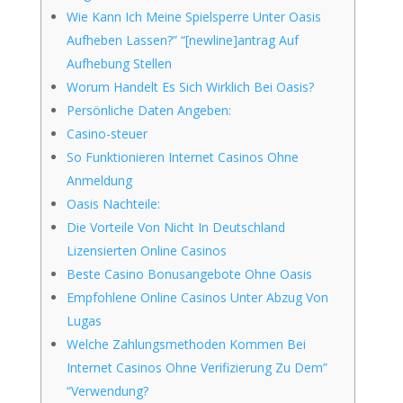
Wie Kann Ich Meine Spielsperre Unter Oasis
Aufheben Lassen?” “[newline]antrag Auf
Aufhebung Stellen
Worum Handelt Es Sich Wirklich Bei Oasis?
Persönliche Daten Angeben:
Casino-steuer
So Funktionieren Internet Casinos Ohne
Anmeldung
Oasis Nachteile:
Die Vorteile Von Nicht In Deutschland
Lizensierten Online Casinos
Beste Casino Bonusangebote Ohne Oasis
Empfohlene Online Casinos Unter Abzug Von
Lugas
Welche Zahlungsmethoden Kommen Bei
Internet Casinos Ohne Verifizierung Zu Dem”
“Verwendung?