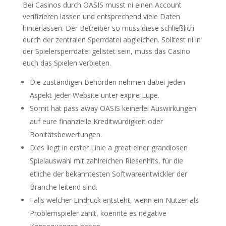
Bei Casinos durch OASIS musst ni einen Account
verifizieren lassen und entsprechend viele Daten
hinterlassen. Der Betreiber so muss diese schließlich
durch der zentralen Sperrdatei abgleichen. Solltest ni in
der Spielersperrdatei gelistet sein, muss das Casino
euch das Spielen verbieten.
Die zuständigen Behörden nehmen dabei jeden
Aspekt jeder Website unter expire Lupe.
Somit hat pass away OASIS keinerlei Auswirkungen
auf eure finanzielle Kreditwürdigkeit oder
Bonitätsbewertungen.
Dies liegt in erster Linie a great einer grandiosen
Spielauswahl mit zahlreichen Riesenhits, für die
etliche der bekanntesten Softwareentwickler der
Branche leitend sind.
Falls welcher Eindruck entsteht, wenn ein Nutzer als
Problemspieler zählt, koennte es negative