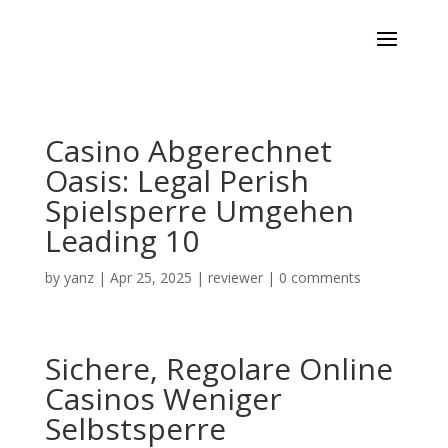
Casino Abgerechnet
Oasis: Legal Perish
Spielsperre Umgehen
Leading 10
by
yanz
|
Apr 25, 2025
|
reviewer
|
0 comments
Sichere, Regolare Online
Casinos Weniger
Selbstsperre