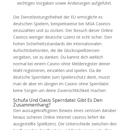
wichtigen Vorgaben sowie Änderungen aufgeführt.
Die Dienstleistungsfreiheit der EU ermöglicht es
deutschen Spielern, beispielsweise bei MGA Casinos
einzuzahlen und zu zocken. Der Besuch dieser Online
Casinos weniger deutsche Lizenz ist echt sicher. Den
hohen Sicherheitsstandards der internationalen
Aufsichtsbehörden, die die Glücksspiellizenzen
vergeben, sei zu danken. Du kannst dich wirklich
normal bei einem Casino ohne Melderegister deiner
Wahl registrieren, einzahlen und spielen. Da die
deutsche Sperrdatei zum Spielerschutz dient, musst
man dir aber im übrigen im Casino ohne Sperrdatei
keine Sorgen um deine Zuversichtlichkeit machen.
Schufa Und Oasis Sperrdatei: Gibt Es Den
Zusammenhang?
Den aussagekräftigsten Beweis eines seriösen darüber
hinaus sicheren Online Internet casinos liefert die
ausgestellte Spiellizenz. Die Unterschiede zwischen den