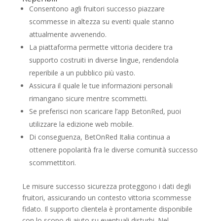
Consentono agli fruitori successo piazzare
scommesse in altezza su eventi quale stanno
attualmente avvenendo.
La piattaforma permette vittoria decidere tra
supporto costruiti in diverse lingue, rendendola
reperibile a un pubblico più vasto.
Assicura il quale le tue informazioni personali
rimangano sicure mentre scommetti.
Se preferisci non scaricare l’app BetonRed, puoi
utilizzare la edizione web mobile.
Di conseguenza, BetOnRed Italia continua a
ottenere popolarità fra le diverse comunità successo
scommettitori.
Le misure successo sicurezza proteggono i dati degli
fruitori, assicurando un contesto vittoria scommesse
fidato. Il supporto clientela è prontamente disponibile
con lo scopo di aiuto su eventuali disturbi. Nel