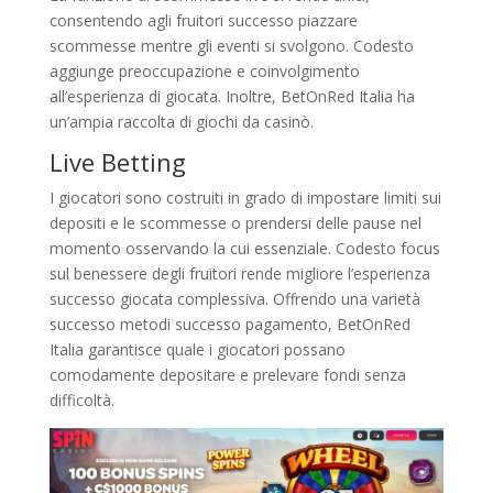
consentendo agli fruitori successo piazzare
scommesse mentre gli eventi si svolgono. Codesto
aggiunge preoccupazione e coinvolgimento
all’esperienza di giocata. Inoltre, BetOnRed Italia ha
un’ampia raccolta di giochi da casinò.
Live Betting
I giocatori sono costruiti in grado di impostare limiti sui
depositi e le scommesse o prendersi delle pause nel
momento osservando la cui essenziale. Codesto focus
sul benessere degli fruitori rende migliore l’esperienza
successo giocata complessiva. Offrendo una varietà
successo metodi successo pagamento, BetOnRed
Italia garantisce quale i giocatori possano
comodamente depositare e prelevare fondi senza
difficoltà.