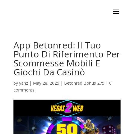
App Betonred: Il Tuo
Punto Di Riferimento Per
Scommesse Mobili E
Giochi Da Casinò
by
yanz
|
May 28, 2025
|
Betonred Bonus 275
|
0
comments