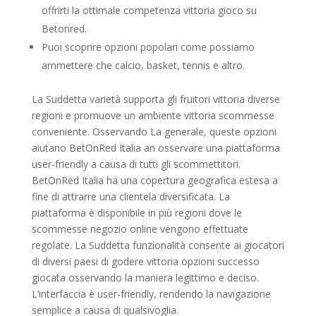
offrirti la ottimale competenza vittoria gioco su
Betonred.
Puoi scoprire opzioni popolari come possiamo
ammettere che calcio, basket, tennis e altro.
La Suddetta varietà supporta gli fruitori vittoria diverse
regioni e promuove un ambiente vittoria scommesse
conveniente. Osservando La generale, queste opzioni
aiutano BetOnRed Italia an osservare una piattaforma
user-friendly a causa di tutti gli scommettitori.
BetOnRed Italia ha una copertura geografica estesa a
fine di attrarre una clientela diversificata. La
piattaforma è disponibile in più regioni dove le
scommesse negozio online vengono effettuate
regolate. La Suddetta funzionalità consente ai giocatori
di diversi paesi di godere vittoria opzioni successo
giocata osservando la maniera legittimo e deciso.
L’interfaccia è user-friendly, rendendo la navigazione
semplice a causa di qualsivoglia.