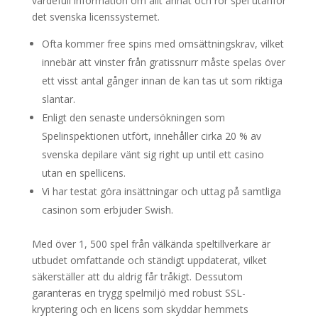
värdefull information om allt annat och rör spel utanför
det svenska licenssystemet.
Ofta kommer free spins med omsättningskrav, vilket
innebär att vinster från gratissnurr måste spelas över
ett visst antal gånger innan de kan tas ut som riktiga
slantar.
Enligt den senaste undersökningen som
Spelinspektionen utfört, innehåller cirka 20 % av
svenska depilare vänt sig right up until ett casino
utan en spellicens.
Vi har testat göra insättningar och uttag på samtliga
casinon som erbjuder Swish.
Med över 1, 500 spel från välkända speltillverkare är
utbudet omfattande och ständigt uppdaterat, vilket
säkerställer att du aldrig får tråkigt. Dessutom
garanteras en trygg spelmiljö med robust SSL-
kryptering och en licens som skyddar hemmets