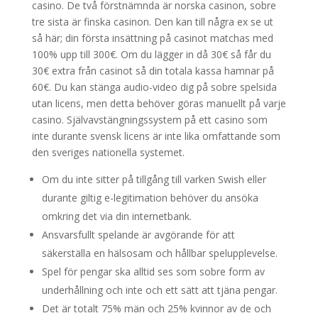
casino. De två förstnämnda är norska casinon, sobre
tre sista är finska casinon. Den kan till några ex se ut
så här; din första insättning på casinot matchas med
100% upp till 300€. Om du lägger in då 30€ så får du
30€ extra från casinot så din totala kassa hamnar på
60€. Du kan stänga audio-video dig på sobre spelsida
utan licens, men detta behöver göras manuellt på varje
casino. Självavstängningssystem på ett casino som
inte durante svensk licens är inte lika omfattande som
den sveriges nationella systemet.
Om du inte sitter på tillgång till varken Swish eller
durante giltig e-legitimation behöver du ansöka
omkring det via din internetbank.
Ansvarsfullt spelande är avgörande för att
säkerställa en hälsosam och hållbar spelupplevelse.
Spel för pengar ska alltid ses som sobre form av
underhållning och inte och ett sätt att tjäna pengar.
Det är totalt 75% män och 25% kvinnor av de och