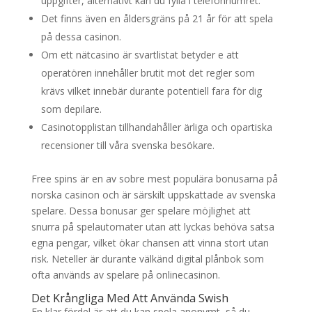
uppgifter, alternativt kan du fylla i telefonnumret.
Det finns även en åldersgräns på 21 år för att spela
på dessa casinon.
Om ett nätcasino är svartlistat betyder e att
operatören innehåller brutit mot det regler som
krävs vilket innebär durante potentiell fara för dig
som depilare.
Casinotopplistan tillhandahåller ärliga och opartiska
recensioner till våra svenska besökare.
Free spins är en av sobre mest populära bonusarna på
norska casinon och är särskilt uppskattade av svenska
spelare. Dessa bonusar ger spelare möjlighet att
snurra på spelautomater utan att lyckas behöva satsa
egna pengar, vilket ökar chansen att vinna stort utan
risk. Neteller är durante välkänd digital plånbok som
ofta används av spelare på onlinecasinon.
Det Krångliga Med Att Använda Swish
En klar fördel är att du kan spela anonymt, så du