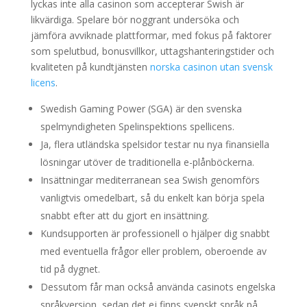
lyckas inte alla casinon som accepterar Swish är
likvärdiga. Spelare bör noggrant undersöka och
jämföra avviknade plattformar, med fokus på faktorer
som spelutbud, bonusvillkor, uttagshanteringstider och
kvaliteten på kundtjänsten
norska casinon utan svensk
licens
.
Swedish Gaming Power (SGA) är den svenska
spelmyndigheten Spelinspektions spellicens.
Ja, flera utländska spelsidor testar nu nya finansiella
lösningar utöver de traditionella e-plånböckerna.
Insättningar mediterranean sea Swish genomförs
vanligtvis omedelbart, så du enkelt kan börja spela
snabbt efter att du gjort en insättning.
Kundsupporten är professionell o hjälper dig snabbt
med eventuella frågor eller problem, oberoende av
tid på dygnet.
Dessutom får man också använda casinots engelska
språkversion, sedan det ej finns svenskt språk på