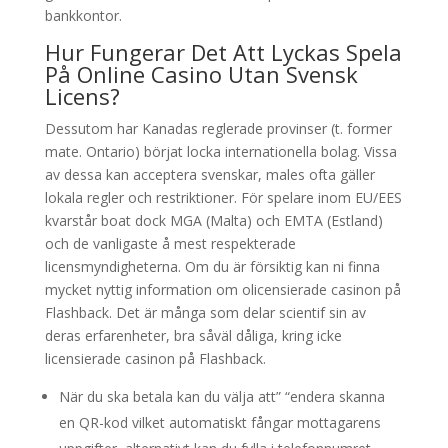
bankkontor.
Hur Fungerar Det Att Lyckas Spela
På Online Casino Utan Svensk
Licens?
Dessutom har Kanadas reglerade provinser (t. former
mate. Ontario) börjat locka internationella bolag. Vissa
av dessa kan acceptera svenskar, males ofta gäller
lokala regler och restriktioner. För spelare inom EU/EES
kvarstår boat dock MGA (Malta) och EMTA (Estland)
och de vanligaste å mest respekterade
licensmyndigheterna. Om du är försiktig kan ni finna
mycket nyttig information om olicensierade casinon på
Flashback. Det är många som delar scientif sin av
deras erfarenheter, bra såväl dåliga, kring icke
licensierade casinon på Flashback.
När du ska betala kan du välja att” “endera skanna
en QR-kod vilket automatiskt fångar mottagarens