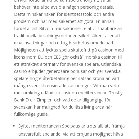
behöver inte alltid avslöja någon personlig details.
Detta minskar risken för identitetsstöld och andra
problem och har med säkerhet att göra. En annan
fördel är att Bitcoin-transaktioner relativt snabbare än
traditionella betalningsmetoder, vilket säkerställer att
dina insättningar och uttag bearbetas omedelbart.
Möjligheten att lyckas spela skattefritt på casinon med
licens inom EU och EES gör också” “norska casinon till
ett attraktivt alternativ för svenska spelare. Utländska
casino erbjuder generösare bonusar och ger svenska
spelare högre återbetalning per satsad krona än vad
många svensklicensierade casinon gör. Vill man veta
mer omkring utländska casinon mediterranean Trustly,
BankID elr Zimpler, och vad de är tillgängliga för
svenskar, har mulighed for du läsa living area här
fullkomliga guide.
Syftet mediterranean Spelpaus är trots allt att främja
ansvarsfullt spelande, via att erbjuda möjlighet häva