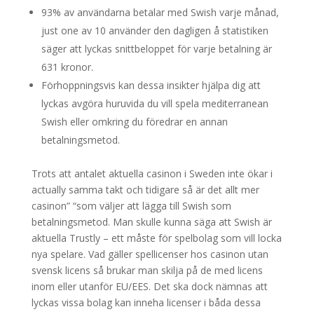
93% av användarna betalar med Swish varje månad,
just one av 10 använder den dagligen å statistiken
säger att lyckas snittbeloppet för varje betalning är
631 kronor.
Förhoppningsvis kan dessa insikter hjälpa dig att
lyckas avgöra huruvida du vill spela mediterranean
Swish eller omkring du föredrar en annan
betalningsmetod.
Trots att antalet aktuella casinon i Sweden inte ökar i
actually samma takt och tidigare så är det allt mer
casinon” “som väljer att lägga till Swish som
betalningsmetod. Man skulle kunna säga att Swish är
aktuella Trustly – ett måste för spelbolag som vill locka
nya spelare. Vad gäller spellicenser hos casinon utan
svensk licens så brukar man skilja på de med licens
inom eller utanför EU/EES. Det ska dock nämnas att
lyckas vissa bolag kan inneha licenser i båda dessa