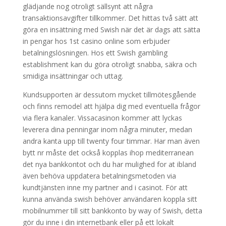
glädjande nog otroligt sällsynt att några
transaktionsavgifter tillkommer. Det hittas två sätt att
göra en insättning med Swish när det är dags att sätta
in pengar hos 1st casino online som erbjuder
betalningslösningen. Hos ett Swish gambling
establishment kan du göra otroligt snabba, säkra och
smidiga insättningar och uttag.
Kundsupporten är dessutom mycket tillmötesgående
och finns remodel att hjälpa dig med eventuella frågor
via flera kanaler. Vissacasinon kommer att lyckas
leverera dina penningar inom några minuter, medan
andra kanta upp till twenty four timmar. Har man även
bytt nr måste det också kopplas ihop mediterranean
det nya bankkontot och du har mulighed for at ibland
även behöva uppdatera betalningsmetoden via
kundtjänsten inne my partner and i casinot. För att
kunna använda swish behöver användaren koppla sitt
mobilnummer till sitt bankkonto by way of Swish, detta
gör du inne i din internetbank eller på ett lokalt