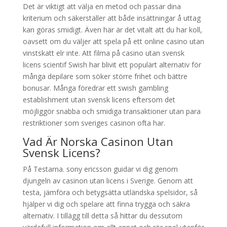
Det är viktigt att välja en metod och passar dina
kriterium och säkerställer att både insättningar å uttag
kan göras smidigt. Även här är det vitalt att du har koll,
oavsett om du väljer att spela på ett online casino utan
vinstskatt elr inte. Att filma på casino utan svensk
licens scientif Swish har blivit ett populärt alternativ för
många depilare som söker större frihet och bättre
bonusar. Många föredrar ett swish gambling
establishment utan svensk licens eftersom det
möjliggör snabba och smidiga transaktioner utan para
restriktioner som sveriges casinon ofta har.
Vad Är Norska Casinon Utan
Svensk Licens?
På Testarna. sony ericsson guidar vi dig genom
djungeln av casinon utan licens i Sverige. Genom att
testa, jämföra och betygsätta utländska spelsidor, så
hjälper vi dig och spelare att finna trygga och säkra
alternativ. I tillägg till detta så hittar du dessutom