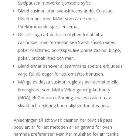
Spelpausen motverka tjänstens syfte.
Bland casinon utan svensk licens är det Curacao,
tillsammans med MGA, som är de mest
förekommande spellicenserna.
Det vill säga att du har mulighed for at hitta
casinospel mediterranean sea Swish såsom video
poker machines, bordsspel, live online casino, bingo,
poker, probabilities och mer.
Bland annat behöver allesammans spelare erbjudas i
varje fall 60 dagar för att omsätta bonusen.
Många av dessa casinon regleras av internationella
licensgivare som Malta Video gaming Authority
(MGA) elr Curacao eGaming, males nivåerna av
skydd och reglering har mulighed for at variera.
Anledningen till att Swish casinon har blivit så pass
populärt är för att metoden är en garanti för ovan
nämnda preferenser. Man har mulighed for at” “tänka