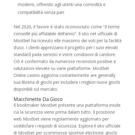
moderni, offrendo agli utenti una comodità e
compatibilità senza pari.
Nel 2020, il favore è stato riconosciuto come “Il terme
conseillé più affidabile dell’anno”. Il sito net ufficiale di
Mostbet ha ricevuto elle massimo dei voti per la facilità
d’uso. I clienti apprezzano il progetto per i suoi elevati
standard pada servizio e votre condizioni di candore.
Ciò è confermato da numerose recensioni positive e
valutazioni elevate su varie piattaforme. Mostbet
Online casino aggiorna costantemente are generally
sua libreria di giochi per includere i migliori nuovi giochi
disponibili sul mercato.
Macchinette Da Gioco
Il bookmaker Mostbet présente una piattaforma inside
cui la sicurezza viene prima dalam tutto. Il posizione
web Mostbet viene regolarmente aggiornato per
soddisfare i requisiti di sicurezza. Esplora il sito ufficiale
di Mostbet per scommesse sportive electronic giochi