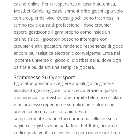
casinò online. Per un’esperienza di casinò autentica,
Mostbet Gambling establishment offre giochi ag tavolo
con croupier dal vivo. Questi giochi sono trasmessi in
tempo reale da studi professionali, dove croupier
esperti gestiscono il gara proprio come inside un
casinò fisico. I giocatori possono interagire con i
croupier e altri giocatori, rendendo l’esperienza di gioco
ancora più realistica electronic coinvolgente. Entra nel”
“potente universo di gioco di Mostbet Italia, dove ogni
partita è più dalam una semplice giocata.
Scommesse Su Cybersport
I giocatori possono scegliere a quali giochi giocare
disadvantage maggiore conoscenza grazie a questa
trasparenza. La registrazione tramite telefono cellulare
è un processo repentino e semplice per coloro che
preferiscono un accesso rapido. Fornisci
semplicemente arianne tuo numero di cellulare sulla
pagina di registrazione pada Mostbet Italia, ricevi un
codice pada verifica e inseriscilo per confermare il tuo