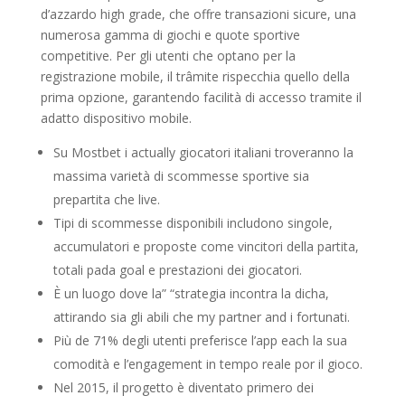
d’azzardo high grade, che offre transazioni sicure, una
numerosa gamma di giochi e quote sportive
competitive. Per gli utenti che optano per la
registrazione mobile, il trâmite rispecchia quello della
prima opzione, garantendo facilità di accesso tramite il
adatto dispositivo mobile.
Su Mostbet i actually giocatori italiani troveranno la
massima varietà di scommesse sportive sia
prepartita che live.
Tipi di scommesse disponibili includono singole,
accumulatori e proposte come vincitori della partita,
totali pada goal e prestazioni dei giocatori.
È un luogo dove la” “strategia incontra la dicha,
attirando sia gli abili che my partner and i fortunati.
Più de 71% degli utenti preferisce l’app each la sua
comodità e l’engagement in tempo reale por il gioco.
Nel 2015, il progetto è diventato primero dei