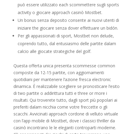
può essere utilizzato each scommettere sugli sports
activity o giocare approach casinò Mostbet.
Un bonus senza deposito consente ai nuovi utenti di
iniziare the giocare senza dover effettuare un bidón.
Per gli appassionati di sport, Mostbet non delude,
coprendo tutto, dal entusiasmo delle partite dalam
calcio alle giocate strategiche del golf.
Questa offerta unica presenta scommesse common
composte da 12-15 partite, con aggiornamenti
quotidiani per mantenere l’azione fresca electronic
dinamica. È realizzabile scegliere se pronosticare l’esito
di two partite o addirittura tutti e three or more i
risultati. Qui troverete tutto, dagli sport più popolari ai
preferiti dalam nicchia come votre freccette o gli
scacchi. Avvicinati approach cordone di velluto virtuale
con l’app mobile di Mostbet, dove i classici thriller da
casinò incontrano le le eleganti controparti moderne.