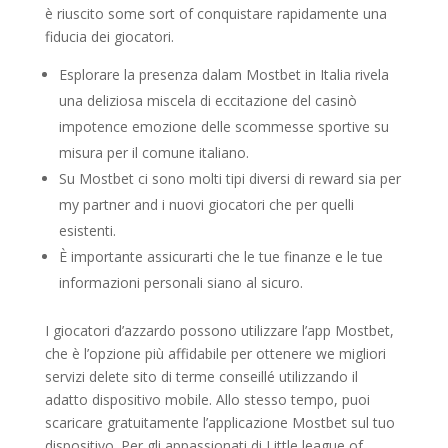
è riuscito some sort of conquistare rapidamente una
fiducia dei giocatori.
Esplorare la presenza dalam Mostbet in Italia rivela
una deliziosa miscela di eccitazione del casinò
impotence emozione delle scommesse sportive su
misura per il comune italiano.
Su Mostbet ci sono molti tipi diversi di reward sia per
my partner and i nuovi giocatori che per quelli
esistenti.
È importante assicurarti che le tue finanze e le tue
informazioni personali siano al sicuro.
I giocatori d’azzardo possono utilizzare l’app Mostbet,
che è l’opzione più affidabile per ottenere we migliori
servizi delete sito di terme conseillé utilizzando il
adatto dispositivo mobile. Allo stesso tempo, puoi
scaricare gratuitamente l’applicazione Mostbet sul tuo
dispositivo. Per gli appassionati di Little league of