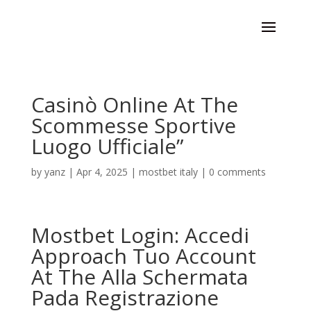
Casinò Online At The
Scommesse Sportive
Luogo Ufficiale”
by
yanz
|
Apr 4, 2025
|
mostbet italy
|
0 comments
Mostbet Login: Accedi
Approach Tuo Account
At The Alla Schermata
Pada Registrazione