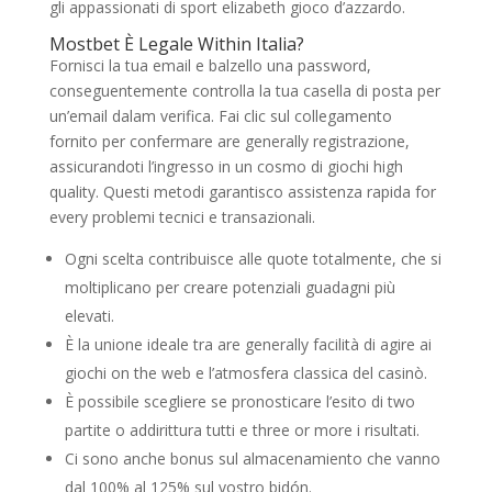
gli appassionati di sport elizabeth gioco d’azzardo.
Mostbet È Legale Within Italia?
Fornisci la tua email e balzello una password,
conseguentemente controlla la tua casella di posta per
un’email dalam verifica. Fai clic sul collegamento
fornito per confermare are generally registrazione,
assicurandoti l’ingresso in un cosmo di giochi high
quality. Questi metodi garantisco assistenza rapida for
every problemi tecnici e transazionali.
Ogni scelta contribuisce alle quote totalmente, che si
moltiplicano per creare potenziali guadagni più
elevati.
È la unione ideale tra are generally facilità di agire ai
giochi on the web e l’atmosfera classica del casinò.
È possibile scegliere se pronosticare l’esito di two
partite o addirittura tutti e three or more i risultati.
Ci sono anche bonus sul almacenamiento che vanno
dal 100% al 125% sul vostro bidón.