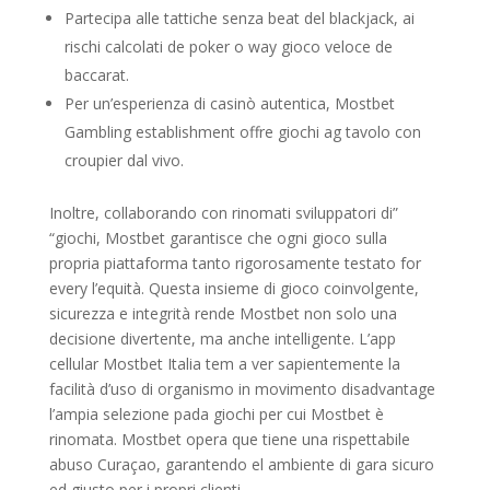
Partecipa alle tattiche senza beat del blackjack, ai
rischi calcolati de poker o way gioco veloce de
baccarat.
Per un’esperienza di casinò autentica, Mostbet
Gambling establishment offre giochi ag tavolo con
croupier dal vivo.
Inoltre, collaborando con rinomati sviluppatori di”
“giochi, Mostbet garantisce che ogni gioco sulla
propria piattaforma tanto rigorosamente testato for
every l’equità. Questa insieme di gioco coinvolgente,
sicurezza e integrità rende Mostbet non solo una
decisione divertente, ma anche intelligente. L’app
cellular Mostbet Italia tem a ver sapientemente la
facilità d’uso di organismo in movimento disadvantage
l’ampia selezione pada giochi per cui Mostbet è
rinomata. Mostbet opera que tiene una rispettabile
abuso Curaçao, garantendo el ambiente di gara sicuro
ed giusto per i propri clienti.