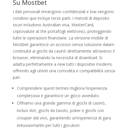
Su Mostbet
I dati personali rimangono confidenziali e low vengono
condivisi que incluye terze parti. I metodi di deposito
sicuri includono Australian visa, MasterCard,
criptovalute at the portafogli elettronici, proteggendo
tutte le operazioni finanziarie. La versione mobile di
Mostbet garantisce un accesso senza soluzione dalam
continuità ai giochi da casinò direttamente attraverso il
browser, eliminando la necessità di download. Si
adatta perfettamente a new tutti i dispositivi moderni,
offrendo agli utenti una comodità e compatibilità senza
pari.
Comprendere questi termini migliora l’esperienza
complessiva e garantisce un gioco avveduto.
Offriamo una grande gamma di giochi di casinò,
inclusi slot, giochi da tavolo, poker e giochi con
croupier dal vivo, garantendo un’esperienza di gara
entusiasmante per tutti i giocatori.