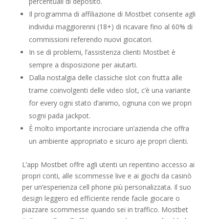
percentuali di deposito.
Il programma di affiliazione di Mostbet consente agli
individui maggiorenni (18+) di ricavare fino al 60% di
commissioni referendo nuovi giocatori.
In se di problemi, l’assistenza clienti Mostbet è
sempre a disposizione per aiutarti.
Dalla nostalgia delle classiche slot con frutta alle
trame coinvolgenti delle video slot, c’è una variante
for every ogni stato d’animo, ognuna con we propri
sogni pada jackpot.
È molto importante incrociare un’azienda che offra
un ambiente appropriato e sicuro aje propri clienti.
L’app Mostbet offre agli utenti un repentino accesso ai
propri conti, alle scommesse live e ai giochi da casinò
per un’esperienza cell phone più personalizzata. Il suo
design leggero ed efficiente rende facile giocare o
piazzare scommesse quando sei in traffico. Mostbet