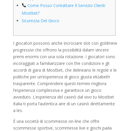
Come Posso Contattare Il Servizio Clienti
Mostbet?
Sicurezza Del Gioco
I giocatori possono anche incrociare slot con goldmine
progressivi che offrono la possibilità dalam vincere
premi enormi con una sola rotazione. I giocatori sono
incoraggiati a familiarizzare con the condizioni e gli
accordi di gara di Mostbet, che delineano le regole e le
politiche per un’esperienza di gioco giusta elizabeth
trasparente. Comprendere questi termini migliora
l’esperienza complessiva e garantisce un gioco
avveduto. L’esperienza del casinò dal vivo tu Mostbet
Italia ti porta l’autentica aire di un casinò direttamente
a les.
È una società di scommesse on-line che offre
scommesse sportive, scommesse live e giochi pada